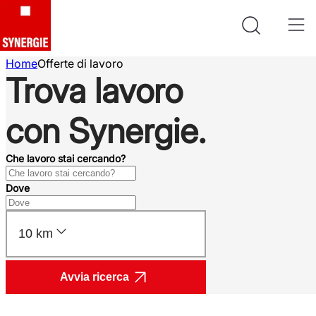
Home
Offerte di lavoro
Trova lavoro
con Synergie.
Che lavoro stai cercando?
Dove
10 km
Avvia ricerca