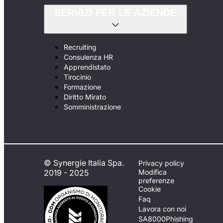
SERVIZI PER LE AZIENDE
Recruiting
Consulenza HR
Apprendistato
Tirocinio
Formazione
Diritto Mirato
Somministrazione
© Synergie Italia Spa.
Privacy policy
2019 - 2025
Modifica
preferenze
Cookie
Faq
Lavora con noi
SA8000
Phishing