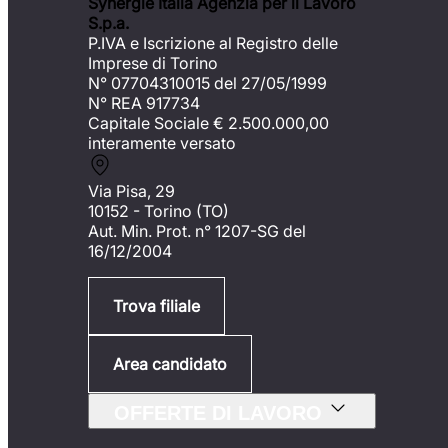
Synergie Italia Agenzia per il Lavoro
S.p.a.
P.IVA e Iscrizione al Registro delle
Imprese di Torino
N° 07704310015 del 27/05/1999
N° REA 917734
Capitale Sociale €
2.500.000,00
interamente versato
Via Pisa, 29
10152 - Torino (TO)
Aut. Min. Prot. n° 1207-SG del
16/12/2004
Trova filiale
Area candidato
OFFERTE DI LAVORO