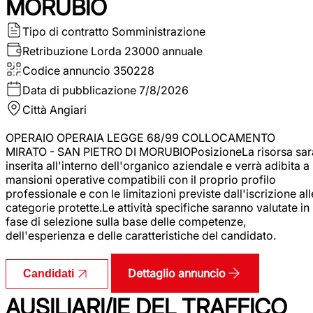
MORUBIO
Tipo di contratto
Somministrazione
Retribuzione Lorda
23000 annuale
Codice annuncio
350228
Data di pubblicazione
7/8/2026
Città
Angiari
OPERAIO OPERAIA LEGGE 68/99 COLLOCAMENTO
MIRATO - SAN PIETRO DI MORUBIOPosizioneLa risorsa sar
inserita all'interno dell'organico aziendale e verrà adibita a
mansioni operative compatibili con il proprio profilo
professionale e con le limitazioni previste dall'iscrizione all
categorie protette.Le attività specifiche saranno valutate in
fase di selezione sulla base delle competenze,
dell'esperienza e delle caratteristiche del candidato.
Dettaglio annuncio
Candidati
AUSILIARI/IE DEL TRAFFICO