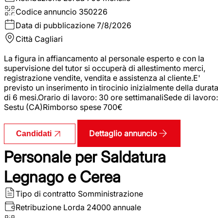
Codice annuncio
350226
Data di pubblicazione
7/8/2026
Città
Cagliari
La figura in affiancamento al personale esperto e con la
supervisione del tutor si occuperà di allestimento merci,
registrazione vendite, vendita e assistenza al cliente.E'
previsto un inserimento in tirocinio inizialmente della durat
di 6 mesi.Orario di lavoro: 30 ore settimanaliSede di lavoro:
Sestu (CA)Rimborso spese 700€
Dettaglio annuncio
Candidati
Personale per Saldatura
Legnago e Cerea
Tipo di contratto
Somministrazione
Retribuzione Lorda
24000 annuale