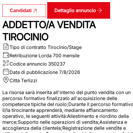
Dettaglio annuncio
Candidati
ADDETTO/A VENDITA
TIROCINIO
Tipo di contratto
Tirocinio/Stage
Retribuzione Lorda
700 mensile
Codice annuncio
350237
Data di pubblicazione
7/8/2026
Città
Terlizzi
La risorsa sarà inserita all'interno del punto vendita con un
percorso formativo finalizzato all'acquisizione delle
competenze tipiche del ruolo;Durante il percorso formativo
il/la tirocinante apprenderà, mediante affiancamento
operativo, le seguenti attività:Allestimento e riordino della
merce;Supporto nelle operazioni di vendita;Assistenza e
accoglienza della clientela;Registrazione delle vendite e