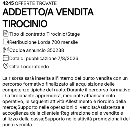
4245
OFFERTE TROVATE
ADDETTO/A VENDITA
TIROCINIO
Tipo di contratto
Tirocinio/Stage
Retribuzione Lorda
700 mensile
Codice annuncio
350238
Data di pubblicazione
7/8/2026
Città
Locorotondo
La risorsa sarà inserita all'interno del punto vendita con un
percorso formativo finalizzato all'acquisizione delle
competenze tipiche del ruolo;Durante il percorso formativo
il/la tirocinante apprenderà, mediante affiancamento
operativo, le seguenti attività:Allestimento e riordino della
merce;Supporto nelle operazioni di vendita;Assistenza e
accoglienza della clientela;Registrazione delle vendite e
utilizzo della cassa;Supporto nelle attività promozionali del
punto vendita.