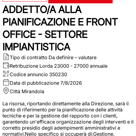
ADDETTO/A ALLA
PIANIFICAZIONE E FRONT
OFFICE - SETTORE
IMPIANTISTICA
Tipo di contratto
Da definire – valutare
Retribuzione Lorda
23000 - 27000 annuale
Codice annuncio
350230
Data di pubblicazione
7/8/2026
Città
Mirandola
La risorsa, riportando direttamente alla Direzione, sarà il
punto di riferimento per la pianificazione delle attività
tecniche e per la gestione del rapporto con i clienti,
garantendo un'efficace organizzazione degli interventi e il
corretto presidio degli adempimenti amministrativi e
normativi.Nello specifico si occuperà di:Gestione,