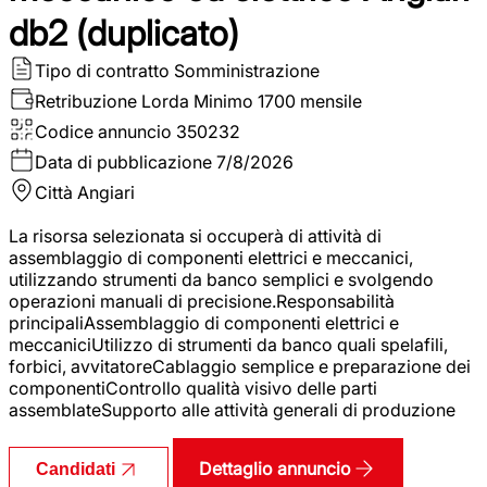
db2 (duplicato)
Tipo di contratto
Somministrazione
Retribuzione Lorda
Minimo 1700 mensile
Codice annuncio
350232
Data di pubblicazione
7/8/2026
Città
Angiari
La risorsa selezionata si occuperà di attività di
assemblaggio di componenti elettrici e meccanici,
utilizzando strumenti da banco semplici e svolgendo
operazioni manuali di precisione.Responsabilità
principaliAssemblaggio di componenti elettrici e
meccaniciUtilizzo di strumenti da banco quali spelafili,
forbici, avvitatoreCablaggio semplice e preparazione dei
componentiControllo qualità visivo delle parti
assemblateSupporto alle attività generali di produzione
Dettaglio annuncio
Candidati