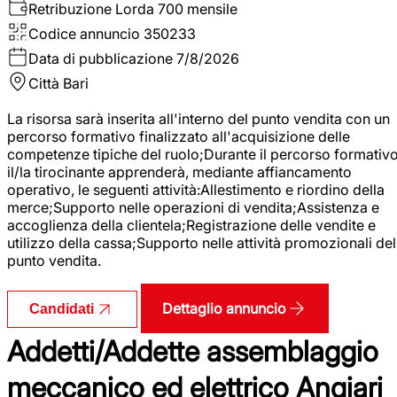
Retribuzione Lorda
700 mensile
Codice annuncio
350233
Data di pubblicazione
7/8/2026
Città
Bari
La risorsa sarà inserita all'interno del punto vendita con un
percorso formativo finalizzato all'acquisizione delle
competenze tipiche del ruolo;Durante il percorso formativo
il/la tirocinante apprenderà, mediante affiancamento
operativo, le seguenti attività:Allestimento e riordino della
merce;Supporto nelle operazioni di vendita;Assistenza e
accoglienza della clientela;Registrazione delle vendite e
utilizzo della cassa;Supporto nelle attività promozionali del
punto vendita.
Dettaglio annuncio
Candidati
Addetti/Addette assemblaggio
meccanico ed elettrico Angiari