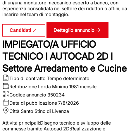
di un/una montatore meccanico esperto a banco, con
esperienza consolidata nel settore dei riduttori o affini, da
inserire nel team di montaggio.
Dettaglio annuncio
Candidati
IMPIEGATO/A UFFICIO
TECNICO I AUTOCAD 2D I
Settore Arredamento e Cucine
Tipo di contratto
Tempo determinato
Retribuzione Lorda
Minimo 1981 mensile
Codice annuncio
350234
Data di pubblicazione
7/8/2026
Città
Santo Stino di Livenza
Attività principali:Disegno tecnico e sviluppo delle
commesse tramite Autocad 2D;Realizzazione e