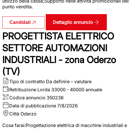
utilizzo della cassa;Supporto nelle attività promozionali del
punto vendita.
Dettaglio annuncio
Candidati
PROGETTISTA ELETTRICO
SETTORE AUTOMAZIONI
INDUSTRIALI - zona Oderzo
(TV)
Tipo di contratto
Da definire – valutare
Retribuzione Lorda
33000 - 40000 annuale
Codice annuncio
350236
Data di pubblicazione
7/8/2026
Città
Oderzo
Cosa farai:Progettazione elettrica di macchine industriali e