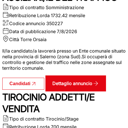
Tipo di contratto
Somministrazione
Retribuzione Lorda
1732.42 mensile
Codice annuncio
350227
Data di pubblicazione
7/8/2026
Città
Torre Orsaia
Il/la candidato/a lavorerà presso un Ente comunale situato
nella provincia di Salerno (zona Sud).Si occuperà di
controllo e gestione del traffico nelle zone assegnate sul
territorio comunale.
Dettaglio annuncio
Candidati
TIROCINIO ADDETTI/E
VENDITA
Tipo di contratto
Tirocinio/Stage
Retribuzione Lorda
700 mensile