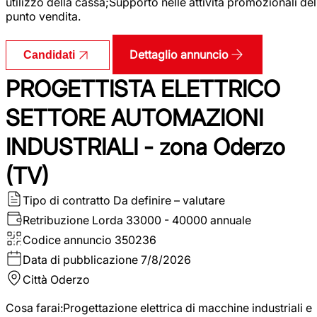
utilizzo della cassa;Supporto nelle attività promozionali del
punto vendita.
Dettaglio annuncio
Candidati
PROGETTISTA ELETTRICO
SETTORE AUTOMAZIONI
INDUSTRIALI - zona Oderzo
(TV)
Tipo di contratto
Da definire – valutare
Retribuzione Lorda
33000 - 40000 annuale
Codice annuncio
350236
Data di pubblicazione
7/8/2026
Città
Oderzo
Cosa farai:Progettazione elettrica di macchine industriali e