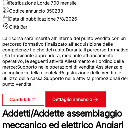
Retribuzione Lorda
700 mensile
Codice annuncio
350233
Data di pubblicazione
7/8/2026
Città
Bari
La risorsa sarà inserita all'interno del punto vendita con un
percorso formativo finalizzato all'acquisizione delle
competenze tipiche del ruolo;Durante il percorso formativo
il/la tirocinante apprenderà, mediante affiancamento
operativo, le seguenti attività:Allestimento e riordino della
merce;Supporto nelle operazioni di vendita;Assistenza e
accoglienza della clientela;Registrazione delle vendite e
utilizzo della cassa;Supporto nelle attività promozionali del
punto vendita.
Dettaglio annuncio
Candidati
Addetti/Addette assemblaggio
meccanico ed elettrico Angiari