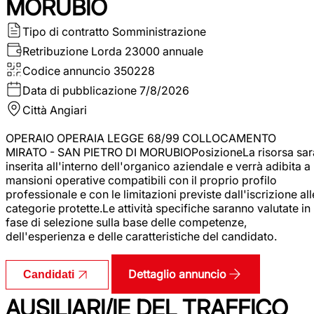
MORUBIO
Tipo di contratto
Somministrazione
Retribuzione Lorda
23000 annuale
Codice annuncio
350228
Data di pubblicazione
7/8/2026
Città
Angiari
OPERAIO OPERAIA LEGGE 68/99 COLLOCAMENTO
MIRATO - SAN PIETRO DI MORUBIOPosizioneLa risorsa sar
inserita all'interno dell'organico aziendale e verrà adibita a
mansioni operative compatibili con il proprio profilo
professionale e con le limitazioni previste dall'iscrizione all
categorie protette.Le attività specifiche saranno valutate in
fase di selezione sulla base delle competenze,
dell'esperienza e delle caratteristiche del candidato.
Dettaglio annuncio
Candidati
AUSILIARI/IE DEL TRAFFICO