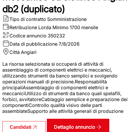
db2 (duplicato)
Tipo di contratto
Somministrazione
Retribuzione Lorda
Minimo 1700 mensile
Codice annuncio
350232
Data di pubblicazione
7/8/2026
Città
Angiari
La risorsa selezionata si occuperà di attività di
assemblaggio di componenti elettrici e meccanici,
utilizzando strumenti da banco semplici e svolgendo
operazioni manuali di precisione.Responsabilità
principaliAssemblaggio di componenti elettrici e
meccaniciUtilizzo di strumenti da banco quali spelafili,
forbici, avvitatoreCablaggio semplice e preparazione dei
componentiControllo qualità visivo delle parti
assemblateSupporto alle attività generali di produzione
Dettaglio annuncio
Candidati