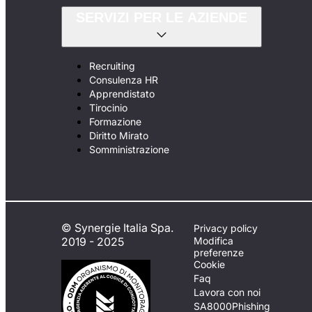
SERVIZI PER LE AZIENDE
Recruiting
Consulenza HR
Apprendistato
Tirocinio
Formazione
Diritto Mirato
Somministrazione
© Synergie Italia Spa.
Privacy policy
2019 - 2025
Modifica
preferenze
Cookie
Faq
Lavora con noi
SA8000
Phishing