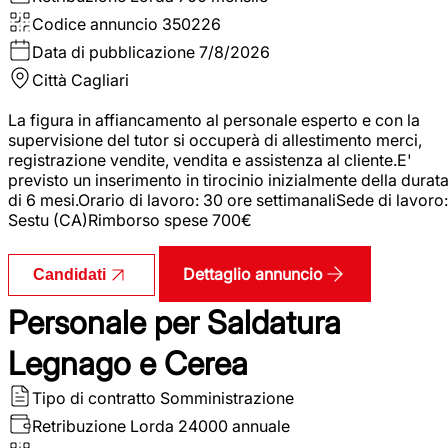
Codice annuncio
350226
Data di pubblicazione
7/8/2026
Città
Cagliari
La figura in affiancamento al personale esperto e con la
supervisione del tutor si occuperà di allestimento merci,
registrazione vendite, vendita e assistenza al cliente.E'
previsto un inserimento in tirocinio inizialmente della durat
di 6 mesi.Orario di lavoro: 30 ore settimanaliSede di lavoro:
Sestu (CA)Rimborso spese 700€
Dettaglio annuncio
Candidati
Personale per Saldatura
Legnago e Cerea
Tipo di contratto
Somministrazione
Retribuzione Lorda
24000 annuale