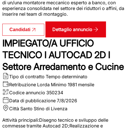
di un/una montatore meccanico esperto a banco, con
esperienza consolidata nel settore dei riduttori o affini, da
inserire nel team di montaggio.
Dettaglio annuncio
Candidati
IMPIEGATO/A UFFICIO
TECNICO I AUTOCAD 2D I
Settore Arredamento e Cucine
Tipo di contratto
Tempo determinato
Retribuzione Lorda
Minimo 1981 mensile
Codice annuncio
350234
Data di pubblicazione
7/8/2026
Città
Santo Stino di Livenza
Attività principali:Disegno tecnico e sviluppo delle
commesse tramite Autocad 2D;Realizzazione e