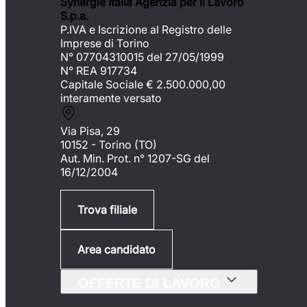
Synergie Italia Agenzia per il Lavoro
S.p.a.
P.IVA e Iscrizione al Registro delle
Imprese di Torino
N° 07704310015 del 27/05/1999
N° REA 917734
Capitale Sociale €
2.500.000,00
interamente versato
Via Pisa, 29
10152 - Torino (TO)
Aut. Min. Prot. n° 1207-SG del
16/12/2004
Trova filiale
Area candidato
OFFERTE DI LAVORO