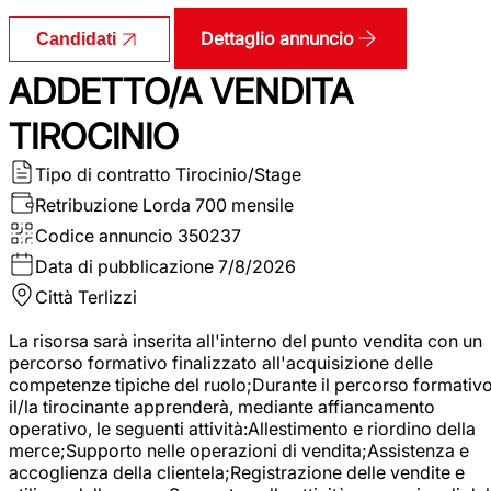
Dettaglio annuncio
Candidati
ADDETTO/A VENDITA
TIROCINIO
Tipo di contratto
Tirocinio/Stage
Retribuzione Lorda
700 mensile
Codice annuncio
350237
Data di pubblicazione
7/8/2026
Città
Terlizzi
La risorsa sarà inserita all'interno del punto vendita con un
percorso formativo finalizzato all'acquisizione delle
competenze tipiche del ruolo;Durante il percorso formativo
il/la tirocinante apprenderà, mediante affiancamento
operativo, le seguenti attività:Allestimento e riordino della
merce;Supporto nelle operazioni di vendita;Assistenza e
accoglienza della clientela;Registrazione delle vendite e