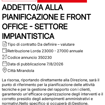
ADDETTO/A ALLA
PIANIFICAZIONE E FRONT
OFFICE - SETTORE
IMPIANTISTICA
Tipo di contratto
Da definire – valutare
Retribuzione Lorda
23000 - 27000 annuale
Codice annuncio
350230
Data di pubblicazione
7/8/2026
Città
Mirandola
La risorsa, riportando direttamente alla Direzione, sarà il
punto di riferimento per la pianificazione delle attività
tecniche e per la gestione del rapporto con i clienti,
garantendo un'efficace organizzazione degli interventi e il
corretto presidio degli adempimenti amministrativi e
normativi.Nello specifico si occuperà di:Gestione,