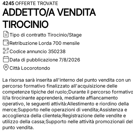
4245
OFFERTE TROVATE
ADDETTO/A VENDITA
TIROCINIO
Tipo di contratto
Tirocinio/Stage
Retribuzione Lorda
700 mensile
Codice annuncio
350238
Data di pubblicazione
7/8/2026
Città
Locorotondo
La risorsa sarà inserita all'interno del punto vendita con un
percorso formativo finalizzato all'acquisizione delle
competenze tipiche del ruolo;Durante il percorso formativo
il/la tirocinante apprenderà, mediante affiancamento
operativo, le seguenti attività:Allestimento e riordino della
merce;Supporto nelle operazioni di vendita;Assistenza e
accoglienza della clientela;Registrazione delle vendite e
utilizzo della cassa;Supporto nelle attività promozionali del
punto vendita.