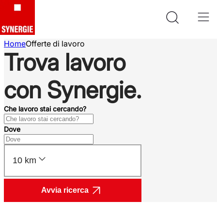
Home
Offerte di lavoro
Trova lavoro
con Synergie.
Che lavoro stai cercando?
Dove
10 km
Avvia ricerca