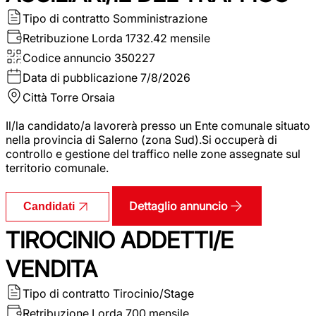
Tipo di contratto
Somministrazione
Retribuzione Lorda
1732.42 mensile
Codice annuncio
350227
Data di pubblicazione
7/8/2026
Città
Torre Orsaia
Il/la candidato/a lavorerà presso un Ente comunale situato
nella provincia di Salerno (zona Sud).Si occuperà di
controllo e gestione del traffico nelle zone assegnate sul
territorio comunale.
Dettaglio annuncio
Candidati
TIROCINIO ADDETTI/E
VENDITA
Tipo di contratto
Tirocinio/Stage
Retribuzione Lorda
700 mensile