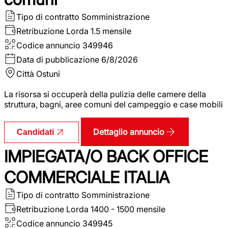
Tipo di contratto
Somministrazione
Retribuzione Lorda
1.5 mensile
Codice annuncio
349946
Data di pubblicazione
6/8/2026
Città
Ostuni
La risorsa si occuperà della pulizia delle camere della
struttura, bagni, aree comuni del campeggio e case mobili
Dettaglio annuncio
Candidati
IMPIEGATA/O BACK OFFICE
COMMERCIALE ITALIA
Tipo di contratto
Somministrazione
Retribuzione Lorda
1400 - 1500 mensile
Codice annuncio
349945