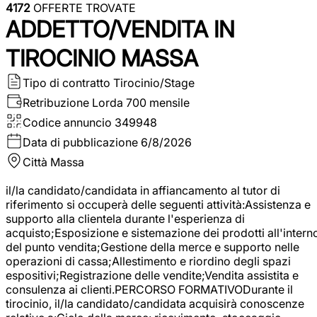
4172
OFFERTE TROVATE
ADDETTO/VENDITA IN
TIROCINIO MASSA
Tipo di contratto
Tirocinio/Stage
Retribuzione Lorda
700 mensile
Codice annuncio
349948
Data di pubblicazione
6/8/2026
Città
Massa
il/la candidato/candidata in affiancamento al tutor di
riferimento si occuperà delle seguenti attività:Assistenza e
supporto alla clientela durante l'esperienza di
acquisto;Esposizione e sistemazione dei prodotti all'intern
del punto vendita;Gestione della merce e supporto nelle
operazioni di cassa;Allestimento e riordino degli spazi
espositivi;Registrazione delle vendite;Vendita assistita e
consulenza ai clienti.PERCORSO FORMATIVODurante il
tirocinio, il/la candidato/candidata acquisirà conoscenze