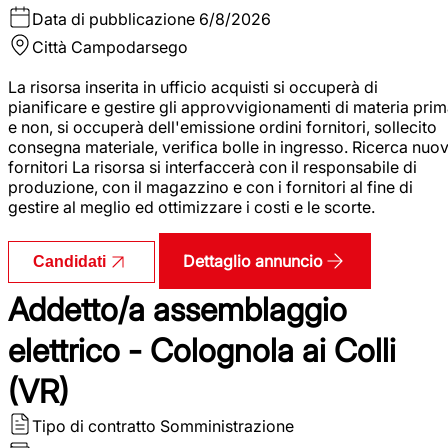
Data di pubblicazione
6/8/2026
Città
Campodarsego
La risorsa inserita in ufficio acquisti si occuperà di
pianificare e gestire gli approvvigionamenti di materia pri
e non, si occuperà dell'emissione ordini fornitori, sollecito
consegna materiale, verifica bolle in ingresso. Ricerca nuov
fornitori La risorsa si interfaccerà con il responsabile di
produzione, con il magazzino e con i fornitori al fine di
gestire al meglio ed ottimizzare i costi e le scorte.
Dettaglio annuncio
Candidati
Addetto/a assemblaggio
elettrico - Colognola ai Colli
(VR)
Tipo di contratto
Somministrazione