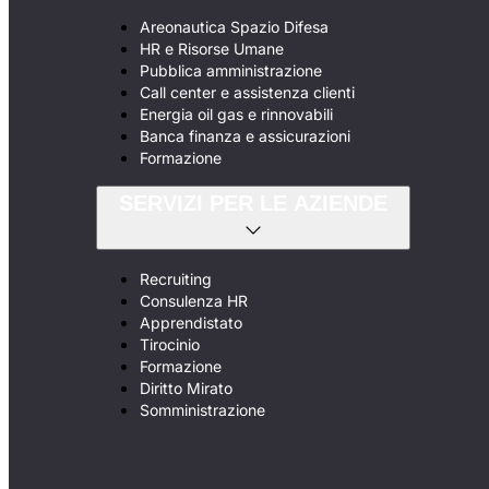
Areonautica Spazio Difesa
HR e Risorse Umane
Pubblica amministrazione
Call center e assistenza clienti
Energia oil gas e rinnovabili
Banca finanza e assicurazioni
Formazione
SERVIZI PER LE AZIENDE
Recruiting
Consulenza HR
Apprendistato
Tirocinio
Formazione
Diritto Mirato
Somministrazione