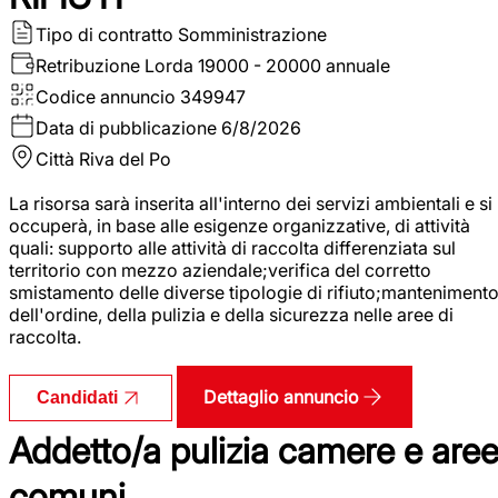
Tipo di contratto
Somministrazione
Retribuzione Lorda
19000 - 20000 annuale
Codice annuncio
349947
Data di pubblicazione
6/8/2026
Città
Riva del Po
La risorsa sarà inserita all'interno dei servizi ambientali e si
occuperà, in base alle esigenze organizzative, di attività
quali: supporto alle attività di raccolta differenziata sul
territorio con mezzo aziendale;verifica del corretto
smistamento delle diverse tipologie di rifiuto;manteniment
dell'ordine, della pulizia e della sicurezza nelle aree di
raccolta.
Dettaglio annuncio
Candidati
Addetto/a pulizia camere e are
comuni