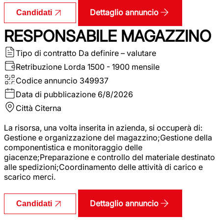
Dettaglio annuncio
Candidati
RESPONSABILE MAGAZZINO
Tipo di contratto
Da definire – valutare
Retribuzione Lorda
1500 - 1900 mensile
Codice annuncio
349937
Data di pubblicazione
6/8/2026
Città
Citerna
La risorsa, una volta inserita in azienda, si occuperà di:
Gestione e organizzazione del magazzino;Gestione della
componentistica e monitoraggio delle
giacenze;Preparazione e controllo del materiale destinato
alle spedizioni;Coordinamento delle attività di carico e
scarico merci.
Dettaglio annuncio
Candidati