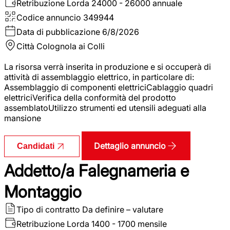
Retribuzione Lorda
24000 - 26000 annuale
Codice annuncio
349944
Data di pubblicazione
6/8/2026
Città
Colognola ai Colli
La risorsa verrà inserita in produzione e si occuperà di
attività di assemblaggio elettrico, in particolare di:
Assemblaggio di componenti elettriciCablaggio quadri
elettriciVerifica della conformità del prodotto
assemblatoUtilizzo strumenti ed utensili adeguati alla
mansione
Dettaglio annuncio
Candidati
Addetto/a Falegnameria e
Montaggio
Tipo di contratto
Da definire – valutare
Retribuzione Lorda
1400 - 1700 mensile