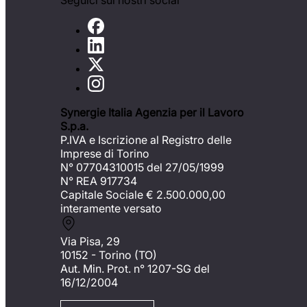
Seguici sui nostri social
Synergie Italia Agenzia per il Lavoro
S.p.a.
P.IVA e Iscrizione al Registro delle
Imprese di Torino
N° 07704310015 del 27/05/1999
N° REA 917734
Capitale Sociale €
2.500.000,00
interamente versato
Via Pisa, 29
10152 - Torino (TO)
Aut. Min. Prot. n° 1207-SG del
16/12/2004