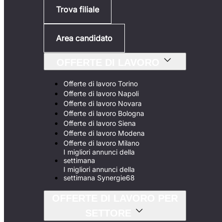
Trova filiale
Area candidato
OFFERTE DI LAVORO
Offerte di lavoro Torino
Offerte di lavoro Napoli
Offerte di lavoro Novara
Offerte di lavoro Bologna
Offerte di lavoro Siena
Offerte di lavoro Modena
Offerte di lavoro Milano
I migliori annunci della
settimana
I migliori annunci della
settimana Synergie68
OFFERTE DI LAVORO PER
SETTORE