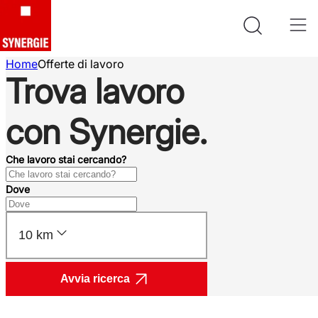
Home
Offerte di lavoro
Trova lavoro
con Synergie.
Che lavoro stai cercando?
Dove
10 km
Avvia ricerca