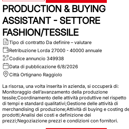
PRODUCTION & BUYING
ASSISTANT - SETTORE
FASHION/TESSILE
Tipo di contratto
Da definire – valutare
Retribuzione Lorda
27000 - 40000 annuale
Codice annuncio
349938
Data di pubblicazione
6/8/2026
Città
Ortignano Raggiolo
La risorsa, una volta inserita in azienda, si occuperà di:
Monitoraggio dell’avanzamento della produzione
tessile;Coordinamento delle attività produttive nel rispetto
di tempi e standard qualitativi;Gestione delle attività di
merchandising di produzione;Attività di buying e costing de
prodotti;Analisi dei costi e definizione dei
prezzi;Negoziazione prezzi e condizioni con fornitori.