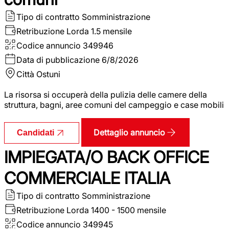
Tipo di contratto
Somministrazione
Retribuzione Lorda
1.5 mensile
Codice annuncio
349946
Data di pubblicazione
6/8/2026
Città
Ostuni
La risorsa si occuperà della pulizia delle camere della
struttura, bagni, aree comuni del campeggio e case mobili
Dettaglio annuncio
Candidati
IMPIEGATA/O BACK OFFICE
COMMERCIALE ITALIA
Tipo di contratto
Somministrazione
Retribuzione Lorda
1400 - 1500 mensile
Codice annuncio
349945