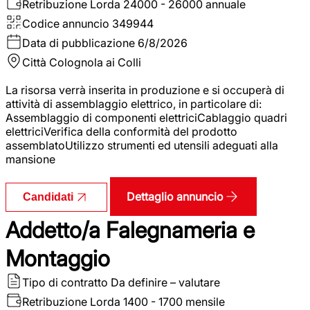
Retribuzione Lorda
24000 - 26000 annuale
Codice annuncio
349944
Data di pubblicazione
6/8/2026
Città
Colognola ai Colli
La risorsa verrà inserita in produzione e si occuperà di
attività di assemblaggio elettrico, in particolare di:
Assemblaggio di componenti elettriciCablaggio quadri
elettriciVerifica della conformità del prodotto
assemblatoUtilizzo strumenti ed utensili adeguati alla
mansione
Dettaglio annuncio
Candidati
Addetto/a Falegnameria e
Montaggio
Tipo di contratto
Da definire – valutare
Retribuzione Lorda
1400 - 1700 mensile