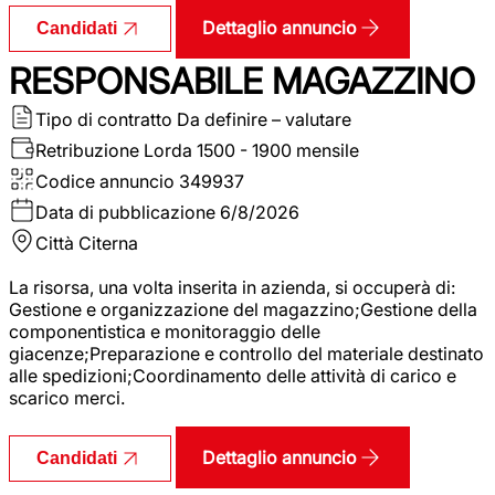
Dettaglio annuncio
Candidati
RESPONSABILE MAGAZZINO
Tipo di contratto
Da definire – valutare
Retribuzione Lorda
1500 - 1900 mensile
Codice annuncio
349937
Data di pubblicazione
6/8/2026
Città
Citerna
La risorsa, una volta inserita in azienda, si occuperà di:
Gestione e organizzazione del magazzino;Gestione della
componentistica e monitoraggio delle
giacenze;Preparazione e controllo del materiale destinato
alle spedizioni;Coordinamento delle attività di carico e
scarico merci.
Dettaglio annuncio
Candidati