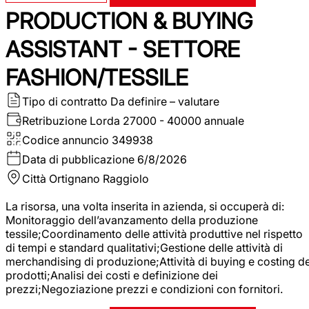
PRODUCTION & BUYING
ASSISTANT - SETTORE
FASHION/TESSILE
Tipo di contratto
Da definire – valutare
Retribuzione Lorda
27000 - 40000 annuale
Codice annuncio
349938
Data di pubblicazione
6/8/2026
Città
Ortignano Raggiolo
La risorsa, una volta inserita in azienda, si occuperà di:
Monitoraggio dell’avanzamento della produzione
tessile;Coordinamento delle attività produttive nel rispetto
di tempi e standard qualitativi;Gestione delle attività di
merchandising di produzione;Attività di buying e costing de
prodotti;Analisi dei costi e definizione dei
prezzi;Negoziazione prezzi e condizioni con fornitori.