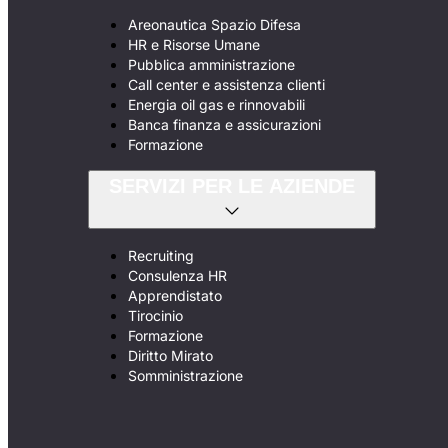
Areonautica Spazio Difesa
HR e Risorse Umane
Pubblica amministrazione
Call center e assistenza clienti
Energia oil gas e rinnovabili
Banca finanza e assicurazioni
Formazione
SERVIZI PER LE AZIENDE
Recruiting
Consulenza HR
Apprendistato
Tirocinio
Formazione
Diritto Mirato
Somministrazione