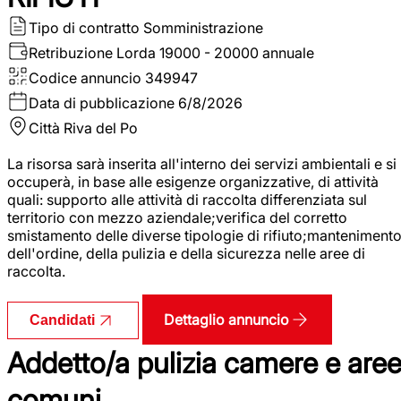
Tipo di contratto
Somministrazione
Retribuzione Lorda
19000 - 20000 annuale
Codice annuncio
349947
Data di pubblicazione
6/8/2026
Città
Riva del Po
La risorsa sarà inserita all'interno dei servizi ambientali e si
occuperà, in base alle esigenze organizzative, di attività
quali: supporto alle attività di raccolta differenziata sul
territorio con mezzo aziendale;verifica del corretto
smistamento delle diverse tipologie di rifiuto;manteniment
dell'ordine, della pulizia e della sicurezza nelle aree di
raccolta.
Dettaglio annuncio
Candidati
Addetto/a pulizia camere e are
comuni