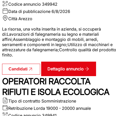
Codice annuncio
349942
Data di pubblicazione
6/8/2026
Città
Arezzo
La risorsa, una volta inserita in azienda, si occuperà
di:Lavorazioni di falegnameria su legno e materiali
affini;Assemblaggio e montaggio di mobili, arredi,
serramenti e componenti in legno;Utilizzo di macchinari e
attrezzature da falegnameria;Controllo qualità del prodott
finito.
Dettaglio annuncio
Candidati
OPERATORI RACCOLTA
RIFIUTI E ISOLA ECOLOGICA
Tipo di contratto
Somministrazione
Retribuzione Lorda
19000 - 20000 annuale
Codice annuncio
349941