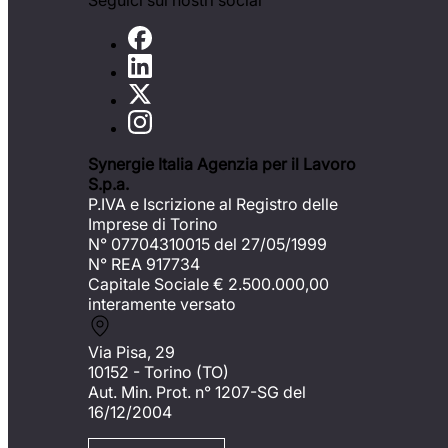
Seguici sui nostri social
Synergie Italia Agenzia per il Lavoro
S.p.a.
P.IVA e Iscrizione al Registro delle
Imprese di Torino
N° 07704310015 del 27/05/1999
N° REA 917734
Capitale Sociale €
2.500.000,00
interamente versato
Via Pisa, 29
10152 - Torino (TO)
Aut. Min. Prot. n° 1207-SG del
16/12/2004