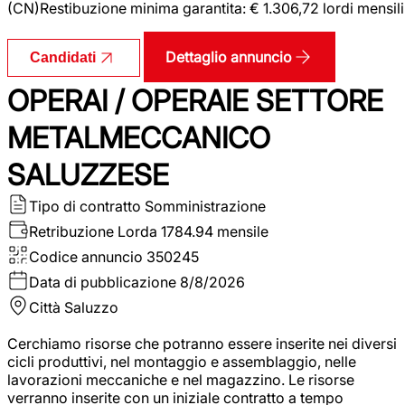
(CN)Restibuzione minima garantita: € 1.306,72 lordi mensili
Dettaglio annuncio
Candidati
OPERAI / OPERAIE SETTORE
METALMECCANICO
SALUZZESE
Tipo di contratto
Somministrazione
Retribuzione Lorda
1784.94 mensile
Codice annuncio
350245
Data di pubblicazione
8/8/2026
Città
Saluzzo
Cerchiamo risorse che potranno essere inserite nei diversi
cicli produttivi, nel montaggio e assemblaggio, nelle
lavorazioni meccaniche e nel magazzino. Le risorse
verranno inserite con un iniziale contratto a tempo