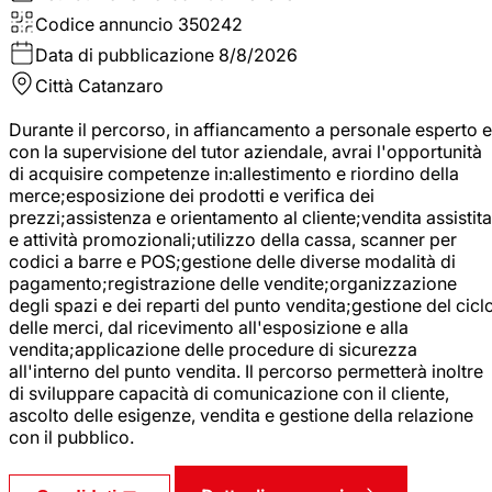
Codice annuncio
350242
Data di pubblicazione
8/8/2026
Città
Catanzaro
Durante il percorso, in affiancamento a personale esperto e
con la supervisione del tutor aziendale, avrai l'opportunità
di acquisire competenze in:allestimento e riordino della
merce;esposizione dei prodotti e verifica dei
prezzi;assistenza e orientamento al cliente;vendita assistita
e attività promozionali;utilizzo della cassa, scanner per
codici a barre e POS;gestione delle diverse modalità di
pagamento;registrazione delle vendite;organizzazione
degli spazi e dei reparti del punto vendita;gestione del cicl
delle merci, dal ricevimento all'esposizione e alla
vendita;applicazione delle procedure di sicurezza
all'interno del punto vendita. Il percorso permetterà inoltre
di sviluppare capacità di comunicazione con il cliente,
ascolto delle esigenze, vendita e gestione della relazione
con il pubblico.