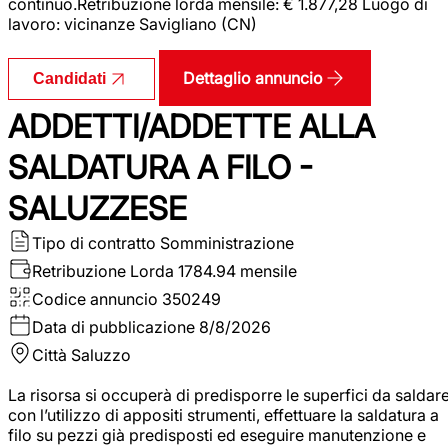
continuo.Retribuzione lorda mensile: € 1.877,28 Luogo di
lavoro: vicinanze Savigliano (CN)
Dettaglio annuncio
Candidati
ADDETTI/ADDETTE ALLA
SALDATURA A FILO -
SALUZZESE
Tipo di contratto
Somministrazione
Retribuzione Lorda
1784.94 mensile
Codice annuncio
350249
Data di pubblicazione
8/8/2026
Città
Saluzzo
La risorsa si occuperà di predisporre le superfici da saldar
con l’utilizzo di appositi strumenti, effettuare la saldatura a
filo su pezzi già predisposti ed eseguire manutenzione e