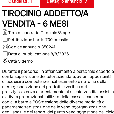
Dettaglio annuncio
Candidati
TIROCINIO ADDETTO/A
VENDITA - 6 MESI
Tipo di contratto
Tirocinio/Stage
Retribuzione Lorda
700 mensile
Codice annuncio
350241
Data di pubblicazione
8/8/2026
Città
Siderno
Durante il percorso, in affiancamento a personale esperto e
con la supervisione del tutor aziendale, avrai l'opportunità
di acquisire competenze in:allestimento e riordino della
merce;esposizione dei prodotti e verifica dei
prezzi;assistenza e orientamento al cliente;vendita assistita
e attività promozionali;utilizzo della cassa, scanner per
codici a barre e POS;gestione delle diverse modalità di
pagamento;registrazione delle vendite;organizzazione
degli spazi e dei reparti del punto vendita;gestione del cicl