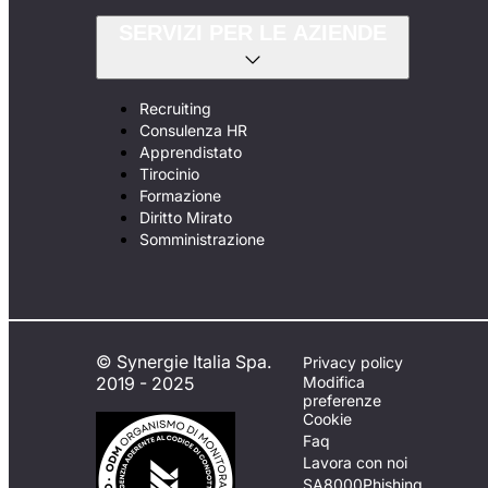
SERVIZI PER LE AZIENDE
Recruiting
Consulenza HR
Apprendistato
Tirocinio
Formazione
Diritto Mirato
Somministrazione
© Synergie Italia Spa.
Privacy policy
2019 - 2025
Modifica
preferenze
Cookie
Faq
Lavora con noi
SA8000
Phishing