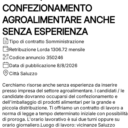
CONFEZIONAMENTO
AGROALIMENTARE ANCHE
SENZA ESPERIENZA
Tipo di contratto
Somministrazione
Retribuzione Lorda
1306.72 mensile
Codice annuncio
350246
Data di pubblicazione
8/8/2026
Città
Saluzzo
Cerchiamo risorse anche senza esperienza da inserire
presso impresa del settore agroalimentare. I candidati / le
candidate dovranno occuparsi del confezionamento e
dell'imballaggio di prodotti alimentari per la grande e
piccola distribuzione. Ti offriamo un contratto di lavoro a
norma di legge a tempo determinato iniziale con possibilità
di proroga. L'orario lavorativo è sui due turni oppure su
orario giornaliero.Luogo di lavoro: vicinanze Saluzzo