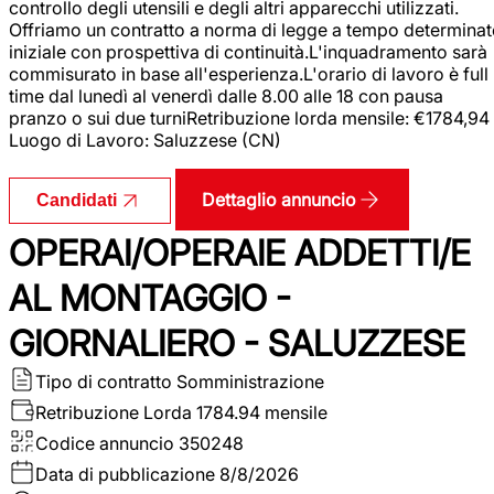
controllo degli utensili e degli altri apparecchi utilizzati.
Offriamo un contratto a norma di legge a tempo determina
iniziale con prospettiva di continuità.L'inquadramento sarà
commisurato in base all'esperienza.L'orario di lavoro è full
time dal lunedì al venerdì dalle 8.00 alle 18 con pausa
pranzo o sui due turniRetribuzione lorda mensile: €1784,94
Luogo di Lavoro: Saluzzese (CN)
Dettaglio annuncio
Candidati
OPERAI/OPERAIE ADDETTI/E
AL MONTAGGIO -
GIORNALIERO - SALUZZESE
Tipo di contratto
Somministrazione
Retribuzione Lorda
1784.94 mensile
Codice annuncio
350248
Data di pubblicazione
8/8/2026