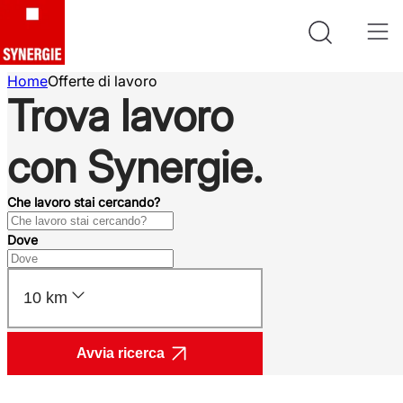
Home
Offerte di lavoro
Trova lavoro
con Synergie.
Che lavoro stai cercando?
Dove
10 km
Avvia ricerca