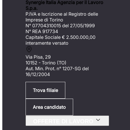
Synergie Italia Agenzia per il Lavoro
S.p.a.
P.IVA e Iscrizione al Registro delle
Imprese di Torino
N° 07704310015 del 27/05/1999
N° REA 917734
Capitale Sociale €
2.500.000,00
interamente versato
Via Pisa, 29
10152 - Torino (TO)
Aut. Min. Prot. n° 1207-SG del
16/12/2004
Trova filiale
Area candidato
OFFERTE DI LAVORO