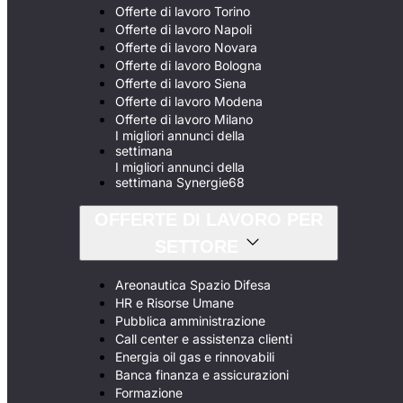
Offerte di lavoro Torino
Offerte di lavoro Napoli
Offerte di lavoro Novara
Offerte di lavoro Bologna
Offerte di lavoro Siena
Offerte di lavoro Modena
Offerte di lavoro Milano
I migliori annunci della
settimana
I migliori annunci della
settimana Synergie68
OFFERTE DI LAVORO PER
SETTORE
Areonautica Spazio Difesa
HR e Risorse Umane
Pubblica amministrazione
Call center e assistenza clienti
Energia oil gas e rinnovabili
Banca finanza e assicurazioni
Formazione