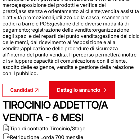
merce;esposizione dei prodotti e verifica dei
prezzi;assistenza e orientamento al cliente;vendita assistita
e attività promozionali;utilizzo della cassa, scanner per
codici a barre e POS;gestione delle diverse modalità di
pagamento;registrazione delle vendite;organizzazione
degli spazi e dei reparti del punto vendita;gestione del cicl
delle merci, dal ricevimento all'esposizione e alla
vendita;applicazione delle procedure di sicurezza
all'interno del punto vendita. Il percorso permetterà inoltre
di sviluppare capacità di comunicazione con il cliente,
ascolto delle esigenze, vendita e gestione della relazione
con il pubblico.
Dettaglio annuncio
Candidati
TIROCINIO ADDETTO/A
VENDITA - 6 MESI
Tipo di contratto
Tirocinio/Stage
Retribuzione Lorda
700 mensile