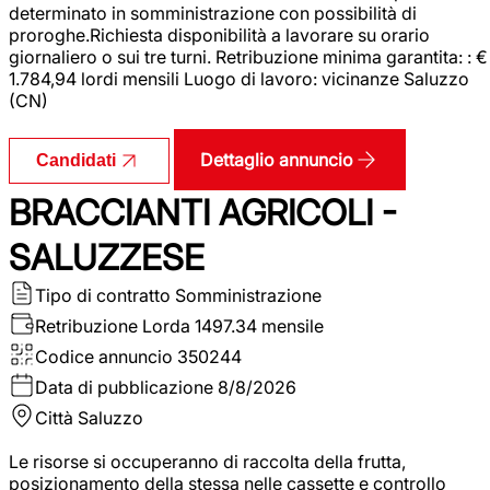
determinato in somministrazione con possibilità di
proroghe.Richiesta disponibilità a lavorare su orario
giornaliero o sui tre turni. Retribuzione minima garantita: : €
1.784,94 lordi mensili Luogo di lavoro: vicinanze Saluzzo
(CN)
Dettaglio annuncio
Candidati
BRACCIANTI AGRICOLI -
SALUZZESE
Tipo di contratto
Somministrazione
Retribuzione Lorda
1497.34 mensile
Codice annuncio
350244
Data di pubblicazione
8/8/2026
Città
Saluzzo
Le risorse si occuperanno di raccolta della frutta,
posizionamento della stessa nelle cassette e controllo