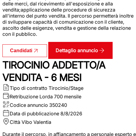
delle merci, dal ricevimento all'esposizione e alla
vendita;applicazione delle procedure di sicurezza
all'interno del punto vendita. Il percorso permetterà inoltre
di sviluppare capacità di comunicazione con il cliente,
ascolto delle esigenze, vendita e gestione della relazione
con il pubblico.
Dettaglio annuncio
Candidati
TIROCINIO ADDETTO/A
VENDITA - 6 MESI
Tipo di contratto
Tirocinio/Stage
Retribuzione Lorda
700 mensile
Codice annuncio
350240
Data di pubblicazione
8/8/2026
Città
Vibo Valentia
Durante il percorso, in affiancamento a personale esperto e