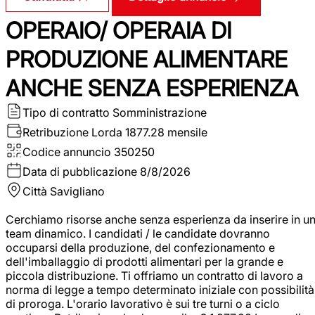
OPERAIO/ OPERAIA DI
PRODUZIONE ALIMENTARE
ANCHE SENZA ESPERIENZA
Tipo di contratto
Somministrazione
Retribuzione Lorda
1877.28 mensile
Codice annuncio
350250
Data di pubblicazione
8/8/2026
Città
Savigliano
Cerchiamo risorse anche senza esperienza da inserire in u
team dinamico. I candidati / le candidate dovranno
occuparsi della produzione, del confezionamento e
dell'imballaggio di prodotti alimentari per la grande e
piccola distribuzione. Ti offriamo un contratto di lavoro a
norma di legge a tempo determinato iniziale con possibilità
di proroga. L'orario lavorativo è sui tre turni o a ciclo