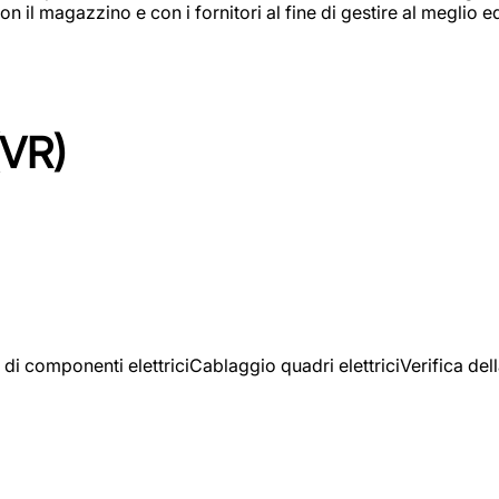
on il magazzino e con i fornitori al fine di gestire al meglio e
(VR)
 di componenti elettriciCablaggio quadri elettriciVerifica del