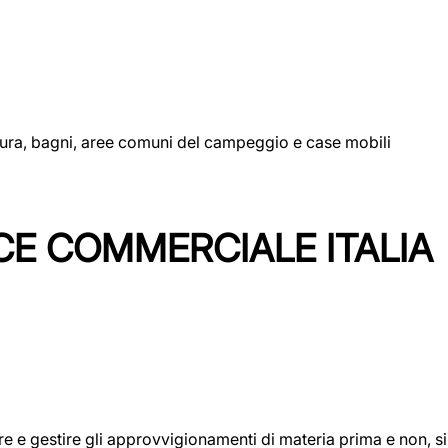
uttura, bagni, aree comuni del campeggio e case mobili
CE COMMERCIALE ITALIA
icare e gestire gli approvvigionamenti di materia prima e non, 