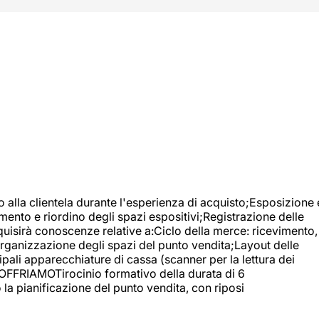
o alla clientela durante l'esperienza di acquisto;Esposizione 
mento e riordino degli spazi espositivi;Registrazione delle
uisirà conoscenze relative a:Ciclo della merce: ricevimento,
;Organizzazione degli spazi del punto vendita;Layout delle
pali apparecchiature di cassa (scanner per la lettura dei
A OFFRIAMOTirocinio formativo della durata di 6
la pianificazione del punto vendita, con riposi