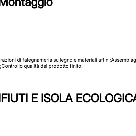
 Montaggio
vorazioni di falegnameria su legno e materiali affini;Assembl
Controllo qualità del prodotto finito.
FIUTI E ISOLA ECOLOGIC