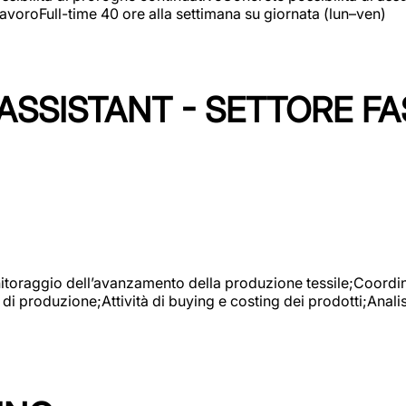
avoroFull-time 40 ore alla settimana su giornata (lun–ven)
SSISTANT - SETTORE FA
onitoraggio dell’avanzamento della produzione tessile;Coordina
 di produzione;Attività di buying e costing dei prodotti;Anali