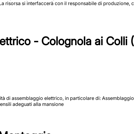
 La risorsa si interfaccerà con il responsabile di produzione, c
ttrico - Colognola ai Colli 
vità di assemblaggio elettrico, in particolare di: Assemblaggio
ensili adeguati alla mansione