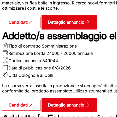
materiale, verifica bolle in ingresso. Ricerca nuovi fornitori
ottimizzare i costi e le scorte.
Dettaglio annuncio
Candidati
Addetto/a assemblaggio ele
Tipo di contratto
Somministrazione
Retribuzione Lorda
24000 - 26000 annuale
Codice annuncio
349944
Data di pubblicazione
6/8/2026
Città
Colognola ai Colli
La risorsa verrà inserita in produzione e si occuperà di atti
conformità del prodotto assemblatoUtilizzo strumenti ed ut
Dettaglio annuncio
Candidati