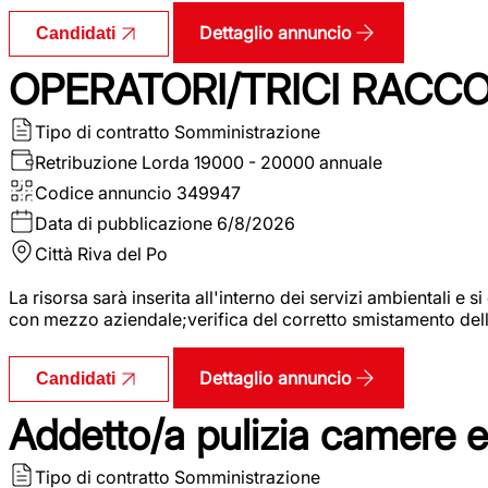
Dettaglio annuncio
Candidati
OPERATORI/TRICI RACCOL
Tipo di contratto
Somministrazione
Retribuzione Lorda
19000 - 20000 annuale
Codice annuncio
349947
Data di pubblicazione
6/8/2026
Città
Riva del Po
La risorsa sarà inserita all'interno dei servizi ambientali e si
con mezzo aziendale;verifica del corretto smistamento delle 
Dettaglio annuncio
Candidati
Addetto/a pulizia camere 
Tipo di contratto
Somministrazione