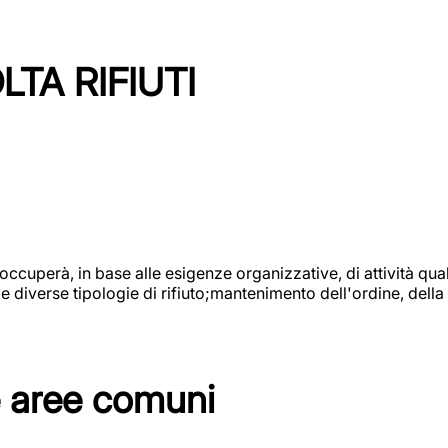
TA RIFIUTI
 occuperà, in base alle esigenze organizzative, di attività quali
diverse tipologie di rifiuto;mantenimento dell'ordine, della p
e aree comuni