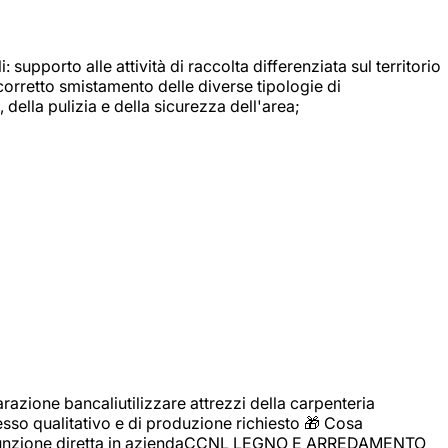
: supporto alle attività di raccolta differenziata sul territorio
 corretto smistamento delle diverse tipologie di
della pulizia e della sicurezza dell'area;
zione bancaliutilizzare attrezzi della carpenteria
cesso qualitativo e di produzione richiesto 🎁 Cosa
i assunzione diretta in aziendaCCNL LEGNO E ARREDAMENTO