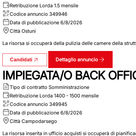
Retribuzione Lorda
1.5 mensile
Codice annuncio
349946
Data di pubblicazione
6/8/2026
Città
Ostuni
La risorsa si occuperà della pulizia delle camere della str
Dettaglio annuncio
Candidati
IMPIEGATA/O BACK OFFI
Tipo di contratto
Somministrazione
Retribuzione Lorda
1400 - 1500 mensile
Codice annuncio
349945
Data di pubblicazione
6/8/2026
Città
Campodarsego
La risorsa inserita in ufficio acquisti si occuperà di pianif