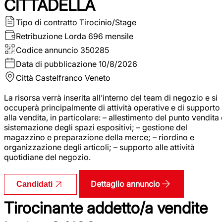
CITTADELLA
Tipo di contratto
Tirocinio/Stage
Retribuzione Lorda
696 mensile
Codice annuncio
350285
Data di pubblicazione
10/8/2026
Città
Castelfranco Veneto
La risorsa verrà inserita all’interno del team di negozio e si
occuperà principalmente di attività operative e di supporto
alla vendita, in particolare: – allestimento del punto vendita
sistemazione degli spazi espositivi; – gestione del
magazzino e preparazione della merce; – riordino e
organizzazione degli articoli; – supporto alle attività
quotidiane del negozio.
Dettaglio annuncio
Candidati
Tirocinante addetto/a vendite