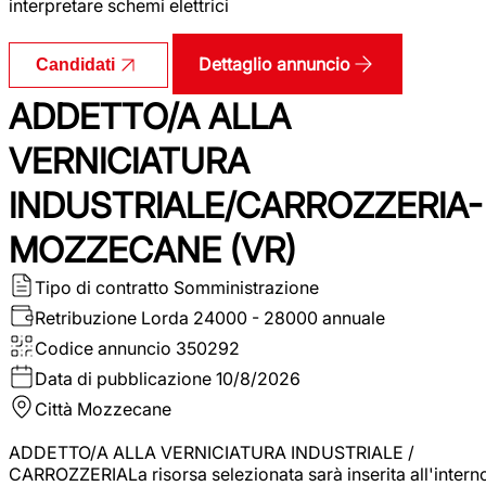
interpretare schemi elettrici
Dettaglio annuncio
Candidati
ADDETTO/A ALLA
VERNICIATURA
INDUSTRIALE/CARROZZERIA-
MOZZECANE (VR)
Tipo di contratto
Somministrazione
Retribuzione Lorda
24000 - 28000 annuale
Codice annuncio
350292
Data di pubblicazione
10/8/2026
Città
Mozzecane
ADDETTO/A ALLA VERNICIATURA INDUSTRIALE /
CARROZZERIALa risorsa selezionata sarà inserita all'intern