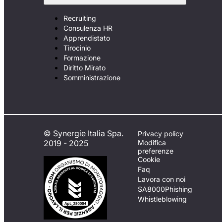
Recruiting
Consulenza HR
Apprendistato
Tirocinio
Formazione
Diritto Mirato
Somministrazione
© Synergie Italia Spa.
Privacy policy
2019 - 2025
Modifica
preferenze
Cookie
Faq
Lavora con noi
SA8000
Phishing
Whistleblowing