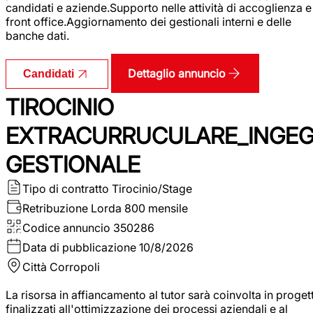
candidati e aziende.Supporto nelle attività di accoglienza e
front office.Aggiornamento dei gestionali interni e delle
banche dati.
Dettaglio annuncio
Candidati
TIROCINIO
EXTRACURRUCULARE_INGE
GESTIONALE
Tipo di contratto
Tirocinio/Stage
Retribuzione Lorda
800 mensile
Codice annuncio
350286
Data di pubblicazione
10/8/2026
Città
Corropoli
La risorsa in affiancamento al tutor sarà coinvolta in progett
finalizzati all'ottimizzazione dei processi aziendali e al