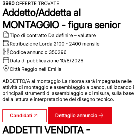
3980
OFFERTE TROVATE
Addetto/Addetta al
MONTAGGIO - figura senior
Tipo di contratto
Da definire – valutare
Retribuzione Lorda
2100 - 2400 mensile
Codice annuncio
350296
Data di pubblicazione
10/8/2026
Città
Reggio nell'Emilia
ADDETTO/A al montaggio La risorsa sarà impegnata nelle
attività di montaggio e assemblaggio a banco, utilizzando i
principali strumenti di assemblaggio e di misura, sulla base
della lettura e interpretazione del disegno tecnico.
Dettaglio annuncio
Candidati
ADDETTI VENDITA -