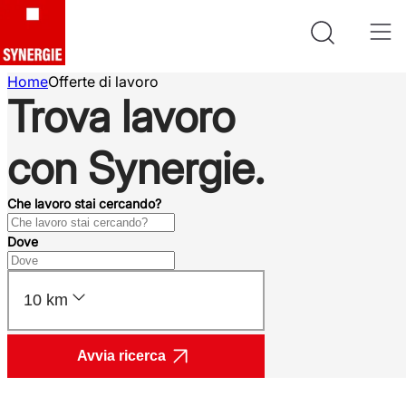
Home
Offerte di lavoro
Trova lavoro
con Synergie.
Che lavoro stai cercando?
Dove
10 km
Avvia ricerca