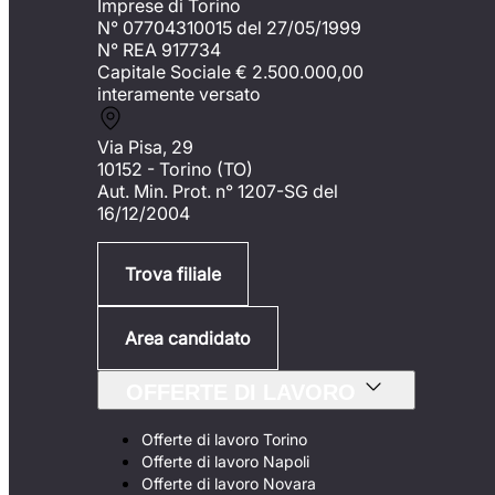
Imprese di Torino
N° 07704310015 del 27/05/1999
N° REA 917734
Capitale Sociale €
2.500.000,00
interamente versato
Via Pisa, 29
10152 - Torino (TO)
Aut. Min. Prot. n° 1207-SG del
16/12/2004
Trova filiale
Area candidato
OFFERTE DI LAVORO
Offerte di lavoro Torino
Offerte di lavoro Napoli
Offerte di lavoro Novara