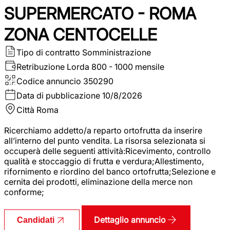
SUPERMERCATO - ROMA
ZONA CENTOCELLE
Tipo di contratto
Somministrazione
Retribuzione Lorda
800 - 1000 mensile
Codice annuncio
350290
Data di pubblicazione
10/8/2026
Città
Roma
Ricerchiamo addetto/a reparto ortofrutta da inserire
all’interno del punto vendita. La risorsa selezionata si
occuperà delle seguenti attività:Ricevimento, controllo
qualità e stoccaggio di frutta e verdura;Allestimento,
rifornimento e riordino del banco ortofrutta;Selezione e
cernita dei prodotti, eliminazione della merce non
conforme;
Dettaglio annuncio
Candidati