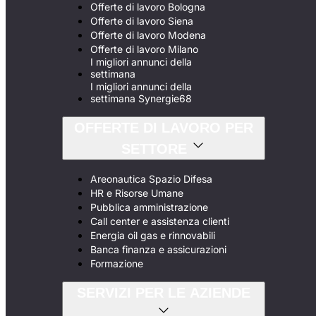
Offerte di lavoro Bologna
Offerte di lavoro Siena
Offerte di lavoro Modena
Offerte di lavoro Milano
I migliori annunci della
settimana
I migliori annunci della
settimana Synergie68
OFFERTE DI LAVORO PER
SETTORE
Areonautica Spazio Difesa
HR e Risorse Umane
Pubblica amministrazione
Call center e assistenza clienti
Energia oil gas e rinnovabili
Banca finanza e assicurazioni
Formazione
SERVIZI PER LE AZIENDE