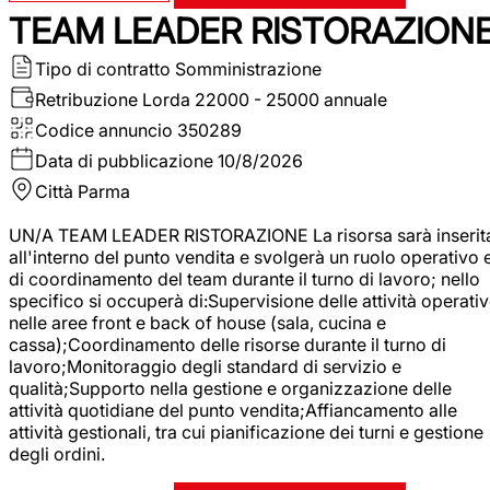
TEAM LEADER RISTORAZION
Tipo di contratto
Somministrazione
Retribuzione Lorda
22000 - 25000 annuale
Codice annuncio
350289
Data di pubblicazione
10/8/2026
Città
Parma
UN/A TEAM LEADER RISTORAZIONE La risorsa sarà inserit
all'interno del punto vendita e svolgerà un ruolo operativo 
di coordinamento del team durante il turno di lavoro; nello
specifico si occuperà di:Supervisione delle attività operati
nelle aree front e back of house (sala, cucina e
cassa);Coordinamento delle risorse durante il turno di
lavoro;Monitoraggio degli standard di servizio e
qualità;Supporto nella gestione e organizzazione delle
attività quotidiane del punto vendita;Affiancamento alle
attività gestionali, tra cui pianificazione dei turni e gestione
degli ordini.