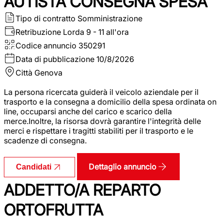
AUTISTA CONSEGNA SPESA
Tipo di contratto
Somministrazione
Retribuzione Lorda
9 - 11 all'ora
Codice annuncio
350291
Data di pubblicazione
10/8/2026
Città
Genova
La persona ricercata guiderà il veicolo aziendale per il
trasporto e la consegna a domicilio della spesa ordinata on
line, occuparsi anche del carico e scarico della
merce.Inoltre, la risorsa dovrà garantire l'integrità delle
merci e rispettare i tragitti stabiliti per il trasporto e le
scadenze di consegna.
Dettaglio annuncio
Candidati
ADDETTO/A REPARTO
ORTOFRUTTA