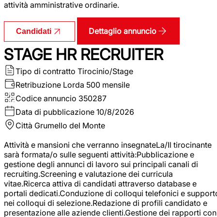
attività amministrative ordinarie.
Dettaglio annuncio
Candidati
STAGE HR RECRUITER
Tipo di contratto
Tirocinio/Stage
Retribuzione Lorda
500 mensile
Codice annuncio
350287
Data di pubblicazione
10/8/2026
Città
Grumello del Monte
Attività e mansioni che verranno insegnateLa/Il tirocinante
sarà formata/o sulle seguenti attività:Pubblicazione e
gestione degli annunci di lavoro sui principali canali di
recruiting.Screening e valutazione dei curricula
vitae.Ricerca attiva di candidati attraverso database e
portali dedicati.Conduzione di colloqui telefonici e support
nei colloqui di selezione.Redazione di profili candidato e
presentazione alle aziende clienti.Gestione dei rapporti con