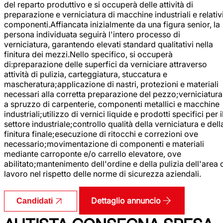
del reparto produttivo e si occuperà delle attività di
preparazione e verniciatura di macchine industriali e relativ
componenti.Affiancata inizialmente da una figura senior, la
persona individuata seguirà l'intero processo di
verniciatura, garantendo elevati standard qualitativi nella
finitura dei mezzi.Nello specifico, si occuperà
di:preparazione delle superfici da verniciare attraverso
attività di pulizia, carteggiatura, stuccatura e
mascheratura;applicazione di nastri, protezioni e materiali
necessari alla corretta preparazione del pezzo;verniciatura
a spruzzo di carpenterie, componenti metallici e macchine
industriali;utilizzo di vernici liquide e prodotti specifici per i
settore industriale;controllo qualità della verniciatura e dell
finitura finale;esecuzione di ritocchi e correzioni ove
necessario;movimentazione di componenti e materiali
mediante carroponte e/o carrello elevatore, ove
abilitato;mantenimento dell'ordine e della pulizia dell'area 
lavoro nel rispetto delle norme di sicurezza aziendali.
Dettaglio annuncio
Candidati