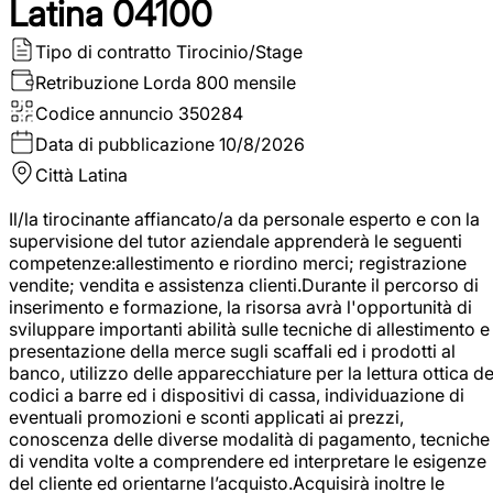
Latina 04100
Tipo di contratto
Tirocinio/Stage
Retribuzione Lorda
800 mensile
Codice annuncio
350284
Data di pubblicazione
10/8/2026
Città
Latina
Il/la tirocinante affiancato/a da personale esperto e con la
supervisione del tutor aziendale apprenderà le seguenti
competenze:allestimento e riordino merci; registrazione
vendite; vendita e assistenza clienti.Durante il percorso di
inserimento e formazione, la risorsa avrà l'opportunità di
sviluppare importanti abilità sulle tecniche di allestimento e
presentazione della merce sugli scaffali ed i prodotti al
banco, utilizzo delle apparecchiature per la lettura ottica de
codici a barre ed i dispositivi di cassa, individuazione di
eventuali promozioni e sconti applicati ai prezzi,
conoscenza delle diverse modalità di pagamento, tecniche
di vendita volte a comprendere ed interpretare le esigenze
del cliente ed orientarne l’acquisto.Acquisirà inoltre le