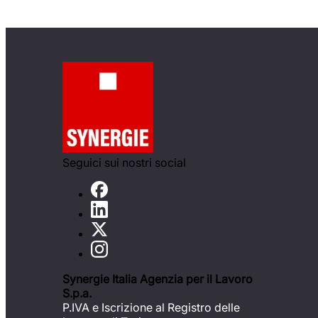
Seguici sui nostri social
Synergie Italia Agenzia per il Lavoro
S.p.a.
P.IVA e Iscrizione al Registro delle