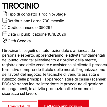
TIROCINIO
Tipo di contratto
Tirocinio/Stage
Retribuzione Lorda
700 mensile
Codice annuncio
350295
Data di pubblicazione
10/8/2026
Città
Genova
I tirocinanti, seguiti dal tutor aziendale e affiancati da
personale esperto, apprenderanno le attività fondamentali
del punto vendita: allestimento e riordino della merce,
registrazione delle vendite e assistenza al cliente.Il percors
formativo comprende il ciclo delle merci, l’organizzazione
del layout del negozio, le tecniche di vendita assistita e
l’utilizzo delle principali apparecchiature di cassa (scanner,
POS).Verranno inoltre introdotte le procedure di gestione
dei pagamenti, le attività promozionali e le norme di
sicurezza sul lavoro.
Dettaglio annuncio
Candidati