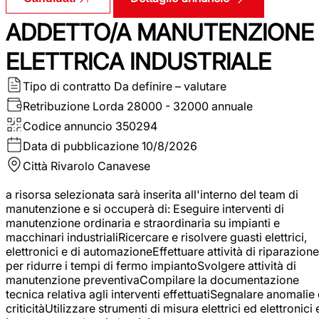
ADDETTO/A MANUTENZIONE
ELETTRICA INDUSTRIALE
Tipo di contratto
Da definire – valutare
Retribuzione Lorda
28000 - 32000 annuale
Codice annuncio
350294
Data di pubblicazione
10/8/2026
Città
Rivarolo Canavese
a risorsa selezionata sarà inserita all'interno del team di
manutenzione e si occuperà di: Eseguire interventi di
manutenzione ordinaria e straordinaria su impianti e
macchinari industrialiRicercare e risolvere guasti elettrici,
elettronici e di automazioneEffettuare attività di riparazione
per ridurre i tempi di fermo impiantoSvolgere attività di
manutenzione preventivaCompilare la documentazione
tecnica relativa agli interventi effettuatiSegnalare anomalie 
criticitàUtilizzare strumenti di misura elettrici ed elettronici 