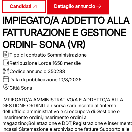
Dettaglio annuncio
Candidati
IMPIEGATO/A ADDETTO ALLA
FATTURAZIONE E GESTIONE
ORDINI- SONA (VR)
Tipo di contratto
Somministrazione
Retribuzione Lorda
1658 mensile
Codice annuncio
350288
Data di pubblicazione
10/8/2026
Città
Sona
IMPIEGATO/A AMMINISTRATIVO/A E ADDETTO/A ALLA
GESTIONE ORDINI La risorsa sarà inserita all'interno
dell'ufficio amministrativo e si occuperà di:Gestione e
inserimento ordini;Inserimento ordini a
magazzino;Bollettazione e DDT;Registrazione e inseriment
incassi;Sistemazione e archiviazione fatture;Supporto alle