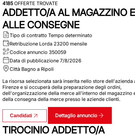
4185
OFFERTE TROVATE
ADDETTO/A AL MAGAZZINO 
ALLE CONSEGNE
Tipo di contratto
Tempo determinato
Retribuzione Lorda
23200 mensile
Codice annuncio
350059
Data di pubblicazione
7/8/2026
Città
Bagno a Ripoli
La risorsa selezionata sarà inserita nello store dell'azienda 
Firenze e si occuperà della preparazione degli ordini,
dell'organizzazione della merce all'interno del magazzino 
della consegna della merce presso le aziende clienti.
Dettaglio annuncio
Candidati
TIROCINIO ADDETTO/A