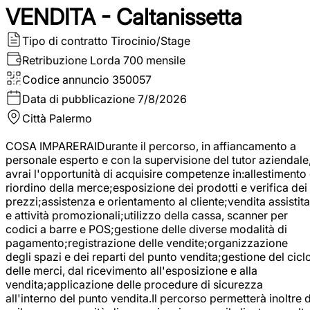
VENDITA - Caltanissetta
Tipo di contratto
Tirocinio/Stage
Retribuzione Lorda
700 mensile
Codice annuncio
350057
Data di pubblicazione
7/8/2026
Città
Palermo
COSA IMPARERAIDurante il percorso, in affiancamento a
personale esperto e con la supervisione del tutor aziendale
avrai l'opportunità di acquisire competenze in:allestimento
riordino della merce;esposizione dei prodotti e verifica dei
prezzi;assistenza e orientamento al cliente;vendita assistita
e attività promozionali;utilizzo della cassa, scanner per
codici a barre e POS;gestione delle diverse modalità di
pagamento;registrazione delle vendite;organizzazione
degli spazi e dei reparti del punto vendita;gestione del cicl
delle merci, dal ricevimento all'esposizione e alla
vendita;applicazione delle procedure di sicurezza
all'interno del punto vendita.Il percorso permetterà inoltre d