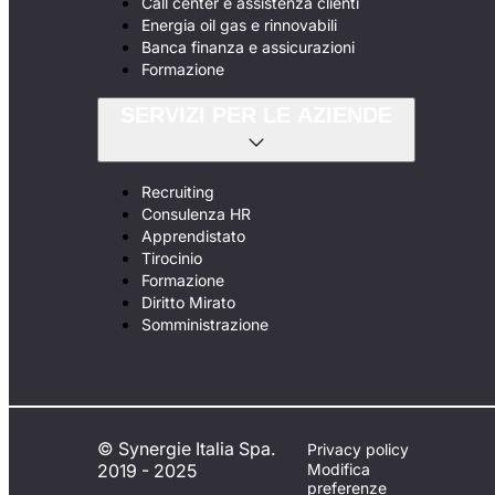
Call center e assistenza clienti
Energia oil gas e rinnovabili
Banca finanza e assicurazioni
Formazione
SERVIZI PER LE AZIENDE
Recruiting
Consulenza HR
Apprendistato
Tirocinio
Formazione
Diritto Mirato
Somministrazione
© Synergie Italia Spa.
Privacy policy
2019 - 2025
Modifica
preferenze