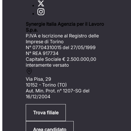
Synergie Italia Agenzia per il Lavoro
S.p.a.
P.IVA e Iscrizione al Registro delle
Imprese di Torino
N° 07704310015 del 27/05/1999
N° REA 917734
Capitale Sociale €
2.500.000,00
interamente versato
Via Pisa, 29
10152 - Torino (TO)
Aut. Min. Prot. n° 1207-SG del
16/12/2004
Trova filiale
Area candidato