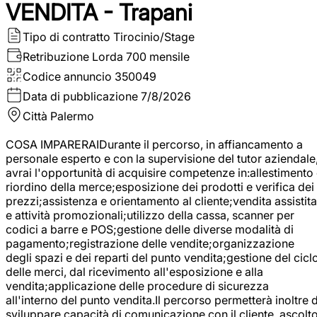
VENDITA - Trapani
Tipo di contratto
Tirocinio/Stage
Retribuzione Lorda
700 mensile
Codice annuncio
350049
Data di pubblicazione
7/8/2026
Città
Palermo
COSA IMPARERAIDurante il percorso, in affiancamento a
personale esperto e con la supervisione del tutor aziendale
avrai l'opportunità di acquisire competenze in:allestimento
riordino della merce;esposizione dei prodotti e verifica dei
prezzi;assistenza e orientamento al cliente;vendita assistita
e attività promozionali;utilizzo della cassa, scanner per
codici a barre e POS;gestione delle diverse modalità di
pagamento;registrazione delle vendite;organizzazione
degli spazi e dei reparti del punto vendita;gestione del cicl
delle merci, dal ricevimento all'esposizione e alla
vendita;applicazione delle procedure di sicurezza
all'interno del punto vendita.Il percorso permetterà inoltre d
sviluppare capacità di comunicazione con il cliente, ascolt