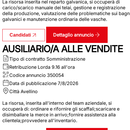
La risorsa inserita nel reparto galvanica, si occuperà di
carico/scarico manuale dei telai, gestione e registrazione
della produzione, valutazione delle problematiche sui bagn
galvanici e manutenzione ordinaria delle vasche.
Dettaglio annuncio
Candidati
AUSILIARIO/A ALLE VENDITE
Tipo di contratto
Somministrazione
Retribuzione Lorda
9.16 all'ora
Codice annuncio
350054
Data di pubblicazione
7/8/2026
Città
Avellino
La risorsa, inserita all'interno del team aziendale, si
occuperà di: ordinare e rifornire gli scaffali;scaricare e
disimballare la merce in arrivo;fornire assistenza alla
clientela;provvedere all'inventario.