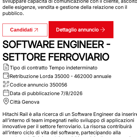
sviluppare capacità di comunicazione con il cliente, ascolt
delle esigenze, vendita e gestione della relazione con il
pubblico.
Dettaglio annuncio
Candidati
SOFTWARE ENGINEER -
SETTORE FERROVIARIO
Tipo di contratto
Tempo indeterminato
Retribuzione Lorda
35000 - 462000 annuale
Codice annuncio
350056
Data di pubblicazione
7/8/2026
Città
Genova
Hitachi Rail è alla ricerca di un Software Engineer da inserir
all’interno di team impegnati nello sviluppo di applicazioni
innovative per il settore ferroviario. La risorsa contribuirà
all’intero ciclo di vita del software, partecipando alla