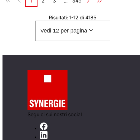
1
2
3
...
349
Pagina
Pagina
Pagina
Pagina
Risultati: 1-12 di 4185
Vedi 12 per pagina
Seguici sui nostri social