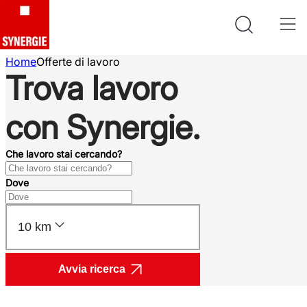
Home
Offerte di lavoro
Trova lavoro
con Synergie.
Che lavoro stai cercando?
Dove
10 km
Avvia ricerca