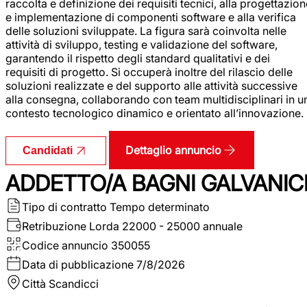
raccolta e definizione dei requisiti tecnici, alla progettazio
e implementazione di componenti software e alla verifica
delle soluzioni sviluppate. La figura sarà coinvolta nelle
attività di sviluppo, testing e validazione del software,
garantendo il rispetto degli standard qualitativi e dei
requisiti di progetto. Si occuperà inoltre del rilascio delle
soluzioni realizzate e del supporto alle attività successive
alla consegna, collaborando con team multidisciplinari in u
contesto tecnologico dinamico e orientato all’innovazione.
Dettaglio annuncio
Candidati
ADDETTO/A BAGNI GALVANIC
Tipo di contratto
Tempo determinato
Retribuzione Lorda
22000 - 25000 annuale
Codice annuncio
350055
Data di pubblicazione
7/8/2026
Città
Scandicci