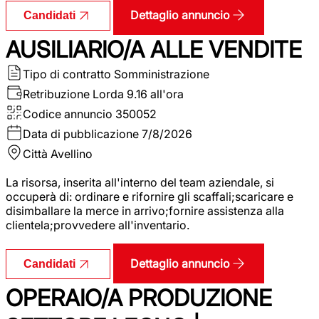
Dettaglio annuncio
Candidati
AUSILIARIO/A ALLE VENDITE
Tipo di contratto
Somministrazione
Retribuzione Lorda
9.16 all'ora
Codice annuncio
350052
Data di pubblicazione
7/8/2026
Città
Avellino
La risorsa, inserita all'interno del team aziendale, si
occuperà di: ordinare e rifornire gli scaffali;scaricare e
disimballare la merce in arrivo;fornire assistenza alla
clientela;provvedere all'inventario.
Dettaglio annuncio
Candidati
OPERAIO/A PRODUZIONE