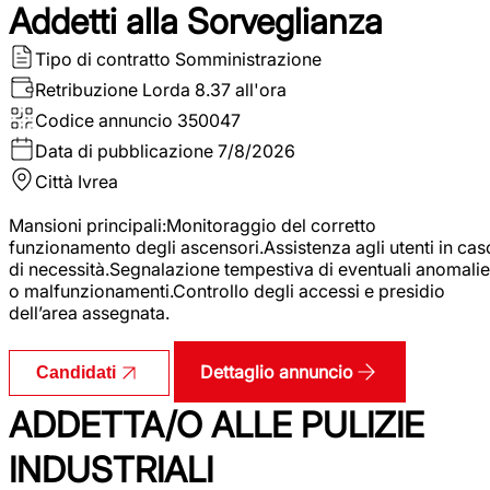
Addetti alla Sorveglianza
Tipo di contratto
Somministrazione
Retribuzione Lorda
8.37 all'ora
Codice annuncio
350047
Data di pubblicazione
7/8/2026
Città
Ivrea
Mansioni principali:Monitoraggio del corretto
funzionamento degli ascensori.Assistenza agli utenti in cas
di necessità.Segnalazione tempestiva di eventuali anomalie
o malfunzionamenti.Controllo degli accessi e presidio
dell’area assegnata.
Dettaglio annuncio
Candidati
ADDETTA/O ALLE PULIZIE
INDUSTRIALI