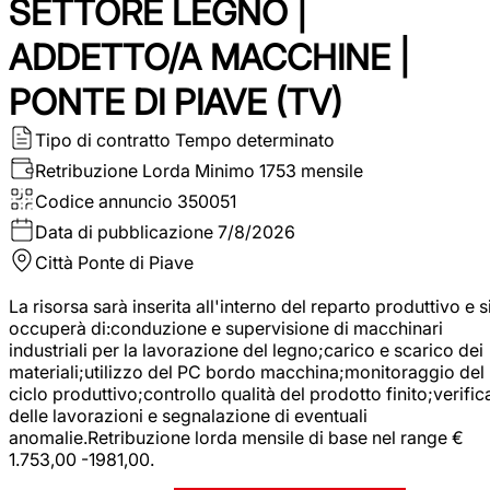
SETTORE LEGNO |
ADDETTO/A MACCHINE |
PONTE DI PIAVE (TV)
Tipo di contratto
Tempo determinato
Retribuzione Lorda
Minimo 1753 mensile
Codice annuncio
350051
Data di pubblicazione
7/8/2026
Città
Ponte di Piave
La risorsa sarà inserita all'interno del reparto produttivo e s
occuperà di:conduzione e supervisione di macchinari
industriali per la lavorazione del legno;carico e scarico dei
materiali;utilizzo del PC bordo macchina;monitoraggio del
ciclo produttivo;controllo qualità del prodotto finito;verific
delle lavorazioni e segnalazione di eventuali
anomalie.Retribuzione lorda mensile di base nel range €
1.753,00 -1981,00.