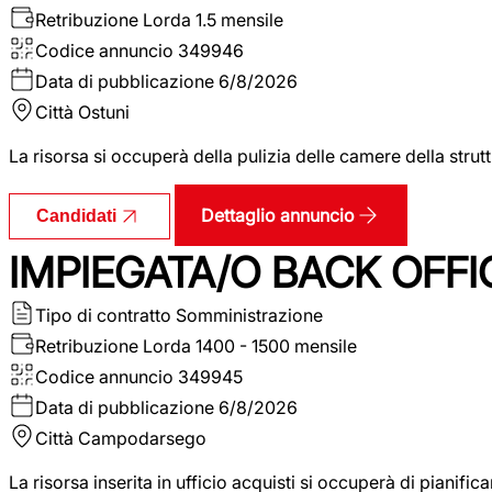
Retribuzione Lorda
1.5 mensile
Codice annuncio
349946
Data di pubblicazione
6/8/2026
Città
Ostuni
La risorsa si occuperà della pulizia delle camere della str
Dettaglio annuncio
Candidati
IMPIEGATA/O BACK OFFI
Tipo di contratto
Somministrazione
Retribuzione Lorda
1400 - 1500 mensile
Codice annuncio
349945
Data di pubblicazione
6/8/2026
Città
Campodarsego
La risorsa inserita in ufficio acquisti si occuperà di pianif