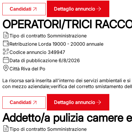
Dettaglio annuncio
Candidati
OPERATORI/TRICI RACCOL
Tipo di contratto
Somministrazione
Retribuzione Lorda
19000 - 20000 annuale
Codice annuncio
349947
Data di pubblicazione
6/8/2026
Città
Riva del Po
La risorsa sarà inserita all'interno dei servizi ambientali e si
con mezzo aziendale;verifica del corretto smistamento delle 
Dettaglio annuncio
Candidati
Addetto/a pulizia camere 
Tipo di contratto
Somministrazione