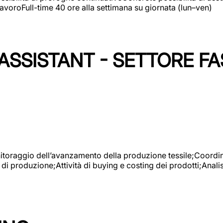
avoroFull-time 40 ore alla settimana su giornata (lun–ven)
SSISTANT - SETTORE FA
onitoraggio dell’avanzamento della produzione tessile;Coordina
 di produzione;Attività di buying e costing dei prodotti;Anali