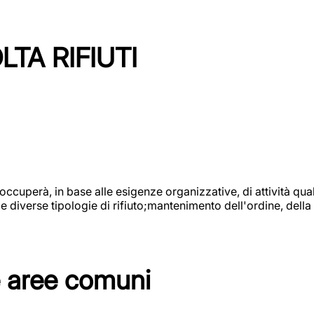
TA RIFIUTI
 occuperà, in base alle esigenze organizzative, di attività quali
diverse tipologie di rifiuto;mantenimento dell'ordine, della p
e aree comuni