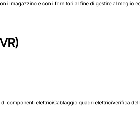
on il magazzino e con i fornitori al fine di gestire al meglio e
(VR)
 di componenti elettriciCablaggio quadri elettriciVerifica del