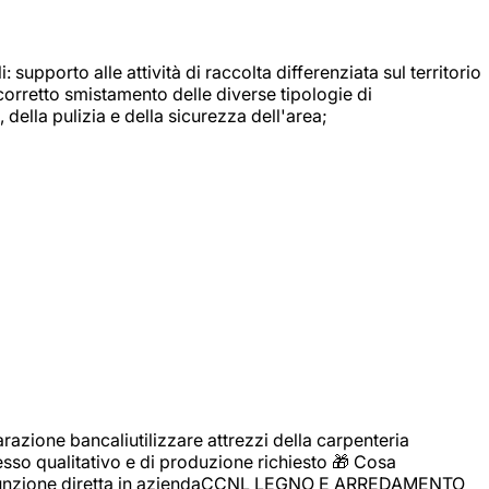
: supporto alle attività di raccolta differenziata sul territorio
 corretto smistamento delle diverse tipologie di
della pulizia e della sicurezza dell'area;
zione bancaliutilizzare attrezzi della carpenteria
cesso qualitativo e di produzione richiesto 🎁 Cosa
i assunzione diretta in aziendaCCNL LEGNO E ARREDAMENTO