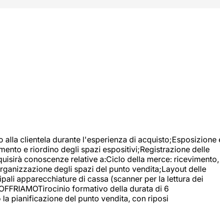
o alla clientela durante l'esperienza di acquisto;Esposizione 
mento e riordino degli spazi espositivi;Registrazione delle
uisirà conoscenze relative a:Ciclo della merce: ricevimento,
;Organizzazione degli spazi del punto vendita;Layout delle
pali apparecchiature di cassa (scanner per la lettura dei
A OFFRIAMOTirocinio formativo della durata di 6
la pianificazione del punto vendita, con riposi