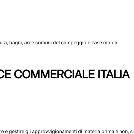
uttura, bagni, aree comuni del campeggio e case mobili
CE COMMERCIALE ITALIA
icare e gestire gli approvvigionamenti di materia prima e non, 