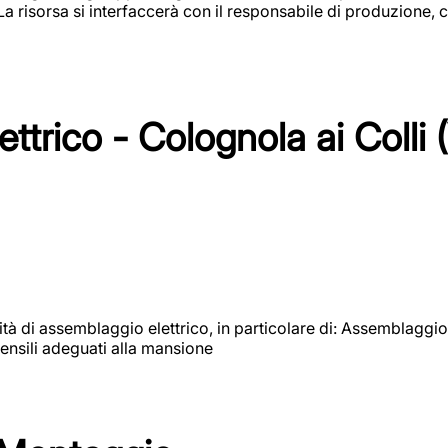
 La risorsa si interfaccerà con il responsabile di produzione, c
ttrico - Colognola ai Colli 
vità di assemblaggio elettrico, in particolare di: Assemblaggio
ensili adeguati alla mansione