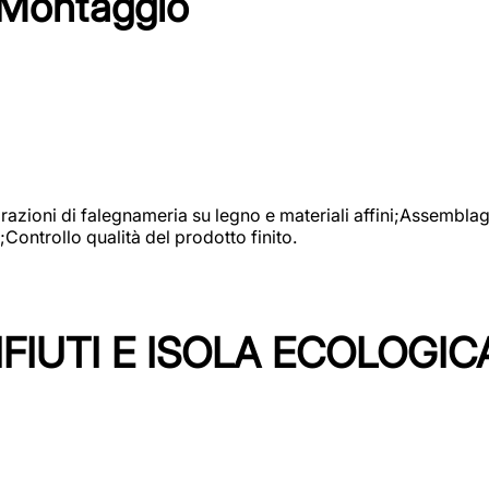
 Montaggio
vorazioni di falegnameria su legno e materiali affini;Assembl
Controllo qualità del prodotto finito.
FIUTI E ISOLA ECOLOGIC