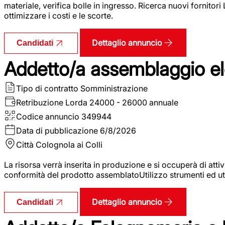
materiale, verifica bolle in ingresso. Ricerca nuovi fornitori
ottimizzare i costi e le scorte.
Dettaglio annuncio
Candidati
Addetto/a assemblaggio ele
Tipo di contratto
Somministrazione
Retribuzione Lorda
24000 - 26000 annuale
Codice annuncio
349944
Data di pubblicazione
6/8/2026
Città
Colognola ai Colli
La risorsa verrà inserita in produzione e si occuperà di atti
conformità del prodotto assemblatoUtilizzo strumenti ed ut
Dettaglio annuncio
Candidati