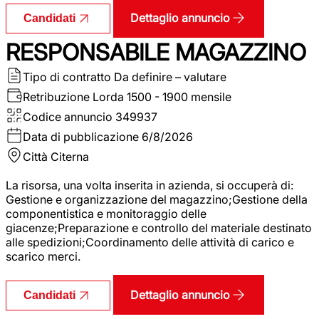
Dettaglio annuncio
Candidati
RESPONSABILE MAGAZZINO
Tipo di contratto
Da definire – valutare
Retribuzione Lorda
1500 - 1900 mensile
Codice annuncio
349937
Data di pubblicazione
6/8/2026
Città
Citerna
La risorsa, una volta inserita in azienda, si occuperà di:
Gestione e organizzazione del magazzino;Gestione della
componentistica e monitoraggio delle
giacenze;Preparazione e controllo del materiale destinato
alle spedizioni;Coordinamento delle attività di carico e
scarico merci.
Dettaglio annuncio
Candidati