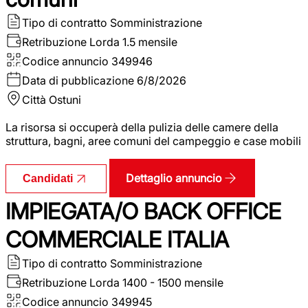
Tipo di contratto
Somministrazione
Retribuzione Lorda
1.5 mensile
Codice annuncio
349946
Data di pubblicazione
6/8/2026
Città
Ostuni
La risorsa si occuperà della pulizia delle camere della
struttura, bagni, aree comuni del campeggio e case mobili
Dettaglio annuncio
Candidati
IMPIEGATA/O BACK OFFICE
COMMERCIALE ITALIA
Tipo di contratto
Somministrazione
Retribuzione Lorda
1400 - 1500 mensile
Codice annuncio
349945