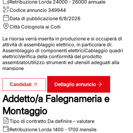
Retribuzione Lorda
24000 - 26000 annuale
Codice annuncio
349944
Data di pubblicazione
6/8/2026
Città
Colognola ai Colli
La risorsa verrà inserita in produzione e si occuperà di
attività di assemblaggio elettrico, in particolare di:
Assemblaggio di componenti elettriciCablaggio quadri
elettriciVerifica della conformità del prodotto
assemblatoUtilizzo strumenti ed utensili adeguati alla
mansione
Dettaglio annuncio
Candidati
Addetto/a Falegnameria e
Montaggio
Tipo di contratto
Da definire – valutare
Retribuzione Lorda
1400 - 1700 mensile