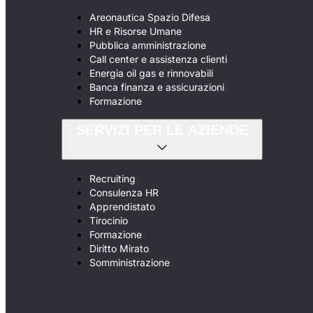
Areonautica Spazio Difesa
HR e Risorse Umane
Pubblica amministrazione
Call center e assistenza clienti
Energia oil gas e rinnovabili
Banca finanza e assicurazioni
Formazione
SERVIZI PER LE AZIENDE
Recruiting
Consulenza HR
Apprendistato
Tirocinio
Formazione
Diritto Mirato
Somministrazione