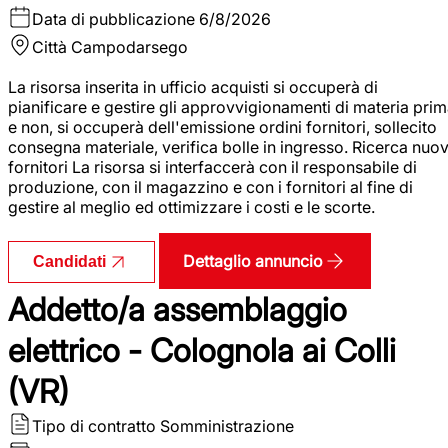
Data di pubblicazione
6/8/2026
Città
Campodarsego
La risorsa inserita in ufficio acquisti si occuperà di
pianificare e gestire gli approvvigionamenti di materia pri
e non, si occuperà dell'emissione ordini fornitori, sollecito
consegna materiale, verifica bolle in ingresso. Ricerca nuov
fornitori La risorsa si interfaccerà con il responsabile di
produzione, con il magazzino e con i fornitori al fine di
gestire al meglio ed ottimizzare i costi e le scorte.
Dettaglio annuncio
Candidati
Addetto/a assemblaggio
elettrico - Colognola ai Colli
(VR)
Tipo di contratto
Somministrazione