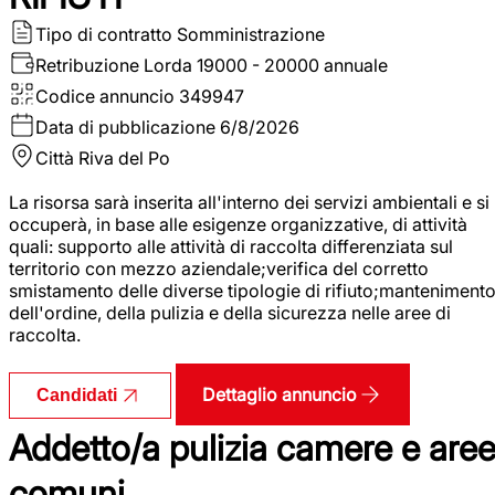
Tipo di contratto
Somministrazione
Retribuzione Lorda
19000 - 20000 annuale
Codice annuncio
349947
Data di pubblicazione
6/8/2026
Città
Riva del Po
La risorsa sarà inserita all'interno dei servizi ambientali e si
occuperà, in base alle esigenze organizzative, di attività
quali: supporto alle attività di raccolta differenziata sul
territorio con mezzo aziendale;verifica del corretto
smistamento delle diverse tipologie di rifiuto;manteniment
dell'ordine, della pulizia e della sicurezza nelle aree di
raccolta.
Dettaglio annuncio
Candidati
Addetto/a pulizia camere e are
comuni