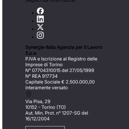
Seguici sui nostri social
Synergie Italia Agenzia per il Lavoro
S.p.a.
P.IVA e Iscrizione al Registro delle
Imprese di Torino
N° 07704310015 del 27/05/1999
N° REA 917734
Capitale Sociale €
2.500.000,00
interamente versato
Via Pisa, 29
10152 - Torino (TO)
Aut. Min. Prot. n° 1207-SG del
16/12/2004