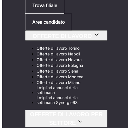
Trova filiale
Area candidato
OFFERTE DI LAVORO
Offerte di lavoro Torino
Offerte di lavoro Napoli
Offerte di lavoro Novara
Offerte di lavoro Bologna
Offerte di lavoro Siena
Offerte di lavoro Modena
Offerte di lavoro Milano
I migliori annunci della
settimana
I migliori annunci della
settimana Synergie68
OFFERTE DI LAVORO PER
SETTORE