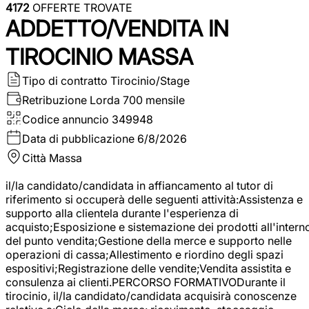
4172
OFFERTE TROVATE
ADDETTO/VENDITA IN
TIROCINIO MASSA
Tipo di contratto
Tirocinio/Stage
Retribuzione Lorda
700 mensile
Codice annuncio
349948
Data di pubblicazione
6/8/2026
Città
Massa
il/la candidato/candidata in affiancamento al tutor di
riferimento si occuperà delle seguenti attività:Assistenza e
supporto alla clientela durante l'esperienza di
acquisto;Esposizione e sistemazione dei prodotti all'intern
del punto vendita;Gestione della merce e supporto nelle
operazioni di cassa;Allestimento e riordino degli spazi
espositivi;Registrazione delle vendite;Vendita assistita e
consulenza ai clienti.PERCORSO FORMATIVODurante il
tirocinio, il/la candidato/candidata acquisirà conoscenze