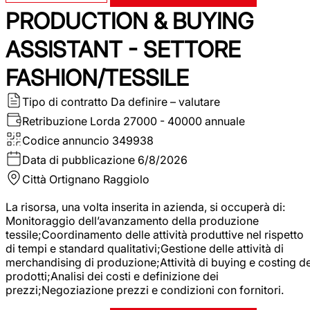
PRODUCTION & BUYING
ASSISTANT - SETTORE
FASHION/TESSILE
Tipo di contratto
Da definire – valutare
Retribuzione Lorda
27000 - 40000 annuale
Codice annuncio
349938
Data di pubblicazione
6/8/2026
Città
Ortignano Raggiolo
La risorsa, una volta inserita in azienda, si occuperà di:
Monitoraggio dell’avanzamento della produzione
tessile;Coordinamento delle attività produttive nel rispetto
di tempi e standard qualitativi;Gestione delle attività di
merchandising di produzione;Attività di buying e costing de
prodotti;Analisi dei costi e definizione dei
prezzi;Negoziazione prezzi e condizioni con fornitori.