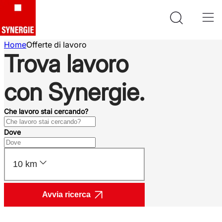
Home
Offerte di lavoro
Trova lavoro
con Synergie.
Che lavoro stai cercando?
Dove
10 km
Avvia ricerca