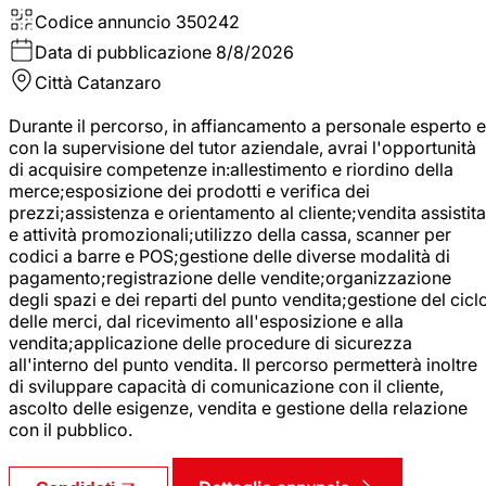
Codice annuncio
350242
Data di pubblicazione
8/8/2026
Città
Catanzaro
Durante il percorso, in affiancamento a personale esperto e
con la supervisione del tutor aziendale, avrai l'opportunità
di acquisire competenze in:allestimento e riordino della
merce;esposizione dei prodotti e verifica dei
prezzi;assistenza e orientamento al cliente;vendita assistita
e attività promozionali;utilizzo della cassa, scanner per
codici a barre e POS;gestione delle diverse modalità di
pagamento;registrazione delle vendite;organizzazione
degli spazi e dei reparti del punto vendita;gestione del cicl
delle merci, dal ricevimento all'esposizione e alla
vendita;applicazione delle procedure di sicurezza
all'interno del punto vendita. Il percorso permetterà inoltre
di sviluppare capacità di comunicazione con il cliente,
ascolto delle esigenze, vendita e gestione della relazione
con il pubblico.