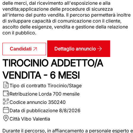
delle merci, dal ricevimento all'esposizione e alla
vendita;applicazione delle procedure di sicurezza
all'interno del punto vendita. Il percorso permetterà inoltre
di sviluppare capacità di comunicazione con il cliente,
ascolto delle esigenze, vendita e gestione della relazione
con il pubblico.
Dettaglio annuncio
Candidati
TIROCINIO ADDETTO/A
VENDITA - 6 MESI
Tipo di contratto
Tirocinio/Stage
Retribuzione Lorda
700 mensile
Codice annuncio
350240
Data di pubblicazione
8/8/2026
Città
Vibo Valentia
Durante il percorso, in affiancamento a personale esperto e