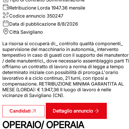
Retribuzione Lorda
1947.36 mensile
Codice annuncio
350247
Data di pubblicazione
8/8/2026
Città
Savigliano
La risorsa si occuperà di:_ controllo qualità componenti_
supervisione del macchinario in autonomia_ intervento
tempestivo in caso di guasti con il supporto dei manutentor
/ delle manutentrici_ dove necessario assemblaggio parti T
offriamo un contratto di lavoro a norma di legge a tempo
determinato iniziale con possibilità di proroga.L'orario
lavorativo è a ciclo continuo, 21 turni, con riposi a
compensazione. RETRIBUZIONE MINIMA GARANTITA AL
MESE (LORDA): € 1.947,36 Il luogo di lavoro è nelle
vicinanze di Savigliano (CN).
Dettaglio annuncio
Candidati
OPERAIO/ OPERAIA