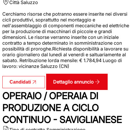
Città
Saluzzo
Cerchiamo risorse che potranno essere inserite nei diversi
cicli produttivi, soprattutto nel montaggio e
nell'assemblaggio di componenti meccaniche ed elettriche
per la produzione di macchinari di piccole e grandi
dimensioni. Le risorse verranno inserite con un iniziale
contratto a tempo determinato in somministrazione con
possibilità di proroghe.Richiesta disponibilità a lavorare su
orario giornaliero dal lunedì al venerdì e saltuariamente al
sabato. Retribuzione lorda mensile: € 1.784,94 Luogo di
lavoro: vicinanze Saluzzo (CN)
Dettaglio annuncio
Candidati
OPERAIO / OPERAIA DI
PRODUZIONE A CICLO
CONTINUO - SAVIGLIANESE
Tipo di contratto
Somministrazione