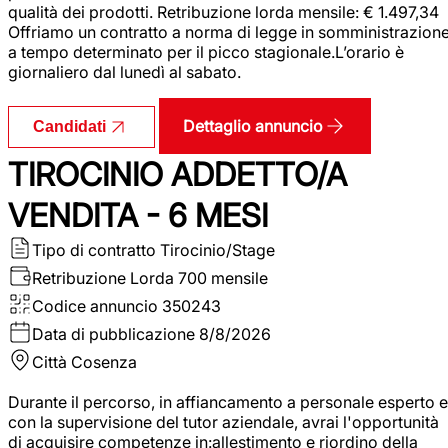
qualità dei prodotti. Retribuzione lorda mensile: € 1.497,34
Offriamo un contratto a norma di legge in somministrazion
a tempo determinato per il picco stagionale.L’orario è
giornaliero dal lunedì al sabato.
Dettaglio annuncio
Candidati
TIROCINIO ADDETTO/A
VENDITA - 6 MESI
Tipo di contratto
Tirocinio/Stage
Retribuzione Lorda
700 mensile
Codice annuncio
350243
Data di pubblicazione
8/8/2026
Città
Cosenza
Durante il percorso, in affiancamento a personale esperto e
con la supervisione del tutor aziendale, avrai l'opportunità
di acquisire competenze in:allestimento e riordino della