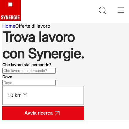
Home
Offerte di lavoro
Trova lavoro
con Synergie.
Che lavoro stai cercando?
Dove
10 km
Avvia ricerca