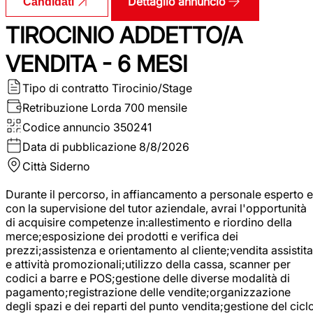
Dettaglio annuncio
Candidati
TIROCINIO ADDETTO/A
VENDITA - 6 MESI
Tipo di contratto
Tirocinio/Stage
Retribuzione Lorda
700 mensile
Codice annuncio
350241
Data di pubblicazione
8/8/2026
Città
Siderno
Durante il percorso, in affiancamento a personale esperto e
con la supervisione del tutor aziendale, avrai l'opportunità
di acquisire competenze in:allestimento e riordino della
merce;esposizione dei prodotti e verifica dei
prezzi;assistenza e orientamento al cliente;vendita assistita
e attività promozionali;utilizzo della cassa, scanner per
codici a barre e POS;gestione delle diverse modalità di
pagamento;registrazione delle vendite;organizzazione
degli spazi e dei reparti del punto vendita;gestione del cicl