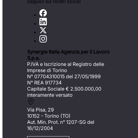
Seguici sui nostri social
Synergie Italia Agenzia per il Lavoro
S.p.a.
P.IVA e Iscrizione al Registro delle
Imprese di Torino
N° 07704310015 del 27/05/1999
N° REA 917734
Capitale Sociale €
2.500.000,00
interamente versato
Via Pisa, 29
10152 - Torino (TO)
Aut. Min. Prot. n° 1207-SG del
16/12/2004