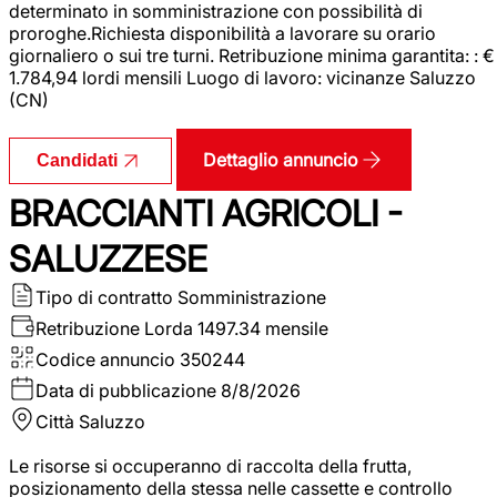
determinato in somministrazione con possibilità di
proroghe.Richiesta disponibilità a lavorare su orario
giornaliero o sui tre turni. Retribuzione minima garantita: : €
1.784,94 lordi mensili Luogo di lavoro: vicinanze Saluzzo
(CN)
Dettaglio annuncio
Candidati
BRACCIANTI AGRICOLI -
SALUZZESE
Tipo di contratto
Somministrazione
Retribuzione Lorda
1497.34 mensile
Codice annuncio
350244
Data di pubblicazione
8/8/2026
Città
Saluzzo
Le risorse si occuperanno di raccolta della frutta,
posizionamento della stessa nelle cassette e controllo