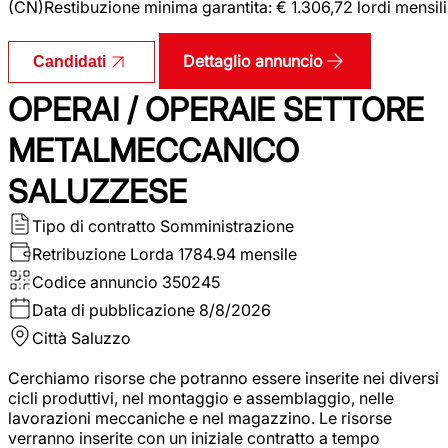
(CN)Restibuzione minima garantita: € 1.306,72 lordi mensili
Dettaglio annuncio
Candidati
OPERAI / OPERAIE SETTORE
METALMECCANICO
SALUZZESE
Tipo di contratto
Somministrazione
Retribuzione Lorda
1784.94 mensile
Codice annuncio
350245
Data di pubblicazione
8/8/2026
Città
Saluzzo
Cerchiamo risorse che potranno essere inserite nei diversi
cicli produttivi, nel montaggio e assemblaggio, nelle
lavorazioni meccaniche e nel magazzino. Le risorse
verranno inserite con un iniziale contratto a tempo