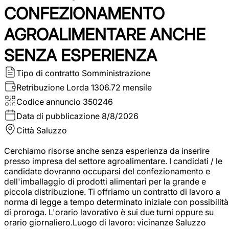
CONFEZIONAMENTO
AGROALIMENTARE ANCHE
SENZA ESPERIENZA
Tipo di contratto
Somministrazione
Retribuzione Lorda
1306.72 mensile
Codice annuncio
350246
Data di pubblicazione
8/8/2026
Città
Saluzzo
Cerchiamo risorse anche senza esperienza da inserire
presso impresa del settore agroalimentare. I candidati / le
candidate dovranno occuparsi del confezionamento e
dell'imballaggio di prodotti alimentari per la grande e
piccola distribuzione. Ti offriamo un contratto di lavoro a
norma di legge a tempo determinato iniziale con possibilità
di proroga. L'orario lavorativo è sui due turni oppure su
orario giornaliero.Luogo di lavoro: vicinanze Saluzzo