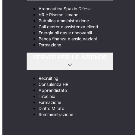
Areonautica Spazio Difesa
HR e Risorse Umane
Pubblica amministrazione
Call center e assistenza clienti
Energia oil gas e rinnovabili
Banca finanza e assicurazioni
Formazione
SERVIZI PER LE AZIENDE
Recruiting
Consulenza HR
Apprendistato
Tirocinio
Formazione
Diritto Mirato
Somministrazione