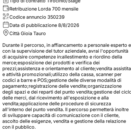
Tipo di contratto
Tirocinio/Stage
Retribuzione Lorda
700 mensile
Codice annuncio
350239
Data di pubblicazione
8/8/2026
Città
Gioia Tauro
Durante il percorso, in affiancamento a personale esperto e
con la supervisione del tutor aziendale, avrai l'opportunità
di acquisire competenze in:allestimento e riordino della
merce;esposizione dei prodotti e verifica dei
prezzi;assistenza e orientamento al cliente;vendita assistita
e attività promozionali;utilizzo della cassa, scanner per
codici a barre e POS;gestione delle diverse modalità di
pagamento;registrazione delle vendite;organizzazione
degli spazi e dei reparti del punto vendita;gestione del cicl
delle merci, dal ricevimento all'esposizione e alla
vendita;applicazione delle procedure di sicurezza
all'interno del punto vendita. Il percorso permetterà inoltre
di sviluppare capacità di comunicazione con il cliente,
ascolto delle esigenze, vendita e gestione della relazione
con il pubblico.