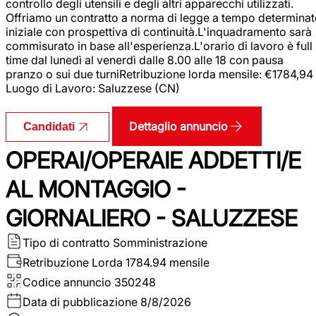
controllo degli utensili e degli altri apparecchi utilizzati.
Offriamo un contratto a norma di legge a tempo determina
iniziale con prospettiva di continuità.L'inquadramento sarà
commisurato in base all'esperienza.L'orario di lavoro è full
time dal lunedì al venerdì dalle 8.00 alle 18 con pausa
pranzo o sui due turniRetribuzione lorda mensile: €1784,94
Luogo di Lavoro: Saluzzese (CN)
Dettaglio annuncio
Candidati
OPERAI/OPERAIE ADDETTI/E
AL MONTAGGIO -
GIORNALIERO - SALUZZESE
Tipo di contratto
Somministrazione
Retribuzione Lorda
1784.94 mensile
Codice annuncio
350248
Data di pubblicazione
8/8/2026