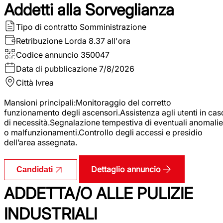
Addetti alla Sorveglianza
Tipo di contratto
Somministrazione
Retribuzione Lorda
8.37 all'ora
Codice annuncio
350047
Data di pubblicazione
7/8/2026
Città
Ivrea
Mansioni principali:Monitoraggio del corretto
funzionamento degli ascensori.Assistenza agli utenti in cas
di necessità.Segnalazione tempestiva di eventuali anomalie
o malfunzionamenti.Controllo degli accessi e presidio
dell’area assegnata.
Dettaglio annuncio
Candidati
ADDETTA/O ALLE PULIZIE
INDUSTRIALI