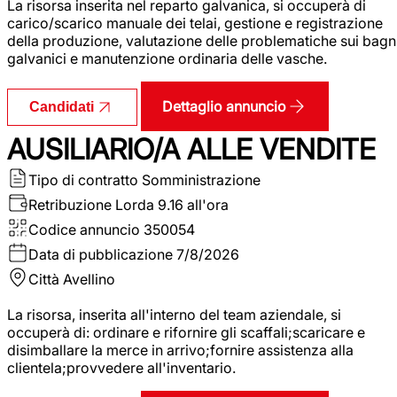
La risorsa inserita nel reparto galvanica, si occuperà di
carico/scarico manuale dei telai, gestione e registrazione
della produzione, valutazione delle problematiche sui bagn
galvanici e manutenzione ordinaria delle vasche.
Dettaglio annuncio
Candidati
AUSILIARIO/A ALLE VENDITE
Tipo di contratto
Somministrazione
Retribuzione Lorda
9.16 all'ora
Codice annuncio
350054
Data di pubblicazione
7/8/2026
Città
Avellino
La risorsa, inserita all'interno del team aziendale, si
occuperà di: ordinare e rifornire gli scaffali;scaricare e
disimballare la merce in arrivo;fornire assistenza alla
clientela;provvedere all'inventario.