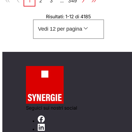
1
2
3
...
349
Pagina
Pagina
Pagina
Pagina
Risultati: 1-12 di 4185
Vedi 12 per pagina
Seguici sui nostri social