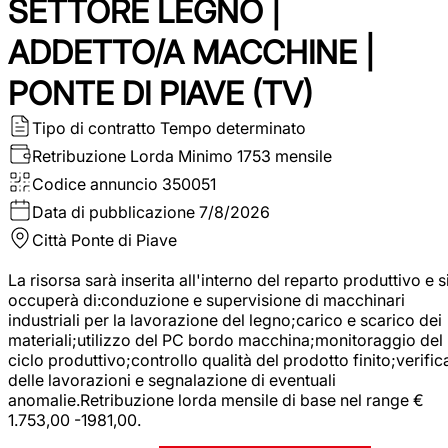
SETTORE LEGNO |
ADDETTO/A MACCHINE |
PONTE DI PIAVE (TV)
Tipo di contratto
Tempo determinato
Retribuzione Lorda
Minimo 1753 mensile
Codice annuncio
350051
Data di pubblicazione
7/8/2026
Città
Ponte di Piave
La risorsa sarà inserita all'interno del reparto produttivo e s
occuperà di:conduzione e supervisione di macchinari
industriali per la lavorazione del legno;carico e scarico dei
materiali;utilizzo del PC bordo macchina;monitoraggio del
ciclo produttivo;controllo qualità del prodotto finito;verific
delle lavorazioni e segnalazione di eventuali
anomalie.Retribuzione lorda mensile di base nel range €
1.753,00 -1981,00.