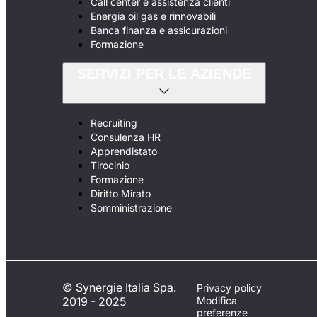
Call center e assistenza clienti
Energia oil gas e rinnovabili
Banca finanza e assicurazioni
Formazione
SERVIZI PER LE AZIENDE
Recruiting
Consulenza HR
Apprendistato
Tirocinio
Formazione
Diritto Mirato
Somministrazione
© Synergie Italia Spa.
Privacy policy
2019 - 2025
Modifica
preferenze