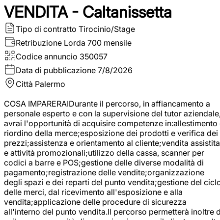
VENDITA - Caltanissetta
Tipo di contratto
Tirocinio/Stage
Retribuzione Lorda
700 mensile
Codice annuncio
350057
Data di pubblicazione
7/8/2026
Città
Palermo
COSA IMPARERAIDurante il percorso, in affiancamento a
personale esperto e con la supervisione del tutor aziendale
avrai l'opportunità di acquisire competenze in:allestimento
riordino della merce;esposizione dei prodotti e verifica dei
prezzi;assistenza e orientamento al cliente;vendita assistita
e attività promozionali;utilizzo della cassa, scanner per
codici a barre e POS;gestione delle diverse modalità di
pagamento;registrazione delle vendite;organizzazione
degli spazi e dei reparti del punto vendita;gestione del cicl
delle merci, dal ricevimento all'esposizione e alla
vendita;applicazione delle procedure di sicurezza
all'interno del punto vendita.Il percorso permetterà inoltre d