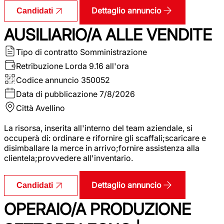
Dettaglio annuncio
Candidati
AUSILIARIO/A ALLE VENDITE
Tipo di contratto
Somministrazione
Retribuzione Lorda
9.16 all'ora
Codice annuncio
350052
Data di pubblicazione
7/8/2026
Città
Avellino
La risorsa, inserita all'interno del team aziendale, si
occuperà di: ordinare e rifornire gli scaffali;scaricare e
disimballare la merce in arrivo;fornire assistenza alla
clientela;provvedere all'inventario.
Dettaglio annuncio
Candidati
OPERAIO/A PRODUZIONE