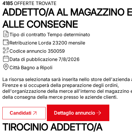
4185
OFFERTE TROVATE
ADDETTO/A AL MAGAZZINO 
ALLE CONSEGNE
Tipo di contratto
Tempo determinato
Retribuzione Lorda
23200 mensile
Codice annuncio
350059
Data di pubblicazione
7/8/2026
Città
Bagno a Ripoli
La risorsa selezionata sarà inserita nello store dell'azienda 
Firenze e si occuperà della preparazione degli ordini,
dell'organizzazione della merce all'interno del magazzino 
della consegna della merce presso le aziende clienti.
Dettaglio annuncio
Candidati
TIROCINIO ADDETTO/A