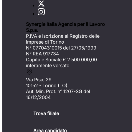
Synergie Italia Agenzia per il Lavoro
S.p.a.
P.IVA e Iscrizione al Registro delle
Imprese di Torino
N° 07704310015 del 27/05/1999
N° REA 917734
Capitale Sociale €
2.500.000,00
interamente versato
Via Pisa, 29
10152 - Torino (TO)
Aut. Min. Prot. n° 1207-SG del
16/12/2004
Trova filiale
Area candidato