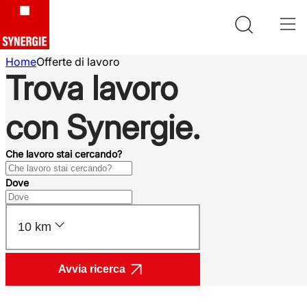
Home
Offerte di lavoro
Trova lavoro
con Synergie.
Che lavoro stai cercando?
Dove
10 km
Avvia ricerca