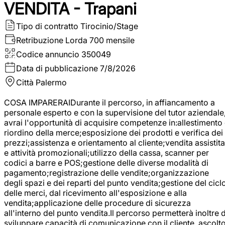
VENDITA - Trapani
Tipo di contratto
Tirocinio/Stage
Retribuzione Lorda
700 mensile
Codice annuncio
350049
Data di pubblicazione
7/8/2026
Città
Palermo
COSA IMPARERAIDurante il percorso, in affiancamento a
personale esperto e con la supervisione del tutor aziendale
avrai l'opportunità di acquisire competenze in:allestimento
riordino della merce;esposizione dei prodotti e verifica dei
prezzi;assistenza e orientamento al cliente;vendita assistita
e attività promozionali;utilizzo della cassa, scanner per
codici a barre e POS;gestione delle diverse modalità di
pagamento;registrazione delle vendite;organizzazione
degli spazi e dei reparti del punto vendita;gestione del cicl
delle merci, dal ricevimento all'esposizione e alla
vendita;applicazione delle procedure di sicurezza
all'interno del punto vendita.Il percorso permetterà inoltre d
sviluppare capacità di comunicazione con il cliente, ascolt