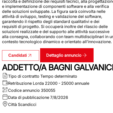
raccolta e definizione dei requisiti tecnici, alla progettazio
e implementazione di componenti software e alla verifica
delle soluzioni sviluppate. La figura sarà coinvolta nelle
attività di sviluppo, testing e validazione del software,
garantendo il rispetto degli standard qualitativi e dei
requisiti di progetto. Si occuperà inoltre del rilascio delle
soluzioni realizzate e del supporto alle attività successive
alla consegna, collaborando con team multidisciplinari in u
contesto tecnologico dinamico e orientato all’innovazione.
Dettaglio annuncio
Candidati
ADDETTO/A BAGNI GALVANIC
Tipo di contratto
Tempo determinato
Retribuzione Lorda
22000 - 25000 annuale
Codice annuncio
350055
Data di pubblicazione
7/8/2026
Città
Scandicci