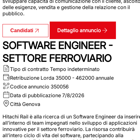
sviluppare capacità di comunicazione con il cliente, ascolt
delle esigenze, vendita e gestione della relazione con il
pubblico.
Dettaglio annuncio
Candidati
SOFTWARE ENGINEER -
SETTORE FERROVIARIO
Tipo di contratto
Tempo indeterminato
Retribuzione Lorda
35000 - 462000 annuale
Codice annuncio
350056
Data di pubblicazione
7/8/2026
Città
Genova
Hitachi Rail è alla ricerca di un Software Engineer da inserir
all’interno di team impegnati nello sviluppo di applicazioni
innovative per il settore ferroviario. La risorsa contribuirà
all’intero ciclo di vita del software, partecipando alla