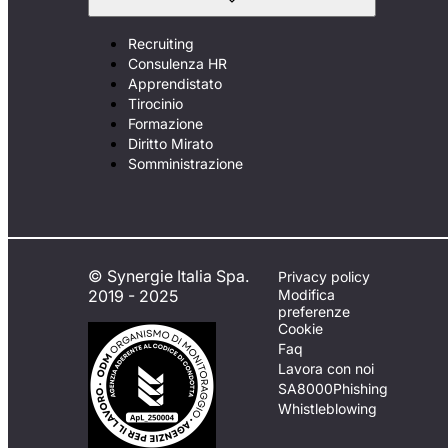
Recruiting
Consulenza HR
Apprendistato
Tirocinio
Formazione
Diritto Mirato
Somministrazione
© Synergie Italia Spa.
Privacy policy
2019 - 2025
Modifica
preferenze
Cookie
Faq
Lavora con noi
SA8000
Phishing
Whistleblowing