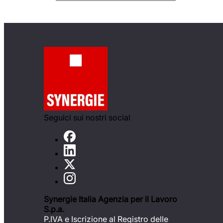
Seguici sui nostri social
Synergie Italia Agenzia per il Lavoro
S.p.a.
P.IVA e Iscrizione al Registro delle