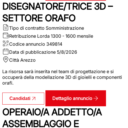
DISEGNATORE/TRICE 3D –
SETTORE ORAFO
Tipo di contratto
Somministrazione
Retribuzione Lorda
1300 - 1600 mensile
Codice annuncio
349814
Data di pubblicazione
5/8/2026
Città
Arezzo
La risorsa sarà inserita nel team di progettazione e si
occuperà della modellazione 3D di gioielli e componenti
orafi.
Dettaglio annuncio
Candidati
OPERAIO/A ADDETTO/A
ASSEMBLAGGIO E