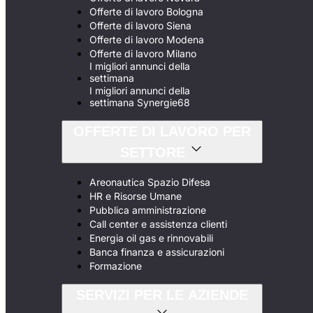
Offerte di lavoro Bologna
Offerte di lavoro Siena
Offerte di lavoro Modena
Offerte di lavoro Milano
I migliori annunci della
settimana
I migliori annunci della
settimana Synergie68
OFFERTE DI LAVORO PER
SETTORE
Areonautica Spazio Difesa
HR e Risorse Umane
Pubblica amministrazione
Call center e assistenza clienti
Energia oil gas e rinnovabili
Banca finanza e assicurazioni
Formazione
SERVIZI PER LE AZIENDE