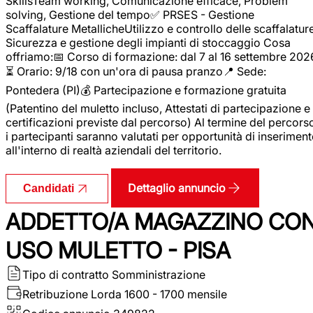
SkillsTeam working, Comunicazione efficace, Problem
solving, Gestione del tempo✅ PRSES - Gestione
Scaffalature MetallicheUtilizzo e controllo delle scaffalature
Sicurezza e gestione degli impianti di stoccaggio Cosa
offriamo:📅 Corso di formazione: dal 7 al 16 settembre 202
⏳ Orario: 9/18 con un'ora di pausa pranzo📍 Sede:
Pontedera (PI)💰 Partecipazione e formazione gratuita
(Patentino del muletto incluso, Attestati di partecipazione e
certificazioni previste dal percorso) Al termine del percors
i partecipanti saranno valutati per opportunità di inserimen
all'interno di realtà aziendali del territorio.
Dettaglio annuncio
Candidati
ADDETTO/A MAGAZZINO CO
USO MULETTO - PISA
Tipo di contratto
Somministrazione
Retribuzione Lorda
1600 - 1700 mensile