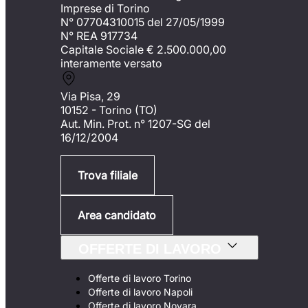
Imprese di Torino
N° 07704310015 del 27/05/1999
N° REA 917734
Capitale Sociale €
2.500.000,00
interamente versato
Via Pisa, 29
10152 - Torino (TO)
Aut. Min. Prot. n° 1207-SG del
16/12/2004
Trova filiale
Area candidato
OFFERTE DI LAVORO
Offerte di lavoro Torino
Offerte di lavoro Napoli
Offerte di lavoro Novara