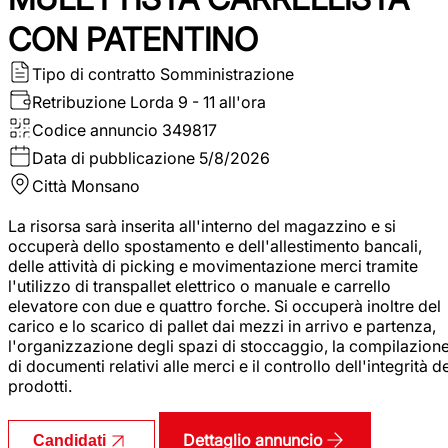
CON PATENTINO
Tipo di contratto
Somministrazione
Retribuzione Lorda
9 - 11 all'ora
Codice annuncio
349817
Data di pubblicazione
5/8/2026
Città
Monsano
La risorsa sarà inserita all'interno del magazzino e si
occuperà dello spostamento e dell'allestimento bancali,
delle attività di picking e movimentazione merci tramite
l'utilizzo di transpallet elettrico o manuale e carrello
elevatore con due e quattro forche. Si occuperà inoltre del
carico e lo scarico di pallet dai mezzi in arrivo e partenza,
l'organizzazione degli spazi di stoccaggio, la compilazion
di documenti relativi alle merci e il controllo dell'integrità d
prodotti.
Dettaglio annuncio
Candidati