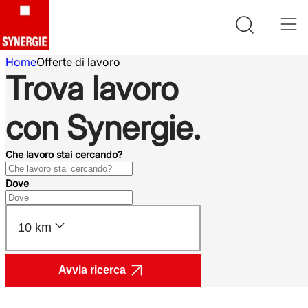
Home
Offerte di lavoro
Trova lavoro
con Synergie.
Che lavoro stai cercando?
Dove
10 km
Avvia ricerca