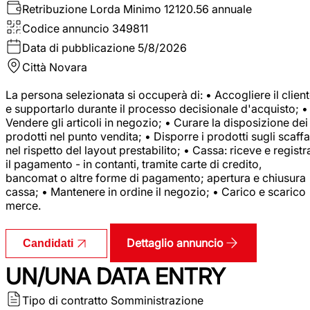
Retribuzione Lorda
Minimo 12120.56 annuale
Codice annuncio
349811
Data di pubblicazione
5/8/2026
Città
Novara
La persona selezionata si occuperà di: • Accogliere il clien
e supportarlo durante il processo decisionale d'acquisto; •
Vendere gli articoli in negozio; • Curare la disposizione dei
prodotti nel punto vendita; • Disporre i prodotti sugli scaffa
nel rispetto del layout prestabilito; • Cassa: riceve e registr
il pagamento - in contanti, tramite carte di credito,
bancomat o altre forme di pagamento; apertura e chiusura
cassa; • Mantenere in ordine il negozio; • Carico e scarico
merce.
Dettaglio annuncio
Candidati
UN/UNA DATA ENTRY
Tipo di contratto
Somministrazione