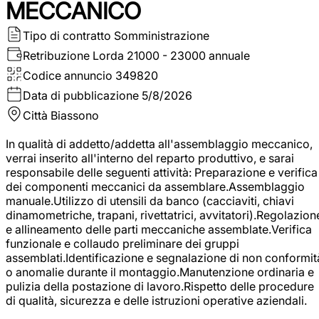
MECCANICO
Tipo di contratto
Somministrazione
Retribuzione Lorda
21000 - 23000 annuale
Codice annuncio
349820
Data di pubblicazione
5/8/2026
Città
Biassono
In qualità di addetto/addetta all'assemblaggio meccanico,
verrai inserito all'interno del reparto produttivo, e sarai
responsabile delle seguenti attività: Preparazione e verifica
dei componenti meccanici da assemblare.Assemblaggio
manuale.Utilizzo di utensili da banco (cacciaviti, chiavi
dinamometriche, trapani, rivettatrici, avvitatori).Regolazion
e allineamento delle parti meccaniche assemblate.Verifica
funzionale e collaudo preliminare dei gruppi
assemblati.Identificazione e segnalazione di non conformit
o anomalie durante il montaggio.Manutenzione ordinaria e
pulizia della postazione di lavoro.Rispetto delle procedure
di qualità, sicurezza e delle istruzioni operative aziendali.