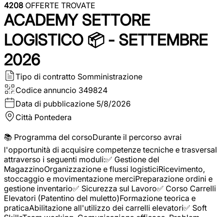
4208
OFFERTE TROVATE
ACADEMY SETTORE
LOGISTICO 📦 - SETTEMBRE
2026
Tipo di contratto
Somministrazione
Codice annuncio
349824
Data di pubblicazione
5/8/2026
Città
Pontedera
📚 Programma del corsoDurante il percorso avrai
l'opportunità di acquisire competenze tecniche e trasversal
attraverso i seguenti moduli:✅ Gestione del
MagazzinoOrganizzazione e flussi logisticiRicevimento,
stoccaggio e movimentazione merciPreparazione ordini e
gestione inventario✅ Sicurezza sul Lavoro✅ Corso Carrelli
Elevatori (Patentino del muletto)Formazione teorica e
praticaAbilitazione all'utilizzo dei carrelli elevatori✅ Soft