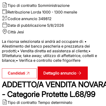
Tipo di contratto
Somministrazione
Retribuzione Lorda
1000 - 1300 mensile
Codice annuncio
349812
Data di pubblicazione
5/8/2026
Città
Jesi
La risorsa selezionata si andrà ad occupare di: •
Allestimento del banco pescheria e prezzatura dei
prodotti;• Vendita diretta ed assistenza al cliente;•
Sfilettatura; take away; utilizzo di affettatrice, coltelli e
bilance;• Verifica e controllo celle frigorifere
Dettaglio annuncio
Candidati
ADDETTO/A VENDITA NOVAR
- Categorie Protette L.68/99
Tipo di contratto
Tempo determinato