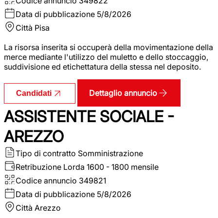
Codice annuncio
349822
Data di pubblicazione
5/8/2026
Città
Pisa
La risorsa inserita si occuperà della movimentazione della
merce mediante l'utilizzo del muletto e dello stoccaggio,
suddivisione ed etichettatura della stessa nel deposito.
Dettaglio annuncio
Candidati
ASSISTENTE SOCIALE -
AREZZO
Tipo di contratto
Somministrazione
Retribuzione Lorda
1600 - 1800 mensile
Codice annuncio
349821
Data di pubblicazione
5/8/2026
Città
Arezzo