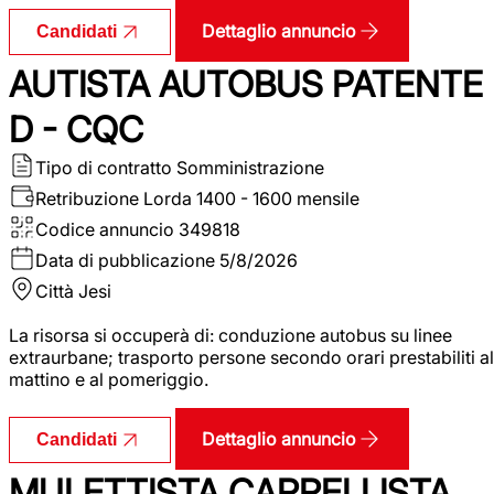
Dettaglio annuncio
Candidati
AUTISTA AUTOBUS PATENTE
D - CQC
Tipo di contratto
Somministrazione
Retribuzione Lorda
1400 - 1600 mensile
Codice annuncio
349818
Data di pubblicazione
5/8/2026
Città
Jesi
La risorsa si occuperà di: conduzione autobus su linee
extraurbane; trasporto persone secondo orari prestabiliti al
mattino e al pomeriggio.
Dettaglio annuncio
Candidati
MULETTISTA CARRELLISTA