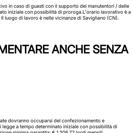
vo in caso di guasti con il supporto dei manutentori / delle
 iniziale con possibilità di proroga.L'orario lavorativo è a
luogo di lavoro è nelle vicinanze di Savigliano (CN).
IMENTARE ANCHE SENZA
didate dovranno occuparsi del confezionamento e
i legge a tempo determinato iniziale con possibilità di
zione minima garantita: € 1.306,72 lordi mensili