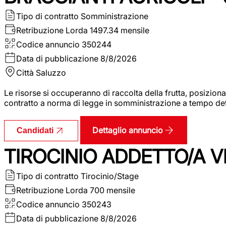
Tipo di contratto
Somministrazione
Retribuzione Lorda
1497.34 mensile
Codice annuncio
350244
Data di pubblicazione
8/8/2026
Città
Saluzzo
Le risorse si occuperanno di raccolta della frutta, posizion
contratto a norma di legge in somministrazione a tempo deter
Dettaglio annuncio
Candidati
TIROCINIO ADDETTO/A VE
Tipo di contratto
Tirocinio/Stage
Retribuzione Lorda
700 mensile
Codice annuncio
350243
Data di pubblicazione
8/8/2026