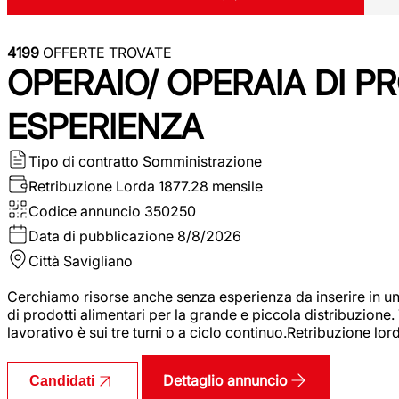
4199
OFFERTE TROVATE
OPERAIO/ OPERAIA DI 
ESPERIENZA
Tipo di contratto
Somministrazione
Retribuzione Lorda
1877.28 mensile
Codice annuncio
350250
Data di pubblicazione
8/8/2026
Città
Savigliano
Cerchiamo risorse anche senza esperienza da inserire in un
di prodotti alimentari per la grande e piccola distribuzione.
lavorativo è sui tre turni o a ciclo continuo.Retribuzione l
Dettaglio annuncio
Candidati