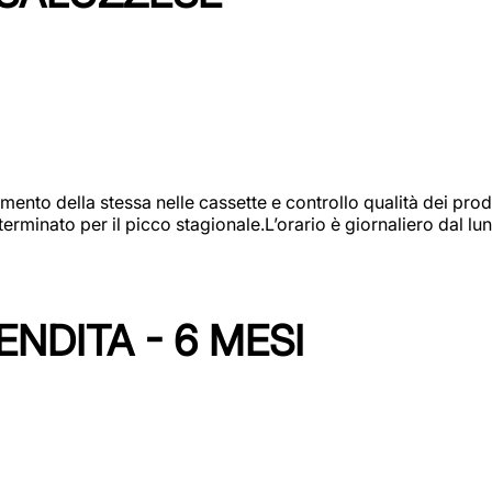
amento della stessa nelle cassette e controllo qualità dei pro
minato per il picco stagionale.L’orario è giornaliero dal lun
NDITA - 6 MESI