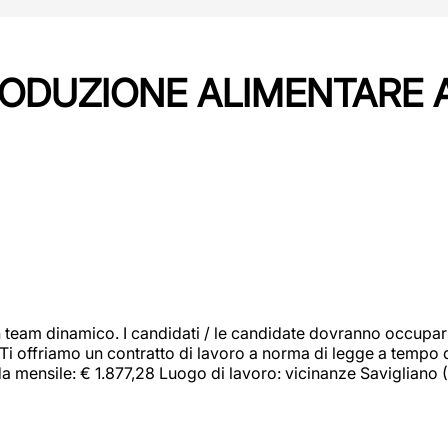
PRODUZIONE ALIMENTARE
 team dinamico. I candidati / le candidate dovranno occupar
 Ti offriamo un contratto di lavoro a norma di legge a tempo d
orda mensile: € 1.877,28 Luogo di lavoro: vicinanze Savigliano