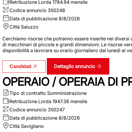
Retribuzione Lorda
1784.94 mensile
Codice annuncio
350248
Data di pubblicazione
8/8/2026
Città
Saluzzo
Cerchiamo risorse che potranno essere inserite nei diversi 
di macchinari di piccole e grandi dimensioni. Le risorse ve
disponibilità a lavorare su orario giornaliero dal lunedì al
Dettaglio annuncio
Candidati
OPERAIO / OPERAIA DI 
Tipo di contratto
Somministrazione
Retribuzione Lorda
1947.36 mensile
Codice annuncio
350247
Data di pubblicazione
8/8/2026
Città
Savigliano