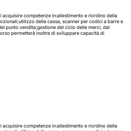
di acquisire competenze in:allestimento e riordino della
ozionali;utilizzo della cassa, scanner per codici a barre e
l punto vendita;gestione del ciclo delle merci, dal
corso permetterà inoltre di sviluppare capacità di
di acquisire competenze in:allestimento e riordino della