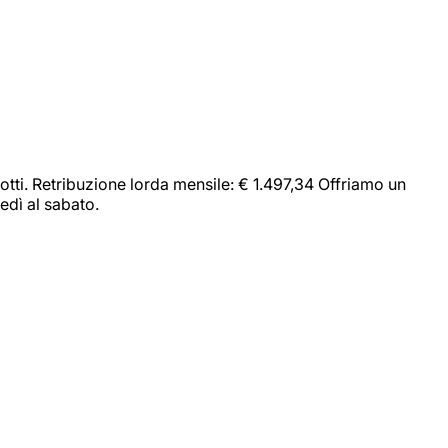
dotti. Retribuzione lorda mensile: € 1.497,34 Offriamo un
edì al sabato.