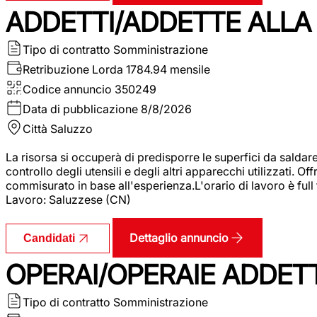
ADDETTI/ADDETTE ALLA 
Tipo di contratto
Somministrazione
Retribuzione Lorda
1784.94 mensile
Codice annuncio
350249
Data di pubblicazione
8/8/2026
Città
Saluzzo
La risorsa si occuperà di predisporre le superfici da saldare
controllo degli utensili e degli altri apparecchi utilizzati.
commisurato in base all'esperienza.L'orario di lavoro è full
Lavoro: Saluzzese (CN)
Dettaglio annuncio
Candidati
OPERAI/OPERAIE ADDETT
Tipo di contratto
Somministrazione