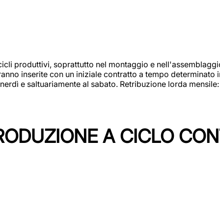
cicli produttivi, soprattutto nel montaggio e nell'assemblag
rranno inserite con un iniziale contratto a tempo determinato 
 venerdì e saltuariamente al sabato. Retribuzione lorda mensil
PRODUZIONE A CICLO CON