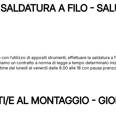
SALDATURA A FILO - SA
 con l’utilizzo di appositi strumenti, effettuare la saldatura 
 Offriamo un contratto a norma di legge a tempo determinato in
 time dal lunedì al venerdì dalle 8.00 alle 18 con pausa pran
I/E AL MONTAGGIO - GI