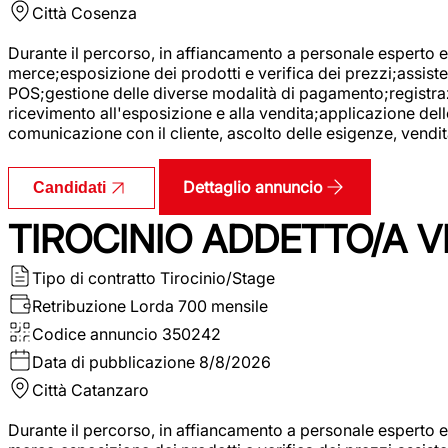
Città
Cosenza
Durante il percorso, in affiancamento a personale esperto e 
merce;esposizione dei prodotti e verifica dei prezzi;assisten
POS;gestione delle diverse modalità di pagamento;registrazi
ricevimento all'esposizione e alla vendita;applicazione dell
comunicazione con il cliente, ascolto delle esigenze, vendit
Dettaglio annuncio
Candidati
TIROCINIO ADDETTO/A VE
Tipo di contratto
Tirocinio/Stage
Retribuzione Lorda
700 mensile
Codice annuncio
350242
Data di pubblicazione
8/8/2026
Città
Catanzaro
Durante il percorso, in affiancamento a personale esperto e 