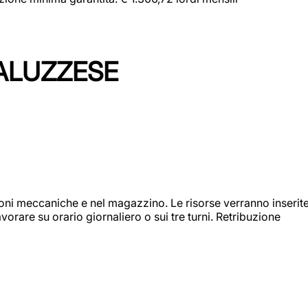
ALUZZESE
ioni meccaniche e nel magazzino. Le risorse verranno inserit
orare su orario giornaliero o sui tre turni. Retribuzione