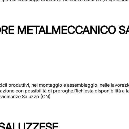
TORE METALMECCANICO S
cicli produttivi, nel montaggio e assemblaggio, nelle lavoraz
ione con possibilità di proroghe.Richiesta disponibilità a lav
: vicinanze Saluzzo (CN)
 SALUZZESE