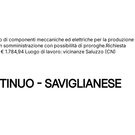
gio di componenti meccaniche ed elettriche per la produzione
in somministrazione con possibilità di proroghe.Richiesta
e: € 1.784,94 Luogo di lavoro: vicinanze Saluzzo (CN)
TINUO - SAVIGLIANESE