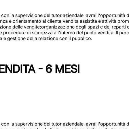
con la supervisione del tutor aziendale, avrai l'opportunità 
za e orientamento al cliente;vendita assistita e attività prom
one delle vendite;organizzazione degli spazi e dei reparti de
e procedure di sicurezza all'interno del punto vendita. Il per
a e gestione della relazione con il pubblico.
NDITA - 6 MESI
con la supervisione del tutor aziendale, avrai l'opportunità 