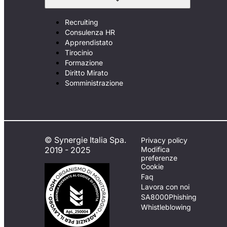
Recruiting
Consulenza HR
Apprendistato
Tirocinio
Formazione
Diritto Mirato
Somministrazione
© Synergie Italia Spa.
Privacy policy
2019 - 2025
Modifica
preferenze
Cookie
Faq
Lavora con noi
SA8000
Phishing
Whistleblowing