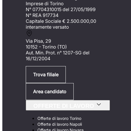
Imprese di Torino
N° 07704310015 del 27/05/1999
N° REA 917734
Capitale Sociale €
2.500.000,00
interamente versato
Via Pisa, 29
10152 - Torino (TO)
Aut. Min. Prot. n° 1207-SG del
16/12/2004
Trova filiale
Area candidato
OFFERTE DI LAVORO
Offerte di lavoro Torino
Offerte di lavoro Napoli
Offerte di lavoro Novara