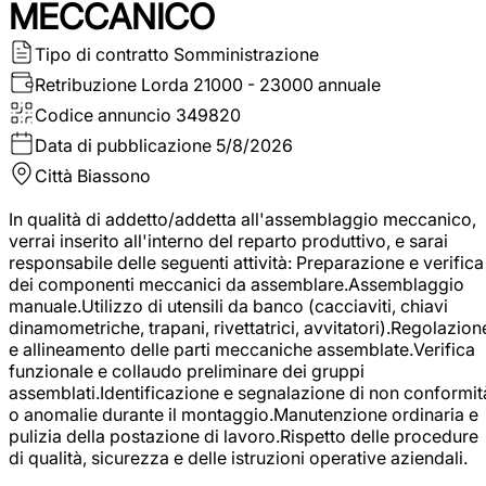
MECCANICO
Tipo di contratto
Somministrazione
Retribuzione Lorda
21000 - 23000 annuale
Codice annuncio
349820
Data di pubblicazione
5/8/2026
Città
Biassono
In qualità di addetto/addetta all'assemblaggio meccanico,
verrai inserito all'interno del reparto produttivo, e sarai
responsabile delle seguenti attività: Preparazione e verifica
dei componenti meccanici da assemblare.Assemblaggio
manuale.Utilizzo di utensili da banco (cacciaviti, chiavi
dinamometriche, trapani, rivettatrici, avvitatori).Regolazion
e allineamento delle parti meccaniche assemblate.Verifica
funzionale e collaudo preliminare dei gruppi
assemblati.Identificazione e segnalazione di non conformit
o anomalie durante il montaggio.Manutenzione ordinaria e
pulizia della postazione di lavoro.Rispetto delle procedure
di qualità, sicurezza e delle istruzioni operative aziendali.