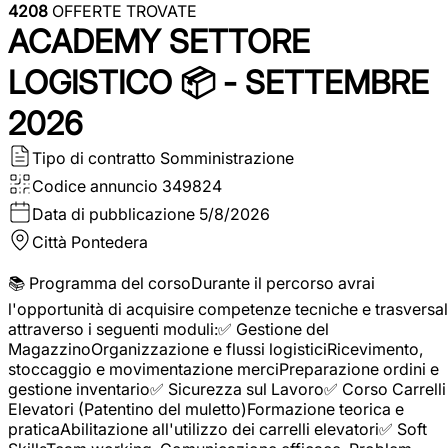
4208
OFFERTE TROVATE
ACADEMY SETTORE
LOGISTICO 📦 - SETTEMBRE
2026
Tipo di contratto
Somministrazione
Codice annuncio
349824
Data di pubblicazione
5/8/2026
Città
Pontedera
📚 Programma del corsoDurante il percorso avrai
l'opportunità di acquisire competenze tecniche e trasversal
attraverso i seguenti moduli:✅ Gestione del
MagazzinoOrganizzazione e flussi logisticiRicevimento,
stoccaggio e movimentazione merciPreparazione ordini e
gestione inventario✅ Sicurezza sul Lavoro✅ Corso Carrelli
Elevatori (Patentino del muletto)Formazione teorica e
praticaAbilitazione all'utilizzo dei carrelli elevatori✅ Soft