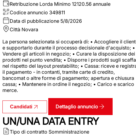
Retribuzione Lorda
Minimo 12120.56 annuale
Codice annuncio
349811
Data di pubblicazione
5/8/2026
Città
Novara
La persona selezionata si occuperà di: • Accogliere il clien
e supportarlo durante il processo decisionale d'acquisto; •
Vendere gli articoli in negozio; • Curare la disposizione dei
prodotti nel punto vendita; • Disporre i prodotti sugli scaffa
nel rispetto del layout prestabilito; • Cassa: riceve e registr
il pagamento - in contanti, tramite carte di credito,
bancomat o altre forme di pagamento; apertura e chiusura
cassa; • Mantenere in ordine il negozio; • Carico e scarico
merce.
Dettaglio annuncio
Candidati
UN/UNA DATA ENTRY
Tipo di contratto
Somministrazione