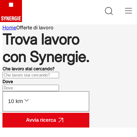
Home
Offerte di lavoro
Trova lavoro
con Synergie.
Che lavoro stai cercando?
Dove
10 km
Avvia ricerca