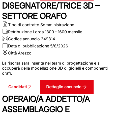
DISEGNATORE/TRICE 3D –
SETTORE ORAFO
Tipo di contratto
Somministrazione
Retribuzione Lorda
1300 - 1600 mensile
Codice annuncio
349814
Data di pubblicazione
5/8/2026
Città
Arezzo
La risorsa sarà inserita nel team di progettazione e si
occuperà della modellazione 3D di gioielli e componenti
orafi.
Dettaglio annuncio
Candidati
OPERAIO/A ADDETTO/A
ASSEMBLAGGIO E