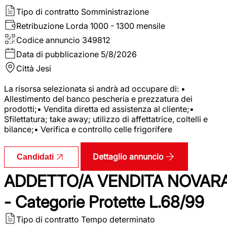
Tipo di contratto
Somministrazione
Retribuzione Lorda
1000 - 1300 mensile
Codice annuncio
349812
Data di pubblicazione
5/8/2026
Città
Jesi
La risorsa selezionata si andrà ad occupare di: •
Allestimento del banco pescheria e prezzatura dei
prodotti;• Vendita diretta ed assistenza al cliente;•
Sfilettatura; take away; utilizzo di affettatrice, coltelli e
bilance;• Verifica e controllo celle frigorifere
Dettaglio annuncio
Candidati
ADDETTO/A VENDITA NOVAR
- Categorie Protette L.68/99
Tipo di contratto
Tempo determinato