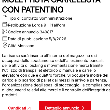
CON PATENTINO
Tipo di contratto
Somministrazione
Retribuzione Lorda
9 - 11 all'ora
Codice annuncio
349817
Data di pubblicazione
5/8/2026
Città
Monsano
La risorsa sarà inserita all'interno del magazzino e si
occuperà dello spostamento e dell'allestimento bancali,
delle attività di picking e movimentazione merci tramite
l'utilizzo di transpallet elettrico o manuale e carrello
elevatore con due e quattro forche. Si occuperà inoltre del
carico e lo scarico di pallet dai mezzi in arrivo e partenza,
l'organizzazione degli spazi di stoccaggio, la compilazion
di documenti relativi alle merci e il controllo dell'integrità d
prodotti.
Dettaglio annuncio
Candidati