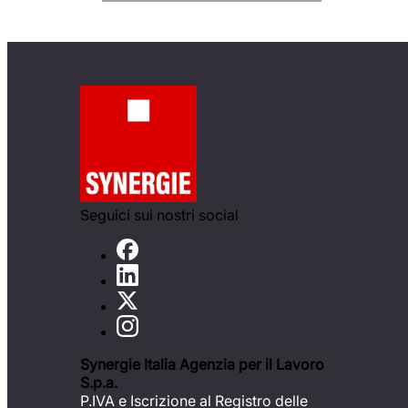
Seguici sui nostri social
Synergie Italia Agenzia per il Lavoro
S.p.a.
P.IVA e Iscrizione al Registro delle