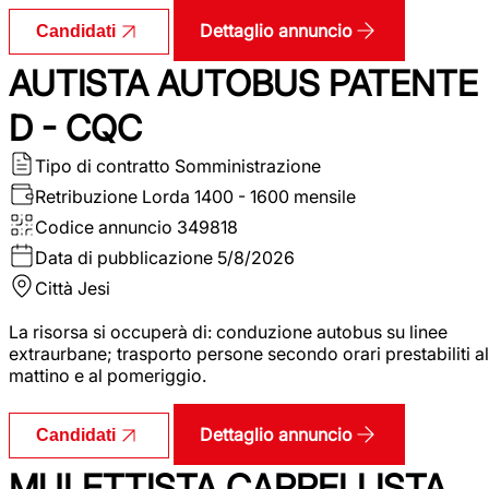
Dettaglio annuncio
Candidati
AUTISTA AUTOBUS PATENTE
D - CQC
Tipo di contratto
Somministrazione
Retribuzione Lorda
1400 - 1600 mensile
Codice annuncio
349818
Data di pubblicazione
5/8/2026
Città
Jesi
La risorsa si occuperà di: conduzione autobus su linee
extraurbane; trasporto persone secondo orari prestabiliti al
mattino e al pomeriggio.
Dettaglio annuncio
Candidati
MULETTISTA CARRELLISTA