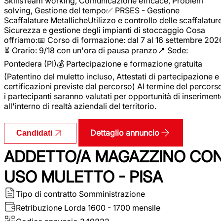
SkillsTeam working, Comunicazione efficace, Problem
solving, Gestione del tempo✅ PRSES - Gestione
Scaffalature MetallicheUtilizzo e controllo delle scaffalature
Sicurezza e gestione degli impianti di stoccaggio Cosa
offriamo:📅 Corso di formazione: dal 7 al 16 settembre 202
⏳ Orario: 9/18 con un'ora di pausa pranzo📍 Sede:
Pontedera (PI)💰 Partecipazione e formazione gratuita
(Patentino del muletto incluso, Attestati di partecipazione e
certificazioni previste dal percorso) Al termine del percors
i partecipanti saranno valutati per opportunità di inserimen
all'interno di realtà aziendali del territorio.
Dettaglio annuncio
Candidati
ADDETTO/A MAGAZZINO CO
USO MULETTO - PISA
Tipo di contratto
Somministrazione
Retribuzione Lorda
1600 - 1700 mensile