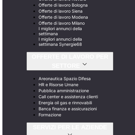
Offerte di lavoro Bologna
Offerte di lavoro Siena
Offerte di lavoro Modena
Offerte di lavoro Milano
I migliori annunci della
settimana
I migliori annunci della
settimana Synergie68
OFFERTE DI LAVORO PER
SETTORE
Areonautica Spazio Difesa
HR e Risorse Umane
Pubblica amministrazione
Call center e assistenza clienti
Energia oil gas e rinnovabili
Banca finanza e assicurazioni
Formazione
SERVIZI PER LE AZIENDE