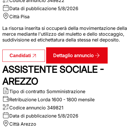
Codice annuncio
349822
Data di pubblicazione
5/8/2026
Città
Pisa
La risorsa inserita si occuperà della movimentazione della
merce mediante l'utilizzo del muletto e dello stoccaggio,
suddivisione ed etichettatura della stessa nel deposito.
Dettaglio annuncio
Candidati
ASSISTENTE SOCIALE -
AREZZO
Tipo di contratto
Somministrazione
Retribuzione Lorda
1600 - 1800 mensile
Codice annuncio
349821
Data di pubblicazione
5/8/2026
Città
Arezzo