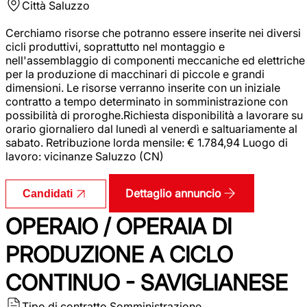
Città
Saluzzo
Cerchiamo risorse che potranno essere inserite nei diversi
cicli produttivi, soprattutto nel montaggio e
nell'assemblaggio di componenti meccaniche ed elettriche
per la produzione di macchinari di piccole e grandi
dimensioni. Le risorse verranno inserite con un iniziale
contratto a tempo determinato in somministrazione con
possibilità di proroghe.Richiesta disponibilità a lavorare su
orario giornaliero dal lunedì al venerdì e saltuariamente al
sabato. Retribuzione lorda mensile: € 1.784,94 Luogo di
lavoro: vicinanze Saluzzo (CN)
Dettaglio annuncio
Candidati
OPERAIO / OPERAIA DI
PRODUZIONE A CICLO
CONTINUO - SAVIGLIANESE
Tipo di contratto
Somministrazione