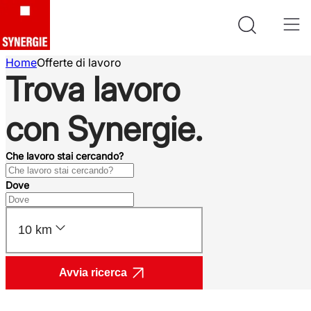
Home
Offerte di lavoro
Trova lavoro
con Synergie.
Che lavoro stai cercando?
Dove
10 km
Avvia ricerca