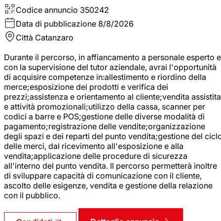
Codice annuncio
350242
Data di pubblicazione
8/8/2026
Città
Catanzaro
Durante il percorso, in affiancamento a personale esperto e
con la supervisione del tutor aziendale, avrai l'opportunità
di acquisire competenze in:allestimento e riordino della
merce;esposizione dei prodotti e verifica dei
prezzi;assistenza e orientamento al cliente;vendita assistita
e attività promozionali;utilizzo della cassa, scanner per
codici a barre e POS;gestione delle diverse modalità di
pagamento;registrazione delle vendite;organizzazione
degli spazi e dei reparti del punto vendita;gestione del cicl
delle merci, dal ricevimento all'esposizione e alla
vendita;applicazione delle procedure di sicurezza
all'interno del punto vendita. Il percorso permetterà inoltre
di sviluppare capacità di comunicazione con il cliente,
ascolto delle esigenze, vendita e gestione della relazione
con il pubblico.