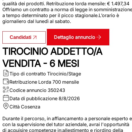
qualità dei prodotti. Retribuzione lorda mensile: € 1.497,34
Offriamo un contratto a norma di legge in somministrazion
a tempo determinato per il picco stagionale.L’orario è
giornaliero dal lunedì al sabato.
Dettaglio annuncio
Candidati
TIROCINIO ADDETTO/A
VENDITA - 6 MESI
Tipo di contratto
Tirocinio/Stage
Retribuzione Lorda
700 mensile
Codice annuncio
350243
Data di pubblicazione
8/8/2026
Città
Cosenza
Durante il percorso, in affiancamento a personale esperto e
con la supervisione del tutor aziendale, avrai l'opportunità
di acquisire competenze in:allestimento e riordino della