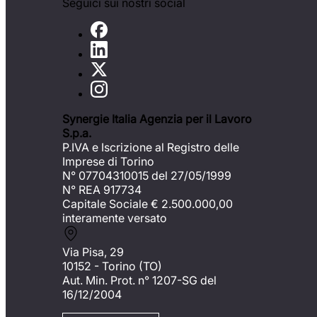
Seguici sui nostri social
Synergie Italia Agenzia per il Lavoro
S.p.a.
P.IVA e Iscrizione al Registro delle
Imprese di Torino
N° 07704310015 del 27/05/1999
N° REA 917734
Capitale Sociale €
2.500.000,00
interamente versato
Via Pisa, 29
10152 - Torino (TO)
Aut. Min. Prot. n° 1207-SG del
16/12/2004