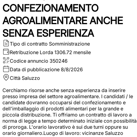
CONFEZIONAMENTO
AGROALIMENTARE ANCHE
SENZA ESPERIENZA
Tipo di contratto
Somministrazione
Retribuzione Lorda
1306.72 mensile
Codice annuncio
350246
Data di pubblicazione
8/8/2026
Città
Saluzzo
Cerchiamo risorse anche senza esperienza da inserire
presso impresa del settore agroalimentare. I candidati / le
candidate dovranno occuparsi del confezionamento e
dell'imballaggio di prodotti alimentari per la grande e
piccola distribuzione. Ti offriamo un contratto di lavoro a
norma di legge a tempo determinato iniziale con possibilità
di proroga. L'orario lavorativo è sui due turni oppure su
orario giornaliero.Luogo di lavoro: vicinanze Saluzzo