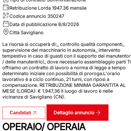
Retribuzione Lorda
1947.36 mensile
Codice annuncio
350247
Data di pubblicazione
8/8/2026
Città
Savigliano
La risorsa si occuperà di:_ controllo qualità componenti_
supervisione del macchinario in autonomia_ intervento
tempestivo in caso di guasti con il supporto dei manutentor
/ delle manutentrici_ dove necessario assemblaggio parti T
offriamo un contratto di lavoro a norma di legge a tempo
determinato iniziale con possibilità di proroga.L'orario
lavorativo è a ciclo continuo, 21 turni, con riposi a
compensazione. RETRIBUZIONE MINIMA GARANTITA AL
MESE (LORDA): € 1.947,36 Il luogo di lavoro è nelle
vicinanze di Savigliano (CN).
Dettaglio annuncio
Candidati
OPERAIO/ OPERAIA