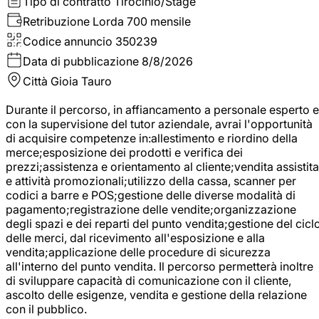
Tipo di contratto
Tirocinio/Stage
Retribuzione Lorda
700 mensile
Codice annuncio
350239
Data di pubblicazione
8/8/2026
Città
Gioia Tauro
Durante il percorso, in affiancamento a personale esperto e
con la supervisione del tutor aziendale, avrai l'opportunità
di acquisire competenze in:allestimento e riordino della
merce;esposizione dei prodotti e verifica dei
prezzi;assistenza e orientamento al cliente;vendita assistita
e attività promozionali;utilizzo della cassa, scanner per
codici a barre e POS;gestione delle diverse modalità di
pagamento;registrazione delle vendite;organizzazione
degli spazi e dei reparti del punto vendita;gestione del cicl
delle merci, dal ricevimento all'esposizione e alla
vendita;applicazione delle procedure di sicurezza
all'interno del punto vendita. Il percorso permetterà inoltre
di sviluppare capacità di comunicazione con il cliente,
ascolto delle esigenze, vendita e gestione della relazione
con il pubblico.