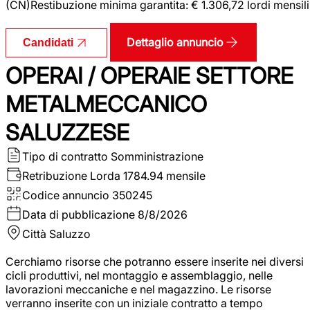
(CN)Restibuzione minima garantita: € 1.306,72 lordi mensili
Dettaglio annuncio
Candidati
OPERAI / OPERAIE SETTORE
METALMECCANICO
SALUZZESE
Tipo di contratto
Somministrazione
Retribuzione Lorda
1784.94 mensile
Codice annuncio
350245
Data di pubblicazione
8/8/2026
Città
Saluzzo
Cerchiamo risorse che potranno essere inserite nei diversi
cicli produttivi, nel montaggio e assemblaggio, nelle
lavorazioni meccaniche e nel magazzino. Le risorse
verranno inserite con un iniziale contratto a tempo