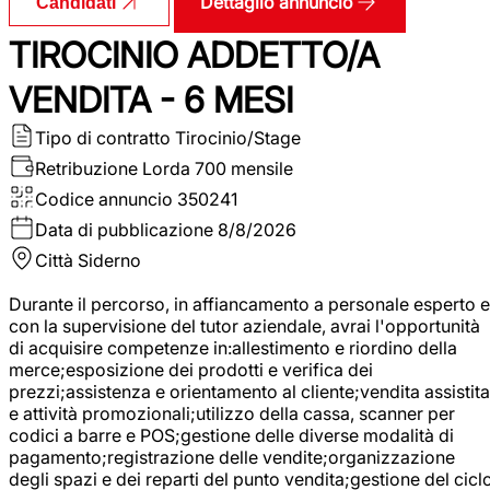
Dettaglio annuncio
Candidati
TIROCINIO ADDETTO/A
VENDITA - 6 MESI
Tipo di contratto
Tirocinio/Stage
Retribuzione Lorda
700 mensile
Codice annuncio
350241
Data di pubblicazione
8/8/2026
Città
Siderno
Durante il percorso, in affiancamento a personale esperto e
con la supervisione del tutor aziendale, avrai l'opportunità
di acquisire competenze in:allestimento e riordino della
merce;esposizione dei prodotti e verifica dei
prezzi;assistenza e orientamento al cliente;vendita assistita
e attività promozionali;utilizzo della cassa, scanner per
codici a barre e POS;gestione delle diverse modalità di
pagamento;registrazione delle vendite;organizzazione
degli spazi e dei reparti del punto vendita;gestione del cicl