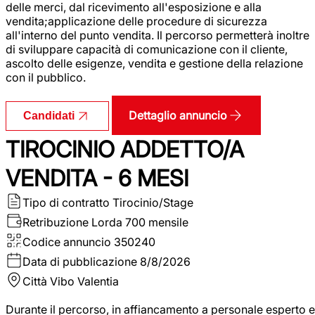
delle merci, dal ricevimento all'esposizione e alla
vendita;applicazione delle procedure di sicurezza
all'interno del punto vendita. Il percorso permetterà inoltre
di sviluppare capacità di comunicazione con il cliente,
ascolto delle esigenze, vendita e gestione della relazione
con il pubblico.
Dettaglio annuncio
Candidati
TIROCINIO ADDETTO/A
VENDITA - 6 MESI
Tipo di contratto
Tirocinio/Stage
Retribuzione Lorda
700 mensile
Codice annuncio
350240
Data di pubblicazione
8/8/2026
Città
Vibo Valentia
Durante il percorso, in affiancamento a personale esperto e