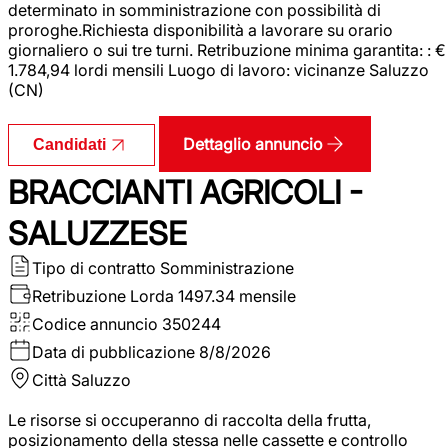
determinato in somministrazione con possibilità di
proroghe.Richiesta disponibilità a lavorare su orario
giornaliero o sui tre turni. Retribuzione minima garantita: : €
1.784,94 lordi mensili Luogo di lavoro: vicinanze Saluzzo
(CN)
Dettaglio annuncio
Candidati
BRACCIANTI AGRICOLI -
SALUZZESE
Tipo di contratto
Somministrazione
Retribuzione Lorda
1497.34 mensile
Codice annuncio
350244
Data di pubblicazione
8/8/2026
Città
Saluzzo
Le risorse si occuperanno di raccolta della frutta,
posizionamento della stessa nelle cassette e controllo