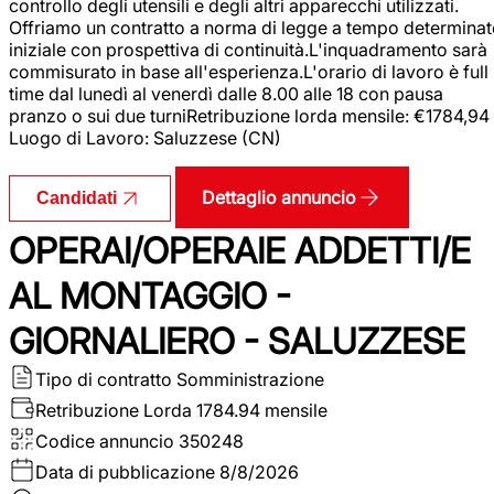
controllo degli utensili e degli altri apparecchi utilizzati.
Offriamo un contratto a norma di legge a tempo determina
iniziale con prospettiva di continuità.L'inquadramento sarà
commisurato in base all'esperienza.L'orario di lavoro è full
time dal lunedì al venerdì dalle 8.00 alle 18 con pausa
pranzo o sui due turniRetribuzione lorda mensile: €1784,94
Luogo di Lavoro: Saluzzese (CN)
Dettaglio annuncio
Candidati
OPERAI/OPERAIE ADDETTI/E
AL MONTAGGIO -
GIORNALIERO - SALUZZESE
Tipo di contratto
Somministrazione
Retribuzione Lorda
1784.94 mensile
Codice annuncio
350248
Data di pubblicazione
8/8/2026