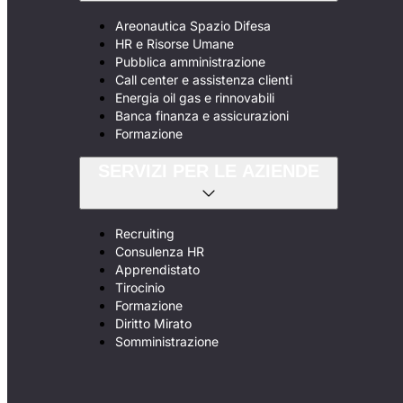
Areonautica Spazio Difesa
HR e Risorse Umane
Pubblica amministrazione
Call center e assistenza clienti
Energia oil gas e rinnovabili
Banca finanza e assicurazioni
Formazione
SERVIZI PER LE AZIENDE
Recruiting
Consulenza HR
Apprendistato
Tirocinio
Formazione
Diritto Mirato
Somministrazione