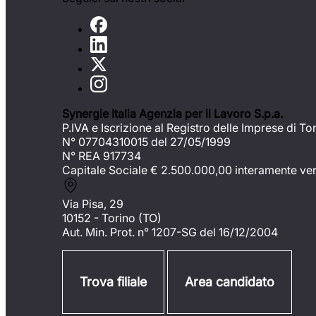
Synergie Italia Agenzia per il Lavoro S.p.a.
P.IVA e Iscrizione al Registro delle Imprese di To
N° 07704310015 del 27/05/1999
N° REA 917734
Capitale Sociale €
2.500.000,00 interamente ve
Via Pisa, 29
10152 - Torino (TO)
Aut. Min. Prot. n° 1207-SG del 16/12/2004
Trova filiale
Area candidato