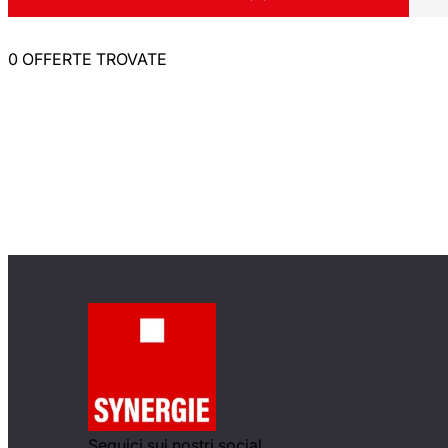
0 OFFERTE TROVATE
Seguici sui nostri social