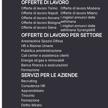
OFFERTE DI LAVORO
Offerte di lavoro Torino
Offerte di lavoro Modena
Offerte di lavoro Napoli
Offerte di lavoro Milano
I migliori annunci della
Offerte di lavoro Novara
settimana
Offerte di lavoro Bologna
I migliori annunci della
Offerte di lavoro Siena
settimana Synergie68
OFFERTE DI LAVORO PER SETTORE
Areonautica Spazio Difesa
HR e Risorse Umane
Pubblica amministrazione
Call center e assistenza clienti
Energia oil gas e rinnovabili
Banca finanza e assicurazioni
Formazione
SERVIZI PER LE AZIENDE
Recruiting
Consulenza HR
Apprendistato
Tirocinio
Formazione
Diritto Mirato