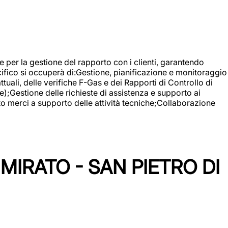
 e per la gestione del rapporto con i clienti, garantendo
cifico si occuperà di:Gestione, pianificazione e monitoraggio
ali, delle verifiche F-Gas e dei Rapporti di Controllo di
);Gestione delle richieste di assistenza e supporto ai
to merci a supporto delle attività tecniche;Collaborazione
IRATO - SAN PIETRO DI