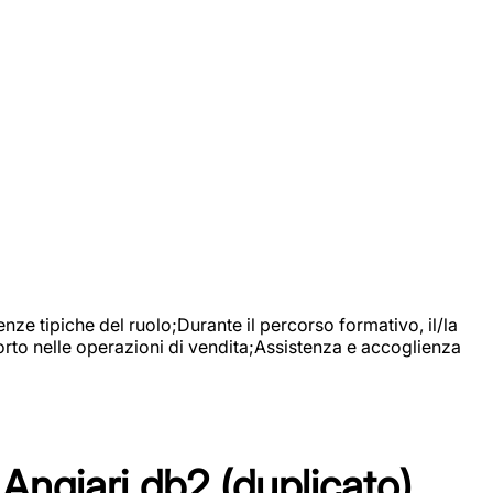
nze tipiche del ruolo;Durante il percorso formativo, il/la
orto nelle operazioni di vendita;Assistenza e accoglienza
Angiari db2 (duplicato)