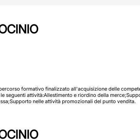
OCINIO
 percorso formativo finalizzato all'acquisizione delle compete
e seguenti attività:Allestimento e riordino della merce;Supp
cassa;Supporto nelle attività promozionali del punto vendita.
OCINIO