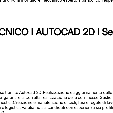
NICO I AUTOCAD 2D I Set
se tramite Autocad 2D;Realizzazione e aggiornamento delle di
er garantire la corretta realizzazione delle commesse;Gestio
estici;Creazione e manutenzione di cicli, fasi e regole di l
e logistici. Valutiamo sia candidati con esperienza sia profi
00.