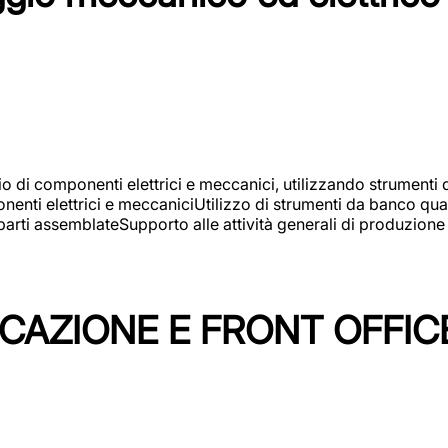
gio di componenti elettrici e meccanici, utilizzando strument
nti elettrici e meccaniciUtilizzo di strumenti da banco quali
arti assemblateSupporto alle attività generali di produzione
ICAZIONE E FRONT OFFIC