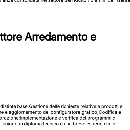
tore Arredamento e
stinte base;Gestione delle richieste relative a prodotti e
ne e aggiornamento del configuratore grafico;Codifica e
avorazione;Implementazione e verifica dei programmi di
li junior con diploma tecnico e una breve esperienza in