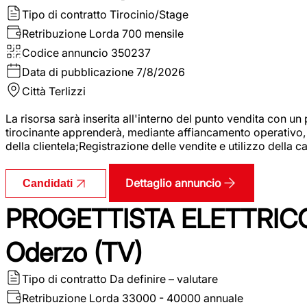
Tipo di contratto
Tirocinio/Stage
Retribuzione Lorda
700 mensile
Codice annuncio
350237
Data di pubblicazione
7/8/2026
Città
Terlizzi
La risorsa sarà inserita all'interno del punto vendita con un
tirocinante apprenderà, mediante affiancamento operativo, l
della clientela;Registrazione delle vendite e utilizzo della 
Dettaglio annuncio
Candidati
PROGETTISTA ELETTRICO
Oderzo (TV)
Tipo di contratto
Da definire – valutare
Retribuzione Lorda
33000 - 40000 annuale