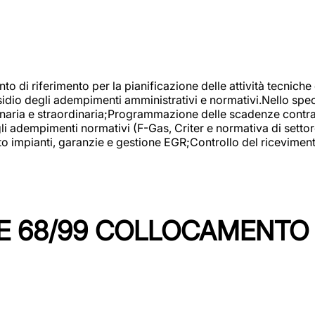
nto di riferimento per la pianificazione delle attività tecniche
esidio degli adempimenti amministrativi e normativi.Nello spe
inaria e straordinaria;Programmazione delle scadenze contrattu
 adempimenti normativi (F-Gas, Criter e normativa di settore
to impianti, garanzie e gestione EGR;Controllo del ricevimen
 68/99 COLLOCAMENTO M