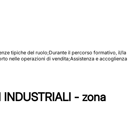
nze tipiche del ruolo;Durante il percorso formativo, il/la
orto nelle operazioni di vendita;Assistenza e accoglienza
NDUSTRIALI - zona