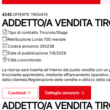
4245
OFFERTE TROVATE
ADDETTO/A VENDITA TIR
Tipo di contratto
Tirocinio/Stage
Retribuzione Lorda
700 mensile
Codice annuncio
350238
Data di pubblicazione
7/8/2026
Città
Locorotondo
La risorsa sarà inserita all'interno del punto vendita con un
tirocinante apprenderà, mediante affiancamento operativo, l
della clientela;Registrazione delle vendite e utilizzo della 
Dettaglio annuncio
Candidati
ADDETTO/A VENDITA TIR