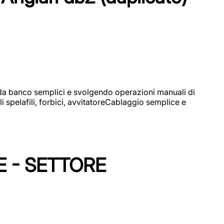
i da banco semplici e svolgendo operazioni manuali di
 spelafili, forbici, avvitatoreCablaggio semplice e
E - SETTORE