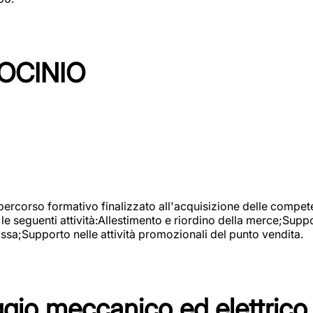
OCINIO
 percorso formativo finalizzato all'acquisizione delle compete
e seguenti attività:Allestimento e riordino della merce;Supp
cassa;Supporto nelle attività promozionali del punto vendita.
io meccanico ed elettrico 