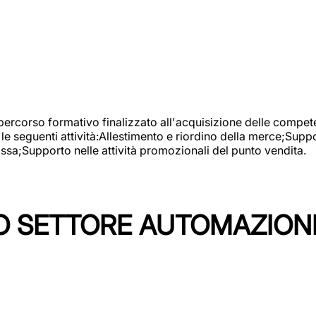
 percorso formativo finalizzato all'acquisizione delle compete
e seguenti attività:Allestimento e riordino della merce;Supp
cassa;Supporto nelle attività promozionali del punto vendita.
 SETTORE AUTOMAZIONI I