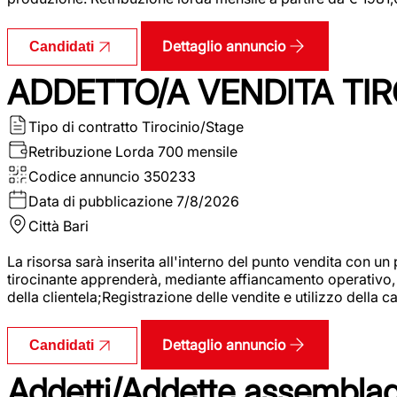
Dettaglio annuncio
Candidati
ADDETTO/A VENDITA TIR
Tipo di contratto
Tirocinio/Stage
Retribuzione Lorda
700 mensile
Codice annuncio
350233
Data di pubblicazione
7/8/2026
Città
Bari
La risorsa sarà inserita all'interno del punto vendita con un
tirocinante apprenderà, mediante affiancamento operativo, l
della clientela;Registrazione delle vendite e utilizzo della 
Dettaglio annuncio
Candidati
Addetti/Addette assemblagg