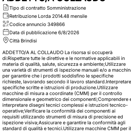
Tipo di contratto
Somministrazione
Retribuzione Lorda
2014.48 mensile
Codice annuncio
349866
Data di pubblicazione
6/8/2026
Città
Brindisi
ADDETTO/A AL COLLAUDO La risorsa si occuperà
di:Rispettare tutte le direttive e le normative applicabili in
materia di qualità, salute, sicurezza e ambiente;Utilizzare
una varietà di strumenti di ispezione manuali e/o a macchin
per garantire che i prodotti soddisfino le specifiche
richieste, lavorando secondo il lavoro standard.Interpretar
specifiche scritte e istruzioni di produzione.Utilizzare
macchine di misura a coordinate (CMM) per il controllo
dimensionale e geometrico dei componenti;Comprendere 
interpretare disegni tecnici complessi e istruzioni tecnico-
operative;Verificare la conformità dei componenti ai
requisiti utilizzando strumenti di misura di precisione ed
ispezione visiva;Assicurare e garantire la conformità agli
standard di qualità e tecnici.Utilizzare macchine CMM per il