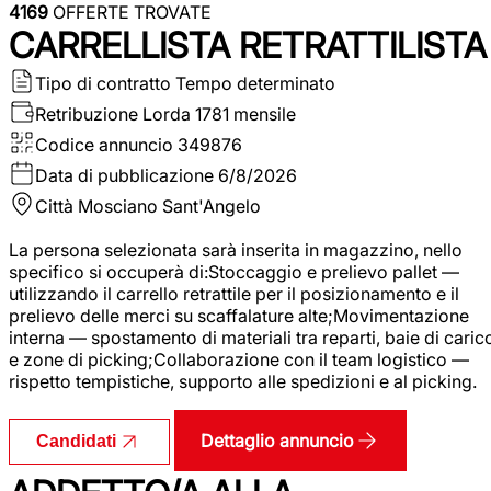
4169
OFFERTE TROVATE
CARRELLISTA RETRATTILISTA
Tipo di contratto
Tempo determinato
Retribuzione Lorda
1781 mensile
Codice annuncio
349876
Data di pubblicazione
6/8/2026
Città
Mosciano Sant'Angelo
La persona selezionata sarà inserita in magazzino, nello
specifico si occuperà di:Stoccaggio e prelievo pallet —
utilizzando il carrello retrattile per il posizionamento e il
prelievo delle merci su scaffalature alte;Movimentazione
interna — spostamento di materiali tra reparti, baie di caric
e zone di picking;Collaborazione con il team logistico —
rispetto tempistiche, supporto alle spedizioni e al picking.
Dettaglio annuncio
Candidati