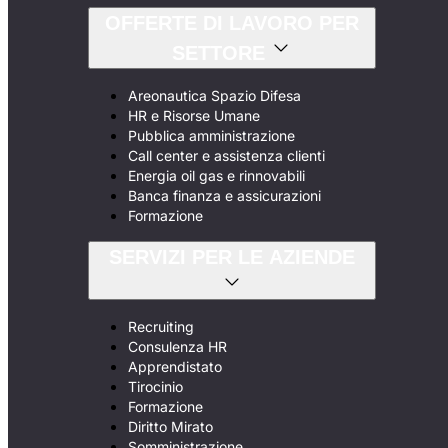
OFFERTE DI LAVORO PER
SETTORE
Areonautica Spazio Difesa
HR e Risorse Umane
Pubblica amministrazione
Call center e assistenza clienti
Energia oil gas e rinnovabili
Banca finanza e assicurazioni
Formazione
SERVIZI PER LE AZIENDE
Recruiting
Consulenza HR
Apprendistato
Tirocinio
Formazione
Diritto Mirato
Somministrazione