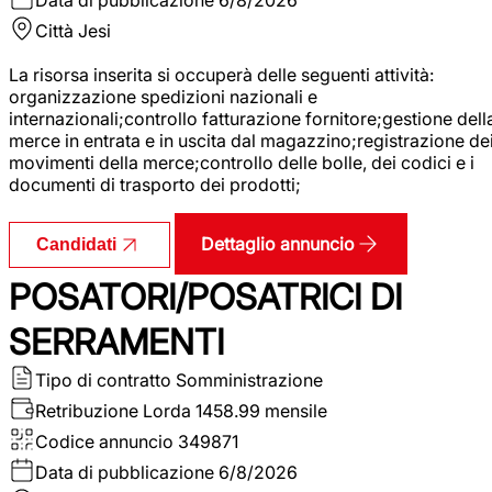
Città
Jesi
La risorsa inserita si occuperà delle seguenti attività:
organizzazione spedizioni nazionali e
internazionali;controllo fatturazione fornitore;gestione dell
merce in entrata e in uscita dal magazzino;registrazione de
movimenti della merce;controllo delle bolle, dei codici e i
documenti di trasporto dei prodotti;
Dettaglio annuncio
Candidati
POSATORI/POSATRICI DI
SERRAMENTI
Tipo di contratto
Somministrazione
Retribuzione Lorda
1458.99 mensile
Codice annuncio
349871
Data di pubblicazione
6/8/2026