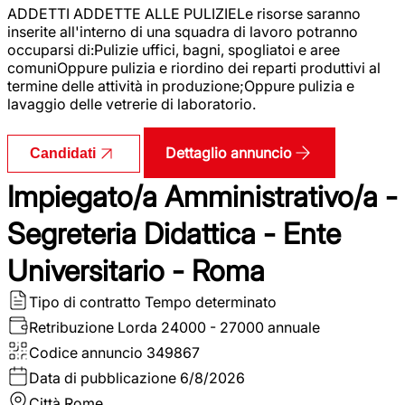
ADDETTI ADDETTE ALLE PULIZIELe risorse saranno
inserite all'interno di una squadra di lavoro potranno
occuparsi di:Pulizie uffici, bagni, spogliatoi e aree
comuniOppure pulizia e riordino dei reparti produttivi al
termine delle attività in produzione;Oppure pulizia e
lavaggio delle vetrerie di laboratorio.
Dettaglio annuncio
Candidati
Impiegato/a Amministrativo/a -
Segreteria Didattica - Ente
Universitario - Roma
Tipo di contratto
Tempo determinato
Retribuzione Lorda
24000 - 27000 annuale
Codice annuncio
349867
Data di pubblicazione
6/8/2026
Città
Rome