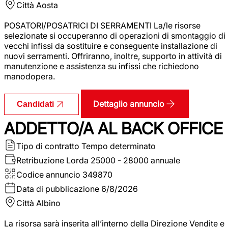
Città
Aosta
POSATORI/POSATRICI DI SERRAMENTI La/le risorse
selezionate si occuperanno di operazioni di smontaggio di
vecchi infissi da sostituire e conseguente installazione di
nuovi serramenti. Offriranno, inoltre, supporto in attività di
manutenzione e assistenza su infissi che richiedono
manodopera.
Dettaglio annuncio
Candidati
ADDETTO/A AL BACK OFFICE
Tipo di contratto
Tempo determinato
Retribuzione Lorda
25000 - 28000 annuale
Codice annuncio
349870
Data di pubblicazione
6/8/2026
Città
Albino
La risorsa sarà inserita all’interno della Direzione Vendite e