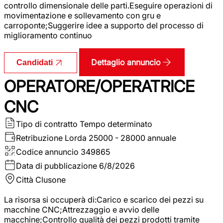
controllo dimensionale delle parti.Eseguire operazioni di
movimentazione e sollevamento con gru e
carroponte;Suggerire idee a supporto del processo di
miglioramento continuo
Dettaglio annuncio
Candidati
OPERATORE/OPERATRICE
CNC
Tipo di contratto
Tempo determinato
Retribuzione Lorda
25000 - 28000 annuale
Codice annuncio
349865
Data di pubblicazione
6/8/2026
Città
Clusone
La risorsa si occuperà di:Carico e scarico dei pezzi su
macchine CNC;Attrezzaggio e avvio delle
macchine;Controllo qualità dei pezzi prodotti tramite