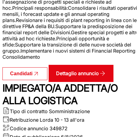
l'assegnazione di progetti speciali e richieste ad
hoc.Principali responsabilità:Consolidare i risultati operativ
mensili, i forecast update e gli annual operating
plans.Revisionare i requisiti di plant reporting in linea con le
direttive FP&A della BU.Supportare la predisposizione dei
financial report delle Divisioni.Gestire special progetti e alt
attività ad hoc richieste.Principali opportunità e
sfide:Supportare la transizione di delle nuove società del
gruppo.Implementare i nuovi sistemi di Financial Reporting
Consolidamento
Dettaglio annuncio
Candidati
IMPIEGATO/A ADDETTA/O
ALLA LOGISTICA
Tipo di contratto
Somministrazione
Retribuzione Lorda
10 - 13 all'ora
Codice annuncio
349872
Data di pubblicazione
6/8/2026