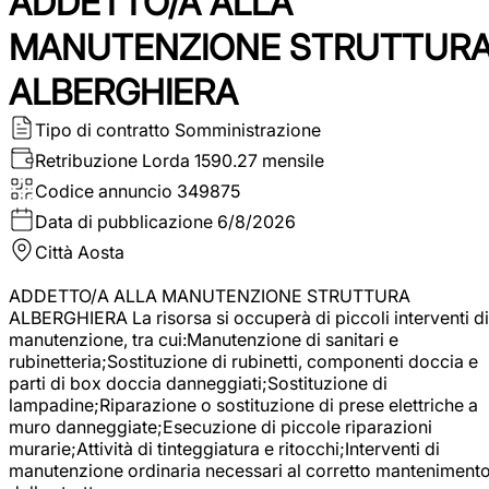
ADDETTO/A ALLA
MANUTENZIONE STRUTTUR
ALBERGHIERA
Tipo di contratto
Somministrazione
Retribuzione Lorda
1590.27 mensile
Codice annuncio
349875
Data di pubblicazione
6/8/2026
Città
Aosta
ADDETTO/A ALLA MANUTENZIONE STRUTTURA
ALBERGHIERA La risorsa si occuperà di piccoli interventi di
manutenzione, tra cui:Manutenzione di sanitari e
rubinetteria;Sostituzione di rubinetti, componenti doccia e
parti di box doccia danneggiati;Sostituzione di
lampadine;Riparazione o sostituzione di prese elettriche a
muro danneggiate;Esecuzione di piccole riparazioni
murarie;Attività di tinteggiatura e ritocchi;Interventi di
manutenzione ordinaria necessari al corretto manteniment