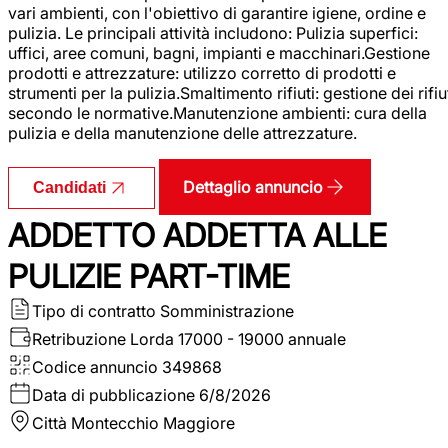
vari ambienti, con l'obiettivo di garantire igiene, ordine e
pulizia. Le principali attività includono: Pulizia superfici:
uffici, aree comuni, bagni, impianti e macchinari.Gestione
prodotti e attrezzature: utilizzo corretto di prodotti e
strumenti per la pulizia.Smaltimento rifiuti: gestione dei rifiu
secondo le normative.Manutenzione ambienti: cura della
pulizia e della manutenzione delle attrezzature.
Dettaglio annuncio
Candidati
ADDETTO ADDETTA ALLE
PULIZIE PART-TIME
Tipo di contratto
Somministrazione
Retribuzione Lorda
17000 - 19000 annuale
Codice annuncio
349868
Data di pubblicazione
6/8/2026
Città
Montecchio Maggiore