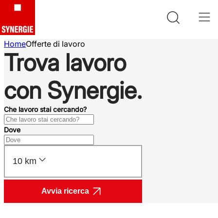
Home
Offerte di lavoro
Trova lavoro
con Synergie.
Che lavoro stai cercando?
Dove
10 km
Avvia ricerca