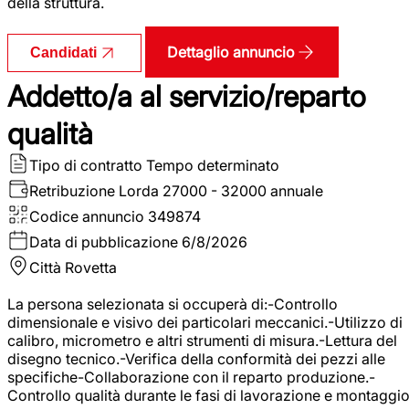
della struttura.
Dettaglio annuncio
Candidati
Addetto/a al servizio/reparto
qualità
Tipo di contratto
Tempo determinato
Retribuzione Lorda
27000 - 32000 annuale
Codice annuncio
349874
Data di pubblicazione
6/8/2026
Città
Rovetta
La persona selezionata si occuperà di:-Controllo
dimensionale e visivo dei particolari meccanici.-Utilizzo di
calibro, micrometro e altri strumenti di misura.-Lettura del
disegno tecnico.-Verifica della conformità dei pezzi alle
specifiche-Collaborazione con il reparto produzione.-
Controllo qualità durante le fasi di lavorazione e montaggio