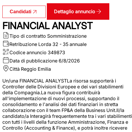
Dettaglio annuncio
Candidati
FINANCIAL ANALYST
Tipo di contratto
Somministrazione
Retribuzione Lorda
32 - 35 annuale
Codice annuncio
349873
Data di pubblicazione
6/8/2026
Città
Reggio Emilia
Un/una FINANCIAL ANALYSTLa risorsa supporterà i
Controller delle Divisioni Europee e dei vari stabilimenti
della Compagnia.La nuova figura contribuirà
all'implementazione di nuovi processi, supportando il
consolidamento e l'analisi dei dati finanziari in stretta
collaborazione con il team FP&A della Business Unit.Il/la
candidato/a Interagirà frequentemente tra i vari stabilimenti
con tutti i livelli della funzione Amministrazione, Finanza e
Controllo (Accounting & Finance), e potrà inoltre ricevere