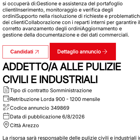
si occuperà di:Gestione e assistenza del portafoglio
clientiInserimento, monitoraggio e verifica degli
ordiniSupporto nella risoluzione di richieste e problematic
dei clientiCollaborazione con i reparti interni per garantire i
corretto avanzamento degli ordiniAggiornamento e
gestione della documentazione e dei dati commerciali.
Dettaglio annuncio
Candidati
ADDETTO/A ALLE PULIZIE
CIVILI E INDUSTRIALI
Tipo di contratto
Somministrazione
Retribuzione Lorda
900 - 1200 mensile
Codice annuncio
349869
Data di pubblicazione
6/8/2026
Città
Arezzo
La risorsa sarà responsabile delle pulizie civili e industriali i