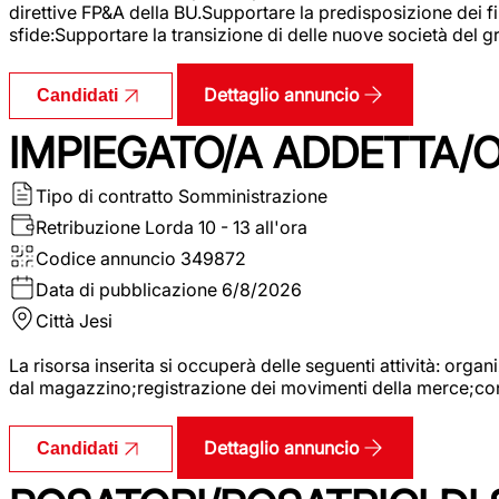
direttive FP&A della BU.Supportare la predisposizione dei fina
sfide:Supportare la transizione di delle nuove società del
Dettaglio annuncio
Candidati
IMPIEGATO/A ADDETTA/O
Tipo di contratto
Somministrazione
Retribuzione Lorda
10 - 13 all'ora
Codice annuncio
349872
Data di pubblicazione
6/8/2026
Città
Jesi
La risorsa inserita si occuperà delle seguenti attività: orga
dal magazzino;registrazione dei movimenti della merce;contro
Dettaglio annuncio
Candidati