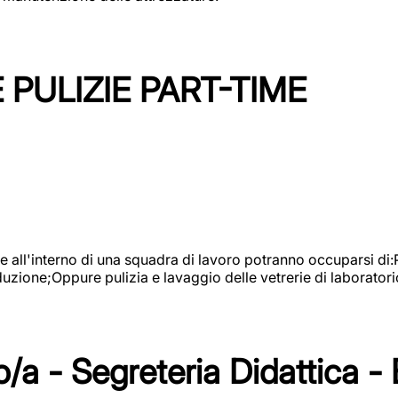
PULIZIE PART-TIME
l'interno di una squadra di lavoro potranno occuparsi di:Pul
roduzione;Oppure pulizia e lavaggio delle vetrerie di laboratori
/a - Segreteria Didattica -