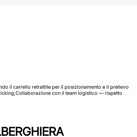
 il carrello retrattile per il posizionamento e il prelievo
picking;Collaborazione con il team logistico — rispetto
LBERGHIERA