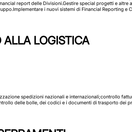
ncial report delle Divisioni.Gestire special progetti e altre a
 gruppo.Implementare i nuovi sistemi di Financial Reporting 
 ALLA LOGISTICA
nizzazione spedizioni nazionali e internazionali;controllo fatt
llo delle bolle, dei codici e i documenti di trasporto dei pr