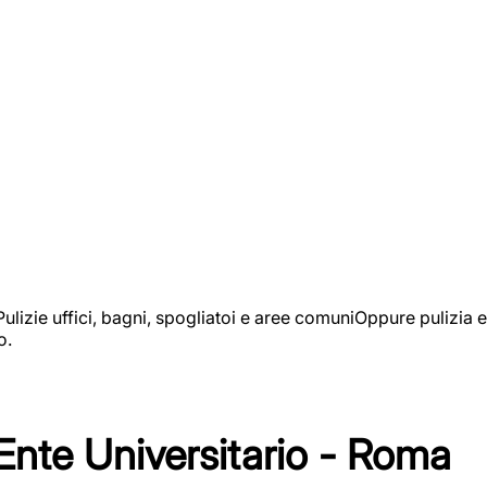
izie uffici, bagni, spogliatoi e aree comuniOppure pulizia e
o.
 Ente Universitario - Roma