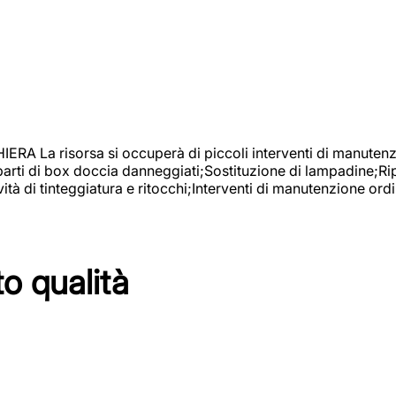
isorsa si occuperà di piccoli interventi di manutenzione
 parti di box doccia danneggiati;Sostituzione di lampadine;Ri
tà di tinteggiatura e ritocchi;Interventi di manutenzione ordi
to qualità