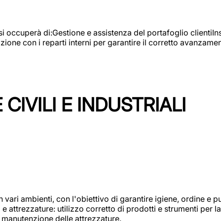
e si occuperà di:Gestione e assistenza del portafoglio clienti
azione con i reparti interni per garantire il corretto avanza
CIVILI E INDUSTRIALI
n vari ambienti, con l'obiettivo di garantire igiene, ordine e pul
attrezzature: utilizzo corretto di prodotti e strumenti per la 
 manutenzione delle attrezzature.