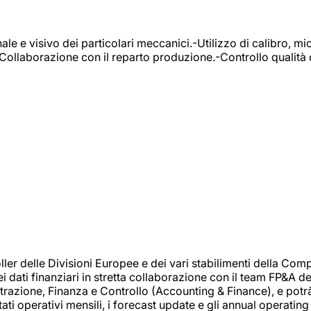
e e visivo dei particolari meccanici.-Utilizzo di calibro, mic
-Collaborazione con il reparto produzione.-Controllo qualità 
 delle Divisioni Europee e dei vari stabilimenti della Comp
i dati finanziari in stretta collaborazione con il team FP&A d
inistrazione, Finanza e Controllo (Accounting & Finance), e potr
ati operativi mensili, i forecast update e gli annual operating 