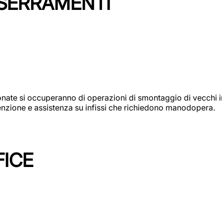
 SERRAMENTI
e si occuperanno di operazioni di smontaggio di vecchi infi
utenzione e assistenza su infissi che richiedono manodopera.
FICE