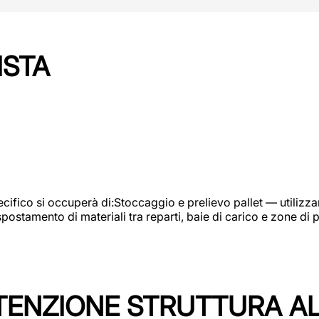
ISTA
ifico si occuperà di:Stoccaggio e prelievo pallet — utilizzando
ostamento di materiali tra reparti, baie di carico e zone di 
TENZIONE STRUTTURA A