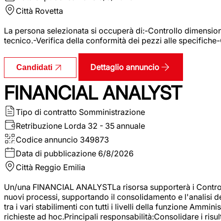
Città
Rovetta
La persona selezionata si occuperà di:-Controllo dimensional
tecnico.-Verifica della conformità dei pezzi alle specifiche
Dettaglio annuncio
Candidati
FINANCIAL ANALYST
Tipo di contratto
Somministrazione
Retribuzione Lorda
32 - 35 annuale
Codice annuncio
349873
Data di pubblicazione
6/8/2026
Città
Reggio Emilia
Un/una FINANCIAL ANALYSTLa risorsa supporterà i Controller
nuovi processi, supportando il consolidamento e l'analisi de
tra i vari stabilimenti con tutti i livelli della funzione Amm
richieste ad hoc.Principali responsabilità:Consolidare i risult