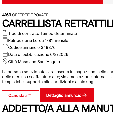
4169
OFFERTE TROVATE
CARRELLISTA RETRATTIL
Tipo di contratto
Tempo determinato
Retribuzione Lorda
1781 mensile
Codice annuncio
349876
Data di pubblicazione
6/8/2026
Città
Mosciano Sant'Angelo
La persona selezionata sarà inserita in magazzino, nello spec
delle merci su scaffalature alte;Movimentazione interna — sp
tempistiche, supporto alle spedizioni e al picking.
Dettaglio annuncio
Candidati
ADDETTO/A ALLA MANU