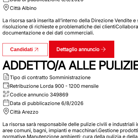
Città
Albino
La risorsa sarà inserita all’interno della Direzione Vendite 
risoluzione di richieste e problematiche dei clientiCollabor
documentazione e dei dati commerciali.
Dettaglio annuncio
Candidati
ADDETTO/A ALLE PULIZIE 
Tipo di contratto
Somministrazione
Retribuzione Lorda
900 - 1200 mensile
Codice annuncio
349869
Data di pubblicazione
6/8/2026
Città
Arezzo
La risorsa sarà responsabile delle pulizie civili e industriali i
aree comuni, bagni, impianti e macchinari.Gestione prodotti e 
normative.Manutenzione ambienti: cura della pulizia e della