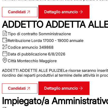
Dettaglio annuncio
Candidati
ADDETTO ADDETTA ALLE 
Tipo di contratto
Somministrazione
Retribuzione Lorda
17000 - 19000 annuale
Codice annuncio
349868
Data di pubblicazione
6/8/2026
Città
Montecchio Maggiore
ADDETTI ADDETTE ALLE PULIZIELe risorse saranno inserite al
riordino dei reparti produttivi al termine delle attività in p
Dettaglio annuncio
Candidati
Impiegato/a Amministrativo