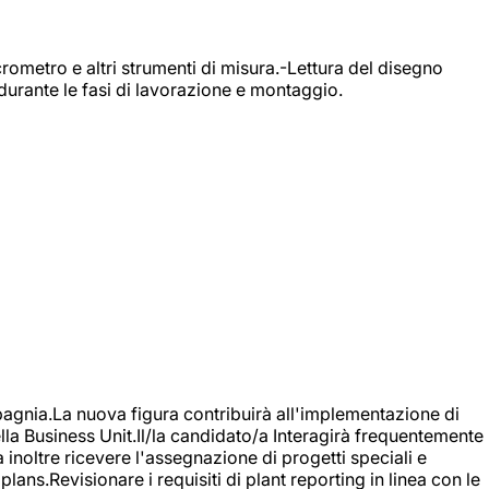
rometro e altri strumenti di misura.-Lettura del disegno
durante le fasi di lavorazione e montaggio.
agnia.La nuova figura contribuirà all'implementazione di
ella Business Unit.Il/la candidato/a Interagirà frequentemente
à inoltre ricevere l'assegnazione di progetti speciali e
plans.Revisionare i requisiti di plant reporting in linea con le