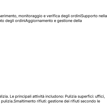
Inserimento, monitoraggio e verifica degli ordiniSupporto nella
mento degli ordiniAggiornamento e gestione della
izia. Le principali attività includono: Pulizia superfici: uffici,
pulizia.Smaltimento rifiuti: gestione dei rifiuti secondo le