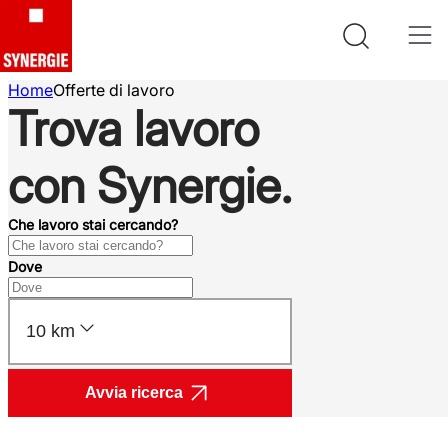
Home
Offerte di lavoro
Trova lavoro
con Synergie.
Che lavoro stai cercando?
Dove
10 km
Avvia ricerca