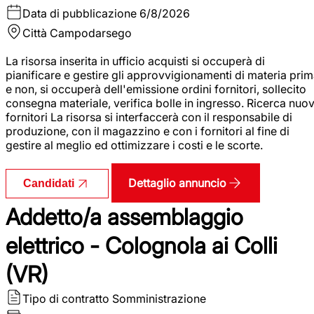
Data di pubblicazione
6/8/2026
Città
Campodarsego
La risorsa inserita in ufficio acquisti si occuperà di
pianificare e gestire gli approvvigionamenti di materia pri
e non, si occuperà dell'emissione ordini fornitori, sollecito
consegna materiale, verifica bolle in ingresso. Ricerca nuov
fornitori La risorsa si interfaccerà con il responsabile di
produzione, con il magazzino e con i fornitori al fine di
gestire al meglio ed ottimizzare i costi e le scorte.
Dettaglio annuncio
Candidati
Addetto/a assemblaggio
elettrico - Colognola ai Colli
(VR)
Tipo di contratto
Somministrazione