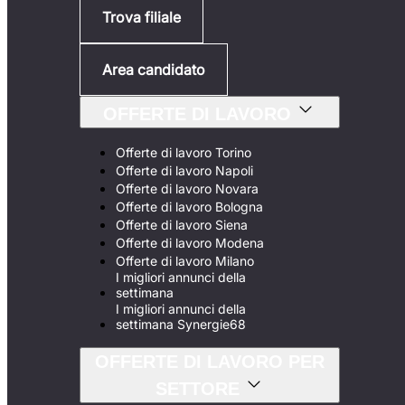
Trova filiale
Area candidato
OFFERTE DI LAVORO
Offerte di lavoro Torino
Offerte di lavoro Napoli
Offerte di lavoro Novara
Offerte di lavoro Bologna
Offerte di lavoro Siena
Offerte di lavoro Modena
Offerte di lavoro Milano
I migliori annunci della
settimana
I migliori annunci della
settimana Synergie68
OFFERTE DI LAVORO PER
SETTORE