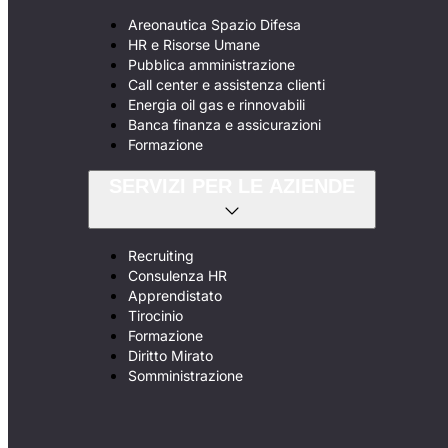
Areonautica Spazio Difesa
HR e Risorse Umane
Pubblica amministrazione
Call center e assistenza clienti
Energia oil gas e rinnovabili
Banca finanza e assicurazioni
Formazione
SERVIZI PER LE AZIENDE
Recruiting
Consulenza HR
Apprendistato
Tirocinio
Formazione
Diritto Mirato
Somministrazione