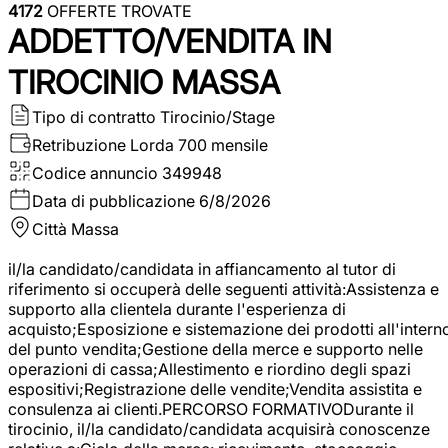
4172
OFFERTE TROVATE
ADDETTO/VENDITA IN
TIROCINIO MASSA
Tipo di contratto
Tirocinio/Stage
Retribuzione Lorda
700 mensile
Codice annuncio
349948
Data di pubblicazione
6/8/2026
Città
Massa
il/la candidato/candidata in affiancamento al tutor di
riferimento si occuperà delle seguenti attività:Assistenza e
supporto alla clientela durante l'esperienza di
acquisto;Esposizione e sistemazione dei prodotti all'intern
del punto vendita;Gestione della merce e supporto nelle
operazioni di cassa;Allestimento e riordino degli spazi
espositivi;Registrazione delle vendite;Vendita assistita e
consulenza ai clienti.PERCORSO FORMATIVODurante il
tirocinio, il/la candidato/candidata acquisirà conoscenze