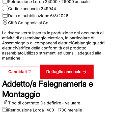
Retribuzione Lorda
24000 - 26000 annuale
Codice annuncio
349944
Data di pubblicazione
6/8/2026
Città
Colognola ai Colli
La risorsa verrà inserita in produzione e si occuperà di
attività di assemblaggio elettrico, in particolare di:
Assemblaggio di componenti elettriciCablaggio quadri
elettriciVerifica della conformità del prodotto
assemblatoUtilizzo strumenti ed utensili adeguati alla
mansione
Dettaglio annuncio
Candidati
Addetto/a Falegnameria e
Montaggio
Tipo di contratto
Da definire – valutare
Retribuzione Lorda
1400 - 1700 mensile