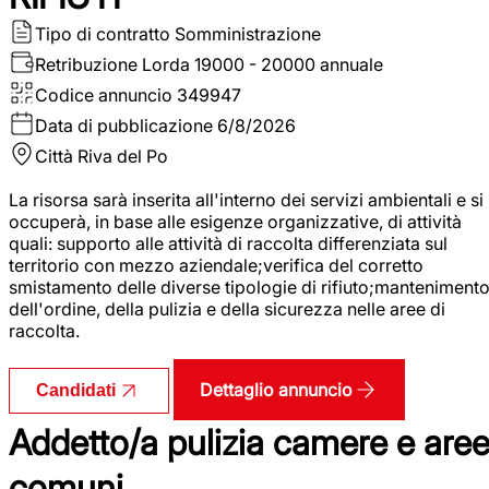
Tipo di contratto
Somministrazione
Retribuzione Lorda
19000 - 20000 annuale
Codice annuncio
349947
Data di pubblicazione
6/8/2026
Città
Riva del Po
La risorsa sarà inserita all'interno dei servizi ambientali e si
occuperà, in base alle esigenze organizzative, di attività
quali: supporto alle attività di raccolta differenziata sul
territorio con mezzo aziendale;verifica del corretto
smistamento delle diverse tipologie di rifiuto;manteniment
dell'ordine, della pulizia e della sicurezza nelle aree di
raccolta.
Dettaglio annuncio
Candidati
Addetto/a pulizia camere e are
comuni