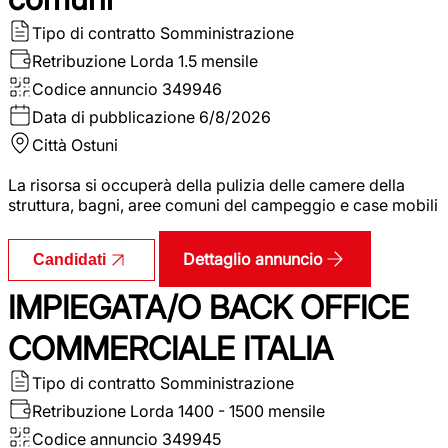
Tipo di contratto
Somministrazione
Retribuzione Lorda
1.5 mensile
Codice annuncio
349946
Data di pubblicazione
6/8/2026
Città
Ostuni
La risorsa si occuperà della pulizia delle camere della
struttura, bagni, aree comuni del campeggio e case mobili
Dettaglio annuncio
Candidati
IMPIEGATA/O BACK OFFICE
COMMERCIALE ITALIA
Tipo di contratto
Somministrazione
Retribuzione Lorda
1400 - 1500 mensile
Codice annuncio
349945