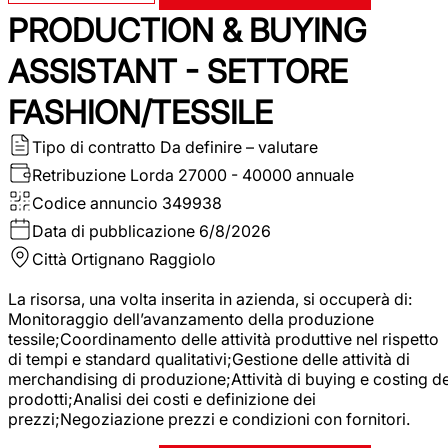
PRODUCTION & BUYING
ASSISTANT - SETTORE
FASHION/TESSILE
Tipo di contratto
Da definire – valutare
Retribuzione Lorda
27000 - 40000 annuale
Codice annuncio
349938
Data di pubblicazione
6/8/2026
Città
Ortignano Raggiolo
La risorsa, una volta inserita in azienda, si occuperà di:
Monitoraggio dell’avanzamento della produzione
tessile;Coordinamento delle attività produttive nel rispetto
di tempi e standard qualitativi;Gestione delle attività di
merchandising di produzione;Attività di buying e costing de
prodotti;Analisi dei costi e definizione dei
prezzi;Negoziazione prezzi e condizioni con fornitori.