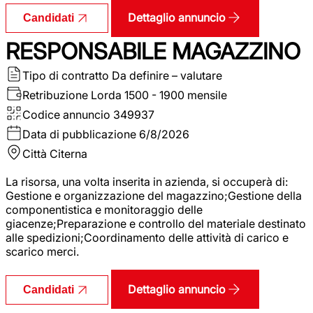
Dettaglio annuncio
Candidati
RESPONSABILE MAGAZZINO
Tipo di contratto
Da definire – valutare
Retribuzione Lorda
1500 - 1900 mensile
Codice annuncio
349937
Data di pubblicazione
6/8/2026
Città
Citerna
La risorsa, una volta inserita in azienda, si occuperà di:
Gestione e organizzazione del magazzino;Gestione della
componentistica e monitoraggio delle
giacenze;Preparazione e controllo del materiale destinato
alle spedizioni;Coordinamento delle attività di carico e
scarico merci.
Dettaglio annuncio
Candidati