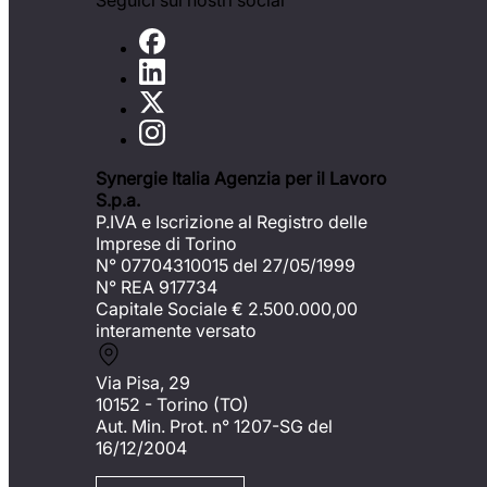
Seguici sui nostri social
Synergie Italia Agenzia per il Lavoro
S.p.a.
P.IVA e Iscrizione al Registro delle
Imprese di Torino
N° 07704310015 del 27/05/1999
N° REA 917734
Capitale Sociale €
2.500.000,00
interamente versato
Via Pisa, 29
10152 - Torino (TO)
Aut. Min. Prot. n° 1207-SG del
16/12/2004