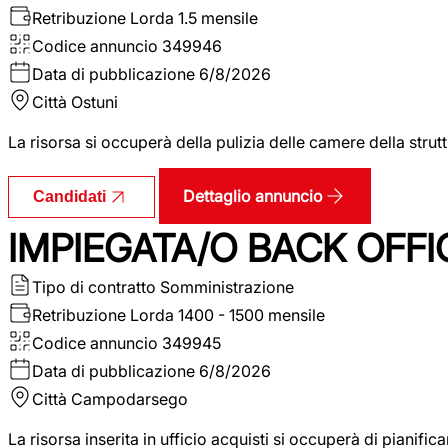
Retribuzione Lorda
1.5 mensile
Codice annuncio
349946
Data di pubblicazione
6/8/2026
Città
Ostuni
La risorsa si occuperà della pulizia delle camere della str
Dettaglio annuncio
Candidati
IMPIEGATA/O BACK OFFI
Tipo di contratto
Somministrazione
Retribuzione Lorda
1400 - 1500 mensile
Codice annuncio
349945
Data di pubblicazione
6/8/2026
Città
Campodarsego
La risorsa inserita in ufficio acquisti si occuperà di pianif