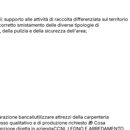
: supporto alle attività di raccolta differenziata sul territorio
 corretto smistamento delle diverse tipologie di
della pulizia e della sicurezza dell'area;
zione bancaliutilizzare attrezzi della carpenteria
cesso qualitativo e di produzione richiesto 🎁 Cosa
i assunzione diretta in aziendaCCNL LEGNO E ARREDAMENTO