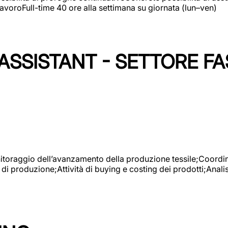
avoroFull-time 40 ore alla settimana su giornata (lun–ven)
SSISTANT - SETTORE FA
onitoraggio dell’avanzamento della produzione tessile;Coordina
 di produzione;Attività di buying e costing dei prodotti;Anali