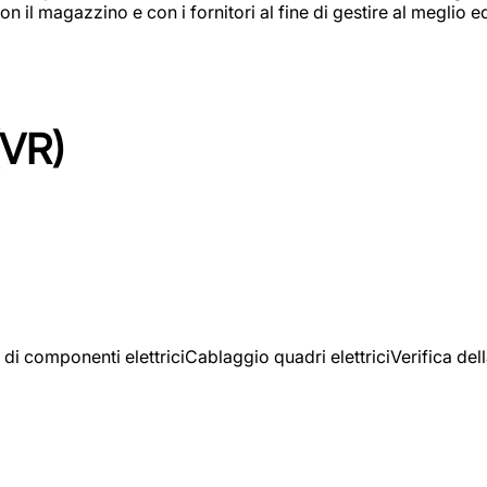
on il magazzino e con i fornitori al fine di gestire al meglio e
(VR)
 di componenti elettriciCablaggio quadri elettriciVerifica del