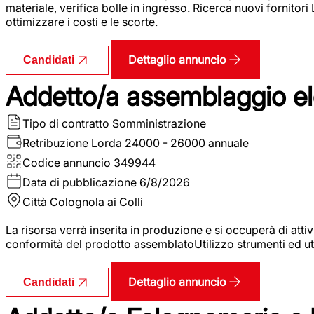
materiale, verifica bolle in ingresso. Ricerca nuovi fornitori
ottimizzare i costi e le scorte.
Dettaglio annuncio
Candidati
Addetto/a assemblaggio ele
Tipo di contratto
Somministrazione
Retribuzione Lorda
24000 - 26000 annuale
Codice annuncio
349944
Data di pubblicazione
6/8/2026
Città
Colognola ai Colli
La risorsa verrà inserita in produzione e si occuperà di atti
conformità del prodotto assemblatoUtilizzo strumenti ed ut
Dettaglio annuncio
Candidati