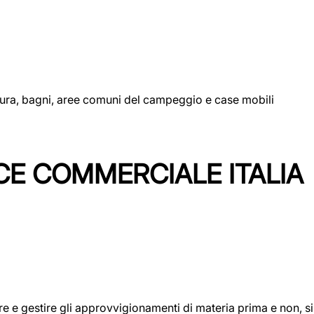
uttura, bagni, aree comuni del campeggio e case mobili
CE COMMERCIALE ITALIA
icare e gestire gli approvvigionamenti di materia prima e non, 