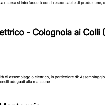
 La risorsa si interfaccerà con il responsabile di produzione, c
ttrico - Colognola ai Colli 
vità di assemblaggio elettrico, in particolare di: Assemblaggio
ensili adeguati alla mansione