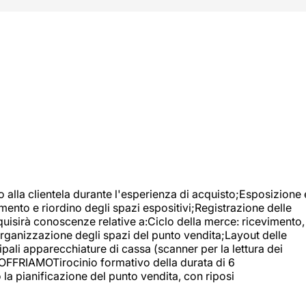
o alla clientela durante l'esperienza di acquisto;Esposizione 
mento e riordino degli spazi espositivi;Registrazione delle
uisirà conoscenze relative a:Ciclo della merce: ricevimento,
;Organizzazione degli spazi del punto vendita;Layout delle
pali apparecchiature di cassa (scanner per la lettura dei
A OFFRIAMOTirocinio formativo della durata di 6
la pianificazione del punto vendita, con riposi