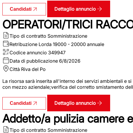
Dettaglio annuncio
Candidati
OPERATORI/TRICI RACCOL
Tipo di contratto
Somministrazione
Retribuzione Lorda
19000 - 20000 annuale
Codice annuncio
349947
Data di pubblicazione
6/8/2026
Città
Riva del Po
La risorsa sarà inserita all'interno dei servizi ambientali e si
con mezzo aziendale;verifica del corretto smistamento delle 
Dettaglio annuncio
Candidati
Addetto/a pulizia camere 
Tipo di contratto
Somministrazione