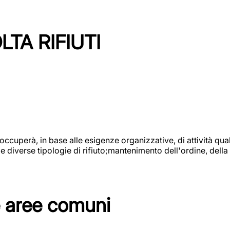
TA RIFIUTI
 occuperà, in base alle esigenze organizzative, di attività quali
diverse tipologie di rifiuto;mantenimento dell'ordine, della p
e aree comuni