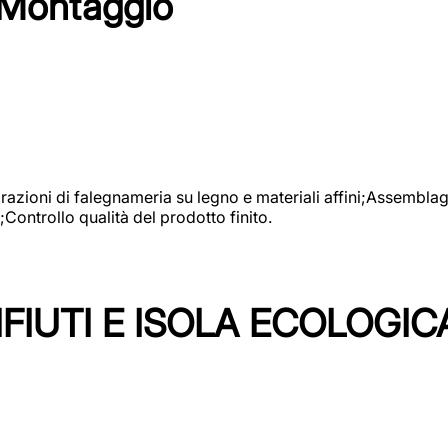
 Montaggio
vorazioni di falegnameria su legno e materiali affini;Assembl
Controllo qualità del prodotto finito.
FIUTI E ISOLA ECOLOGIC