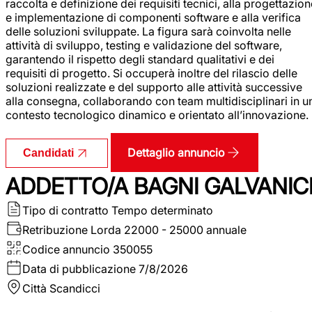
raccolta e definizione dei requisiti tecnici, alla progettazio
e implementazione di componenti software e alla verifica
delle soluzioni sviluppate. La figura sarà coinvolta nelle
attività di sviluppo, testing e validazione del software,
garantendo il rispetto degli standard qualitativi e dei
requisiti di progetto. Si occuperà inoltre del rilascio delle
soluzioni realizzate e del supporto alle attività successive
alla consegna, collaborando con team multidisciplinari in u
contesto tecnologico dinamico e orientato all’innovazione.
Dettaglio annuncio
Candidati
ADDETTO/A BAGNI GALVANIC
Tipo di contratto
Tempo determinato
Retribuzione Lorda
22000 - 25000 annuale
Codice annuncio
350055
Data di pubblicazione
7/8/2026
Città
Scandicci