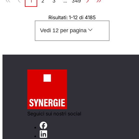
1
2
3
...
349
Pagina
Pagina
Pagina
Pagina
Risultati: 1-12 di 4185
Vedi 12 per pagina
Seguici sui nostri social