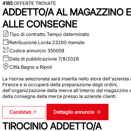
4185
OFFERTE TROVATE
ADDETTO/A AL MAGAZZINO 
ALLE CONSEGNE
Tipo di contratto
Tempo determinato
Retribuzione Lorda
23200 mensile
Codice annuncio
350059
Data di pubblicazione
7/8/2026
Città
Bagno a Ripoli
La risorsa selezionata sarà inserita nello store dell'azienda 
Firenze e si occuperà della preparazione degli ordini,
dell'organizzazione della merce all'interno del magazzino 
della consegna della merce presso le aziende clienti.
Dettaglio annuncio
Candidati
TIROCINIO ADDETTO/A