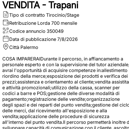
VENDITA - Trapani
Tipo di contratto
Tirocinio/Stage
Retribuzione Lorda
700 mensile
Codice annuncio
350049
Data di pubblicazione
7/8/2026
Città
Palermo
COSA IMPARERAIDurante il percorso, in affiancamento a
personale esperto e con la supervisione del tutor aziendale
avrai l'opportunità di acquisire competenze in:allestimento
riordino della merce;esposizione dei prodotti e verifica dei
prezzi;assistenza e orientamento al cliente;vendita assistita
e attività promozionali;utilizzo della cassa, scanner per
codici a barre e POS;gestione delle diverse modalità di
pagamento;registrazione delle vendite;organizzazione
degli spazi e dei reparti del punto vendita;gestione del cicl
delle merci, dal ricevimento all'esposizione e alla
vendita;applicazione delle procedure di sicurezza
all'interno del punto vendita.Il percorso permetterà inoltre d
sviluppare capacità di comunicazione con il cliente, ascolt