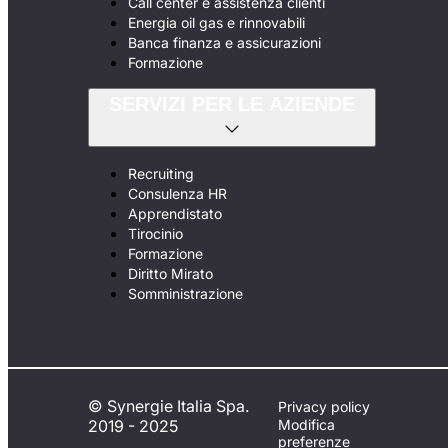
Call center e assistenza clienti
Energia oil gas e rinnovabili
Banca finanza e assicurazioni
Formazione
SERVIZI PER LE AZIENDE
Recruiting
Consulenza HR
Apprendistato
Tirocinio
Formazione
Diritto Mirato
Somministrazione
© Synergie Italia Spa.
Privacy policy
2019 - 2025
Modifica
preferenze