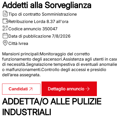
Addetti alla Sorveglianza
Tipo di contratto
Somministrazione
Retribuzione Lorda
8.37 all'ora
Codice annuncio
350047
Data di pubblicazione
7/8/2026
Città
Ivrea
Mansioni principali:Monitoraggio del corretto
funzionamento degli ascensori.Assistenza agli utenti in cas
di necessità.Segnalazione tempestiva di eventuali anomalie
o malfunzionamenti.Controllo degli accessi e presidio
dell’area assegnata.
Dettaglio annuncio
Candidati
ADDETTA/O ALLE PULIZIE
INDUSTRIALI