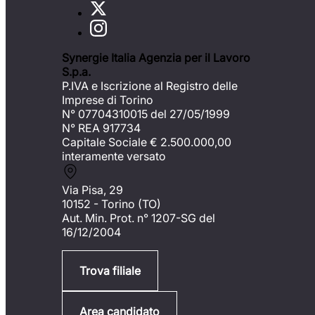
Synergie Italia Agenzia per il Lavoro
S.p.a.
P.IVA e Iscrizione al Registro delle
Imprese di Torino
N° 07704310015 del 27/05/1999
N° REA 917734
Capitale Sociale €
2.500.000,00
interamente versato
Via Pisa, 29
10152 - Torino (TO)
Aut. Min. Prot. n° 1207-SG del
16/12/2004
Trova filiale
Area candidato