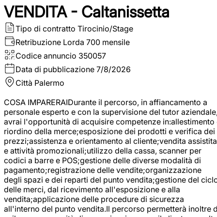
VENDITA - Caltanissetta
Tipo di contratto
Tirocinio/Stage
Retribuzione Lorda
700 mensile
Codice annuncio
350057
Data di pubblicazione
7/8/2026
Città
Palermo
COSA IMPARERAIDurante il percorso, in affiancamento a
personale esperto e con la supervisione del tutor aziendale
avrai l'opportunità di acquisire competenze in:allestimento
riordino della merce;esposizione dei prodotti e verifica dei
prezzi;assistenza e orientamento al cliente;vendita assistita
e attività promozionali;utilizzo della cassa, scanner per
codici a barre e POS;gestione delle diverse modalità di
pagamento;registrazione delle vendite;organizzazione
degli spazi e dei reparti del punto vendita;gestione del cicl
delle merci, dal ricevimento all'esposizione e alla
vendita;applicazione delle procedure di sicurezza
all'interno del punto vendita.Il percorso permetterà inoltre d