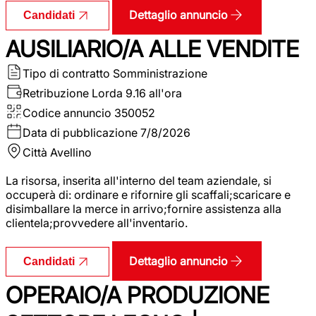
Dettaglio annuncio
Candidati
AUSILIARIO/A ALLE VENDITE
Tipo di contratto
Somministrazione
Retribuzione Lorda
9.16 all'ora
Codice annuncio
350052
Data di pubblicazione
7/8/2026
Città
Avellino
La risorsa, inserita all'interno del team aziendale, si
occuperà di: ordinare e rifornire gli scaffali;scaricare e
disimballare la merce in arrivo;fornire assistenza alla
clientela;provvedere all'inventario.
Dettaglio annuncio
Candidati
OPERAIO/A PRODUZIONE