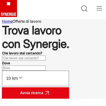
Home
Offerte di lavoro
Trova lavoro
con Synergie.
Che lavoro stai cercando?
Dove
10 km
Avvia ricerca