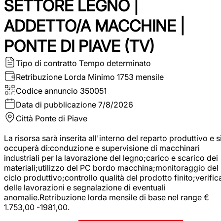
SETTORE LEGNO |
ADDETTO/A MACCHINE |
PONTE DI PIAVE (TV)
Tipo di contratto
Tempo determinato
Retribuzione Lorda
Minimo 1753 mensile
Codice annuncio
350051
Data di pubblicazione
7/8/2026
Città
Ponte di Piave
La risorsa sarà inserita all'interno del reparto produttivo e s
occuperà di:conduzione e supervisione di macchinari
industriali per la lavorazione del legno;carico e scarico dei
materiali;utilizzo del PC bordo macchina;monitoraggio del
ciclo produttivo;controllo qualità del prodotto finito;verific
delle lavorazioni e segnalazione di eventuali
anomalie.Retribuzione lorda mensile di base nel range €
1.753,00 -1981,00.