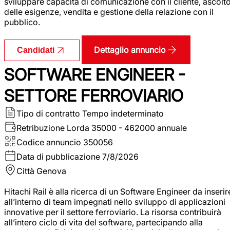
sviluppare capacità di comunicazione con il cliente, ascolt
delle esigenze, vendita e gestione della relazione con il
pubblico.
Dettaglio annuncio
Candidati
SOFTWARE ENGINEER -
SETTORE FERROVIARIO
Tipo di contratto
Tempo indeterminato
Retribuzione Lorda
35000 - 462000 annuale
Codice annuncio
350056
Data di pubblicazione
7/8/2026
Città
Genova
Hitachi Rail è alla ricerca di un Software Engineer da inserir
all’interno di team impegnati nello sviluppo di applicazioni
innovative per il settore ferroviario. La risorsa contribuirà
all’intero ciclo di vita del software, partecipando alla