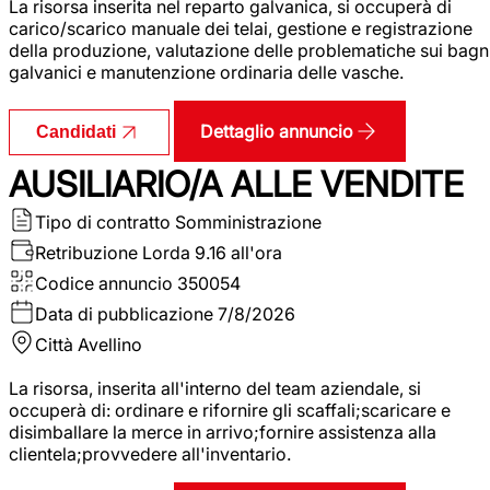
La risorsa inserita nel reparto galvanica, si occuperà di
carico/scarico manuale dei telai, gestione e registrazione
della produzione, valutazione delle problematiche sui bagn
galvanici e manutenzione ordinaria delle vasche.
Dettaglio annuncio
Candidati
AUSILIARIO/A ALLE VENDITE
Tipo di contratto
Somministrazione
Retribuzione Lorda
9.16 all'ora
Codice annuncio
350054
Data di pubblicazione
7/8/2026
Città
Avellino
La risorsa, inserita all'interno del team aziendale, si
occuperà di: ordinare e rifornire gli scaffali;scaricare e
disimballare la merce in arrivo;fornire assistenza alla
clientela;provvedere all'inventario.