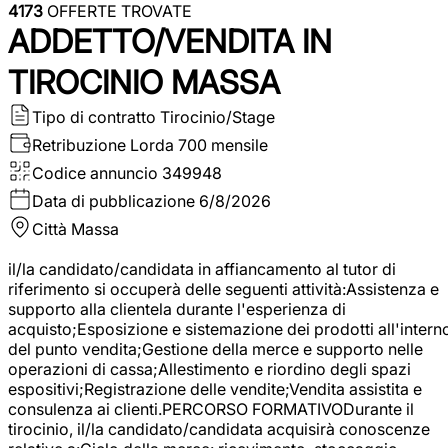
4173
OFFERTE TROVATE
ADDETTO/VENDITA IN
TIROCINIO MASSA
Tipo di contratto
Tirocinio/Stage
Retribuzione Lorda
700 mensile
Codice annuncio
349948
Data di pubblicazione
6/8/2026
Città
Massa
il/la candidato/candidata in affiancamento al tutor di
riferimento si occuperà delle seguenti attività:Assistenza e
supporto alla clientela durante l'esperienza di
acquisto;Esposizione e sistemazione dei prodotti all'intern
del punto vendita;Gestione della merce e supporto nelle
operazioni di cassa;Allestimento e riordino degli spazi
espositivi;Registrazione delle vendite;Vendita assistita e
consulenza ai clienti.PERCORSO FORMATIVODurante il
tirocinio, il/la candidato/candidata acquisirà conoscenze