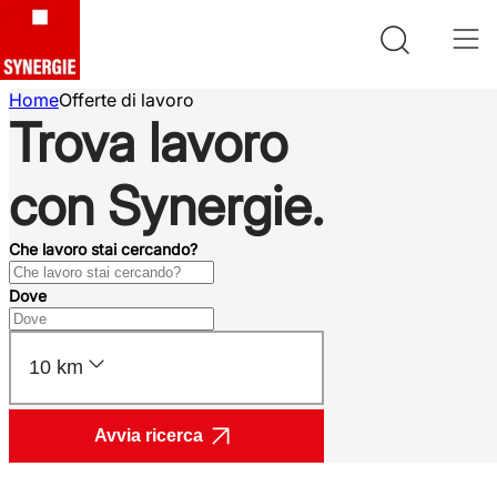
Home
Offerte di lavoro
Trova lavoro
con Synergie.
Che lavoro stai cercando?
Dove
10 km
Avvia ricerca