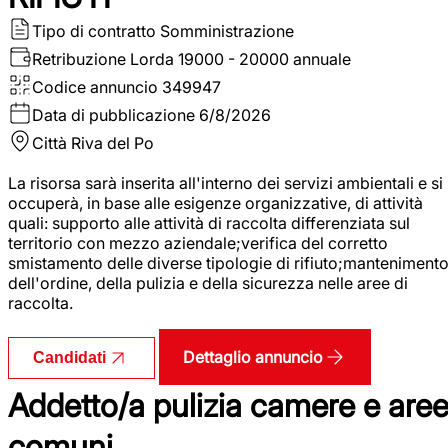
Tipo di contratto
Somministrazione
Retribuzione Lorda
19000 - 20000 annuale
Codice annuncio
349947
Data di pubblicazione
6/8/2026
Città
Riva del Po
La risorsa sarà inserita all'interno dei servizi ambientali e si
occuperà, in base alle esigenze organizzative, di attività
quali: supporto alle attività di raccolta differenziata sul
territorio con mezzo aziendale;verifica del corretto
smistamento delle diverse tipologie di rifiuto;manteniment
dell'ordine, della pulizia e della sicurezza nelle aree di
raccolta.
Dettaglio annuncio
Candidati
Addetto/a pulizia camere e are
comuni