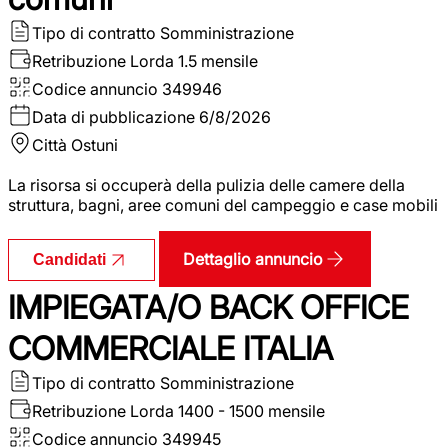
Tipo di contratto
Somministrazione
Retribuzione Lorda
1.5 mensile
Codice annuncio
349946
Data di pubblicazione
6/8/2026
Città
Ostuni
La risorsa si occuperà della pulizia delle camere della
struttura, bagni, aree comuni del campeggio e case mobili
Dettaglio annuncio
Candidati
IMPIEGATA/O BACK OFFICE
COMMERCIALE ITALIA
Tipo di contratto
Somministrazione
Retribuzione Lorda
1400 - 1500 mensile
Codice annuncio
349945