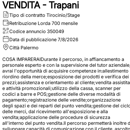
VENDITA - Trapani
Tipo di contratto
Tirocinio/Stage
Retribuzione Lorda
700 mensile
Codice annuncio
350049
Data di pubblicazione
7/8/2026
Città
Palermo
COSA IMPARERAIDurante il percorso, in affiancamento a
personale esperto e con la supervisione del tutor aziendale
avrai l'opportunità di acquisire competenze in:allestimento
riordino della merce;esposizione dei prodotti e verifica dei
prezzi;assistenza e orientamento al cliente;vendita assistita
e attività promozionali;utilizzo della cassa, scanner per
codici a barre e POS;gestione delle diverse modalità di
pagamento;registrazione delle vendite;organizzazione
degli spazi e dei reparti del punto vendita;gestione del cicl
delle merci, dal ricevimento all'esposizione e alla
vendita;applicazione delle procedure di sicurezza
all'interno del punto vendita.Il percorso permetterà inoltre d
sviluppare capacità di comunicazione con il cliente, ascolt