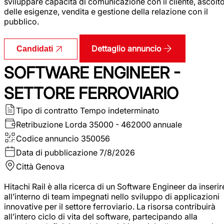
sviluppare capacità di comunicazione con il cliente, ascolt
delle esigenze, vendita e gestione della relazione con il
pubblico.
Dettaglio annuncio
Candidati
SOFTWARE ENGINEER -
SETTORE FERROVIARIO
Tipo di contratto
Tempo indeterminato
Retribuzione Lorda
35000 - 462000 annuale
Codice annuncio
350056
Data di pubblicazione
7/8/2026
Città
Genova
Hitachi Rail è alla ricerca di un Software Engineer da inserir
all’interno di team impegnati nello sviluppo di applicazioni
innovative per il settore ferroviario. La risorsa contribuirà
all’intero ciclo di vita del software, partecipando alla