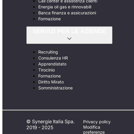
Call center e assistenza clienti
Energia oil gas e rinnovabili
Banca finanza e assicurazioni
Formazione
SERVIZI PER LE AZIENDE
Recruiting
Consulenza HR
Apprendistato
Tirocinio
Formazione
Diritto Mirato
Somministrazione
© Synergie Italia Spa.
Privacy policy
2019 - 2025
Modifica
preferenze