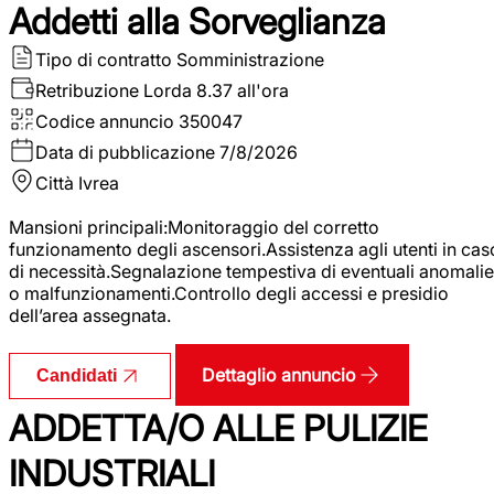
Addetti alla Sorveglianza
Tipo di contratto
Somministrazione
Retribuzione Lorda
8.37 all'ora
Codice annuncio
350047
Data di pubblicazione
7/8/2026
Città
Ivrea
Mansioni principali:Monitoraggio del corretto
funzionamento degli ascensori.Assistenza agli utenti in cas
di necessità.Segnalazione tempestiva di eventuali anomalie
o malfunzionamenti.Controllo degli accessi e presidio
dell’area assegnata.
Dettaglio annuncio
Candidati
ADDETTA/O ALLE PULIZIE
INDUSTRIALI