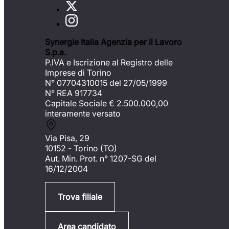
Synergie Italia Agenzia per il Lavoro
S.p.a.
P.IVA e Iscrizione al Registro delle
Imprese di Torino
N° 07704310015 del 27/05/1999
N° REA 917734
Capitale Sociale €
2.500.000,00
interamente versato
Via Pisa, 29
10152 - Torino (TO)
Aut. Min. Prot. n° 1207-SG del
16/12/2004
Trova filiale
Area candidato