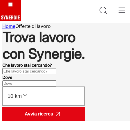
Home
Offerte di lavoro
Trova lavoro
con Synergie.
Che lavoro stai cercando?
Dove
10 km
Avvia ricerca