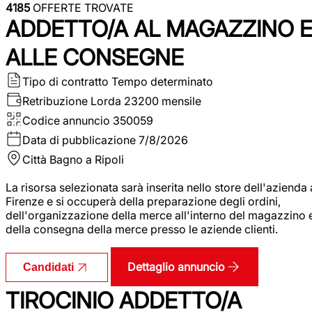
4185
OFFERTE TROVATE
ADDETTO/A AL MAGAZZINO 
ALLE CONSEGNE
Tipo di contratto
Tempo determinato
Retribuzione Lorda
23200 mensile
Codice annuncio
350059
Data di pubblicazione
7/8/2026
Città
Bagno a Ripoli
La risorsa selezionata sarà inserita nello store dell'azienda 
Firenze e si occuperà della preparazione degli ordini,
dell'organizzazione della merce all'interno del magazzino 
della consegna della merce presso le aziende clienti.
Dettaglio annuncio
Candidati
TIROCINIO ADDETTO/A