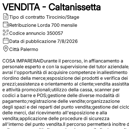
VENDITA - Caltanissetta
Tipo di contratto
Tirocinio/Stage
Retribuzione Lorda
700 mensile
Codice annuncio
350057
Data di pubblicazione
7/8/2026
Città
Palermo
COSA IMPARERAIDurante il percorso, in affiancamento a
personale esperto e con la supervisione del tutor aziendale
avrai l'opportunità di acquisire competenze in:allestimento
riordino della merce;esposizione dei prodotti e verifica dei
prezzi;assistenza e orientamento al cliente;vendita assistita
e attività promozionali;utilizzo della cassa, scanner per
codici a barre e POS;gestione delle diverse modalità di
pagamento;registrazione delle vendite;organizzazione
degli spazi e dei reparti del punto vendita;gestione del cicl
delle merci, dal ricevimento all'esposizione e alla
vendita;applicazione delle procedure di sicurezza
all'interno del punto vendita.Il percorso permetterà inoltre d