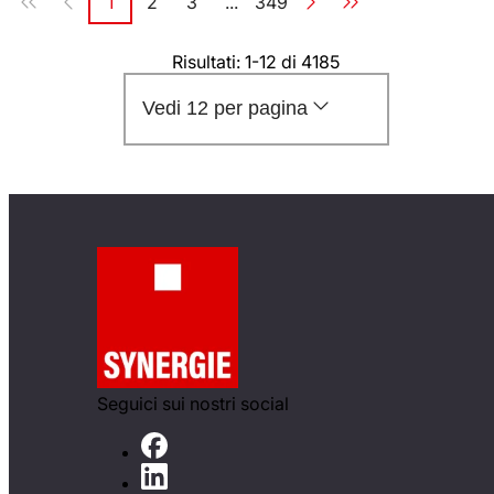
1
2
3
...
349
Pagina
Pagina
Pagina
Pagina
Risultati: 1-12 di 4185
Vedi 12 per pagina
Seguici sui nostri social