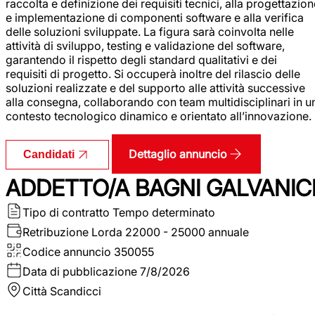
raccolta e definizione dei requisiti tecnici, alla progettazio
e implementazione di componenti software e alla verifica
delle soluzioni sviluppate. La figura sarà coinvolta nelle
attività di sviluppo, testing e validazione del software,
garantendo il rispetto degli standard qualitativi e dei
requisiti di progetto. Si occuperà inoltre del rilascio delle
soluzioni realizzate e del supporto alle attività successive
alla consegna, collaborando con team multidisciplinari in u
contesto tecnologico dinamico e orientato all’innovazione.
Dettaglio annuncio
Candidati
ADDETTO/A BAGNI GALVANIC
Tipo di contratto
Tempo determinato
Retribuzione Lorda
22000 - 25000 annuale
Codice annuncio
350055
Data di pubblicazione
7/8/2026
Città
Scandicci