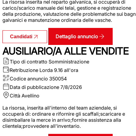
La risorsa inserita nel reparto galvanica, si occuperà di
carico/scarico manuale dei telai, gestione e registrazione
della produzione, valutazione delle problematiche sui bagn
galvanici e manutenzione ordinaria delle vasche.
Dettaglio annuncio
Candidati
AUSILIARIO/A ALLE VENDITE
Tipo di contratto
Somministrazione
Retribuzione Lorda
9.16 all'ora
Codice annuncio
350054
Data di pubblicazione
7/8/2026
Città
Avellino
La risorsa, inserita all'interno del team aziendale, si
occuperà di: ordinare e rifornire gli scaffali;scaricare e
disimballare la merce in arrivo;fornire assistenza alla
clientela;provvedere all'inventario.