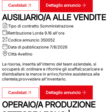
Dettaglio annuncio
Candidati
AUSILIARIO/A ALLE VENDITE
Tipo di contratto
Somministrazione
Retribuzione Lorda
9.16 all'ora
Codice annuncio
350052
Data di pubblicazione
7/8/2026
Città
Avellino
La risorsa, inserita all'interno del team aziendale, si
occuperà di: ordinare e rifornire gli scaffali;scaricare e
disimballare la merce in arrivo;fornire assistenza alla
clientela;provvedere all'inventario.
Dettaglio annuncio
Candidati
OPERAIO/A PRODUZIONE