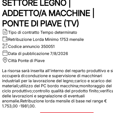
SETTORE LEGNO |
ADDETTO/A MACCHINE |
PONTE DI PIAVE (TV)
Tipo di contratto
Tempo determinato
Retribuzione Lorda
Minimo 1753 mensile
Codice annuncio
350051
Data di pubblicazione
7/8/2026
Città
Ponte di Piave
La risorsa sarà inserita all'interno del reparto produttivo e s
occuperà di:conduzione e supervisione di macchinari
industriali per la lavorazione del legno;carico e scarico dei
materiali;utilizzo del PC bordo macchina;monitoraggio del
ciclo produttivo;controllo qualità del prodotto finito;verific
delle lavorazioni e segnalazione di eventuali
anomalie.Retribuzione lorda mensile di base nel range €
1.753,00 -1981,00.