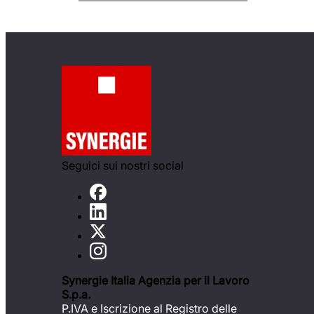
Seguici sui nostri social
Synergie Italia Agenzia per il Lavoro
S.p.a.
P.IVA e Iscrizione al Registro delle