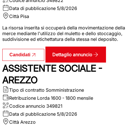
Codice annuncio
349822
Data di pubblicazione
5/8/2026
Città
Pisa
La risorsa inserita si occuperà della movimentazione della
merce mediante l'utilizzo del muletto e dello stoccaggio,
suddivisione ed etichettatura della stessa nel deposito.
Dettaglio annuncio
Candidati
ASSISTENTE SOCIALE -
AREZZO
Tipo di contratto
Somministrazione
Retribuzione Lorda
1600 - 1800 mensile
Codice annuncio
349821
Data di pubblicazione
5/8/2026
Città
Arezzo