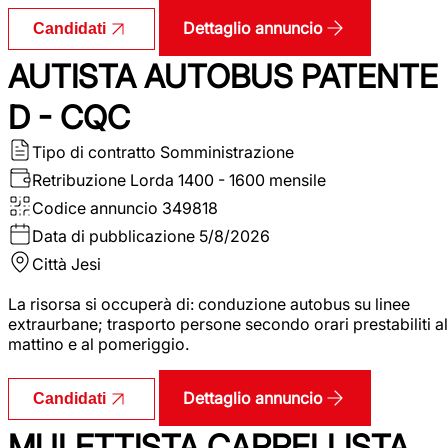
Dettaglio annuncio
Candidati
AUTISTA AUTOBUS PATENTE
D - CQC
Tipo di contratto
Somministrazione
Retribuzione Lorda
1400 - 1600 mensile
Codice annuncio
349818
Data di pubblicazione
5/8/2026
Città
Jesi
La risorsa si occuperà di: conduzione autobus su linee
extraurbane; trasporto persone secondo orari prestabiliti al
mattino e al pomeriggio.
Dettaglio annuncio
Candidati
MULETTISTA CARRELLISTA