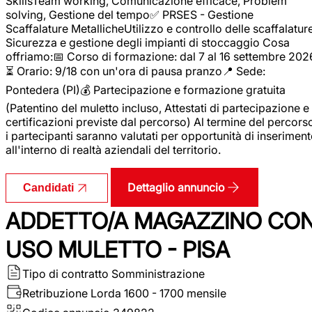
SkillsTeam working, Comunicazione efficace, Problem
solving, Gestione del tempo✅ PRSES - Gestione
Scaffalature MetallicheUtilizzo e controllo delle scaffalature
Sicurezza e gestione degli impianti di stoccaggio Cosa
offriamo:📅 Corso di formazione: dal 7 al 16 settembre 202
⏳ Orario: 9/18 con un'ora di pausa pranzo📍 Sede:
Pontedera (PI)💰 Partecipazione e formazione gratuita
(Patentino del muletto incluso, Attestati di partecipazione e
certificazioni previste dal percorso) Al termine del percors
i partecipanti saranno valutati per opportunità di inserimen
all'interno di realtà aziendali del territorio.
Dettaglio annuncio
Candidati
ADDETTO/A MAGAZZINO CO
USO MULETTO - PISA
Tipo di contratto
Somministrazione
Retribuzione Lorda
1600 - 1700 mensile