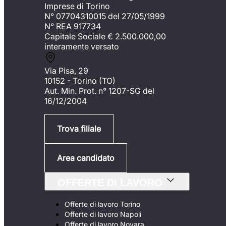
Imprese di Torino
N° 07704310015 del 27/05/1999
N° REA 917734
Capitale Sociale €
2.500.000,00
interamente versato
Via Pisa, 29
10152 - Torino (TO)
Aut. Min. Prot. n° 1207-SG del
16/12/2004
Trova filiale
Area candidato
OFFERTE DI LAVORO
Offerte di lavoro Torino
Offerte di lavoro Napoli
Offerte di lavoro Novara