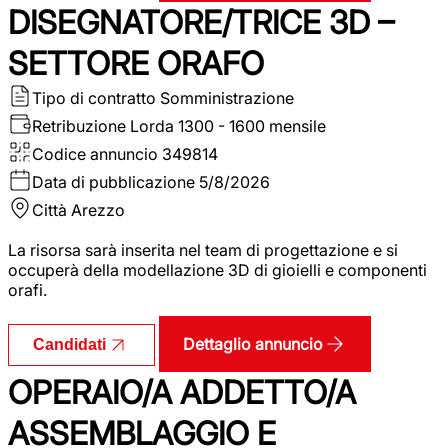
DISEGNATORE/TRICE 3D –
SETTORE ORAFO
Tipo di contratto
Somministrazione
Retribuzione Lorda
1300 - 1600 mensile
Codice annuncio
349814
Data di pubblicazione
5/8/2026
Città
Arezzo
La risorsa sarà inserita nel team di progettazione e si
occuperà della modellazione 3D di gioielli e componenti
orafi.
Dettaglio annuncio
Candidati
OPERAIO/A ADDETTO/A
ASSEMBLAGGIO E