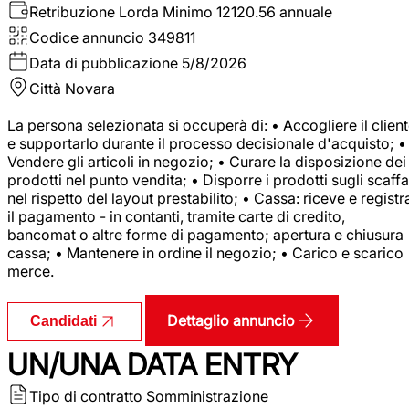
Retribuzione Lorda
Minimo 12120.56 annuale
Codice annuncio
349811
Data di pubblicazione
5/8/2026
Città
Novara
La persona selezionata si occuperà di: • Accogliere il clien
e supportarlo durante il processo decisionale d'acquisto; •
Vendere gli articoli in negozio; • Curare la disposizione dei
prodotti nel punto vendita; • Disporre i prodotti sugli scaffa
nel rispetto del layout prestabilito; • Cassa: riceve e registr
il pagamento - in contanti, tramite carte di credito,
bancomat o altre forme di pagamento; apertura e chiusura
cassa; • Mantenere in ordine il negozio; • Carico e scarico
merce.
Dettaglio annuncio
Candidati
UN/UNA DATA ENTRY
Tipo di contratto
Somministrazione