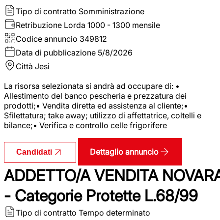
Tipo di contratto
Somministrazione
Retribuzione Lorda
1000 - 1300 mensile
Codice annuncio
349812
Data di pubblicazione
5/8/2026
Città
Jesi
La risorsa selezionata si andrà ad occupare di: •
Allestimento del banco pescheria e prezzatura dei
prodotti;• Vendita diretta ed assistenza al cliente;•
Sfilettatura; take away; utilizzo di affettatrice, coltelli e
bilance;• Verifica e controllo celle frigorifere
Dettaglio annuncio
Candidati
ADDETTO/A VENDITA NOVAR
- Categorie Protette L.68/99
Tipo di contratto
Tempo determinato