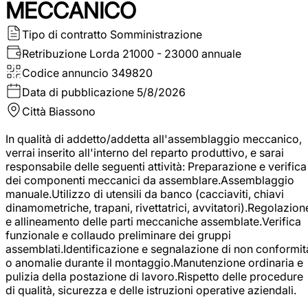
MECCANICO
Tipo di contratto
Somministrazione
Retribuzione Lorda
21000 - 23000 annuale
Codice annuncio
349820
Data di pubblicazione
5/8/2026
Città
Biassono
In qualità di addetto/addetta all'assemblaggio meccanico,
verrai inserito all'interno del reparto produttivo, e sarai
responsabile delle seguenti attività: Preparazione e verifica
dei componenti meccanici da assemblare.Assemblaggio
manuale.Utilizzo di utensili da banco (cacciaviti, chiavi
dinamometriche, trapani, rivettatrici, avvitatori).Regolazion
e allineamento delle parti meccaniche assemblate.Verifica
funzionale e collaudo preliminare dei gruppi
assemblati.Identificazione e segnalazione di non conformit
o anomalie durante il montaggio.Manutenzione ordinaria e
pulizia della postazione di lavoro.Rispetto delle procedure
di qualità, sicurezza e delle istruzioni operative aziendali.