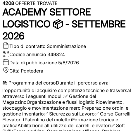
4208
OFFERTE TROVATE
ACADEMY SETTORE
LOGISTICO 📦 - SETTEMBRE
2026
Tipo di contratto
Somministrazione
Codice annuncio
349824
Data di pubblicazione
5/8/2026
Città
Pontedera
📚 Programma del corsoDurante il percorso avrai
l'opportunità di acquisire competenze tecniche e trasversal
attraverso i seguenti moduli:✅ Gestione del
MagazzinoOrganizzazione e flussi logisticiRicevimento,
stoccaggio e movimentazione merciPreparazione ordini e
gestione inventario✅ Sicurezza sul Lavoro✅ Corso Carrelli
Elevatori (Patentino del muletto)Formazione teorica e
praticaAbilitazione all'utilizzo dei carrelli elevatori✅ Soft