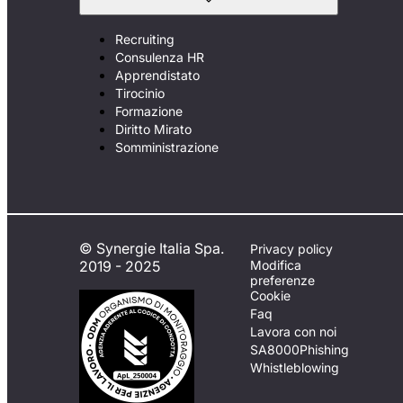
Recruiting
Consulenza HR
Apprendistato
Tirocinio
Formazione
Diritto Mirato
Somministrazione
© Synergie Italia Spa.
Privacy policy
2019 - 2025
Modifica
preferenze
Cookie
Faq
Lavora con noi
SA8000
Phishing
Whistleblowing