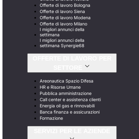
Offerte di lavoro Bologna
Offerte di lavoro Siena
Offerte di lavoro Modena
Offerte di lavoro Milano
I migliori annunci della
settimana
I migliori annunci della
settimana Synergie68
OFFERTE DI LAVORO PER
SETTORE
Areonautica Spazio Difesa
HR e Risorse Umane
Pubblica amministrazione
Call center e assistenza clienti
Energia oil gas e rinnovabili
Banca finanza e assicurazioni
Formazione
SERVIZI PER LE AZIENDE