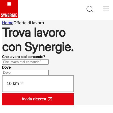
Home
Offerte di lavoro
Trova lavoro
con Synergie.
Che lavoro stai cercando?
Dove
10 km
Avvia ricerca