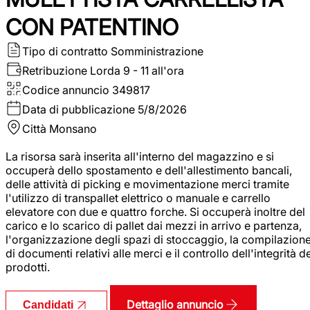
CON PATENTINO
Tipo di contratto
Somministrazione
Retribuzione Lorda
9 - 11 all'ora
Codice annuncio
349817
Data di pubblicazione
5/8/2026
Città
Monsano
La risorsa sarà inserita all'interno del magazzino e si
occuperà dello spostamento e dell'allestimento bancali,
delle attività di picking e movimentazione merci tramite
l'utilizzo di transpallet elettrico o manuale e carrello
elevatore con due e quattro forche. Si occuperà inoltre del
carico e lo scarico di pallet dai mezzi in arrivo e partenza,
l'organizzazione degli spazi di stoccaggio, la compilazion
di documenti relativi alle merci e il controllo dell'integrità d
prodotti.
Dettaglio annuncio
Candidati