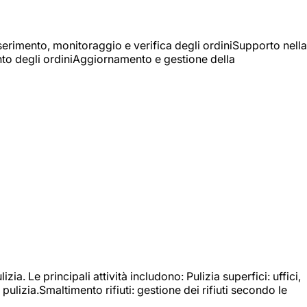
Inserimento, monitoraggio e verifica degli ordiniSupporto nella
mento degli ordiniAggiornamento e gestione della
izia. Le principali attività includono: Pulizia superfici: uffici,
pulizia.Smaltimento rifiuti: gestione dei rifiuti secondo le