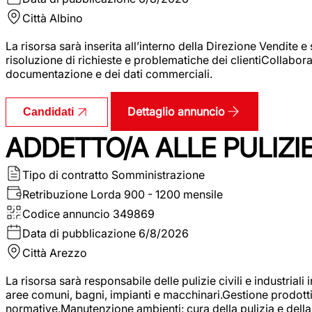
Città
Albino
La risorsa sarà inserita all’interno della Direzione Vendite 
risoluzione di richieste e problematiche dei clientiCollabor
documentazione e dei dati commerciali.
Dettaglio annuncio
Candidati
ADDETTO/A ALLE PULIZIE 
Tipo di contratto
Somministrazione
Retribuzione Lorda
900 - 1200 mensile
Codice annuncio
349869
Data di pubblicazione
6/8/2026
Città
Arezzo
La risorsa sarà responsabile delle pulizie civili e industriali i
aree comuni, bagni, impianti e macchinari.Gestione prodotti e 
normative.Manutenzione ambienti: cura della pulizia e della