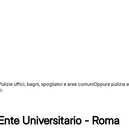
izie uffici, bagni, spogliatoi e aree comuniOppure pulizia e
o.
 Ente Universitario - Roma