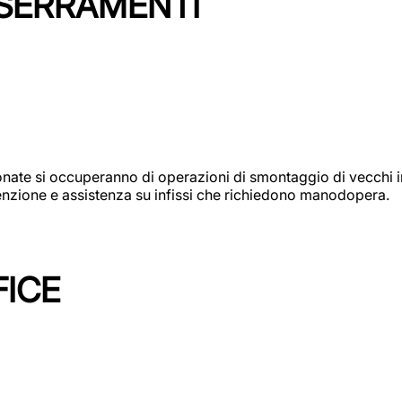
 SERRAMENTI
e si occuperanno di operazioni di smontaggio di vecchi infi
utenzione e assistenza su infissi che richiedono manodopera.
FICE