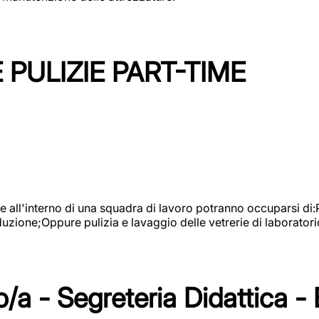
PULIZIE PART-TIME
l'interno di una squadra di lavoro potranno occuparsi di:Pul
roduzione;Oppure pulizia e lavaggio delle vetrerie di laboratori
/a - Segreteria Didattica -