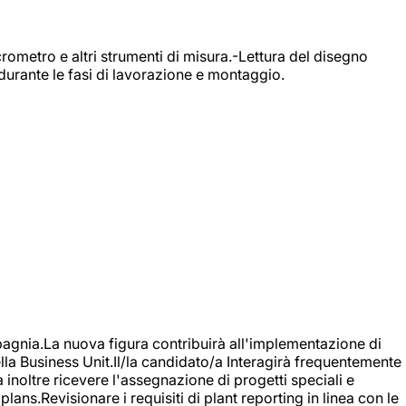
rometro e altri strumenti di misura.-Lettura del disegno
durante le fasi di lavorazione e montaggio.
agnia.La nuova figura contribuirà all'implementazione di
ella Business Unit.Il/la candidato/a Interagirà frequentemente
à inoltre ricevere l'assegnazione di progetti speciali e
plans.Revisionare i requisiti di plant reporting in linea con le