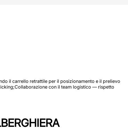
 il carrello retrattile per il posizionamento e il prelievo
picking;Collaborazione con il team logistico — rispetto
LBERGHIERA