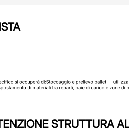
ISTA
ifico si occuperà di:Stoccaggio e prelievo pallet — utilizzando
ostamento di materiali tra reparti, baie di carico e zone di 
TENZIONE STRUTTURA A