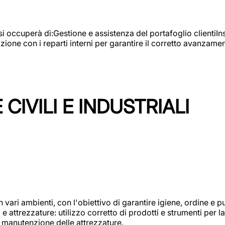
e si occuperà di:Gestione e assistenza del portafoglio clienti
azione con i reparti interni per garantire il corretto avanza
CIVILI E INDUSTRIALI
n vari ambienti, con l'obiettivo di garantire igiene, ordine e pul
attrezzature: utilizzo corretto di prodotti e strumenti per la 
 manutenzione delle attrezzature.