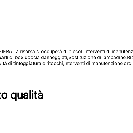
isorsa si occuperà di piccoli interventi di manutenzione
 parti di box doccia danneggiati;Sostituzione di lampadine;Ri
tà di tinteggiatura e ritocchi;Interventi di manutenzione ordi
to qualità