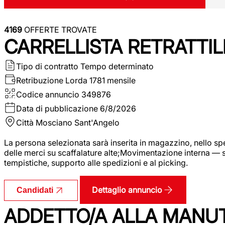
4169
OFFERTE TROVATE
CARRELLISTA RETRATTIL
Tipo di contratto
Tempo determinato
Retribuzione Lorda
1781 mensile
Codice annuncio
349876
Data di pubblicazione
6/8/2026
Città
Mosciano Sant'Angelo
La persona selezionata sarà inserita in magazzino, nello spec
delle merci su scaffalature alte;Movimentazione interna — sp
tempistiche, supporto alle spedizioni e al picking.
Dettaglio annuncio
Candidati
ADDETTO/A ALLA MANU