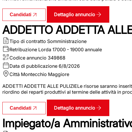
Dettaglio annuncio
Candidati
ADDETTO ADDETTA ALLE 
Tipo di contratto
Somministrazione
Retribuzione Lorda
17000 - 19000 annuale
Codice annuncio
349868
Data di pubblicazione
6/8/2026
Città
Montecchio Maggiore
ADDETTI ADDETTE ALLE PULIZIELe risorse saranno inserite al
riordino dei reparti produttivi al termine delle attività in p
Dettaglio annuncio
Candidati
Impiegato/a Amministrativo