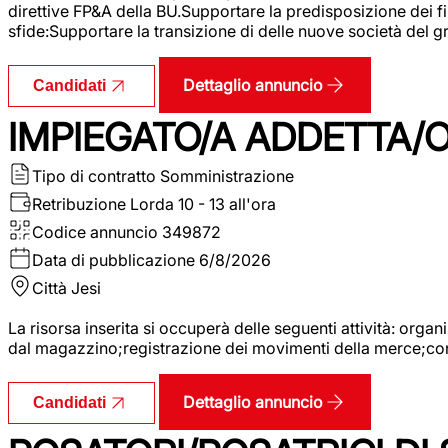
direttive FP&A della BU.Supportare la predisposizione dei fina
sfide:Supportare la transizione di delle nuove società del
Dettaglio annuncio
Candidati
IMPIEGATO/A ADDETTA/O
Tipo di contratto
Somministrazione
Retribuzione Lorda
10 - 13 all'ora
Codice annuncio
349872
Data di pubblicazione
6/8/2026
Città
Jesi
La risorsa inserita si occuperà delle seguenti attività: orga
dal magazzino;registrazione dei movimenti della merce;contro
Dettaglio annuncio
Candidati