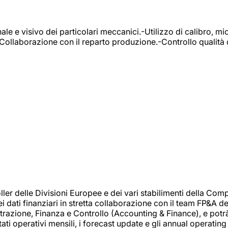
e e visivo dei particolari meccanici.-Utilizzo di calibro, mic
-Collaborazione con il reparto produzione.-Controllo qualità 
 delle Divisioni Europee e dei vari stabilimenti della Comp
i dati finanziari in stretta collaborazione con il team FP&A d
inistrazione, Finanza e Controllo (Accounting & Finance), e potr
ati operativi mensili, i forecast update e gli annual operating 