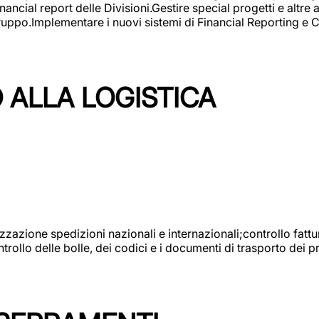
ncial report delle Divisioni.Gestire special progetti e altre a
 gruppo.Implementare i nuovi sistemi di Financial Reporting 
 ALLA LOGISTICA
nizzazione spedizioni nazionali e internazionali;controllo fatt
llo delle bolle, dei codici e i documenti di trasporto dei pr