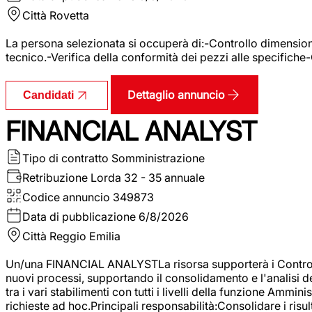
Città
Rovetta
La persona selezionata si occuperà di:-Controllo dimensional
tecnico.-Verifica della conformità dei pezzi alle specifiche
Dettaglio annuncio
Candidati
FINANCIAL ANALYST
Tipo di contratto
Somministrazione
Retribuzione Lorda
32 - 35 annuale
Codice annuncio
349873
Data di pubblicazione
6/8/2026
Città
Reggio Emilia
Un/una FINANCIAL ANALYSTLa risorsa supporterà i Controller
nuovi processi, supportando il consolidamento e l'analisi de
tra i vari stabilimenti con tutti i livelli della funzione Amm
richieste ad hoc.Principali responsabilità:Consolidare i risult