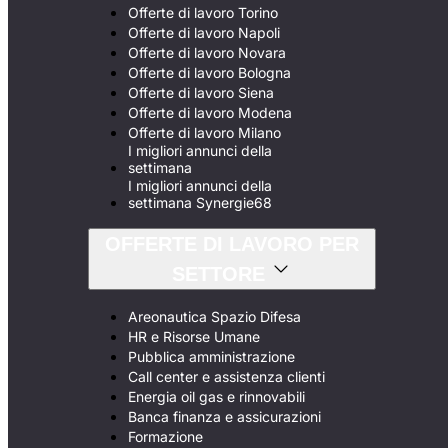
Offerte di lavoro Torino
Offerte di lavoro Napoli
Offerte di lavoro Novara
Offerte di lavoro Bologna
Offerte di lavoro Siena
Offerte di lavoro Modena
Offerte di lavoro Milano
I migliori annunci della
settimana
I migliori annunci della
settimana Synergie68
OFFERTE DI LAVORO PER
SETTORE
Areonautica Spazio Difesa
HR e Risorse Umane
Pubblica amministrazione
Call center e assistenza clienti
Energia oil gas e rinnovabili
Banca finanza e assicurazioni
Formazione