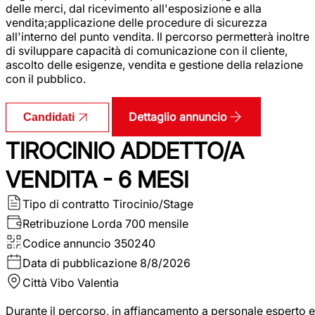
delle merci, dal ricevimento all'esposizione e alla
vendita;applicazione delle procedure di sicurezza
all'interno del punto vendita. Il percorso permetterà inoltre
di sviluppare capacità di comunicazione con il cliente,
ascolto delle esigenze, vendita e gestione della relazione
con il pubblico.
Dettaglio annuncio
Candidati
TIROCINIO ADDETTO/A
VENDITA - 6 MESI
Tipo di contratto
Tirocinio/Stage
Retribuzione Lorda
700 mensile
Codice annuncio
350240
Data di pubblicazione
8/8/2026
Città
Vibo Valentia
Durante il percorso, in affiancamento a personale esperto e