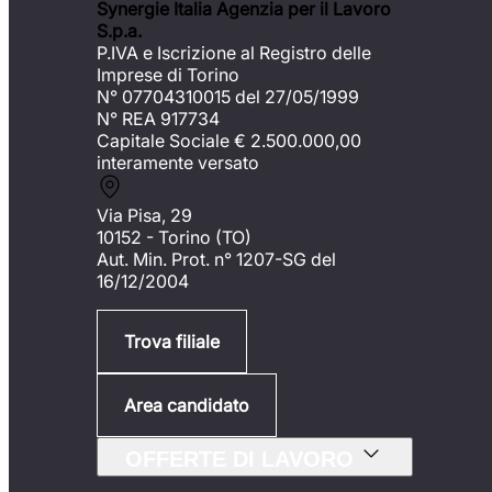
Synergie Italia Agenzia per il Lavoro
S.p.a.
P.IVA e Iscrizione al Registro delle
Imprese di Torino
N° 07704310015 del 27/05/1999
N° REA 917734
Capitale Sociale €
2.500.000,00
interamente versato
Via Pisa, 29
10152 - Torino (TO)
Aut. Min. Prot. n° 1207-SG del
16/12/2004
Trova filiale
Area candidato
OFFERTE DI LAVORO