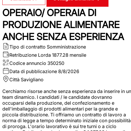
OPERAIO/ OPERAIA DI
PRODUZIONE ALIMENTARE
ANCHE SENZA ESPERIENZA
Tipo di contratto
Somministrazione
Retribuzione Lorda
1877.28 mensile
Codice annuncio
350250
Data di pubblicazione
8/8/2026
Città
Savigliano
Cerchiamo risorse anche senza esperienza da inserire in u
team dinamico. I candidati / le candidate dovranno
occuparsi della produzione, del confezionamento e
dell'imballaggio di prodotti alimentari per la grande e
piccola distribuzione. Ti offriamo un contratto di lavoro a
norma di legge a tempo determinato iniziale con possibilità
di proroga. L'orario lavorativo è sui tre turni o a ciclo