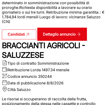
determinato in somministrazione con possibilità di
proroghe.Richiesta disponibilità a lavorare su orario
giornaliero o sui tre turni. Retribuzione minima garantita: : €
1.784,94 lordi mensili Luogo di lavoro: vicinanze Saluzzo
(CN)
Dettaglio annuncio
Candidati
BRACCIANTI AGRICOLI -
SALUZZESE
Tipo di contratto
Somministrazione
Retribuzione Lorda
1497.34 mensile
Codice annuncio
350244
Data di pubblicazione
8/8/2026
Città
Saluzzo
Le risorse si occuperanno di raccolta della frutta,
posizionamento della stessa nelle cassette e controllo