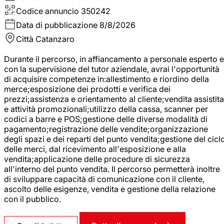
Codice annuncio
350242
Data di pubblicazione
8/8/2026
Città
Catanzaro
Durante il percorso, in affiancamento a personale esperto e
con la supervisione del tutor aziendale, avrai l'opportunità
di acquisire competenze in:allestimento e riordino della
merce;esposizione dei prodotti e verifica dei
prezzi;assistenza e orientamento al cliente;vendita assistita
e attività promozionali;utilizzo della cassa, scanner per
codici a barre e POS;gestione delle diverse modalità di
pagamento;registrazione delle vendite;organizzazione
degli spazi e dei reparti del punto vendita;gestione del cicl
delle merci, dal ricevimento all'esposizione e alla
vendita;applicazione delle procedure di sicurezza
all'interno del punto vendita. Il percorso permetterà inoltre
di sviluppare capacità di comunicazione con il cliente,
ascolto delle esigenze, vendita e gestione della relazione
con il pubblico.