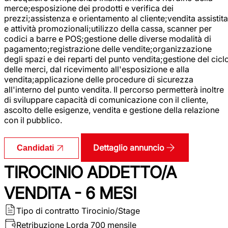
merce;esposizione dei prodotti e verifica dei
prezzi;assistenza e orientamento al cliente;vendita assistita
e attività promozionali;utilizzo della cassa, scanner per
codici a barre e POS;gestione delle diverse modalità di
pagamento;registrazione delle vendite;organizzazione
degli spazi e dei reparti del punto vendita;gestione del cicl
delle merci, dal ricevimento all'esposizione e alla
vendita;applicazione delle procedure di sicurezza
all'interno del punto vendita. Il percorso permetterà inoltre
di sviluppare capacità di comunicazione con il cliente,
ascolto delle esigenze, vendita e gestione della relazione
con il pubblico.
Dettaglio annuncio
Candidati
TIROCINIO ADDETTO/A
VENDITA - 6 MESI
Tipo di contratto
Tirocinio/Stage
Retribuzione Lorda
700 mensile