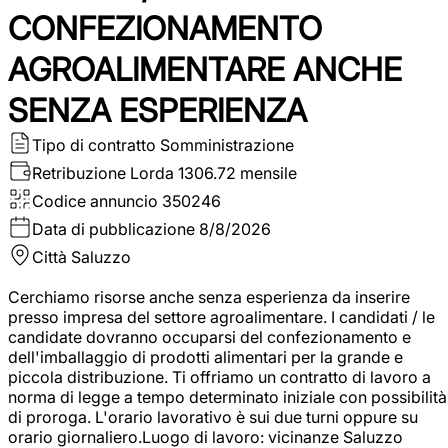
CONFEZIONAMENTO
AGROALIMENTARE ANCHE
SENZA ESPERIENZA
Tipo di contratto
Somministrazione
Retribuzione Lorda
1306.72 mensile
Codice annuncio
350246
Data di pubblicazione
8/8/2026
Città
Saluzzo
Cerchiamo risorse anche senza esperienza da inserire
presso impresa del settore agroalimentare. I candidati / le
candidate dovranno occuparsi del confezionamento e
dell'imballaggio di prodotti alimentari per la grande e
piccola distribuzione. Ti offriamo un contratto di lavoro a
norma di legge a tempo determinato iniziale con possibilità
di proroga. L'orario lavorativo è sui due turni oppure su
orario giornaliero.Luogo di lavoro: vicinanze Saluzzo