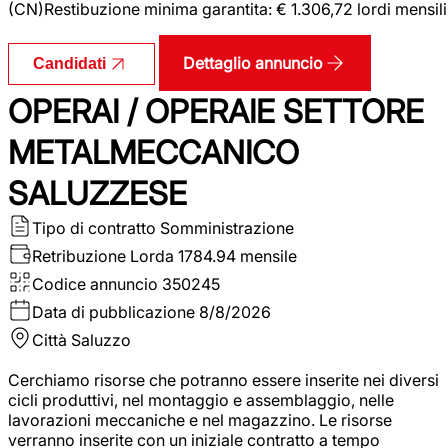
(CN)Restibuzione minima garantita: € 1.306,72 lordi mensili
Dettaglio annuncio
Candidati
OPERAI / OPERAIE SETTORE
METALMECCANICO
SALUZZESE
Tipo di contratto
Somministrazione
Retribuzione Lorda
1784.94 mensile
Codice annuncio
350245
Data di pubblicazione
8/8/2026
Città
Saluzzo
Cerchiamo risorse che potranno essere inserite nei diversi
cicli produttivi, nel montaggio e assemblaggio, nelle
lavorazioni meccaniche e nel magazzino. Le risorse
verranno inserite con un iniziale contratto a tempo