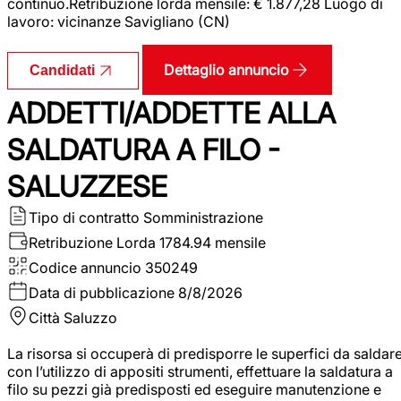
continuo.Retribuzione lorda mensile: € 1.877,28 Luogo di
lavoro: vicinanze Savigliano (CN)
Dettaglio annuncio
Candidati
ADDETTI/ADDETTE ALLA
SALDATURA A FILO -
SALUZZESE
Tipo di contratto
Somministrazione
Retribuzione Lorda
1784.94 mensile
Codice annuncio
350249
Data di pubblicazione
8/8/2026
Città
Saluzzo
La risorsa si occuperà di predisporre le superfici da saldar
con l’utilizzo di appositi strumenti, effettuare la saldatura a
filo su pezzi già predisposti ed eseguire manutenzione e