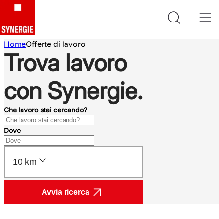
Home
Offerte di lavoro
Trova lavoro
con Synergie.
Che lavoro stai cercando?
Dove
10 km
Avvia ricerca