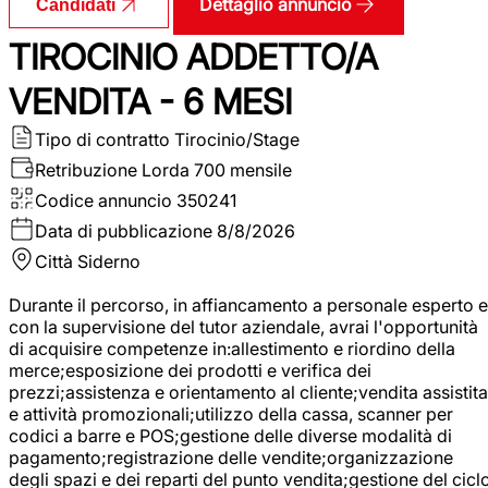
Dettaglio annuncio
Candidati
TIROCINIO ADDETTO/A
VENDITA - 6 MESI
Tipo di contratto
Tirocinio/Stage
Retribuzione Lorda
700 mensile
Codice annuncio
350241
Data di pubblicazione
8/8/2026
Città
Siderno
Durante il percorso, in affiancamento a personale esperto e
con la supervisione del tutor aziendale, avrai l'opportunità
di acquisire competenze in:allestimento e riordino della
merce;esposizione dei prodotti e verifica dei
prezzi;assistenza e orientamento al cliente;vendita assistita
e attività promozionali;utilizzo della cassa, scanner per
codici a barre e POS;gestione delle diverse modalità di
pagamento;registrazione delle vendite;organizzazione
degli spazi e dei reparti del punto vendita;gestione del cicl