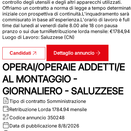
controllo degli utensili e degli altri apparecchi utilizzati.
Offriamo un contratto a norma di legge a tempo determina
iniziale con prospettiva di continuità.L'inquadramento sarà
commisurato in base all'esperienza.L'orario di lavoro è full
time dal lunedì al venerdì dalle 8.00 alle 18 con pausa
pranzo o sui due turniRetribuzione lorda mensile: €1784,94
Luogo di Lavoro: Saluzzese (CN)
Dettaglio annuncio
Candidati
OPERAI/OPERAIE ADDETTI/E
AL MONTAGGIO -
GIORNALIERO - SALUZZESE
Tipo di contratto
Somministrazione
Retribuzione Lorda
1784.94 mensile
Codice annuncio
350248
Data di pubblicazione
8/8/2026