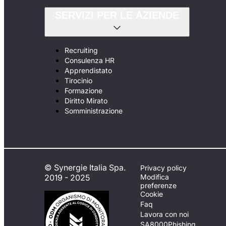
SERVIZI PER LE AZIENDE
Recruiting
Consulenza HR
Apprendistato
Tirocinio
Formazione
Diritto Mirato
Somministrazione
© Synergie Italia Spa.
Privacy policy
2019 - 2025
Modifica
preferenze
Cookie
Faq
Lavora con noi
SA8000
Phishing