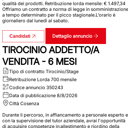
qualità dei prodotti. Retribuzione lorda mensile: € 1.497,34
Offriamo un contratto a norma di legge in somministrazion
a tempo determinato per il picco stagionale.L’orario è
giornaliero dal lunedì al sabato.
Dettaglio annuncio
Candidati
TIROCINIO ADDETTO/A
VENDITA - 6 MESI
Tipo di contratto
Tirocinio/Stage
Retribuzione Lorda
700 mensile
Codice annuncio
350243
Data di pubblicazione
8/8/2026
Città
Cosenza
Durante il percorso, in affiancamento a personale esperto e
con la supervisione del tutor aziendale, avrai l'opportunità
di acquisire competenze in:allestimento e riordino della