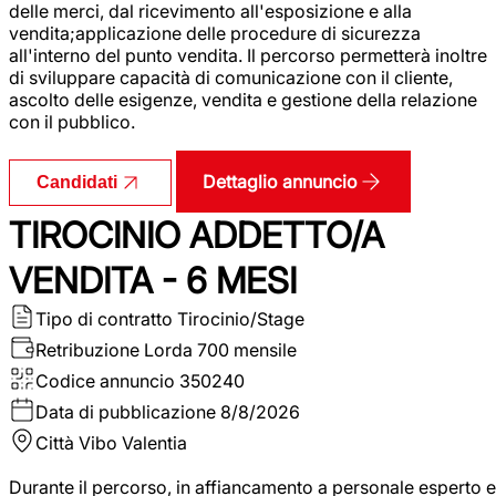
delle merci, dal ricevimento all'esposizione e alla
vendita;applicazione delle procedure di sicurezza
all'interno del punto vendita. Il percorso permetterà inoltre
di sviluppare capacità di comunicazione con il cliente,
ascolto delle esigenze, vendita e gestione della relazione
con il pubblico.
Dettaglio annuncio
Candidati
TIROCINIO ADDETTO/A
VENDITA - 6 MESI
Tipo di contratto
Tirocinio/Stage
Retribuzione Lorda
700 mensile
Codice annuncio
350240
Data di pubblicazione
8/8/2026
Città
Vibo Valentia
Durante il percorso, in affiancamento a personale esperto e