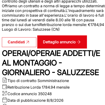
controllo degli utensili e degli altri apparecchi utilizzati.
Offriamo un contratto a norma di legge a tempo determina
iniziale con prospettiva di continuità.L'inquadramento sarà
commisurato in base all'esperienza.L'orario di lavoro è full
time dal lunedì al venerdì dalle 8.00 alle 18 con pausa
pranzo o sui due turniRetribuzione lorda mensile: €1784,94
Luogo di Lavoro: Saluzzese (CN)
Dettaglio annuncio
Candidati
OPERAI/OPERAIE ADDETTI/E
AL MONTAGGIO -
GIORNALIERO - SALUZZESE
Tipo di contratto
Somministrazione
Retribuzione Lorda
1784.94 mensile
Codice annuncio
350248
Data di pubblicazione
8/8/2026