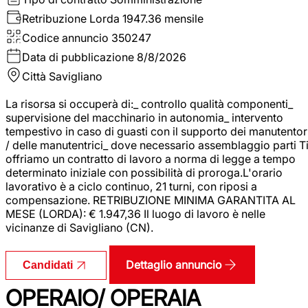
Retribuzione Lorda
1947.36 mensile
Codice annuncio
350247
Data di pubblicazione
8/8/2026
Città
Savigliano
La risorsa si occuperà di:_ controllo qualità componenti_
supervisione del macchinario in autonomia_ intervento
tempestivo in caso di guasti con il supporto dei manutentor
/ delle manutentrici_ dove necessario assemblaggio parti T
offriamo un contratto di lavoro a norma di legge a tempo
determinato iniziale con possibilità di proroga.L'orario
lavorativo è a ciclo continuo, 21 turni, con riposi a
compensazione. RETRIBUZIONE MINIMA GARANTITA AL
MESE (LORDA): € 1.947,36 Il luogo di lavoro è nelle
vicinanze di Savigliano (CN).
Dettaglio annuncio
Candidati
OPERAIO/ OPERAIA