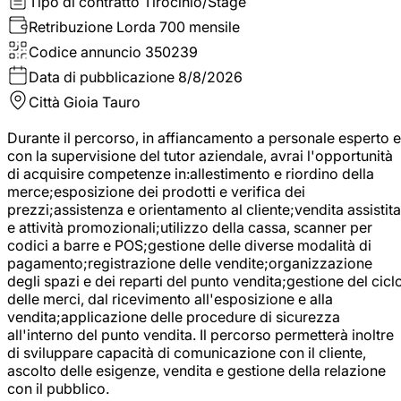
Tipo di contratto
Tirocinio/Stage
Retribuzione Lorda
700 mensile
Codice annuncio
350239
Data di pubblicazione
8/8/2026
Città
Gioia Tauro
Durante il percorso, in affiancamento a personale esperto e
con la supervisione del tutor aziendale, avrai l'opportunità
di acquisire competenze in:allestimento e riordino della
merce;esposizione dei prodotti e verifica dei
prezzi;assistenza e orientamento al cliente;vendita assistita
e attività promozionali;utilizzo della cassa, scanner per
codici a barre e POS;gestione delle diverse modalità di
pagamento;registrazione delle vendite;organizzazione
degli spazi e dei reparti del punto vendita;gestione del cicl
delle merci, dal ricevimento all'esposizione e alla
vendita;applicazione delle procedure di sicurezza
all'interno del punto vendita. Il percorso permetterà inoltre
di sviluppare capacità di comunicazione con il cliente,
ascolto delle esigenze, vendita e gestione della relazione
con il pubblico.