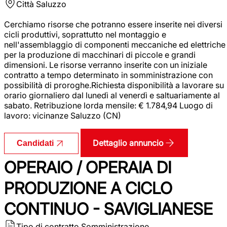
Città
Saluzzo
Cerchiamo risorse che potranno essere inserite nei diversi
cicli produttivi, soprattutto nel montaggio e
nell'assemblaggio di componenti meccaniche ed elettriche
per la produzione di macchinari di piccole e grandi
dimensioni. Le risorse verranno inserite con un iniziale
contratto a tempo determinato in somministrazione con
possibilità di proroghe.Richiesta disponibilità a lavorare su
orario giornaliero dal lunedì al venerdì e saltuariamente al
sabato. Retribuzione lorda mensile: € 1.784,94 Luogo di
lavoro: vicinanze Saluzzo (CN)
Dettaglio annuncio
Candidati
OPERAIO / OPERAIA DI
PRODUZIONE A CICLO
CONTINUO - SAVIGLIANESE
Tipo di contratto
Somministrazione