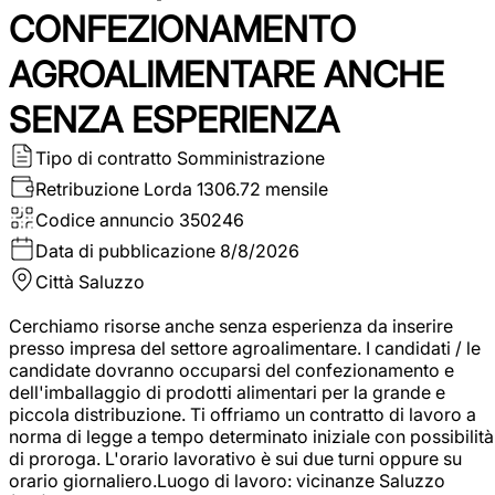
CONFEZIONAMENTO
AGROALIMENTARE ANCHE
SENZA ESPERIENZA
Tipo di contratto
Somministrazione
Retribuzione Lorda
1306.72 mensile
Codice annuncio
350246
Data di pubblicazione
8/8/2026
Città
Saluzzo
Cerchiamo risorse anche senza esperienza da inserire
presso impresa del settore agroalimentare. I candidati / le
candidate dovranno occuparsi del confezionamento e
dell'imballaggio di prodotti alimentari per la grande e
piccola distribuzione. Ti offriamo un contratto di lavoro a
norma di legge a tempo determinato iniziale con possibilità
di proroga. L'orario lavorativo è sui due turni oppure su
orario giornaliero.Luogo di lavoro: vicinanze Saluzzo