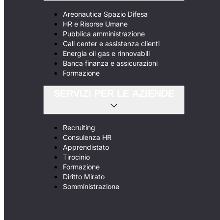
Areonautica Spazio Difesa
HR e Risorse Umane
Pubblica amministrazione
Call center e assistenza clienti
Energia oil gas e rinnovabili
Banca finanza e assicurazioni
Formazione
SERVIZI PER LE AZIENDE
Recruiting
Consulenza HR
Apprendistato
Tirocinio
Formazione
Diritto Mirato
Somministrazione