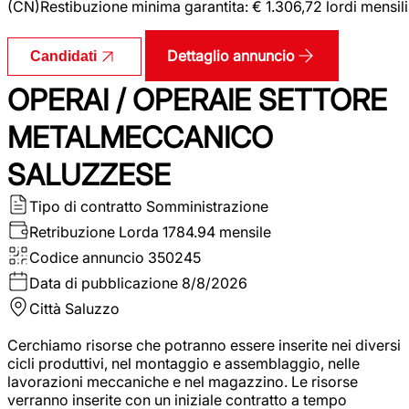
(CN)Restibuzione minima garantita: € 1.306,72 lordi mensili
Dettaglio annuncio
Candidati
OPERAI / OPERAIE SETTORE
METALMECCANICO
SALUZZESE
Tipo di contratto
Somministrazione
Retribuzione Lorda
1784.94 mensile
Codice annuncio
350245
Data di pubblicazione
8/8/2026
Città
Saluzzo
Cerchiamo risorse che potranno essere inserite nei diversi
cicli produttivi, nel montaggio e assemblaggio, nelle
lavorazioni meccaniche e nel magazzino. Le risorse
verranno inserite con un iniziale contratto a tempo