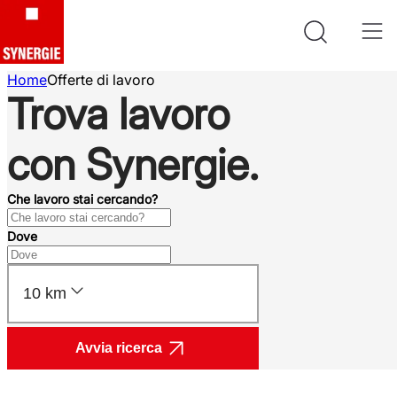
Home
Offerte di lavoro
Trova lavoro
con Synergie.
Che lavoro stai cercando?
Dove
10 km
Avvia ricerca