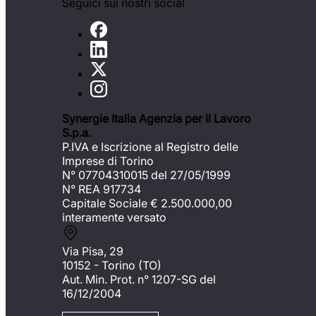
Seguici sui nostri social
Synergie Italia Agenzia per il Lavoro
S.p.a.
P.IVA e Iscrizione al Registro delle
Imprese di Torino
N° 07704310015 del 27/05/1999
N° REA 917734
Capitale Sociale €
2.500.000,00
interamente versato
Via Pisa, 29
10152 - Torino (TO)
Aut. Min. Prot. n° 1207-SG del
16/12/2004