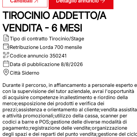
Dettaglio annuncio
Candidati
TIROCINIO ADDETTO/A
VENDITA - 6 MESI
Tipo di contratto
Tirocinio/Stage
Retribuzione Lorda
700 mensile
Codice annuncio
350241
Data di pubblicazione
8/8/2026
Città
Siderno
Durante il percorso, in affiancamento a personale esperto e
con la supervisione del tutor aziendale, avrai l'opportunità
di acquisire competenze in:allestimento e riordino della
merce;esposizione dei prodotti e verifica dei
prezzi;assistenza e orientamento al cliente;vendita assistita
e attività promozionali;utilizzo della cassa, scanner per
codici a barre e POS;gestione delle diverse modalità di
pagamento;registrazione delle vendite;organizzazione
degli spazi e dei reparti del punto vendita;gestione del cicl