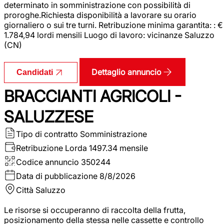
determinato in somministrazione con possibilità di
proroghe.Richiesta disponibilità a lavorare su orario
giornaliero o sui tre turni. Retribuzione minima garantita: : €
1.784,94 lordi mensili Luogo di lavoro: vicinanze Saluzzo
(CN)
Dettaglio annuncio
Candidati
BRACCIANTI AGRICOLI -
SALUZZESE
Tipo di contratto
Somministrazione
Retribuzione Lorda
1497.34 mensile
Codice annuncio
350244
Data di pubblicazione
8/8/2026
Città
Saluzzo
Le risorse si occuperanno di raccolta della frutta,
posizionamento della stessa nelle cassette e controllo