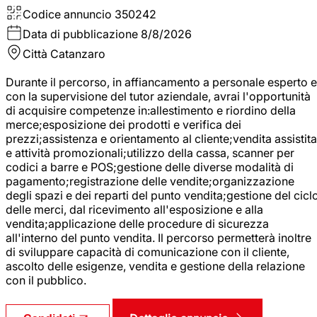
Codice annuncio
350242
Data di pubblicazione
8/8/2026
Città
Catanzaro
Durante il percorso, in affiancamento a personale esperto e
con la supervisione del tutor aziendale, avrai l'opportunità
di acquisire competenze in:allestimento e riordino della
merce;esposizione dei prodotti e verifica dei
prezzi;assistenza e orientamento al cliente;vendita assistita
e attività promozionali;utilizzo della cassa, scanner per
codici a barre e POS;gestione delle diverse modalità di
pagamento;registrazione delle vendite;organizzazione
degli spazi e dei reparti del punto vendita;gestione del cicl
delle merci, dal ricevimento all'esposizione e alla
vendita;applicazione delle procedure di sicurezza
all'interno del punto vendita. Il percorso permetterà inoltre
di sviluppare capacità di comunicazione con il cliente,
ascolto delle esigenze, vendita e gestione della relazione
con il pubblico.