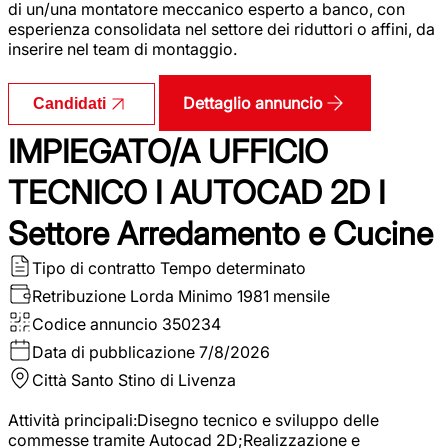
di un/una montatore meccanico esperto a banco, con
esperienza consolidata nel settore dei riduttori o affini, da
inserire nel team di montaggio.
Dettaglio annuncio
Candidati
IMPIEGATO/A UFFICIO
TECNICO I AUTOCAD 2D I
Settore Arredamento e Cucine
Tipo di contratto
Tempo determinato
Retribuzione Lorda
Minimo 1981 mensile
Codice annuncio
350234
Data di pubblicazione
7/8/2026
Città
Santo Stino di Livenza
Attività principali:Disegno tecnico e sviluppo delle
commesse tramite Autocad 2D;Realizzazione e