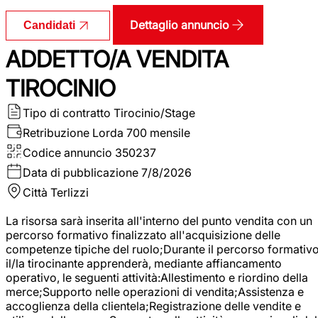
Dettaglio annuncio
Candidati
ADDETTO/A VENDITA
TIROCINIO
Tipo di contratto
Tirocinio/Stage
Retribuzione Lorda
700 mensile
Codice annuncio
350237
Data di pubblicazione
7/8/2026
Città
Terlizzi
La risorsa sarà inserita all'interno del punto vendita con un
percorso formativo finalizzato all'acquisizione delle
competenze tipiche del ruolo;Durante il percorso formativo
il/la tirocinante apprenderà, mediante affiancamento
operativo, le seguenti attività:Allestimento e riordino della
merce;Supporto nelle operazioni di vendita;Assistenza e
accoglienza della clientela;Registrazione delle vendite e