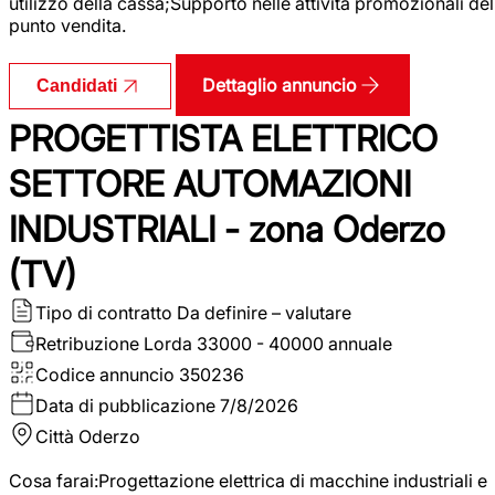
utilizzo della cassa;Supporto nelle attività promozionali del
punto vendita.
Dettaglio annuncio
Candidati
PROGETTISTA ELETTRICO
SETTORE AUTOMAZIONI
INDUSTRIALI - zona Oderzo
(TV)
Tipo di contratto
Da definire – valutare
Retribuzione Lorda
33000 - 40000 annuale
Codice annuncio
350236
Data di pubblicazione
7/8/2026
Città
Oderzo
Cosa farai:Progettazione elettrica di macchine industriali e