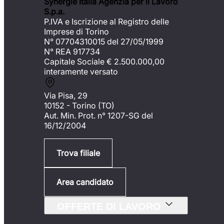
Synergie Italia Agenzia per il Lavoro
S.p.a.
P.IVA e Iscrizione al Registro delle
Imprese di Torino
N° 07704310015 del 27/05/1999
N° REA 917734
Capitale Sociale €
2.500.000,00
interamente versato
Via Pisa, 29
10152 - Torino (TO)
Aut. Min. Prot. n° 1207-SG del
16/12/2004
Trova filiale
Area candidato
OFFERTE DI LAVORO