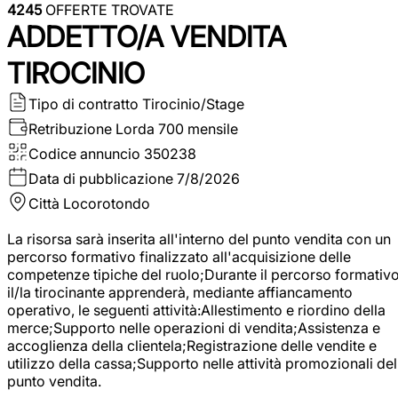
4245
OFFERTE TROVATE
ADDETTO/A VENDITA
TIROCINIO
Tipo di contratto
Tirocinio/Stage
Retribuzione Lorda
700 mensile
Codice annuncio
350238
Data di pubblicazione
7/8/2026
Città
Locorotondo
La risorsa sarà inserita all'interno del punto vendita con un
percorso formativo finalizzato all'acquisizione delle
competenze tipiche del ruolo;Durante il percorso formativo
il/la tirocinante apprenderà, mediante affiancamento
operativo, le seguenti attività:Allestimento e riordino della
merce;Supporto nelle operazioni di vendita;Assistenza e
accoglienza della clientela;Registrazione delle vendite e
utilizzo della cassa;Supporto nelle attività promozionali del
punto vendita.