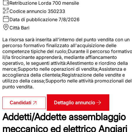
Retribuzione Lorda
700 mensile
Codice annuncio
350233
Data di pubblicazione
7/8/2026
Città
Bari
La risorsa sarà inserita all'interno del punto vendita con un
percorso formativo finalizzato all'acquisizione delle
competenze tipiche del ruolo;Durante il percorso formativo
il/la tirocinante apprenderà, mediante affiancamento
operativo, le seguenti attività:Allestimento e riordino della
merce;Supporto nelle operazioni di vendita;Assistenza e
accoglienza della clientela;Registrazione delle vendite e
utilizzo della cassa;Supporto nelle attività promozionali del
punto vendita.
Dettaglio annuncio
Candidati
Addetti/Addette assemblaggio
meccanico ed elettrico Angiari