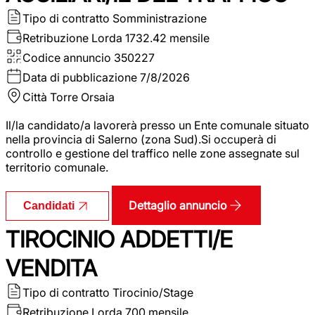
Tipo di contratto
Somministrazione
Retribuzione Lorda
1732.42 mensile
Codice annuncio
350227
Data di pubblicazione
7/8/2026
Città
Torre Orsaia
Il/la candidato/a lavorerà presso un Ente comunale situato
nella provincia di Salerno (zona Sud).Si occuperà di
controllo e gestione del traffico nelle zone assegnate sul
territorio comunale.
Dettaglio annuncio
Candidati
TIROCINIO ADDETTI/E
VENDITA
Tipo di contratto
Tirocinio/Stage
Retribuzione Lorda
700 mensile