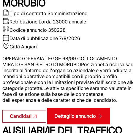
MORUBIO
Tipo di contratto
Somministrazione
Retribuzione Lorda
23000 annuale
Codice annuncio
350228
Data di pubblicazione
7/8/2026
Città
Angiari
OPERAIO OPERAIA LEGGE 68/99 COLLOCAMENTO
MIRATO - SAN PIETRO DI MORUBIOPosizioneLa risorsa sar
inserita all'interno dell'organico aziendale e verrà adibita a
mansioni operative compatibili con il proprio profilo
professionale e con le limitazioni previste dall'iscrizione all
categorie protette.Le attività specifiche saranno valutate in
fase di selezione sulla base delle competenze,
dell'esperienza e delle caratteristiche del candidato.
Dettaglio annuncio
Candidati
AUSILIARI/IE DEL TRAFFICO