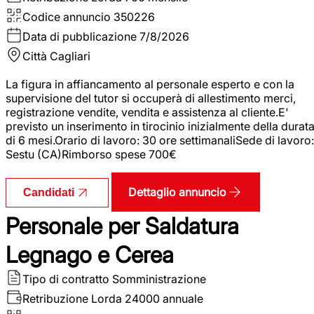
Codice annuncio
350226
Data di pubblicazione
7/8/2026
Città
Cagliari
La figura in affiancamento al personale esperto e con la
supervisione del tutor si occuperà di allestimento merci,
registrazione vendite, vendita e assistenza al cliente.E'
previsto un inserimento in tirocinio inizialmente della durat
di 6 mesi.Orario di lavoro: 30 ore settimanaliSede di lavoro:
Sestu (CA)Rimborso spese 700€
Dettaglio annuncio
Candidati
Personale per Saldatura
Legnago e Cerea
Tipo di contratto
Somministrazione
Retribuzione Lorda
24000 annuale