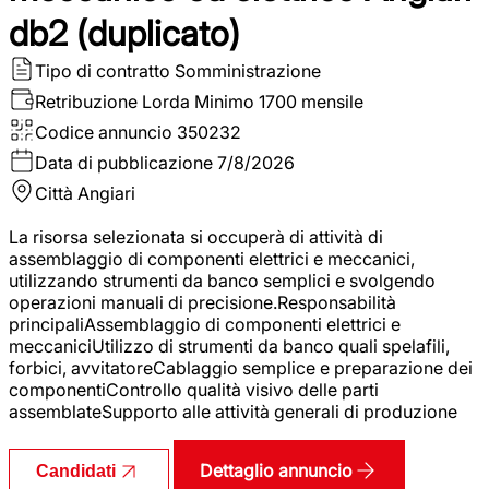
db2 (duplicato)
Tipo di contratto
Somministrazione
Retribuzione Lorda
Minimo 1700 mensile
Codice annuncio
350232
Data di pubblicazione
7/8/2026
Città
Angiari
La risorsa selezionata si occuperà di attività di
assemblaggio di componenti elettrici e meccanici,
utilizzando strumenti da banco semplici e svolgendo
operazioni manuali di precisione.Responsabilità
principaliAssemblaggio di componenti elettrici e
meccaniciUtilizzo di strumenti da banco quali spelafili,
forbici, avvitatoreCablaggio semplice e preparazione dei
componentiControllo qualità visivo delle parti
assemblateSupporto alle attività generali di produzione
Dettaglio annuncio
Candidati