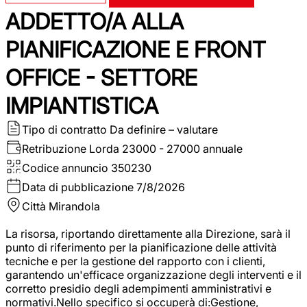
ADDETTO/A ALLA
PIANIFICAZIONE E FRONT
OFFICE - SETTORE
IMPIANTISTICA
Tipo di contratto
Da definire – valutare
Retribuzione Lorda
23000 - 27000 annuale
Codice annuncio
350230
Data di pubblicazione
7/8/2026
Città
Mirandola
La risorsa, riportando direttamente alla Direzione, sarà il
punto di riferimento per la pianificazione delle attività
tecniche e per la gestione del rapporto con i clienti,
garantendo un'efficace organizzazione degli interventi e il
corretto presidio degli adempimenti amministrativi e
normativi.Nello specifico si occuperà di:Gestione,