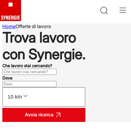
Home
Offerte di lavoro
Trova lavoro
con Synergie.
Che lavoro stai cercando?
Dove
10 km
Avvia ricerca