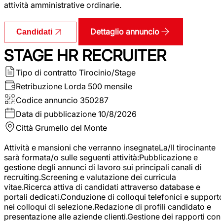
attività amministrative ordinarie.
Dettaglio annuncio
Candidati
STAGE HR RECRUITER
Tipo di contratto
Tirocinio/Stage
Retribuzione Lorda
500 mensile
Codice annuncio
350287
Data di pubblicazione
10/8/2026
Città
Grumello del Monte
Attività e mansioni che verranno insegnateLa/Il tirocinante
sarà formata/o sulle seguenti attività:Pubblicazione e
gestione degli annunci di lavoro sui principali canali di
recruiting.Screening e valutazione dei curricula
vitae.Ricerca attiva di candidati attraverso database e
portali dedicati.Conduzione di colloqui telefonici e support
nei colloqui di selezione.Redazione di profili candidato e
presentazione alle aziende clienti.Gestione dei rapporti con