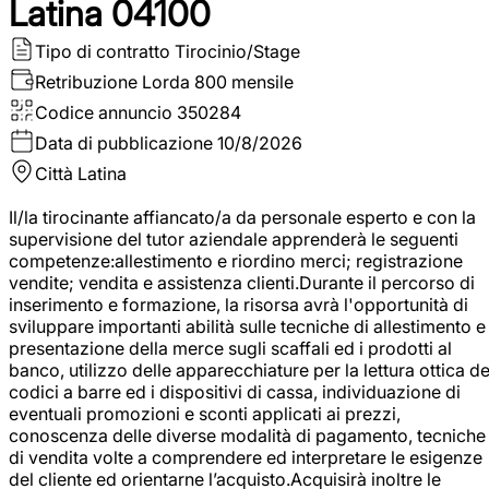
Latina 04100
Tipo di contratto
Tirocinio/Stage
Retribuzione Lorda
800 mensile
Codice annuncio
350284
Data di pubblicazione
10/8/2026
Città
Latina
Il/la tirocinante affiancato/a da personale esperto e con la
supervisione del tutor aziendale apprenderà le seguenti
competenze:allestimento e riordino merci; registrazione
vendite; vendita e assistenza clienti.Durante il percorso di
inserimento e formazione, la risorsa avrà l'opportunità di
sviluppare importanti abilità sulle tecniche di allestimento e
presentazione della merce sugli scaffali ed i prodotti al
banco, utilizzo delle apparecchiature per la lettura ottica de
codici a barre ed i dispositivi di cassa, individuazione di
eventuali promozioni e sconti applicati ai prezzi,
conoscenza delle diverse modalità di pagamento, tecniche
di vendita volte a comprendere ed interpretare le esigenze
del cliente ed orientarne l’acquisto.Acquisirà inoltre le