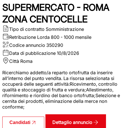
SUPERMERCATO - ROMA
ZONA CENTOCELLE
Tipo di contratto
Somministrazione
Retribuzione Lorda
800 - 1000 mensile
Codice annuncio
350290
Data di pubblicazione
10/8/2026
Città
Roma
Ricerchiamo addetto/a reparto ortofrutta da inserire
all’interno del punto vendita. La risorsa selezionata si
occuperà delle seguenti attività:Ricevimento, controllo
qualità e stoccaggio di frutta e verdura;Allestimento,
rifornimento e riordino del banco ortofrutta;Selezione e
cernita dei prodotti, eliminazione della merce non
conforme;
Dettaglio annuncio
Candidati