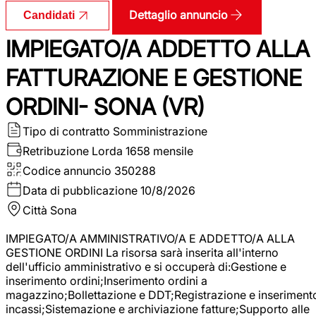
Dettaglio annuncio
Candidati
IMPIEGATO/A ADDETTO ALLA
FATTURAZIONE E GESTIONE
ORDINI- SONA (VR)
Tipo di contratto
Somministrazione
Retribuzione Lorda
1658 mensile
Codice annuncio
350288
Data di pubblicazione
10/8/2026
Città
Sona
IMPIEGATO/A AMMINISTRATIVO/A E ADDETTO/A ALLA
GESTIONE ORDINI La risorsa sarà inserita all'interno
dell'ufficio amministrativo e si occuperà di:Gestione e
inserimento ordini;Inserimento ordini a
magazzino;Bollettazione e DDT;Registrazione e inseriment
incassi;Sistemazione e archiviazione fatture;Supporto alle