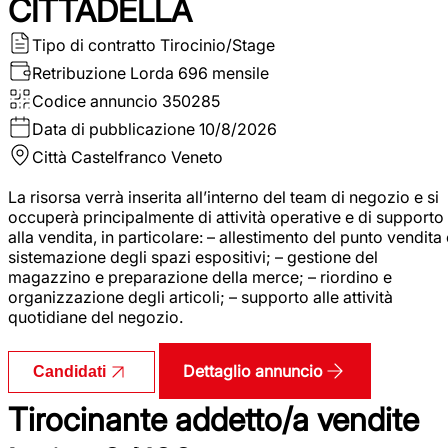
CITTADELLA
Tipo di contratto
Tirocinio/Stage
Retribuzione Lorda
696 mensile
Codice annuncio
350285
Data di pubblicazione
10/8/2026
Città
Castelfranco Veneto
La risorsa verrà inserita all’interno del team di negozio e si
occuperà principalmente di attività operative e di supporto
alla vendita, in particolare: – allestimento del punto vendita
sistemazione degli spazi espositivi; – gestione del
magazzino e preparazione della merce; – riordino e
organizzazione degli articoli; – supporto alle attività
quotidiane del negozio.
Dettaglio annuncio
Candidati
Tirocinante addetto/a vendite