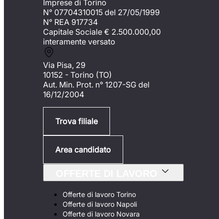
Imprese di Torino
N° 07704310015 del 27/05/1999
N° REA 917734
Capitale Sociale €
2.500.000,00
interamente versato
Via Pisa, 29
10152 - Torino (TO)
Aut. Min. Prot. n° 1207-SG del
16/12/2004
Trova filiale
Area candidato
OFFERTE DI LAVORO
Offerte di lavoro Torino
Offerte di lavoro Napoli
Offerte di lavoro Novara