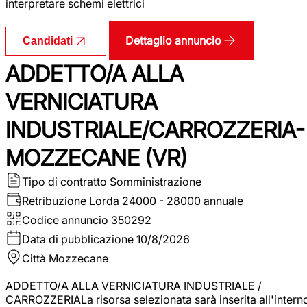
interpretare schemi elettrici
Dettaglio annuncio
Candidati
ADDETTO/A ALLA
VERNICIATURA
INDUSTRIALE/CARROZZERIA-
MOZZECANE (VR)
Tipo di contratto
Somministrazione
Retribuzione Lorda
24000 - 28000 annuale
Codice annuncio
350292
Data di pubblicazione
10/8/2026
Città
Mozzecane
ADDETTO/A ALLA VERNICIATURA INDUSTRIALE /
CARROZZERIALa risorsa selezionata sarà inserita all'intern