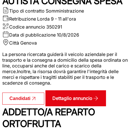
AUTISTA CONSEGNA SPESA
Tipo di contratto
Somministrazione
Retribuzione Lorda
9 - 11 all'ora
Codice annuncio
350291
Data di pubblicazione
10/8/2026
Città
Genova
La persona ricercata guiderà il veicolo aziendale per il
trasporto e la consegna a domicilio della spesa ordinata on
line, occuparsi anche del carico e scarico della
merce.Inoltre, la risorsa dovrà garantire l'integrità delle
merci e rispettare i tragitti stabiliti per il trasporto e le
scadenze di consegna.
Dettaglio annuncio
Candidati
ADDETTO/A REPARTO
ORTOFRUTTA