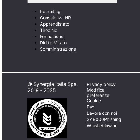
Recruiting
Consulenza HR
Apprendistato
Tirocinio
Formazione
Diritto Mirato
Somministrazione
© Synergie Italia Spa.
Privacy policy
2019 - 2025
Modifica
preferenze
Cookie
Faq
Lavora con noi
SA8000
Phishing
Whistleblowing