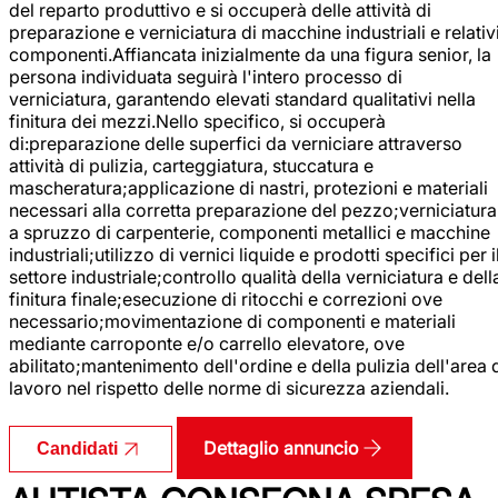
del reparto produttivo e si occuperà delle attività di
preparazione e verniciatura di macchine industriali e relativ
componenti.Affiancata inizialmente da una figura senior, la
persona individuata seguirà l'intero processo di
verniciatura, garantendo elevati standard qualitativi nella
finitura dei mezzi.Nello specifico, si occuperà
di:preparazione delle superfici da verniciare attraverso
attività di pulizia, carteggiatura, stuccatura e
mascheratura;applicazione di nastri, protezioni e materiali
necessari alla corretta preparazione del pezzo;verniciatura
a spruzzo di carpenterie, componenti metallici e macchine
industriali;utilizzo di vernici liquide e prodotti specifici per i
settore industriale;controllo qualità della verniciatura e dell
finitura finale;esecuzione di ritocchi e correzioni ove
necessario;movimentazione di componenti e materiali
mediante carroponte e/o carrello elevatore, ove
abilitato;mantenimento dell'ordine e della pulizia dell'area 
lavoro nel rispetto delle norme di sicurezza aziendali.
Dettaglio annuncio
Candidati