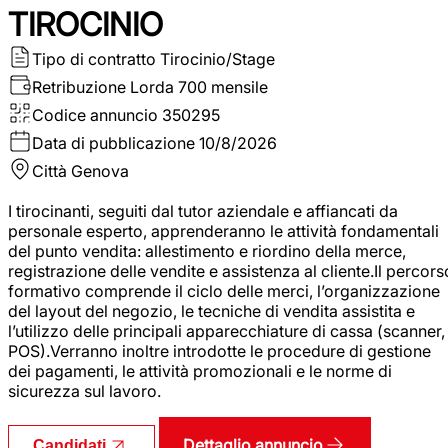
TIROCINIO
Tipo di contratto
Tirocinio/Stage
Retribuzione Lorda
700 mensile
Codice annuncio
350295
Data di pubblicazione
10/8/2026
Città
Genova
I tirocinanti, seguiti dal tutor aziendale e affiancati da
personale esperto, apprenderanno le attività fondamentali
del punto vendita: allestimento e riordino della merce,
registrazione delle vendite e assistenza al cliente.Il percors
formativo comprende il ciclo delle merci, l’organizzazione
del layout del negozio, le tecniche di vendita assistita e
l’utilizzo delle principali apparecchiature di cassa (scanner,
POS).Verranno inoltre introdotte le procedure di gestione
dei pagamenti, le attività promozionali e le norme di
sicurezza sul lavoro.
Dettaglio annuncio
Candidati