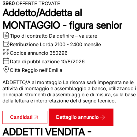
3980
OFFERTE TROVATE
Addetto/Addetta al
MONTAGGIO - figura senior
Tipo di contratto
Da definire – valutare
Retribuzione Lorda
2100 - 2400 mensile
Codice annuncio
350296
Data di pubblicazione
10/8/2026
Città
Reggio nell'Emilia
ADDETTO/A al montaggio La risorsa sarà impegnata nelle
attività di montaggio e assemblaggio a banco, utilizzando i
principali strumenti di assemblaggio e di misura, sulla base
della lettura e interpretazione del disegno tecnico.
Dettaglio annuncio
Candidati
ADDETTI VENDITA -