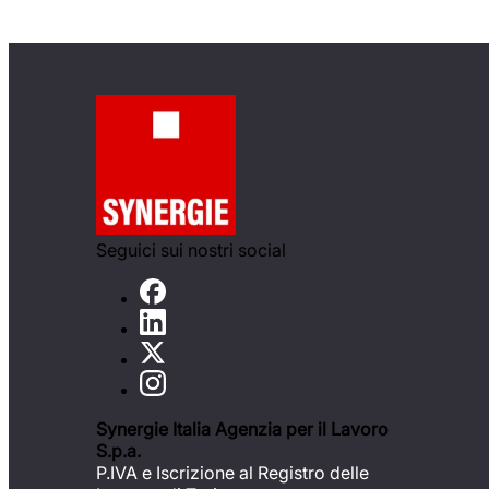
Seguici sui nostri social
Synergie Italia Agenzia per il Lavoro
S.p.a.
P.IVA e Iscrizione al Registro delle