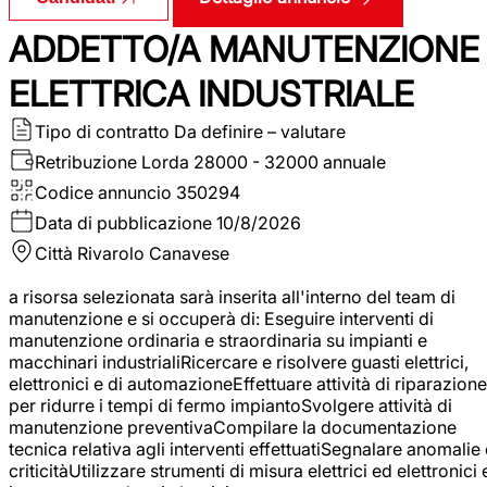
ADDETTO/A MANUTENZIONE
ELETTRICA INDUSTRIALE
Tipo di contratto
Da definire – valutare
Retribuzione Lorda
28000 - 32000 annuale
Codice annuncio
350294
Data di pubblicazione
10/8/2026
Città
Rivarolo Canavese
a risorsa selezionata sarà inserita all'interno del team di
manutenzione e si occuperà di: Eseguire interventi di
manutenzione ordinaria e straordinaria su impianti e
macchinari industrialiRicercare e risolvere guasti elettrici,
elettronici e di automazioneEffettuare attività di riparazione
per ridurre i tempi di fermo impiantoSvolgere attività di
manutenzione preventivaCompilare la documentazione
tecnica relativa agli interventi effettuatiSegnalare anomalie 
criticitàUtilizzare strumenti di misura elettrici ed elettronici 