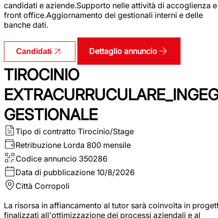
candidati e aziende.Supporto nelle attività di accoglienza e
front office.Aggiornamento dei gestionali interni e delle
banche dati.
Dettaglio annuncio
Candidati
TIROCINIO
EXTRACURRUCULARE_INGE
GESTIONALE
Tipo di contratto
Tirocinio/Stage
Retribuzione Lorda
800 mensile
Codice annuncio
350286
Data di pubblicazione
10/8/2026
Città
Corropoli
La risorsa in affiancamento al tutor sarà coinvolta in progett
finalizzati all'ottimizzazione dei processi aziendali e al