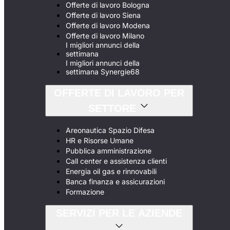
Offerte di lavoro Bologna
Offerte di lavoro Siena
Offerte di lavoro Modena
Offerte di lavoro Milano
I migliori annunci della
settimana
I migliori annunci della
settimana Synergie68
OFFERTE DI LAVORO PER
SETTORE
Areonautica Spazio Difesa
HR e Risorse Umane
Pubblica amministrazione
Call center e assistenza clienti
Energia oil gas e rinnovabili
Banca finanza e assicurazioni
Formazione
SERVIZI PER LE AZIENDE