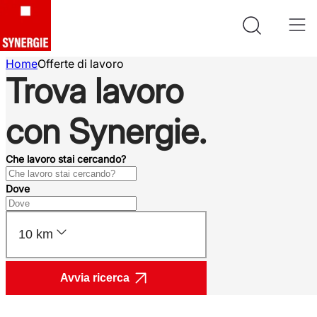
Home
Offerte di lavoro
Trova lavoro
con Synergie.
Che lavoro stai cercando?
Dove
10 km
Avvia ricerca