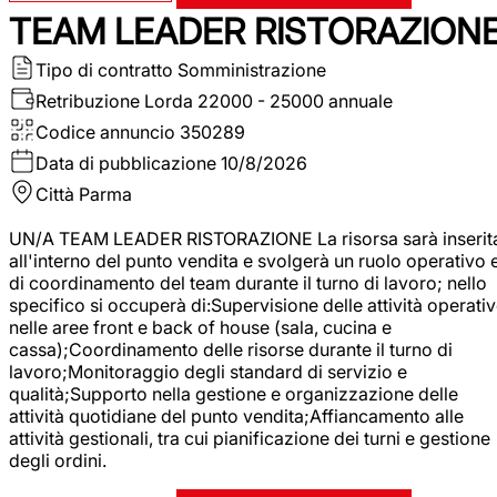
TEAM LEADER RISTORAZION
Tipo di contratto
Somministrazione
Retribuzione Lorda
22000 - 25000 annuale
Codice annuncio
350289
Data di pubblicazione
10/8/2026
Città
Parma
UN/A TEAM LEADER RISTORAZIONE La risorsa sarà inserit
all'interno del punto vendita e svolgerà un ruolo operativo 
di coordinamento del team durante il turno di lavoro; nello
specifico si occuperà di:Supervisione delle attività operati
nelle aree front e back of house (sala, cucina e
cassa);Coordinamento delle risorse durante il turno di
lavoro;Monitoraggio degli standard di servizio e
qualità;Supporto nella gestione e organizzazione delle
attività quotidiane del punto vendita;Affiancamento alle
attività gestionali, tra cui pianificazione dei turni e gestione
degli ordini.