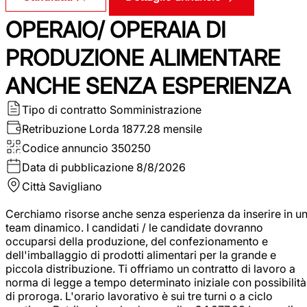
OPERAIO/ OPERAIA DI
PRODUZIONE ALIMENTARE
ANCHE SENZA ESPERIENZA
Tipo di contratto
Somministrazione
Retribuzione Lorda
1877.28 mensile
Codice annuncio
350250
Data di pubblicazione
8/8/2026
Città
Savigliano
Cerchiamo risorse anche senza esperienza da inserire in u
team dinamico. I candidati / le candidate dovranno
occuparsi della produzione, del confezionamento e
dell'imballaggio di prodotti alimentari per la grande e
piccola distribuzione. Ti offriamo un contratto di lavoro a
norma di legge a tempo determinato iniziale con possibilità
di proroga. L'orario lavorativo è sui tre turni o a ciclo