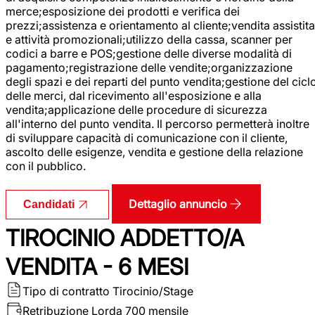
merce;esposizione dei prodotti e verifica dei
prezzi;assistenza e orientamento al cliente;vendita assistita
e attività promozionali;utilizzo della cassa, scanner per
codici a barre e POS;gestione delle diverse modalità di
pagamento;registrazione delle vendite;organizzazione
degli spazi e dei reparti del punto vendita;gestione del cicl
delle merci, dal ricevimento all'esposizione e alla
vendita;applicazione delle procedure di sicurezza
all'interno del punto vendita. Il percorso permetterà inoltre
di sviluppare capacità di comunicazione con il cliente,
ascolto delle esigenze, vendita e gestione della relazione
con il pubblico.
Dettaglio annuncio
Candidati
TIROCINIO ADDETTO/A
VENDITA - 6 MESI
Tipo di contratto
Tirocinio/Stage
Retribuzione Lorda
700 mensile