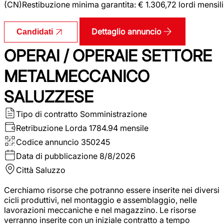
(CN)Restibuzione minima garantita: € 1.306,72 lordi mensili
Dettaglio annuncio
Candidati
OPERAI / OPERAIE SETTORE
METALMECCANICO
SALUZZESE
Tipo di contratto
Somministrazione
Retribuzione Lorda
1784.94 mensile
Codice annuncio
350245
Data di pubblicazione
8/8/2026
Città
Saluzzo
Cerchiamo risorse che potranno essere inserite nei diversi
cicli produttivi, nel montaggio e assemblaggio, nelle
lavorazioni meccaniche e nel magazzino. Le risorse
verranno inserite con un iniziale contratto a tempo