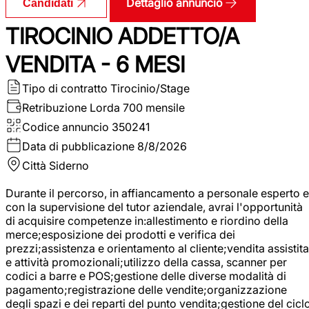
Dettaglio annuncio
Candidati
TIROCINIO ADDETTO/A
VENDITA - 6 MESI
Tipo di contratto
Tirocinio/Stage
Retribuzione Lorda
700 mensile
Codice annuncio
350241
Data di pubblicazione
8/8/2026
Città
Siderno
Durante il percorso, in affiancamento a personale esperto e
con la supervisione del tutor aziendale, avrai l'opportunità
di acquisire competenze in:allestimento e riordino della
merce;esposizione dei prodotti e verifica dei
prezzi;assistenza e orientamento al cliente;vendita assistita
e attività promozionali;utilizzo della cassa, scanner per
codici a barre e POS;gestione delle diverse modalità di
pagamento;registrazione delle vendite;organizzazione
degli spazi e dei reparti del punto vendita;gestione del cicl