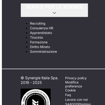
SERVIZI PER LE AZIENDE
Recruiting
Consulenza HR
Apprendistato
Tirocinio
Formazione
Diritto Mirato
Somministrazione
© Synergie Italia Spa.
Privacy policy
2019 - 2025
Modifica
preferenze
Cookie
Faq
Lavora con noi
SA8000
Phishing