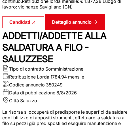
continuo.Retribuzione lorda mensile: € 1.877,28 Luogo di
lavoro: vicinanze Savigliano (CN)
Dettaglio annuncio
Candidati
ADDETTI/ADDETTE ALLA
SALDATURA A FILO -
SALUZZESE
Tipo di contratto
Somministrazione
Retribuzione Lorda
1784.94 mensile
Codice annuncio
350249
Data di pubblicazione
8/8/2026
Città
Saluzzo
La risorsa si occuperà di predisporre le superfici da saldar
con l’utilizzo di appositi strumenti, effettuare la saldatura a
filo su pezzi già predisposti ed eseguire manutenzione e