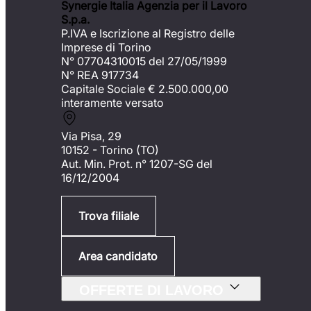
Synergie Italia Agenzia per il Lavoro
S.p.a.
P.IVA e Iscrizione al Registro delle
Imprese di Torino
N° 07704310015 del 27/05/1999
N° REA 917734
Capitale Sociale €
2.500.000,00
interamente versato
Via Pisa, 29
10152 - Torino (TO)
Aut. Min. Prot. n° 1207-SG del
16/12/2004
Trova filiale
Area candidato
OFFERTE DI LAVORO