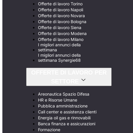
Offerte di lavoro Torino
Offerte di lavoro Napoli
Offerte di lavoro Novara
Offerte di lavoro Bologna
Offerte di lavoro Siena
Offerte di lavoro Modena
Offerte di lavoro Milano
I migliori annunci della
settimana
I migliori annunci della
settimana Synergie68
OFFERTE DI LAVORO PER
SETTORE
Areonautica Spazio Difesa
HR e Risorse Umane
Pubblica amministrazione
Call center e assistenza clienti
Energia oil gas e rinnovabili
Banca finanza e assicurazioni
Formazione