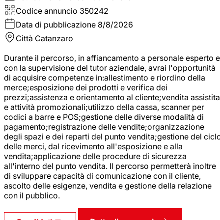
Codice annuncio
350242
Data di pubblicazione
8/8/2026
Città
Catanzaro
Durante il percorso, in affiancamento a personale esperto e
con la supervisione del tutor aziendale, avrai l'opportunità
di acquisire competenze in:allestimento e riordino della
merce;esposizione dei prodotti e verifica dei
prezzi;assistenza e orientamento al cliente;vendita assistita
e attività promozionali;utilizzo della cassa, scanner per
codici a barre e POS;gestione delle diverse modalità di
pagamento;registrazione delle vendite;organizzazione
degli spazi e dei reparti del punto vendita;gestione del cicl
delle merci, dal ricevimento all'esposizione e alla
vendita;applicazione delle procedure di sicurezza
all'interno del punto vendita. Il percorso permetterà inoltre
di sviluppare capacità di comunicazione con il cliente,
ascolto delle esigenze, vendita e gestione della relazione
con il pubblico.