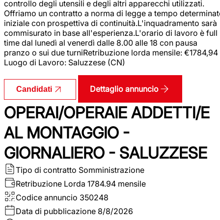
controllo degli utensili e degli altri apparecchi utilizzati.
Offriamo un contratto a norma di legge a tempo determina
iniziale con prospettiva di continuità.L'inquadramento sarà
commisurato in base all'esperienza.L'orario di lavoro è full
time dal lunedì al venerdì dalle 8.00 alle 18 con pausa
pranzo o sui due turniRetribuzione lorda mensile: €1784,94
Luogo di Lavoro: Saluzzese (CN)
Dettaglio annuncio
Candidati
OPERAI/OPERAIE ADDETTI/E
AL MONTAGGIO -
GIORNALIERO - SALUZZESE
Tipo di contratto
Somministrazione
Retribuzione Lorda
1784.94 mensile
Codice annuncio
350248
Data di pubblicazione
8/8/2026