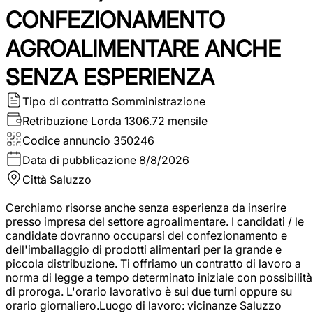
CONFEZIONAMENTO
AGROALIMENTARE ANCHE
SENZA ESPERIENZA
Tipo di contratto
Somministrazione
Retribuzione Lorda
1306.72 mensile
Codice annuncio
350246
Data di pubblicazione
8/8/2026
Città
Saluzzo
Cerchiamo risorse anche senza esperienza da inserire
presso impresa del settore agroalimentare. I candidati / le
candidate dovranno occuparsi del confezionamento e
dell'imballaggio di prodotti alimentari per la grande e
piccola distribuzione. Ti offriamo un contratto di lavoro a
norma di legge a tempo determinato iniziale con possibilità
di proroga. L'orario lavorativo è sui due turni oppure su
orario giornaliero.Luogo di lavoro: vicinanze Saluzzo