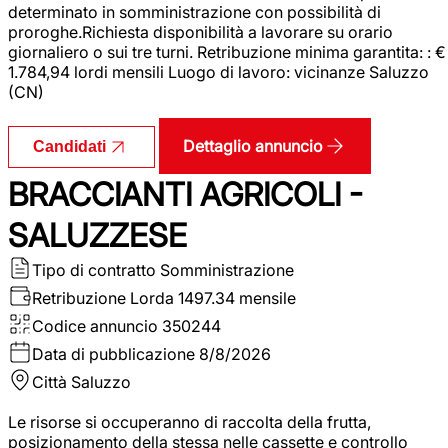
determinato in somministrazione con possibilità di
proroghe.Richiesta disponibilità a lavorare su orario
giornaliero o sui tre turni. Retribuzione minima garantita: : €
1.784,94 lordi mensili Luogo di lavoro: vicinanze Saluzzo
(CN)
Dettaglio annuncio
Candidati
BRACCIANTI AGRICOLI -
SALUZZESE
Tipo di contratto
Somministrazione
Retribuzione Lorda
1497.34 mensile
Codice annuncio
350244
Data di pubblicazione
8/8/2026
Città
Saluzzo
Le risorse si occuperanno di raccolta della frutta,
posizionamento della stessa nelle cassette e controllo