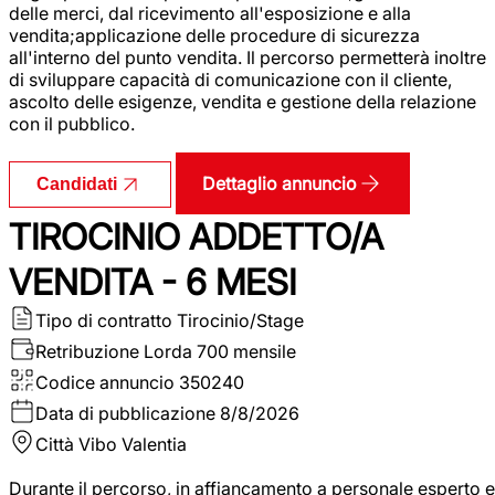
delle merci, dal ricevimento all'esposizione e alla
vendita;applicazione delle procedure di sicurezza
all'interno del punto vendita. Il percorso permetterà inoltre
di sviluppare capacità di comunicazione con il cliente,
ascolto delle esigenze, vendita e gestione della relazione
con il pubblico.
Dettaglio annuncio
Candidati
TIROCINIO ADDETTO/A
VENDITA - 6 MESI
Tipo di contratto
Tirocinio/Stage
Retribuzione Lorda
700 mensile
Codice annuncio
350240
Data di pubblicazione
8/8/2026
Città
Vibo Valentia
Durante il percorso, in affiancamento a personale esperto e