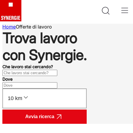
Home
Offerte di lavoro
Trova lavoro
con Synergie.
Che lavoro stai cercando?
Dove
10 km
Avvia ricerca