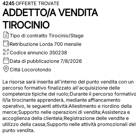
4245
OFFERTE TROVATE
ADDETTO/A VENDITA
TIROCINIO
Tipo di contratto
Tirocinio/Stage
Retribuzione Lorda
700 mensile
Codice annuncio
350238
Data di pubblicazione
7/8/2026
Città
Locorotondo
La risorsa sarà inserita all'interno del punto vendita con un
percorso formativo finalizzato all'acquisizione delle
competenze tipiche del ruolo;Durante il percorso formativo
il/la tirocinante apprenderà, mediante affiancamento
operativo, le seguenti attività:Allestimento e riordino della
merce;Supporto nelle operazioni di vendita;Assistenza e
accoglienza della clientela;Registrazione delle vendite e
utilizzo della cassa;Supporto nelle attività promozionali del
punto vendita.