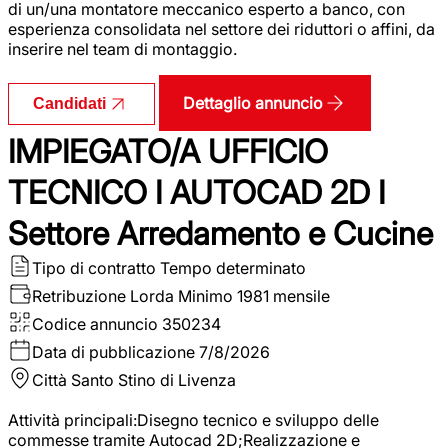
di un/una montatore meccanico esperto a banco, con
esperienza consolidata nel settore dei riduttori o affini, da
inserire nel team di montaggio.
Dettaglio annuncio
Candidati
IMPIEGATO/A UFFICIO
TECNICO I AUTOCAD 2D I
Settore Arredamento e Cucine
Tipo di contratto
Tempo determinato
Retribuzione Lorda
Minimo 1981 mensile
Codice annuncio
350234
Data di pubblicazione
7/8/2026
Città
Santo Stino di Livenza
Attività principali:Disegno tecnico e sviluppo delle
commesse tramite Autocad 2D;Realizzazione e