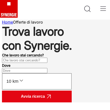
Home
Offerte di lavoro
Trova lavoro
con Synergie.
Che lavoro stai cercando?
Dove
10 km
Avvia ricerca