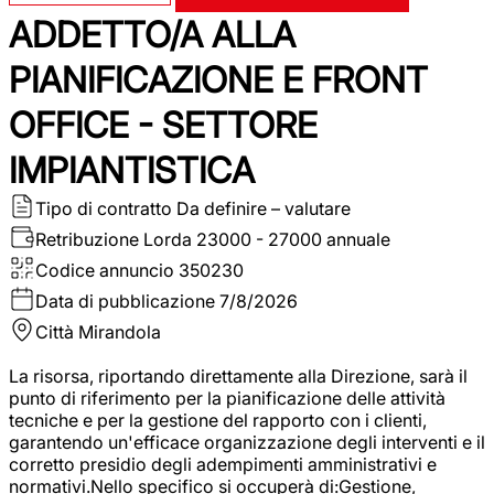
ADDETTO/A ALLA
PIANIFICAZIONE E FRONT
OFFICE - SETTORE
IMPIANTISTICA
Tipo di contratto
Da definire – valutare
Retribuzione Lorda
23000 - 27000 annuale
Codice annuncio
350230
Data di pubblicazione
7/8/2026
Città
Mirandola
La risorsa, riportando direttamente alla Direzione, sarà il
punto di riferimento per la pianificazione delle attività
tecniche e per la gestione del rapporto con i clienti,
garantendo un'efficace organizzazione degli interventi e il
corretto presidio degli adempimenti amministrativi e
normativi.Nello specifico si occuperà di:Gestione,