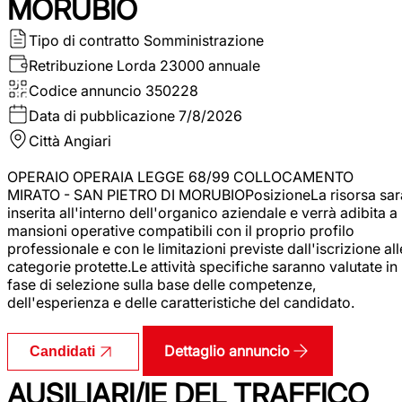
MORUBIO
Tipo di contratto
Somministrazione
Retribuzione Lorda
23000 annuale
Codice annuncio
350228
Data di pubblicazione
7/8/2026
Città
Angiari
OPERAIO OPERAIA LEGGE 68/99 COLLOCAMENTO
MIRATO - SAN PIETRO DI MORUBIOPosizioneLa risorsa sar
inserita all'interno dell'organico aziendale e verrà adibita a
mansioni operative compatibili con il proprio profilo
professionale e con le limitazioni previste dall'iscrizione all
categorie protette.Le attività specifiche saranno valutate in
fase di selezione sulla base delle competenze,
dell'esperienza e delle caratteristiche del candidato.
Dettaglio annuncio
Candidati
AUSILIARI/IE DEL TRAFFICO