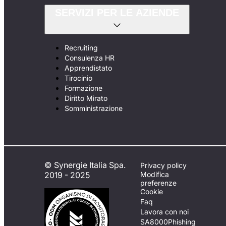
SERVIZI PER LE AZIENDE
Recruiting
Consulenza HR
Apprendistato
Tirocinio
Formazione
Diritto Mirato
Somministrazione
© Synergie Italia Spa.
Privacy policy
2019 - 2025
Modifica
preferenze
Cookie
Faq
Lavora con noi
SA8000
Phishing