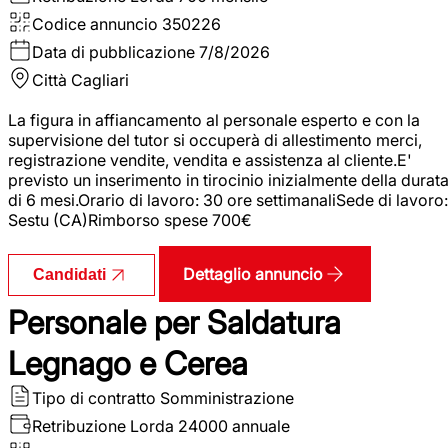
Codice annuncio
350226
Data di pubblicazione
7/8/2026
Città
Cagliari
La figura in affiancamento al personale esperto e con la
supervisione del tutor si occuperà di allestimento merci,
registrazione vendite, vendita e assistenza al cliente.E'
previsto un inserimento in tirocinio inizialmente della durat
di 6 mesi.Orario di lavoro: 30 ore settimanaliSede di lavoro:
Sestu (CA)Rimborso spese 700€
Dettaglio annuncio
Candidati
Personale per Saldatura
Legnago e Cerea
Tipo di contratto
Somministrazione
Retribuzione Lorda
24000 annuale