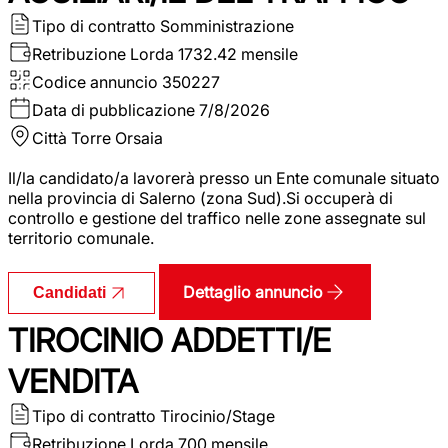
Tipo di contratto
Somministrazione
Retribuzione Lorda
1732.42 mensile
Codice annuncio
350227
Data di pubblicazione
7/8/2026
Città
Torre Orsaia
Il/la candidato/a lavorerà presso un Ente comunale situato
nella provincia di Salerno (zona Sud).Si occuperà di
controllo e gestione del traffico nelle zone assegnate sul
territorio comunale.
Dettaglio annuncio
Candidati
TIROCINIO ADDETTI/E
VENDITA
Tipo di contratto
Tirocinio/Stage
Retribuzione Lorda
700 mensile