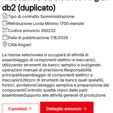
db2 (duplicato)
Tipo di contratto
Somministrazione
Retribuzione Lorda
Minimo 1700 mensile
Codice annuncio
350232
Data di pubblicazione
7/8/2026
Città
Angiari
La risorsa selezionata si occuperà di attività di
assemblaggio di componenti elettrici e meccanici,
utilizzando strumenti da banco semplici e svolgendo
operazioni manuali di precisione.Responsabilità
principaliAssemblaggio di componenti elettrici e
meccaniciUtilizzo di strumenti da banco quali spelafili,
forbici, avvitatoreCablaggio semplice e preparazione dei
componentiControllo qualità visivo delle parti
assemblateSupporto alle attività generali di produzione
Dettaglio annuncio
Candidati