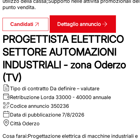
utilizzo della cassa;Supporto nelle attività promozionali del
punto vendita.
Dettaglio annuncio
Candidati
PROGETTISTA ELETTRICO
SETTORE AUTOMAZIONI
INDUSTRIALI - zona Oderzo
(TV)
Tipo di contratto
Da definire – valutare
Retribuzione Lorda
33000 - 40000 annuale
Codice annuncio
350236
Data di pubblicazione
7/8/2026
Città
Oderzo
Cosa farai:Progettazione elettrica di macchine industriali e