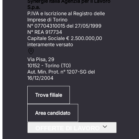
Synergie Italia Agenzia per il Lavoro
S.p.a.
P.IVA e Iscrizione al Registro delle
Imprese di Torino
N° 07704310015 del 27/05/1999
N° REA 917734
Capitale Sociale €
2.500.000,00
interamente versato
Via Pisa, 29
10152 - Torino (TO)
Aut. Min. Prot. n° 1207-SG del
16/12/2004
Trova filiale
Area candidato
OFFERTE DI LAVORO