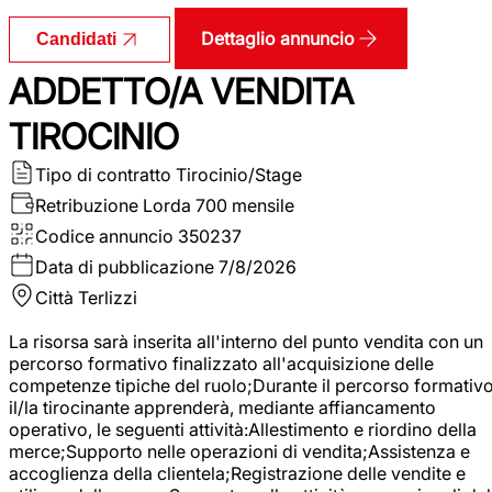
Dettaglio annuncio
Candidati
ADDETTO/A VENDITA
TIROCINIO
Tipo di contratto
Tirocinio/Stage
Retribuzione Lorda
700 mensile
Codice annuncio
350237
Data di pubblicazione
7/8/2026
Città
Terlizzi
La risorsa sarà inserita all'interno del punto vendita con un
percorso formativo finalizzato all'acquisizione delle
competenze tipiche del ruolo;Durante il percorso formativo
il/la tirocinante apprenderà, mediante affiancamento
operativo, le seguenti attività:Allestimento e riordino della
merce;Supporto nelle operazioni di vendita;Assistenza e
accoglienza della clientela;Registrazione delle vendite e