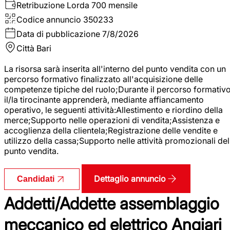
Retribuzione Lorda
700 mensile
Codice annuncio
350233
Data di pubblicazione
7/8/2026
Città
Bari
La risorsa sarà inserita all'interno del punto vendita con un
percorso formativo finalizzato all'acquisizione delle
competenze tipiche del ruolo;Durante il percorso formativo
il/la tirocinante apprenderà, mediante affiancamento
operativo, le seguenti attività:Allestimento e riordino della
merce;Supporto nelle operazioni di vendita;Assistenza e
accoglienza della clientela;Registrazione delle vendite e
utilizzo della cassa;Supporto nelle attività promozionali del
punto vendita.
Dettaglio annuncio
Candidati
Addetti/Addette assemblaggio
meccanico ed elettrico Angiari