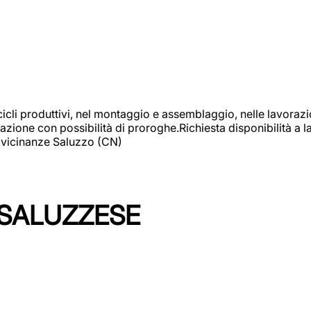
cicli produttivi, nel montaggio e assemblaggio, nelle lavoraz
ione con possibilità di proroghe.Richiesta disponibilità a lav
: vicinanze Saluzzo (CN)
 SALUZZESE