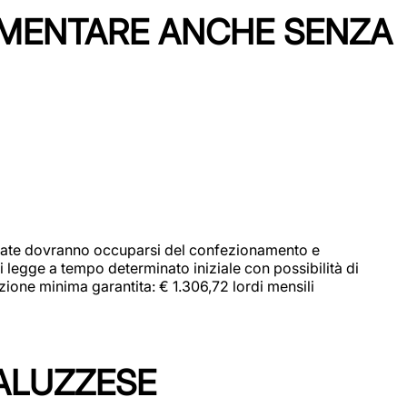
IMENTARE ANCHE SENZA
didate dovranno occuparsi del confezionamento e
i legge a tempo determinato iniziale con possibilità di
zione minima garantita: € 1.306,72 lordi mensili
ALUZZESE