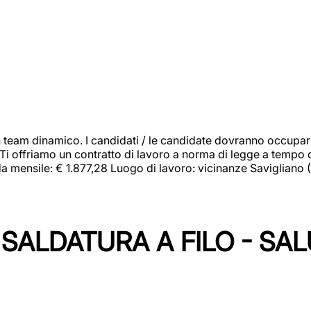
 team dinamico. I candidati / le candidate dovranno occupar
 Ti offriamo un contratto di lavoro a norma di legge a tempo d
orda mensile: € 1.877,28 Luogo di lavoro: vicinanze Savigliano
SALDATURA A FILO - SA