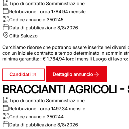
Tipo di contratto
Somministrazione
Retribuzione Lorda
1784.94 mensile
Codice annuncio
350245
Data di pubblicazione
8/8/2026
Città
Saluzzo
Cerchiamo risorse che potranno essere inserite nei diversi 
con un iniziale contratto a tempo determinato in somministraz
minima garantita: : € 1.784,94 lordi mensili Luogo di lavoro
Dettaglio annuncio
Candidati
BRACCIANTI AGRICOLI -
Tipo di contratto
Somministrazione
Retribuzione Lorda
1497.34 mensile
Codice annuncio
350244
Data di pubblicazione
8/8/2026