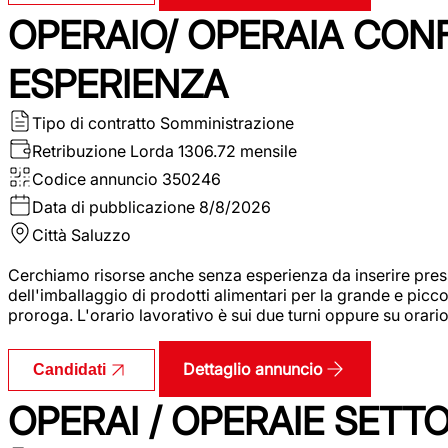
OPERAIO/ OPERAIA CO
ESPERIENZA
Tipo di contratto
Somministrazione
Retribuzione Lorda
1306.72 mensile
Codice annuncio
350246
Data di pubblicazione
8/8/2026
Città
Saluzzo
Cerchiamo risorse anche senza esperienza da inserire pres
dell'imballaggio di prodotti alimentari per la grande e picco
proroga. L'orario lavorativo è sui due turni oppure su orar
Dettaglio annuncio
Candidati
OPERAI / OPERAIE SET