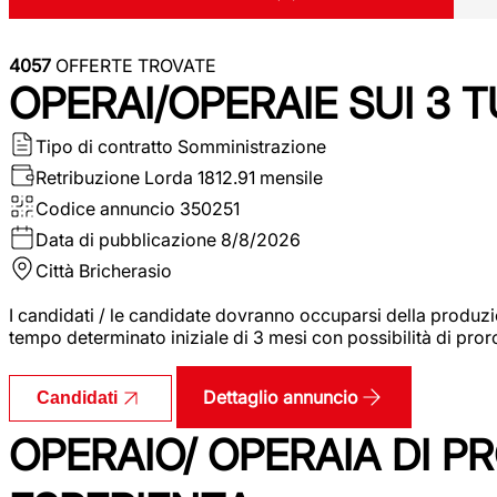
4057
OFFERTE TROVATE
OPERAI/OPERAIE SUI 3 T
Tipo di contratto
Somministrazione
Retribuzione Lorda
1812.91 mensile
Codice annuncio
350251
Data di pubblicazione
8/8/2026
Città
Bricherasio
I candidati / le candidate dovranno occuparsi della produzi
tempo determinato iniziale di 3 mesi con possibilità di proro
Dettaglio annuncio
Candidati
OPERAIO/ OPERAIA DI 