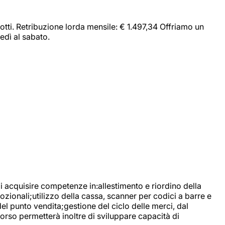
dotti. Retribuzione lorda mensile: € 1.497,34 Offriamo un
edì al sabato.
di acquisire competenze in:allestimento e riordino della
ozionali;utilizzo della cassa, scanner per codici a barre e
l punto vendita;gestione del ciclo delle merci, dal
corso permetterà inoltre di sviluppare capacità di