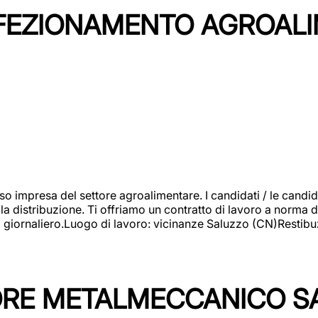
NFEZIONAMENTO AGROAL
so impresa del settore agroalimentare. I candidati / le can
la distribuzione. Ti offriamo un contratto di lavoro a norma d
io giornaliero.Luogo di lavoro: vicinanze Saluzzo (CN)Restibu
TORE METALMECCANICO S