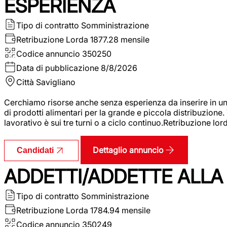
ESPERIENZA
Tipo di contratto
Somministrazione
Retribuzione Lorda
1877.28 mensile
Codice annuncio
350250
Data di pubblicazione
8/8/2026
Città
Savigliano
Cerchiamo risorse anche senza esperienza da inserire in un
di prodotti alimentari per la grande e piccola distribuzione.
lavorativo è sui tre turni o a ciclo continuo.Retribuzione l
Dettaglio annuncio
Candidati
ADDETTI/ADDETTE ALLA 
Tipo di contratto
Somministrazione
Retribuzione Lorda
1784.94 mensile
Codice annuncio
350249