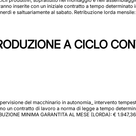
rranno inserite con un iniziale contratto a tempo determinato 
 venerdì e saltuariamente al sabato. Retribuzione lorda mensil
PRODUZIONE A CICLO CON
upervisione del macchinario in autonomia_ intervento tempesti
o un contratto di lavoro a norma di legge a tempo determinato
RIBUZIONE MINIMA GARANTITA AL MESE (LORDA): € 1.947,36 Il 