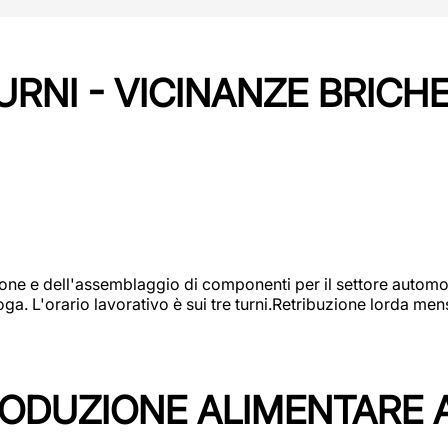
URNI - VICINANZE BRICH
one e dell'assemblaggio di componenti per il settore automot
ga. L'orario lavorativo è sui tre turni.Retribuzione lorda men
PRODUZIONE ALIMENTARE