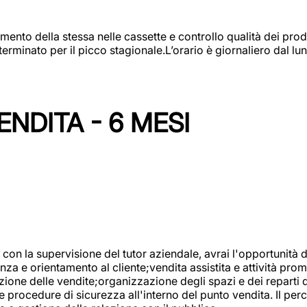
amento della stessa nelle cassette e controllo qualità dei pro
minato per il picco stagionale.L’orario è giornaliero dal lun
NDITA - 6 MESI
con la supervisione del tutor aziendale, avrai l'opportunità 
za e orientamento al cliente;vendita assistita e attività prom
one delle vendite;organizzazione degli spazi e dei reparti de
e procedure di sicurezza all'interno del punto vendita. Il per