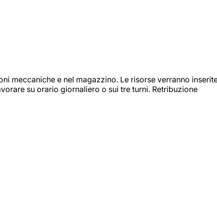
ioni meccaniche e nel magazzino. Le risorse verranno inserit
orare su orario giornaliero o sui tre turni. Retribuzione