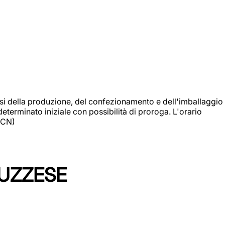
si della produzione, del confezionamento e dell'imballaggio
eterminato iniziale con possibilità di proroga. L'orario
 (CN)
LUZZESE