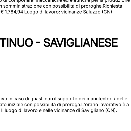
in somministrazione con possibilità di proroghe.Richiesta
e: € 1.784,94 Luogo di lavoro: vicinanze Saluzzo (CN)
TINUO - SAVIGLIANESE
vo in caso di guasti con il supporto dei manutentori / delle
 iniziale con possibilità di proroga.L'orario lavorativo è a
luogo di lavoro è nelle vicinanze di Savigliano (CN).