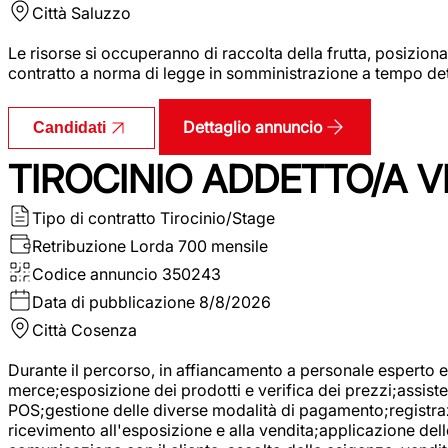
Città
Saluzzo
Le risorse si occuperanno di raccolta della frutta, posizion
contratto a norma di legge in somministrazione a tempo deter
Dettaglio annuncio
Candidati
TIROCINIO ADDETTO/A VE
Tipo di contratto
Tirocinio/Stage
Retribuzione Lorda
700 mensile
Codice annuncio
350243
Data di pubblicazione
8/8/2026
Città
Cosenza
Durante il percorso, in affiancamento a personale esperto e 
merce;esposizione dei prodotti e verifica dei prezzi;assisten
POS;gestione delle diverse modalità di pagamento;registrazi
ricevimento all'esposizione e alla vendita;applicazione dell