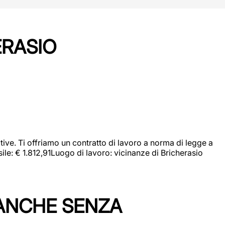
ERASIO
ive. Ti offriamo un contratto di lavoro a norma di legge a
sile: € 1.812,91Luogo di lavoro: vicinanze di Bricherasio
 ANCHE SENZA