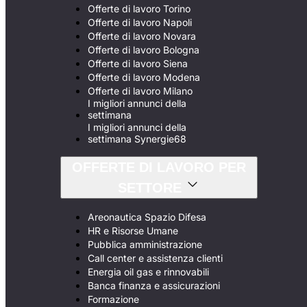
Offerte di lavoro Torino
Offerte di lavoro Napoli
Offerte di lavoro Novara
Offerte di lavoro Bologna
Offerte di lavoro Siena
Offerte di lavoro Modena
Offerte di lavoro Milano
I migliori annunci della
settimana
I migliori annunci della
settimana Synergie68
OFFERTE DI LAVORO PER
SETTORE
Areonautica Spazio Difesa
HR e Risorse Umane
Pubblica amministrazione
Call center e assistenza clienti
Energia oil gas e rinnovabili
Banca finanza e assicurazioni
Formazione