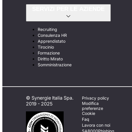
SERVIZI PER LE AZIENDE
Recruiting
Consulenza HR
Apprendistato
Tirocinio
Formazione
Diritto Mirato
Somministrazione
© Synergie Italia Spa.
Privacy policy
2019 - 2025
Modifica
preferenze
Cookie
Faq
Lavora con noi
SA8000
Phishing