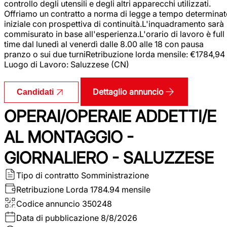
controllo degli utensili e degli altri apparecchi utilizzati.
Offriamo un contratto a norma di legge a tempo determina
iniziale con prospettiva di continuità.L'inquadramento sarà
commisurato in base all'esperienza.L'orario di lavoro è full
time dal lunedì al venerdì dalle 8.00 alle 18 con pausa
pranzo o sui due turniRetribuzione lorda mensile: €1784,94
Luogo di Lavoro: Saluzzese (CN)
Dettaglio annuncio
Candidati
OPERAI/OPERAIE ADDETTI/E
AL MONTAGGIO -
GIORNALIERO - SALUZZESE
Tipo di contratto
Somministrazione
Retribuzione Lorda
1784.94 mensile
Codice annuncio
350248
Data di pubblicazione
8/8/2026