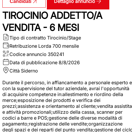
Dettaglio annuncio
Candidati
TIROCINIO ADDETTO/A
VENDITA - 6 MESI
Tipo di contratto
Tirocinio/Stage
Retribuzione Lorda
700 mensile
Codice annuncio
350241
Data di pubblicazione
8/8/2026
Città
Siderno
Durante il percorso, in affiancamento a personale esperto e
con la supervisione del tutor aziendale, avrai l'opportunità
di acquisire competenze in:allestimento e riordino della
merce;esposizione dei prodotti e verifica dei
prezzi;assistenza e orientamento al cliente;vendita assistita
e attività promozionali;utilizzo della cassa, scanner per
codici a barre e POS;gestione delle diverse modalità di
pagamento;registrazione delle vendite;organizzazione
degli spazi e dei reparti del punto vendita;gestione del cicl