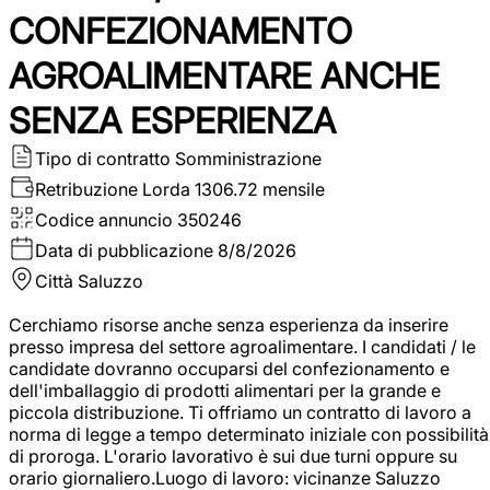
CONFEZIONAMENTO
AGROALIMENTARE ANCHE
SENZA ESPERIENZA
Tipo di contratto
Somministrazione
Retribuzione Lorda
1306.72 mensile
Codice annuncio
350246
Data di pubblicazione
8/8/2026
Città
Saluzzo
Cerchiamo risorse anche senza esperienza da inserire
presso impresa del settore agroalimentare. I candidati / le
candidate dovranno occuparsi del confezionamento e
dell'imballaggio di prodotti alimentari per la grande e
piccola distribuzione. Ti offriamo un contratto di lavoro a
norma di legge a tempo determinato iniziale con possibilità
di proroga. L'orario lavorativo è sui due turni oppure su
orario giornaliero.Luogo di lavoro: vicinanze Saluzzo