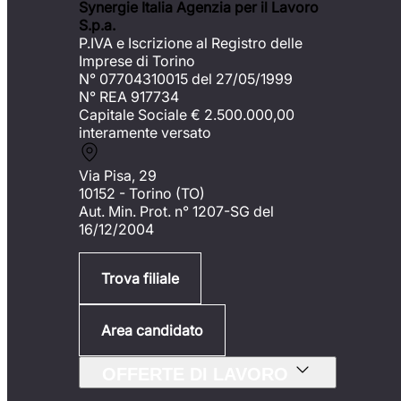
Synergie Italia Agenzia per il Lavoro
S.p.a.
P.IVA e Iscrizione al Registro delle
Imprese di Torino
N° 07704310015 del 27/05/1999
N° REA 917734
Capitale Sociale €
2.500.000,00
interamente versato
Via Pisa, 29
10152 - Torino (TO)
Aut. Min. Prot. n° 1207-SG del
16/12/2004
Trova filiale
Area candidato
OFFERTE DI LAVORO