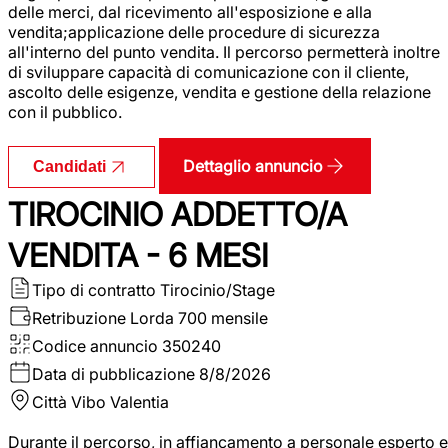
delle merci, dal ricevimento all'esposizione e alla
vendita;applicazione delle procedure di sicurezza
all'interno del punto vendita. Il percorso permetterà inoltre
di sviluppare capacità di comunicazione con il cliente,
ascolto delle esigenze, vendita e gestione della relazione
con il pubblico.
Dettaglio annuncio
Candidati
TIROCINIO ADDETTO/A
VENDITA - 6 MESI
Tipo di contratto
Tirocinio/Stage
Retribuzione Lorda
700 mensile
Codice annuncio
350240
Data di pubblicazione
8/8/2026
Città
Vibo Valentia
Durante il percorso, in affiancamento a personale esperto e