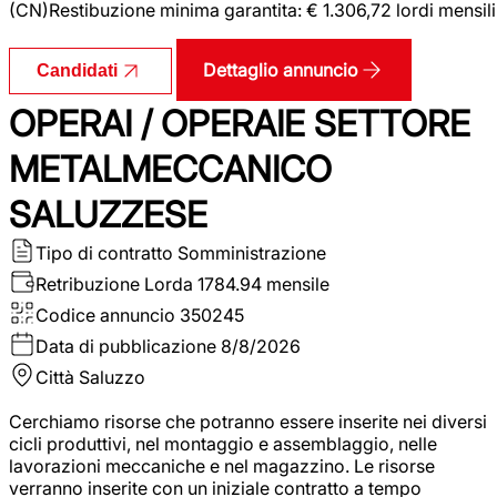
(CN)Restibuzione minima garantita: € 1.306,72 lordi mensili
Dettaglio annuncio
Candidati
OPERAI / OPERAIE SETTORE
METALMECCANICO
SALUZZESE
Tipo di contratto
Somministrazione
Retribuzione Lorda
1784.94 mensile
Codice annuncio
350245
Data di pubblicazione
8/8/2026
Città
Saluzzo
Cerchiamo risorse che potranno essere inserite nei diversi
cicli produttivi, nel montaggio e assemblaggio, nelle
lavorazioni meccaniche e nel magazzino. Le risorse
verranno inserite con un iniziale contratto a tempo