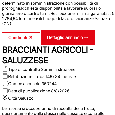
determinato in somministrazione con possibilità di
proroghe.Richiesta disponibilità a lavorare su orario
giornaliero o sui tre turni. Retribuzione minima garantita: : €
1.784,94 lordi mensili Luogo di lavoro: vicinanze Saluzzo
(CN)
Dettaglio annuncio
Candidati
BRACCIANTI AGRICOLI -
SALUZZESE
Tipo di contratto
Somministrazione
Retribuzione Lorda
1497.34 mensile
Codice annuncio
350244
Data di pubblicazione
8/8/2026
Città
Saluzzo
Le risorse si occuperanno di raccolta della frutta,
posizionamento della stessa nelle cassette e controllo