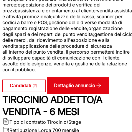
merce;esposizione dei prodotti e verifica dei
prezzi;assistenza e orientamento al cliente;vendita assistita
e attività promozionali;utilizzo della cassa, scanner per
codici a barre e POS;gestione delle diverse modalità di
pagamento;registrazione delle vendite;organizzazione
degli spazi e dei reparti del punto vendita;gestione del cicl
delle merci, dal ricevimento all'esposizione e alla
vendita;applicazione delle procedure di sicurezza
all'interno del punto vendita. Il percorso permetterà inoltre
di sviluppare capacità di comunicazione con il cliente,
ascolto delle esigenze, vendita e gestione della relazione
con il pubblico.
Dettaglio annuncio
Candidati
TIROCINIO ADDETTO/A
VENDITA - 6 MESI
Tipo di contratto
Tirocinio/Stage
Retribuzione Lorda
700 mensile