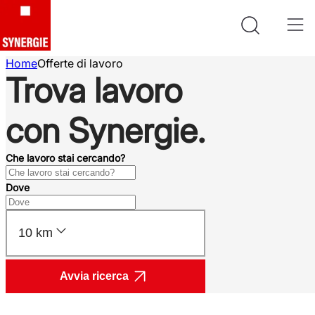
Home
Offerte di lavoro
Trova lavoro
con Synergie.
Che lavoro stai cercando?
Dove
10 km
Avvia ricerca