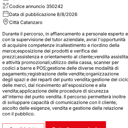
Codice annuncio
350242
Data di pubblicazione
8/8/2026
Città
Catanzaro
Durante il percorso, in affiancamento a personale esperto e
con la supervisione del tutor aziendale, avrai l'opportunità
di acquisire competenze in:allestimento e riordino della
merce;esposizione dei prodotti e verifica dei
prezzi;assistenza e orientamento al cliente;vendita assistita
e attività promozionali;utilizzo della cassa, scanner per
codici a barre e POS;gestione delle diverse modalità di
pagamento;registrazione delle vendite;organizzazione
degli spazi e dei reparti del punto vendita;gestione del cicl
delle merci, dal ricevimento all'esposizione e alla
vendita;applicazione delle procedure di sicurezza
all'interno del punto vendita. Il percorso permetterà inoltre
di sviluppare capacità di comunicazione con il cliente,
ascolto delle esigenze, vendita e gestione della relazione
con il pubblico.