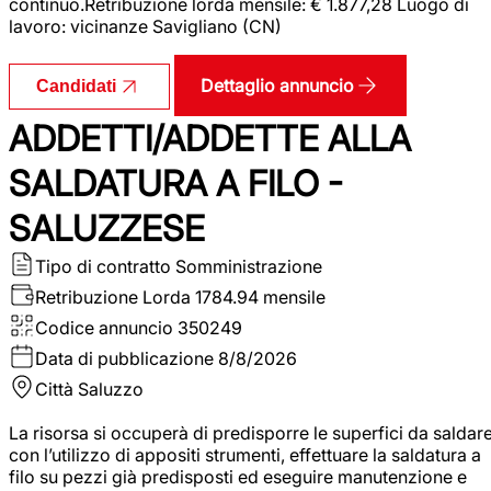
continuo.Retribuzione lorda mensile: € 1.877,28 Luogo di
lavoro: vicinanze Savigliano (CN)
Dettaglio annuncio
Candidati
ADDETTI/ADDETTE ALLA
SALDATURA A FILO -
SALUZZESE
Tipo di contratto
Somministrazione
Retribuzione Lorda
1784.94 mensile
Codice annuncio
350249
Data di pubblicazione
8/8/2026
Città
Saluzzo
La risorsa si occuperà di predisporre le superfici da saldar
con l’utilizzo di appositi strumenti, effettuare la saldatura a
filo su pezzi già predisposti ed eseguire manutenzione e