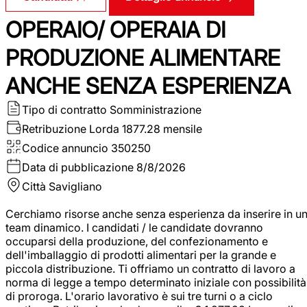
OPERAIO/ OPERAIA DI
PRODUZIONE ALIMENTARE
ANCHE SENZA ESPERIENZA
Tipo di contratto
Somministrazione
Retribuzione Lorda
1877.28 mensile
Codice annuncio
350250
Data di pubblicazione
8/8/2026
Città
Savigliano
Cerchiamo risorse anche senza esperienza da inserire in u
team dinamico. I candidati / le candidate dovranno
occuparsi della produzione, del confezionamento e
dell'imballaggio di prodotti alimentari per la grande e
piccola distribuzione. Ti offriamo un contratto di lavoro a
norma di legge a tempo determinato iniziale con possibilità
di proroga. L'orario lavorativo è sui tre turni o a ciclo