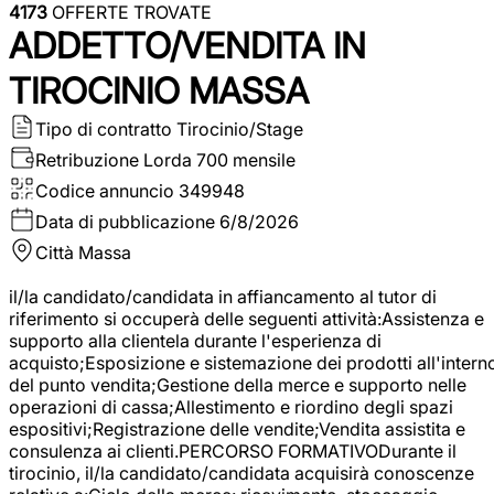
4173
OFFERTE TROVATE
ADDETTO/VENDITA IN
TIROCINIO MASSA
Tipo di contratto
Tirocinio/Stage
Retribuzione Lorda
700 mensile
Codice annuncio
349948
Data di pubblicazione
6/8/2026
Città
Massa
il/la candidato/candidata in affiancamento al tutor di
riferimento si occuperà delle seguenti attività:Assistenza e
supporto alla clientela durante l'esperienza di
acquisto;Esposizione e sistemazione dei prodotti all'intern
del punto vendita;Gestione della merce e supporto nelle
operazioni di cassa;Allestimento e riordino degli spazi
espositivi;Registrazione delle vendite;Vendita assistita e
consulenza ai clienti.PERCORSO FORMATIVODurante il
tirocinio, il/la candidato/candidata acquisirà conoscenze