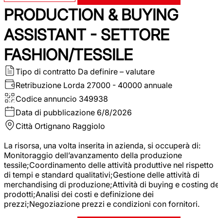
PRODUCTION & BUYING
ASSISTANT - SETTORE
FASHION/TESSILE
Tipo di contratto
Da definire – valutare
Retribuzione Lorda
27000 - 40000 annuale
Codice annuncio
349938
Data di pubblicazione
6/8/2026
Città
Ortignano Raggiolo
La risorsa, una volta inserita in azienda, si occuperà di:
Monitoraggio dell’avanzamento della produzione
tessile;Coordinamento delle attività produttive nel rispetto
di tempi e standard qualitativi;Gestione delle attività di
merchandising di produzione;Attività di buying e costing de
prodotti;Analisi dei costi e definizione dei
prezzi;Negoziazione prezzi e condizioni con fornitori.