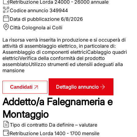
Retribuzione Lorda
24000 - 26000 annuale
Codice annuncio
349944
Data di pubblicazione
6/8/2026
Città
Colognola ai Colli
La risorsa verrà inserita in produzione e si occuperà di
attività di assemblaggio elettrico, in particolare di:
Assemblaggio di componenti elettriciCablaggio quadri
elettriciVerifica della conformità del prodotto
assemblatoUtilizzo strumenti ed utensili adeguati alla
mansione
Dettaglio annuncio
Candidati
Addetto/a Falegnameria e
Montaggio
Tipo di contratto
Da definire – valutare
Retribuzione Lorda
1400 - 1700 mensile