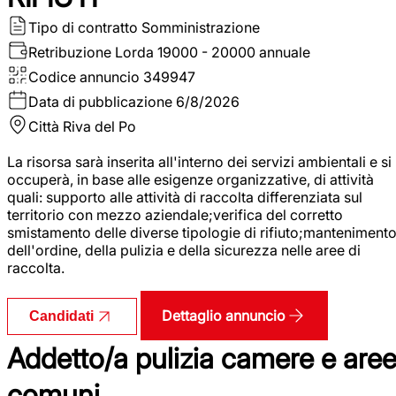
Tipo di contratto
Somministrazione
Retribuzione Lorda
19000 - 20000 annuale
Codice annuncio
349947
Data di pubblicazione
6/8/2026
Città
Riva del Po
La risorsa sarà inserita all'interno dei servizi ambientali e si
occuperà, in base alle esigenze organizzative, di attività
quali: supporto alle attività di raccolta differenziata sul
territorio con mezzo aziendale;verifica del corretto
smistamento delle diverse tipologie di rifiuto;manteniment
dell'ordine, della pulizia e della sicurezza nelle aree di
raccolta.
Dettaglio annuncio
Candidati
Addetto/a pulizia camere e are
comuni