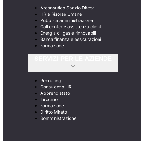
Areonautica Spazio Difesa
HR e Risorse Umane
Pubblica amministrazione
Call center e assistenza clienti
Energia oil gas e rinnovabili
Banca finanza e assicurazioni
Formazione
SERVIZI PER LE AZIENDE
Recruiting
Consulenza HR
Apprendistato
Tirocinio
Formazione
Diritto Mirato
Somministrazione