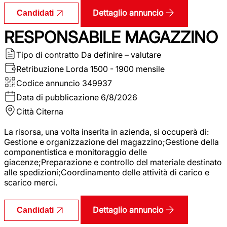
Dettaglio annuncio
Candidati
RESPONSABILE MAGAZZINO
Tipo di contratto
Da definire – valutare
Retribuzione Lorda
1500 - 1900 mensile
Codice annuncio
349937
Data di pubblicazione
6/8/2026
Città
Citerna
La risorsa, una volta inserita in azienda, si occuperà di:
Gestione e organizzazione del magazzino;Gestione della
componentistica e monitoraggio delle
giacenze;Preparazione e controllo del materiale destinato
alle spedizioni;Coordinamento delle attività di carico e
scarico merci.
Dettaglio annuncio
Candidati