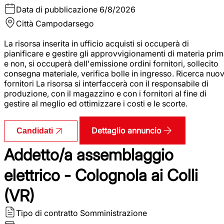
Data di pubblicazione
6/8/2026
Città
Campodarsego
La risorsa inserita in ufficio acquisti si occuperà di
pianificare e gestire gli approvvigionamenti di materia pri
e non, si occuperà dell'emissione ordini fornitori, sollecito
consegna materiale, verifica bolle in ingresso. Ricerca nuov
fornitori La risorsa si interfaccerà con il responsabile di
produzione, con il magazzino e con i fornitori al fine di
gestire al meglio ed ottimizzare i costi e le scorte.
Dettaglio annuncio
Candidati
Addetto/a assemblaggio
elettrico - Colognola ai Colli
(VR)
Tipo di contratto
Somministrazione