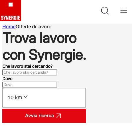
Home
Offerte di lavoro
Trova lavoro
con Synergie.
Che lavoro stai cercando?
Dove
10 km
Avvia ricerca