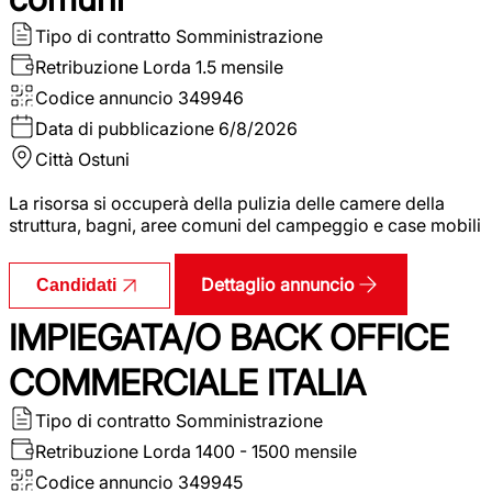
Tipo di contratto
Somministrazione
Retribuzione Lorda
1.5 mensile
Codice annuncio
349946
Data di pubblicazione
6/8/2026
Città
Ostuni
La risorsa si occuperà della pulizia delle camere della
struttura, bagni, aree comuni del campeggio e case mobili
Dettaglio annuncio
Candidati
IMPIEGATA/O BACK OFFICE
COMMERCIALE ITALIA
Tipo di contratto
Somministrazione
Retribuzione Lorda
1400 - 1500 mensile
Codice annuncio
349945