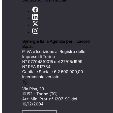
Seguici sui nostri social
Synergie Italia Agenzia per il Lavoro
S.p.a.
P.IVA e Iscrizione al Registro delle
Imprese di Torino
N° 07704310015 del 27/05/1999
N° REA 917734
Capitale Sociale €
2.500.000,00
interamente versato
Via Pisa, 29
10152 - Torino (TO)
Aut. Min. Prot. n° 1207-SG del
16/12/2004