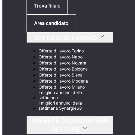
Trova filiale
Area candidato
OFFERTE DI LAVORO
Offerte di lavoro Torino
Offerte di lavoro Napoli
Offerte di lavoro Novara
Offerte di lavoro Bologna
Offerte di lavoro Siena
Offerte di lavoro Modena
Offerte di lavoro Milano
I migliori annunci della
settimana
I migliori annunci della
settimana Synergie68
OFFERTE DI LAVORO PER
SETTORE