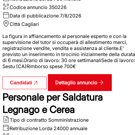
Codice annuncio
350226
Data di pubblicazione
7/8/2026
Città
Cagliari
La figura in affiancamento al personale esperto e con la
supervisione del tutor si occuperà di allestimento merci,
registrazione vendite, vendita e assistenza al cliente.E'
previsto un inserimento in tirocinio inizialmente della durat
di 6 mesi.Orario di lavoro: 30 ore settimanaliSede di lavoro:
Sestu (CA)Rimborso spese 700€
Dettaglio annuncio
Candidati
Personale per Saldatura
Legnago e Cerea
Tipo di contratto
Somministrazione
Retribuzione Lorda
24000 annuale