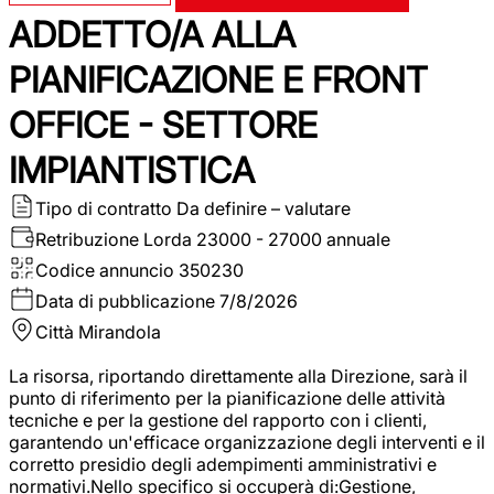
ADDETTO/A ALLA
PIANIFICAZIONE E FRONT
OFFICE - SETTORE
IMPIANTISTICA
Tipo di contratto
Da definire – valutare
Retribuzione Lorda
23000 - 27000 annuale
Codice annuncio
350230
Data di pubblicazione
7/8/2026
Città
Mirandola
La risorsa, riportando direttamente alla Direzione, sarà il
punto di riferimento per la pianificazione delle attività
tecniche e per la gestione del rapporto con i clienti,
garantendo un'efficace organizzazione degli interventi e il
corretto presidio degli adempimenti amministrativi e
normativi.Nello specifico si occuperà di:Gestione,