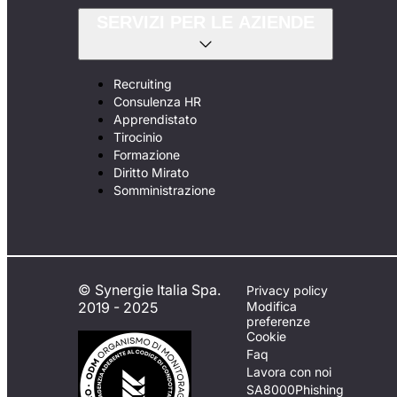
SERVIZI PER LE AZIENDE
Recruiting
Consulenza HR
Apprendistato
Tirocinio
Formazione
Diritto Mirato
Somministrazione
© Synergie Italia Spa.
Privacy policy
2019 - 2025
Modifica
preferenze
Cookie
Faq
Lavora con noi
SA8000
Phishing