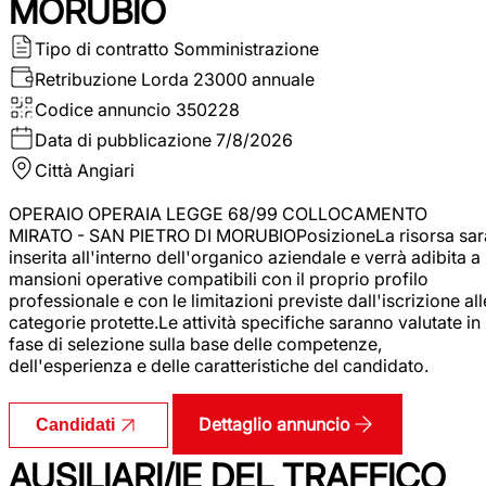
MORUBIO
Tipo di contratto
Somministrazione
Retribuzione Lorda
23000 annuale
Codice annuncio
350228
Data di pubblicazione
7/8/2026
Città
Angiari
OPERAIO OPERAIA LEGGE 68/99 COLLOCAMENTO
MIRATO - SAN PIETRO DI MORUBIOPosizioneLa risorsa sar
inserita all'interno dell'organico aziendale e verrà adibita a
mansioni operative compatibili con il proprio profilo
professionale e con le limitazioni previste dall'iscrizione all
categorie protette.Le attività specifiche saranno valutate in
fase di selezione sulla base delle competenze,
dell'esperienza e delle caratteristiche del candidato.
Dettaglio annuncio
Candidati
AUSILIARI/IE DEL TRAFFICO