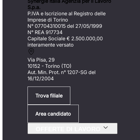
Synergie Italia Agenzia per il Lavoro
S.p.a.
P.IVA e Iscrizione al Registro delle
Imprese di Torino
N° 07704310015 del 27/05/1999
N° REA 917734
Capitale Sociale €
2.500.000,00
interamente versato
Via Pisa, 29
10152 - Torino (TO)
Aut. Min. Prot. n° 1207-SG del
16/12/2004
Trova filiale
Area candidato
OFFERTE DI LAVORO