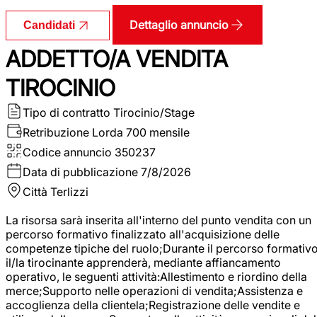
Dettaglio annuncio
Candidati
ADDETTO/A VENDITA
TIROCINIO
Tipo di contratto
Tirocinio/Stage
Retribuzione Lorda
700 mensile
Codice annuncio
350237
Data di pubblicazione
7/8/2026
Città
Terlizzi
La risorsa sarà inserita all'interno del punto vendita con un
percorso formativo finalizzato all'acquisizione delle
competenze tipiche del ruolo;Durante il percorso formativo
il/la tirocinante apprenderà, mediante affiancamento
operativo, le seguenti attività:Allestimento e riordino della
merce;Supporto nelle operazioni di vendita;Assistenza e
accoglienza della clientela;Registrazione delle vendite e