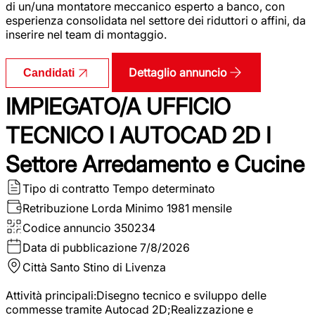
di un/una montatore meccanico esperto a banco, con
esperienza consolidata nel settore dei riduttori o affini, da
inserire nel team di montaggio.
Dettaglio annuncio
Candidati
IMPIEGATO/A UFFICIO
TECNICO I AUTOCAD 2D I
Settore Arredamento e Cucine
Tipo di contratto
Tempo determinato
Retribuzione Lorda
Minimo 1981 mensile
Codice annuncio
350234
Data di pubblicazione
7/8/2026
Città
Santo Stino di Livenza
Attività principali:Disegno tecnico e sviluppo delle
commesse tramite Autocad 2D;Realizzazione e