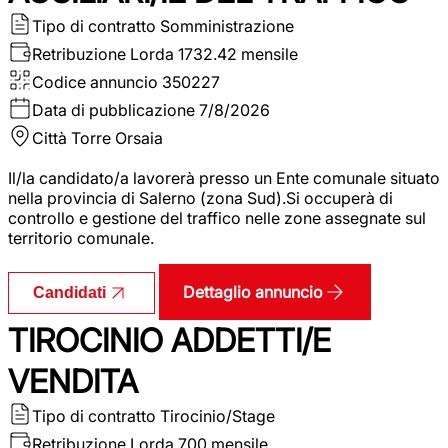
Tipo di contratto
Somministrazione
Retribuzione Lorda
1732.42 mensile
Codice annuncio
350227
Data di pubblicazione
7/8/2026
Città
Torre Orsaia
Il/la candidato/a lavorerà presso un Ente comunale situato
nella provincia di Salerno (zona Sud).Si occuperà di
controllo e gestione del traffico nelle zone assegnate sul
territorio comunale.
Dettaglio annuncio
Candidati
TIROCINIO ADDETTI/E
VENDITA
Tipo di contratto
Tirocinio/Stage
Retribuzione Lorda
700 mensile