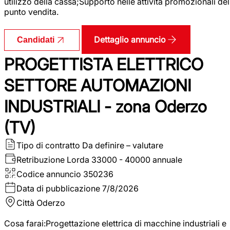
utilizzo della cassa;Supporto nelle attività promozionali del
punto vendita.
Dettaglio annuncio
Candidati
PROGETTISTA ELETTRICO
SETTORE AUTOMAZIONI
INDUSTRIALI - zona Oderzo
(TV)
Tipo di contratto
Da definire – valutare
Retribuzione Lorda
33000 - 40000 annuale
Codice annuncio
350236
Data di pubblicazione
7/8/2026
Città
Oderzo
Cosa farai:Progettazione elettrica di macchine industriali e