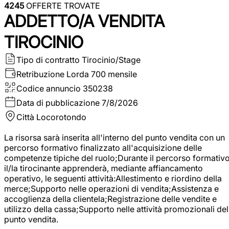
4245
OFFERTE TROVATE
ADDETTO/A VENDITA
TIROCINIO
Tipo di contratto
Tirocinio/Stage
Retribuzione Lorda
700 mensile
Codice annuncio
350238
Data di pubblicazione
7/8/2026
Città
Locorotondo
La risorsa sarà inserita all'interno del punto vendita con un
percorso formativo finalizzato all'acquisizione delle
competenze tipiche del ruolo;Durante il percorso formativo
il/la tirocinante apprenderà, mediante affiancamento
operativo, le seguenti attività:Allestimento e riordino della
merce;Supporto nelle operazioni di vendita;Assistenza e
accoglienza della clientela;Registrazione delle vendite e
utilizzo della cassa;Supporto nelle attività promozionali del
punto vendita.