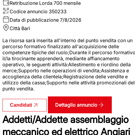
Retribuzione Lorda
700 mensile
Codice annuncio
350233
Data di pubblicazione
7/8/2026
Città
Bari
La risorsa sarà inserita all'interno del punto vendita con un
percorso formativo finalizzato all'acquisizione delle
competenze tipiche del ruolo;Durante il percorso formativo
il/la tirocinante apprenderà, mediante affiancamento
operativo, le seguenti attività:Allestimento e riordino della
merce;Supporto nelle operazioni di vendita;Assistenza e
accoglienza della clientela;Registrazione delle vendite e
utilizzo della cassa;Supporto nelle attività promozionali del
punto vendita.
Dettaglio annuncio
Candidati
Addetti/Addette assemblaggio
meccanico ed elettrico Angiari