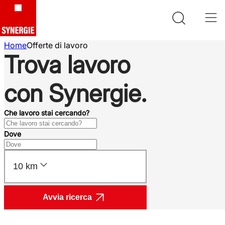
Home
Offerte di lavoro
Trova lavoro
con Synergie.
Che lavoro stai cercando?
Dove
10 km
Avvia ricerca