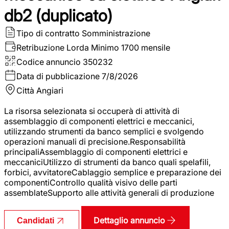
db2 (duplicato)
Tipo di contratto
Somministrazione
Retribuzione Lorda
Minimo 1700 mensile
Codice annuncio
350232
Data di pubblicazione
7/8/2026
Città
Angiari
La risorsa selezionata si occuperà di attività di
assemblaggio di componenti elettrici e meccanici,
utilizzando strumenti da banco semplici e svolgendo
operazioni manuali di precisione.Responsabilità
principaliAssemblaggio di componenti elettrici e
meccaniciUtilizzo di strumenti da banco quali spelafili,
forbici, avvitatoreCablaggio semplice e preparazione dei
componentiControllo qualità visivo delle parti
assemblateSupporto alle attività generali di produzione
Dettaglio annuncio
Candidati