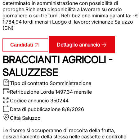
determinato in somministrazione con possibilità di
proroghe.Richiesta disponibilità a lavorare su orario
giornaliero o sui tre turni. Retribuzione minima garantita: : €
1.784,94 lordi mensili Luogo di lavoro: vicinanze Saluzzo
(CN)
Dettaglio annuncio
Candidati
BRACCIANTI AGRICOLI -
SALUZZESE
Tipo di contratto
Somministrazione
Retribuzione Lorda
1497.34 mensile
Codice annuncio
350244
Data di pubblicazione
8/8/2026
Città
Saluzzo
Le risorse si occuperanno di raccolta della frutta,
posizionamento della stessa nelle cassette e controllo