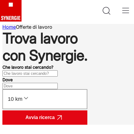
Home
Offerte di lavoro
Trova lavoro
con Synergie.
Che lavoro stai cercando?
Dove
10 km
Avvia ricerca