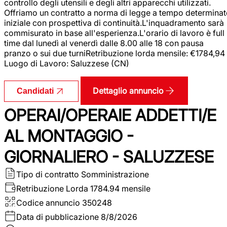
controllo degli utensili e degli altri apparecchi utilizzati.
Offriamo un contratto a norma di legge a tempo determina
iniziale con prospettiva di continuità.L'inquadramento sarà
commisurato in base all'esperienza.L'orario di lavoro è full
time dal lunedì al venerdì dalle 8.00 alle 18 con pausa
pranzo o sui due turniRetribuzione lorda mensile: €1784,94
Luogo di Lavoro: Saluzzese (CN)
Dettaglio annuncio
Candidati
OPERAI/OPERAIE ADDETTI/E
AL MONTAGGIO -
GIORNALIERO - SALUZZESE
Tipo di contratto
Somministrazione
Retribuzione Lorda
1784.94 mensile
Codice annuncio
350248
Data di pubblicazione
8/8/2026