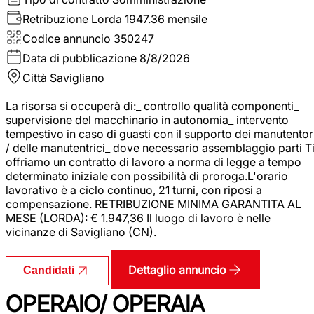
Retribuzione Lorda
1947.36 mensile
Codice annuncio
350247
Data di pubblicazione
8/8/2026
Città
Savigliano
La risorsa si occuperà di:_ controllo qualità componenti_
supervisione del macchinario in autonomia_ intervento
tempestivo in caso di guasti con il supporto dei manutentor
/ delle manutentrici_ dove necessario assemblaggio parti T
offriamo un contratto di lavoro a norma di legge a tempo
determinato iniziale con possibilità di proroga.L'orario
lavorativo è a ciclo continuo, 21 turni, con riposi a
compensazione. RETRIBUZIONE MINIMA GARANTITA AL
MESE (LORDA): € 1.947,36 Il luogo di lavoro è nelle
vicinanze di Savigliano (CN).
Dettaglio annuncio
Candidati
OPERAIO/ OPERAIA