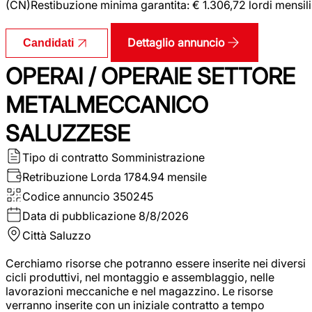
(CN)Restibuzione minima garantita: € 1.306,72 lordi mensili
Dettaglio annuncio
Candidati
OPERAI / OPERAIE SETTORE
METALMECCANICO
SALUZZESE
Tipo di contratto
Somministrazione
Retribuzione Lorda
1784.94 mensile
Codice annuncio
350245
Data di pubblicazione
8/8/2026
Città
Saluzzo
Cerchiamo risorse che potranno essere inserite nei diversi
cicli produttivi, nel montaggio e assemblaggio, nelle
lavorazioni meccaniche e nel magazzino. Le risorse
verranno inserite con un iniziale contratto a tempo