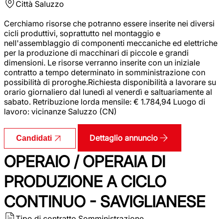
Città
Saluzzo
Cerchiamo risorse che potranno essere inserite nei diversi
cicli produttivi, soprattutto nel montaggio e
nell'assemblaggio di componenti meccaniche ed elettriche
per la produzione di macchinari di piccole e grandi
dimensioni. Le risorse verranno inserite con un iniziale
contratto a tempo determinato in somministrazione con
possibilità di proroghe.Richiesta disponibilità a lavorare su
orario giornaliero dal lunedì al venerdì e saltuariamente al
sabato. Retribuzione lorda mensile: € 1.784,94 Luogo di
lavoro: vicinanze Saluzzo (CN)
Dettaglio annuncio
Candidati
OPERAIO / OPERAIA DI
PRODUZIONE A CICLO
CONTINUO - SAVIGLIANESE
Tipo di contratto
Somministrazione