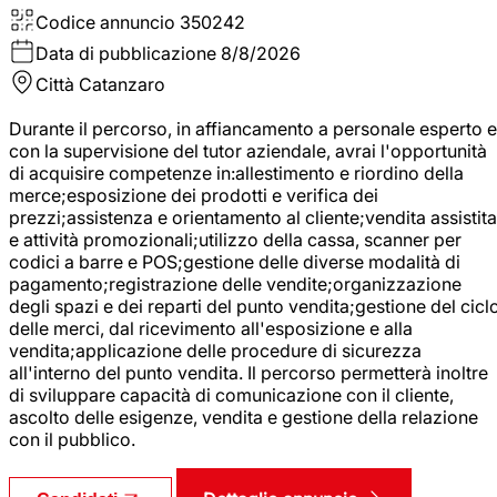
Codice annuncio
350242
Data di pubblicazione
8/8/2026
Città
Catanzaro
Durante il percorso, in affiancamento a personale esperto e
con la supervisione del tutor aziendale, avrai l'opportunità
di acquisire competenze in:allestimento e riordino della
merce;esposizione dei prodotti e verifica dei
prezzi;assistenza e orientamento al cliente;vendita assistita
e attività promozionali;utilizzo della cassa, scanner per
codici a barre e POS;gestione delle diverse modalità di
pagamento;registrazione delle vendite;organizzazione
degli spazi e dei reparti del punto vendita;gestione del cicl
delle merci, dal ricevimento all'esposizione e alla
vendita;applicazione delle procedure di sicurezza
all'interno del punto vendita. Il percorso permetterà inoltre
di sviluppare capacità di comunicazione con il cliente,
ascolto delle esigenze, vendita e gestione della relazione
con il pubblico.