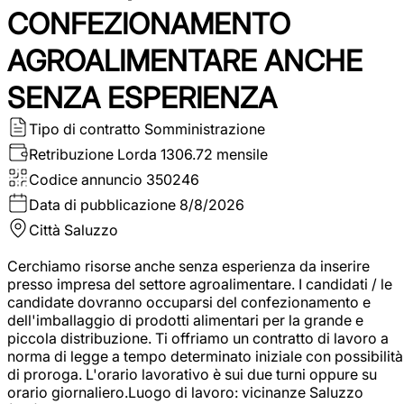
CONFEZIONAMENTO
AGROALIMENTARE ANCHE
SENZA ESPERIENZA
Tipo di contratto
Somministrazione
Retribuzione Lorda
1306.72 mensile
Codice annuncio
350246
Data di pubblicazione
8/8/2026
Città
Saluzzo
Cerchiamo risorse anche senza esperienza da inserire
presso impresa del settore agroalimentare. I candidati / le
candidate dovranno occuparsi del confezionamento e
dell'imballaggio di prodotti alimentari per la grande e
piccola distribuzione. Ti offriamo un contratto di lavoro a
norma di legge a tempo determinato iniziale con possibilità
di proroga. L'orario lavorativo è sui due turni oppure su
orario giornaliero.Luogo di lavoro: vicinanze Saluzzo