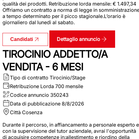
qualità dei prodotti. Retribuzione lorda mensile: € 1.497,34
Offriamo un contratto a norma di legge in somministrazion
a tempo determinato per il picco stagionale.L’orario è
giornaliero dal lunedì al sabato.
Dettaglio annuncio
Candidati
TIROCINIO ADDETTO/A
VENDITA - 6 MESI
Tipo di contratto
Tirocinio/Stage
Retribuzione Lorda
700 mensile
Codice annuncio
350243
Data di pubblicazione
8/8/2026
Città
Cosenza
Durante il percorso, in affiancamento a personale esperto e
con la supervisione del tutor aziendale, avrai l'opportunità
di acquisire competenze in:allestimento e riordino della