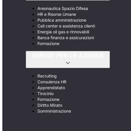
Areonautica Spazio Difesa
HR e Risorse Umane
Pubblica amministrazione
Call center e assistenza clienti
Energia oil gas e rinnovabili
Banca finanza e assicurazioni
Formazione
SERVIZI PER LE AZIENDE
Recruiting
Consulenza HR
Apprendistato
Tirocinio
Formazione
Diritto Mirato
Somministrazione