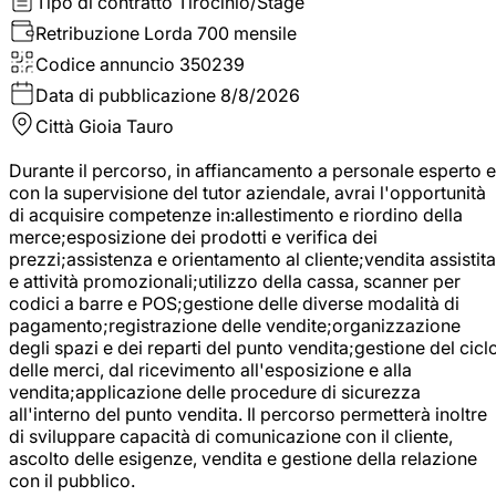
Tipo di contratto
Tirocinio/Stage
Retribuzione Lorda
700 mensile
Codice annuncio
350239
Data di pubblicazione
8/8/2026
Città
Gioia Tauro
Durante il percorso, in affiancamento a personale esperto e
con la supervisione del tutor aziendale, avrai l'opportunità
di acquisire competenze in:allestimento e riordino della
merce;esposizione dei prodotti e verifica dei
prezzi;assistenza e orientamento al cliente;vendita assistita
e attività promozionali;utilizzo della cassa, scanner per
codici a barre e POS;gestione delle diverse modalità di
pagamento;registrazione delle vendite;organizzazione
degli spazi e dei reparti del punto vendita;gestione del cicl
delle merci, dal ricevimento all'esposizione e alla
vendita;applicazione delle procedure di sicurezza
all'interno del punto vendita. Il percorso permetterà inoltre
di sviluppare capacità di comunicazione con il cliente,
ascolto delle esigenze, vendita e gestione della relazione
con il pubblico.