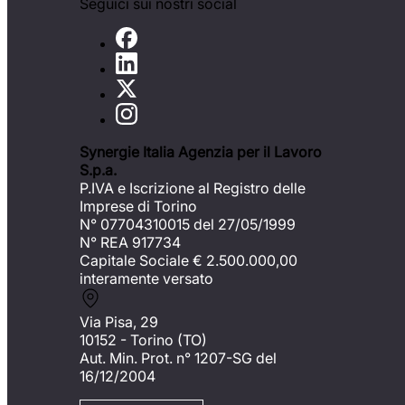
Seguici sui nostri social
Synergie Italia Agenzia per il Lavoro
S.p.a.
P.IVA e Iscrizione al Registro delle
Imprese di Torino
N° 07704310015 del 27/05/1999
N° REA 917734
Capitale Sociale €
2.500.000,00
interamente versato
Via Pisa, 29
10152 - Torino (TO)
Aut. Min. Prot. n° 1207-SG del
16/12/2004