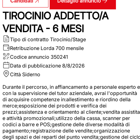
Dettaglio annuncio
Candidati
TIROCINIO ADDETTO/A
VENDITA - 6 MESI
Tipo di contratto
Tirocinio/Stage
Retribuzione Lorda
700 mensile
Codice annuncio
350241
Data di pubblicazione
8/8/2026
Città
Siderno
Durante il percorso, in affiancamento a personale esperto e
con la supervisione del tutor aziendale, avrai l'opportunità
di acquisire competenze in:allestimento e riordino della
merce;esposizione dei prodotti e verifica dei
prezzi;assistenza e orientamento al cliente;vendita assistita
e attività promozionali;utilizzo della cassa, scanner per
codici a barre e POS;gestione delle diverse modalità di
pagamento;registrazione delle vendite;organizzazione
degli spazi e dei reparti del punto vendita;gestione del cicl