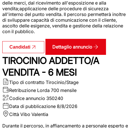
delle merci, dal ricevimento all'esposizione e alla
vendita;applicazione delle procedure di sicurezza
all'interno del punto vendita. Il percorso permetterà inoltre
di sviluppare capacità di comunicazione con il cliente,
ascolto delle esigenze, vendita e gestione della relazione
con il pubblico.
Dettaglio annuncio
Candidati
TIROCINIO ADDETTO/A
VENDITA - 6 MESI
Tipo di contratto
Tirocinio/Stage
Retribuzione Lorda
700 mensile
Codice annuncio
350240
Data di pubblicazione
8/8/2026
Città
Vibo Valentia
Durante il percorso, in affiancamento a personale esperto e