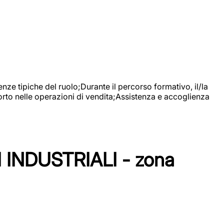
nze tipiche del ruolo;Durante il percorso formativo, il/la
orto nelle operazioni di vendita;Assistenza e accoglienza
NDUSTRIALI - zona