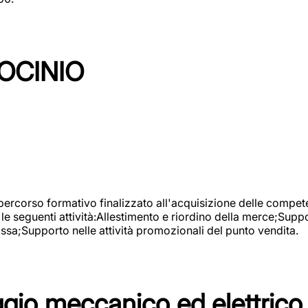
OCINIO
 percorso formativo finalizzato all'acquisizione delle compete
e seguenti attività:Allestimento e riordino della merce;Supp
cassa;Supporto nelle attività promozionali del punto vendita.
io meccanico ed elettrico 