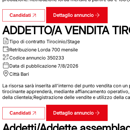
Dettaglio annuncio
Candidati
ADDETTO/A VENDITA TIR
Tipo di contratto
Tirocinio/Stage
Retribuzione Lorda
700 mensile
Codice annuncio
350233
Data di pubblicazione
7/8/2026
Città
Bari
La risorsa sarà inserita all'interno del punto vendita con un
tirocinante apprenderà, mediante affiancamento operativo, l
della clientela;Registrazione delle vendite e utilizzo della 
Dettaglio annuncio
Candidati
Addetti/Addette assemblagg