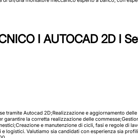
NICO I AUTOCAD 2D I Set
se tramite Autocad 2D;Realizzazione e aggiornamento delle di
er garantire la corretta realizzazione delle commesse;Gestio
estici;Creazione e manutenzione di cicli, fasi e regole di l
e logistici. Valutiamo sia candidati con esperienza sia profi
00.