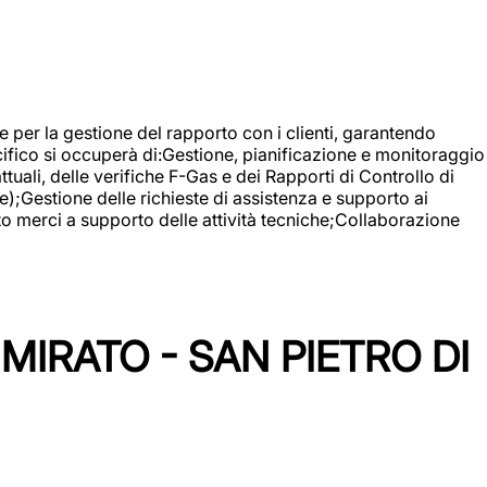
 e per la gestione del rapporto con i clienti, garantendo
cifico si occuperà di:Gestione, pianificazione e monitoraggio
ali, delle verifiche F-Gas e dei Rapporti di Controllo di
);Gestione delle richieste di assistenza e supporto ai
to merci a supporto delle attività tecniche;Collaborazione
IRATO - SAN PIETRO DI