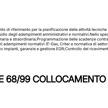
nto di riferimento per la pianificazione delle attività tecniche
esidio degli adempimenti amministrativi e normativi.Nello spe
inaria e straordinaria;Programmazione delle scadenze contrattu
 adempimenti normativi (F-Gas, Criter e normativa di settore
to impianti, garanzie e gestione EGR;Controllo del ricevimen
 68/99 COLLOCAMENTO M