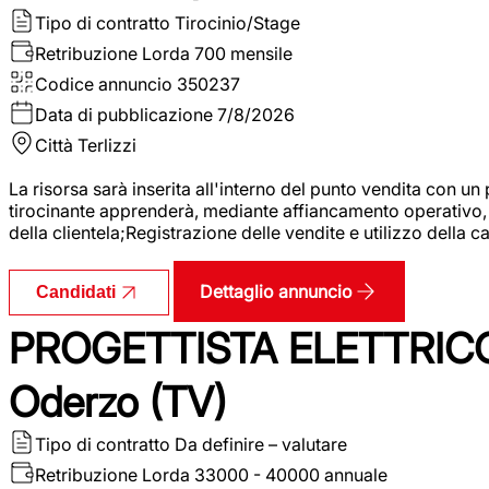
Tipo di contratto
Tirocinio/Stage
Retribuzione Lorda
700 mensile
Codice annuncio
350237
Data di pubblicazione
7/8/2026
Città
Terlizzi
La risorsa sarà inserita all'interno del punto vendita con un
tirocinante apprenderà, mediante affiancamento operativo, l
della clientela;Registrazione delle vendite e utilizzo della 
Dettaglio annuncio
Candidati
PROGETTISTA ELETTRICO
Oderzo (TV)
Tipo di contratto
Da definire – valutare
Retribuzione Lorda
33000 - 40000 annuale