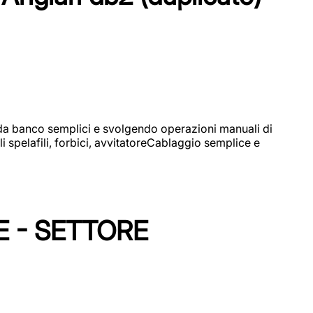
i da banco semplici e svolgendo operazioni manuali di
 spelafili, forbici, avvitatoreCablaggio semplice e
E - SETTORE