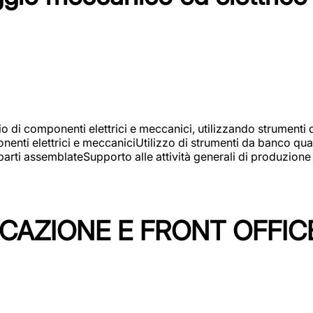
gio di componenti elettrici e meccanici, utilizzando strument
nti elettrici e meccaniciUtilizzo di strumenti da banco quali
arti assemblateSupporto alle attività generali di produzione
ICAZIONE E FRONT OFFIC