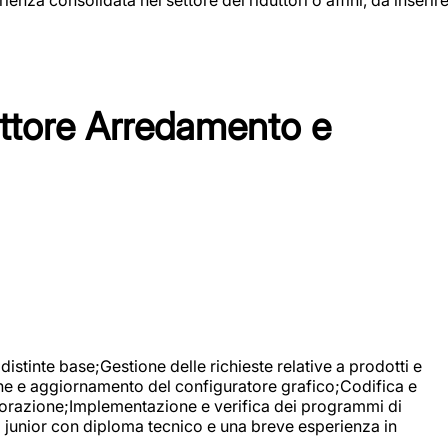
tore Arredamento e
stinte base;Gestione delle richieste relative a prodotti e
ne e aggiornamento del configuratore grafico;Codifica e
avorazione;Implementazione e verifica dei programmi di
li junior con diploma tecnico e una breve esperienza in