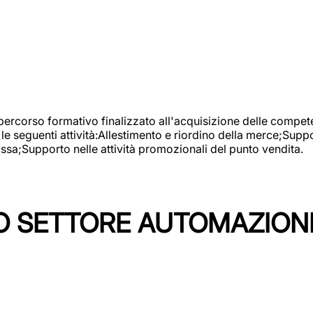
 percorso formativo finalizzato all'acquisizione delle compete
e seguenti attività:Allestimento e riordino della merce;Supp
cassa;Supporto nelle attività promozionali del punto vendita.
 SETTORE AUTOMAZIONI I