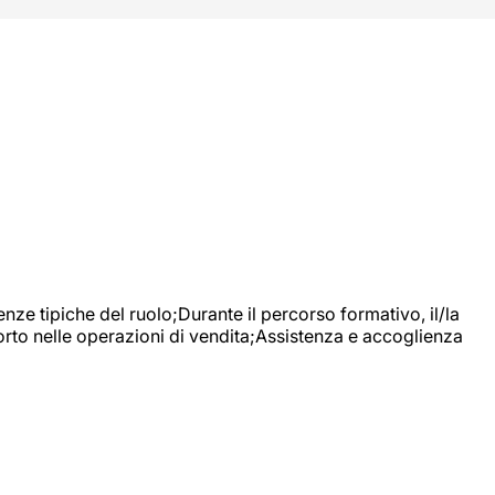
nze tipiche del ruolo;Durante il percorso formativo, il/la
orto nelle operazioni di vendita;Assistenza e accoglienza