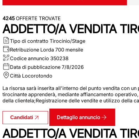
4245
OFFERTE TROVATE
ADDETTO/A VENDITA TIR
Tipo di contratto
Tirocinio/Stage
Retribuzione Lorda
700 mensile
Codice annuncio
350238
Data di pubblicazione
7/8/2026
Città
Locorotondo
La risorsa sarà inserita all'interno del punto vendita con un
tirocinante apprenderà, mediante affiancamento operativo, l
della clientela;Registrazione delle vendite e utilizzo della 
Dettaglio annuncio
Candidati
ADDETTO/A VENDITA TIR