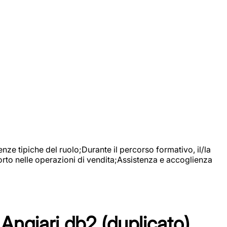
nze tipiche del ruolo;Durante il percorso formativo, il/la
orto nelle operazioni di vendita;Assistenza e accoglienza
Angiari db2 (duplicato)