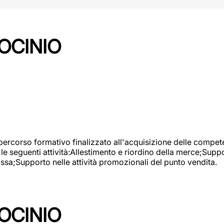
OCINIO
 percorso formativo finalizzato all'acquisizione delle compete
e seguenti attività:Allestimento e riordino della merce;Supp
cassa;Supporto nelle attività promozionali del punto vendita.
OCINIO