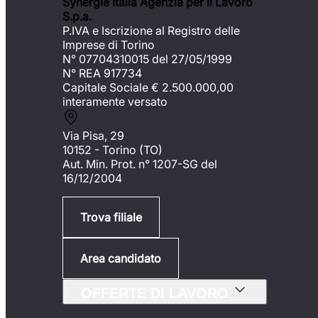
Synergie Italia Agenzia per il Lavoro
S.p.a.
P.IVA e Iscrizione al Registro delle
Imprese di Torino
N° 07704310015 del 27/05/1999
N° REA 917734
Capitale Sociale €
2.500.000,00
interamente versato
Via Pisa, 29
10152 - Torino (TO)
Aut. Min. Prot. n° 1207-SG del
16/12/2004
Trova filiale
Area candidato
OFFERTE DI LAVORO