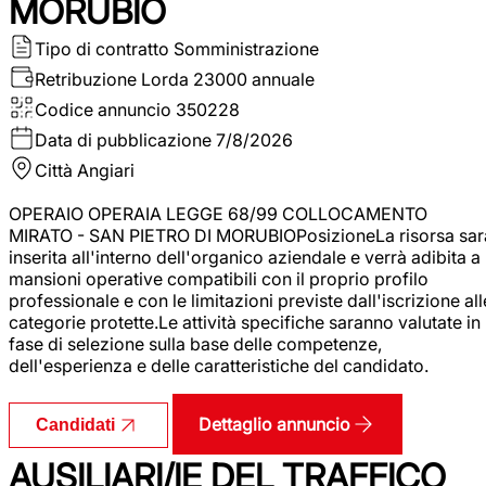
MORUBIO
Tipo di contratto
Somministrazione
Retribuzione Lorda
23000 annuale
Codice annuncio
350228
Data di pubblicazione
7/8/2026
Città
Angiari
OPERAIO OPERAIA LEGGE 68/99 COLLOCAMENTO
MIRATO - SAN PIETRO DI MORUBIOPosizioneLa risorsa sar
inserita all'interno dell'organico aziendale e verrà adibita a
mansioni operative compatibili con il proprio profilo
professionale e con le limitazioni previste dall'iscrizione all
categorie protette.Le attività specifiche saranno valutate in
fase di selezione sulla base delle competenze,
dell'esperienza e delle caratteristiche del candidato.
Dettaglio annuncio
Candidati
AUSILIARI/IE DEL TRAFFICO