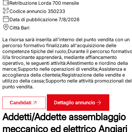
Retribuzione Lorda
700 mensile
Codice annuncio
350233
Data di pubblicazione
7/8/2026
Città
Bari
La risorsa sarà inserita all'interno del punto vendita con un
percorso formativo finalizzato all'acquisizione delle
competenze tipiche del ruolo;Durante il percorso formativo
il/la tirocinante apprenderà, mediante affiancamento
operativo, le seguenti attività:Allestimento e riordino della
merce;Supporto nelle operazioni di vendita;Assistenza e
accoglienza della clientela;Registrazione delle vendite e
utilizzo della cassa;Supporto nelle attività promozionali del
punto vendita.
Dettaglio annuncio
Candidati
Addetti/Addette assemblaggio
meccanico ed elettrico Angiari