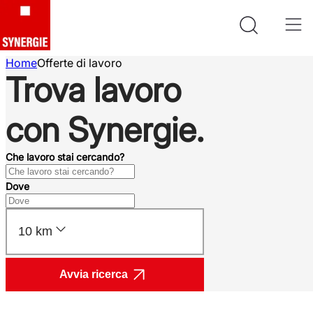
Home
Offerte di lavoro
Trova lavoro
con Synergie.
Che lavoro stai cercando?
Dove
10 km
Avvia ricerca