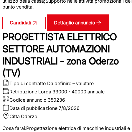
utilizzo della cassa;Supporto nelle attività promozionali del
punto vendita.
Dettaglio annuncio
Candidati
PROGETTISTA ELETTRICO
SETTORE AUTOMAZIONI
INDUSTRIALI - zona Oderzo
(TV)
Tipo di contratto
Da definire – valutare
Retribuzione Lorda
33000 - 40000 annuale
Codice annuncio
350236
Data di pubblicazione
7/8/2026
Città
Oderzo
Cosa farai:Progettazione elettrica di macchine industriali e