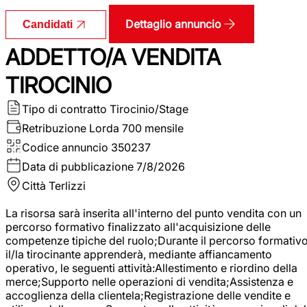
Dettaglio annuncio
Candidati
ADDETTO/A VENDITA
TIROCINIO
Tipo di contratto
Tirocinio/Stage
Retribuzione Lorda
700 mensile
Codice annuncio
350237
Data di pubblicazione
7/8/2026
Città
Terlizzi
La risorsa sarà inserita all'interno del punto vendita con un
percorso formativo finalizzato all'acquisizione delle
competenze tipiche del ruolo;Durante il percorso formativo
il/la tirocinante apprenderà, mediante affiancamento
operativo, le seguenti attività:Allestimento e riordino della
merce;Supporto nelle operazioni di vendita;Assistenza e
accoglienza della clientela;Registrazione delle vendite e