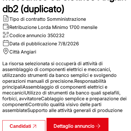
db2 (duplicato)
Tipo di contratto
Somministrazione
Retribuzione Lorda
Minimo 1700 mensile
Codice annuncio
350232
Data di pubblicazione
7/8/2026
Città
Angiari
La risorsa selezionata si occuperà di attività di
assemblaggio di componenti elettrici e meccanici,
utilizzando strumenti da banco semplici e svolgendo
operazioni manuali di precisione.Responsabilità
principaliAssemblaggio di componenti elettrici e
meccaniciUtilizzo di strumenti da banco quali spelafili,
forbici, avvitatoreCablaggio semplice e preparazione dei
componentiControllo qualità visivo delle parti
assemblateSupporto alle attività generali di produzione
Dettaglio annuncio
Candidati