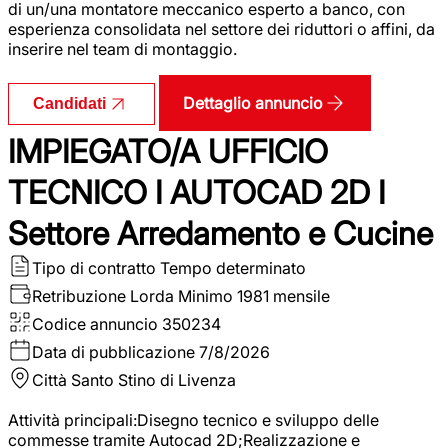
di un/una montatore meccanico esperto a banco, con
esperienza consolidata nel settore dei riduttori o affini, da
inserire nel team di montaggio.
Dettaglio annuncio
Candidati
IMPIEGATO/A UFFICIO
TECNICO I AUTOCAD 2D I
Settore Arredamento e Cucine
Tipo di contratto
Tempo determinato
Retribuzione Lorda
Minimo 1981 mensile
Codice annuncio
350234
Data di pubblicazione
7/8/2026
Città
Santo Stino di Livenza
Attività principali:Disegno tecnico e sviluppo delle
commesse tramite Autocad 2D;Realizzazione e