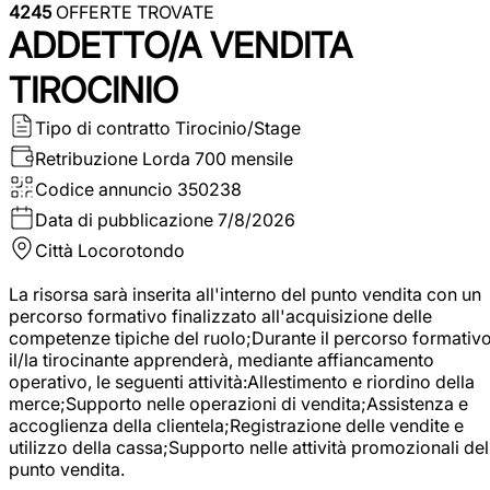
4245
OFFERTE TROVATE
ADDETTO/A VENDITA
TIROCINIO
Tipo di contratto
Tirocinio/Stage
Retribuzione Lorda
700 mensile
Codice annuncio
350238
Data di pubblicazione
7/8/2026
Città
Locorotondo
La risorsa sarà inserita all'interno del punto vendita con un
percorso formativo finalizzato all'acquisizione delle
competenze tipiche del ruolo;Durante il percorso formativo
il/la tirocinante apprenderà, mediante affiancamento
operativo, le seguenti attività:Allestimento e riordino della
merce;Supporto nelle operazioni di vendita;Assistenza e
accoglienza della clientela;Registrazione delle vendite e
utilizzo della cassa;Supporto nelle attività promozionali del
punto vendita.