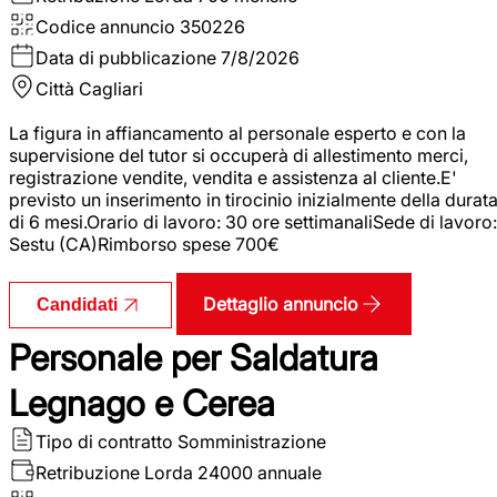
Codice annuncio
350226
Data di pubblicazione
7/8/2026
Città
Cagliari
La figura in affiancamento al personale esperto e con la
supervisione del tutor si occuperà di allestimento merci,
registrazione vendite, vendita e assistenza al cliente.E'
previsto un inserimento in tirocinio inizialmente della durat
di 6 mesi.Orario di lavoro: 30 ore settimanaliSede di lavoro:
Sestu (CA)Rimborso spese 700€
Dettaglio annuncio
Candidati
Personale per Saldatura
Legnago e Cerea
Tipo di contratto
Somministrazione
Retribuzione Lorda
24000 annuale