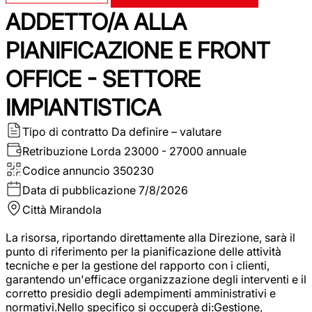
ADDETTO/A ALLA
PIANIFICAZIONE E FRONT
OFFICE - SETTORE
IMPIANTISTICA
Tipo di contratto
Da definire – valutare
Retribuzione Lorda
23000 - 27000 annuale
Codice annuncio
350230
Data di pubblicazione
7/8/2026
Città
Mirandola
La risorsa, riportando direttamente alla Direzione, sarà il
punto di riferimento per la pianificazione delle attività
tecniche e per la gestione del rapporto con i clienti,
garantendo un'efficace organizzazione degli interventi e il
corretto presidio degli adempimenti amministrativi e
normativi.Nello specifico si occuperà di:Gestione,