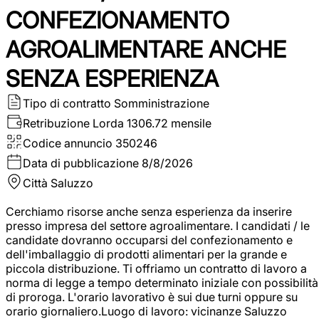
CONFEZIONAMENTO
AGROALIMENTARE ANCHE
SENZA ESPERIENZA
Tipo di contratto
Somministrazione
Retribuzione Lorda
1306.72 mensile
Codice annuncio
350246
Data di pubblicazione
8/8/2026
Città
Saluzzo
Cerchiamo risorse anche senza esperienza da inserire
presso impresa del settore agroalimentare. I candidati / le
candidate dovranno occuparsi del confezionamento e
dell'imballaggio di prodotti alimentari per la grande e
piccola distribuzione. Ti offriamo un contratto di lavoro a
norma di legge a tempo determinato iniziale con possibilità
di proroga. L'orario lavorativo è sui due turni oppure su
orario giornaliero.Luogo di lavoro: vicinanze Saluzzo