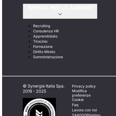
SERVIZI PER LE AZIENDE
Recruiting
Consulenza HR
Apprendistato
Tirocinio
Formazione
Diritto Mirato
Somministrazione
© Synergie Italia Spa.
Privacy policy
2019 - 2025
Modifica
preferenze
Cookie
Faq
Lavora con noi
SA8000
Phishing