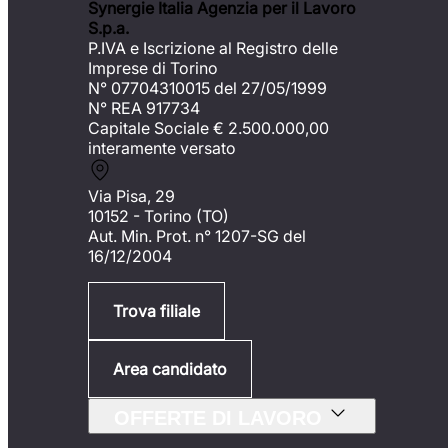
Synergie Italia Agenzia per il Lavoro
S.p.a.
P.IVA e Iscrizione al Registro delle
Imprese di Torino
N° 07704310015 del 27/05/1999
N° REA 917734
Capitale Sociale €
2.500.000,00
interamente versato
Via Pisa, 29
10152 - Torino (TO)
Aut. Min. Prot. n° 1207-SG del
16/12/2004
Trova filiale
Area candidato
OFFERTE DI LAVORO