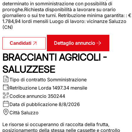
determinato in somministrazione con possibilità di
proroghe.Richiesta disponibilità a lavorare su orario
giornaliero o sui tre turni. Retribuzione minima garantita: : €
1.784,94 lordi mensili Luogo di lavoro: vicinanze Saluzzo
(CN)
Dettaglio annuncio
Candidati
BRACCIANTI AGRICOLI -
SALUZZESE
Tipo di contratto
Somministrazione
Retribuzione Lorda
1497.34 mensile
Codice annuncio
350244
Data di pubblicazione
8/8/2026
Città
Saluzzo
Le risorse si occuperanno di raccolta della frutta,
posizionamento della stessa nelle cassette e controllo