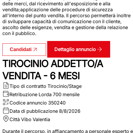
delle merci, dal ricevimento all'esposizione e alla
vendita;applicazione delle procedure di sicurezza
all'interno del punto vendita. Il percorso permetterà inoltre
di sviluppare capacità di comunicazione con il cliente,
ascolto delle esigenze, vendita e gestione della relazione
con il pubblico.
Dettaglio annuncio
Candidati
TIROCINIO ADDETTO/A
VENDITA - 6 MESI
Tipo di contratto
Tirocinio/Stage
Retribuzione Lorda
700 mensile
Codice annuncio
350240
Data di pubblicazione
8/8/2026
Città
Vibo Valentia
Durante il percorso, in affiancamento a personale esperto e