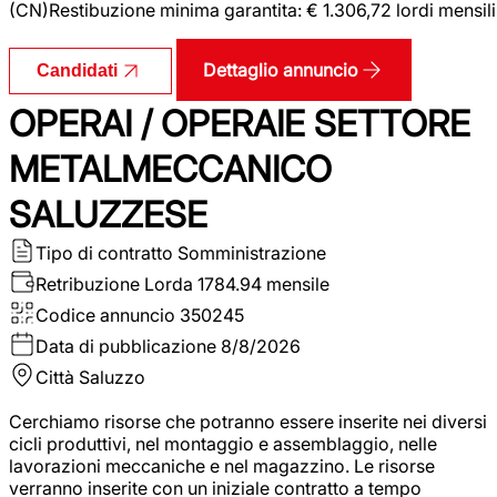
(CN)Restibuzione minima garantita: € 1.306,72 lordi mensili
Dettaglio annuncio
Candidati
OPERAI / OPERAIE SETTORE
METALMECCANICO
SALUZZESE
Tipo di contratto
Somministrazione
Retribuzione Lorda
1784.94 mensile
Codice annuncio
350245
Data di pubblicazione
8/8/2026
Città
Saluzzo
Cerchiamo risorse che potranno essere inserite nei diversi
cicli produttivi, nel montaggio e assemblaggio, nelle
lavorazioni meccaniche e nel magazzino. Le risorse
verranno inserite con un iniziale contratto a tempo