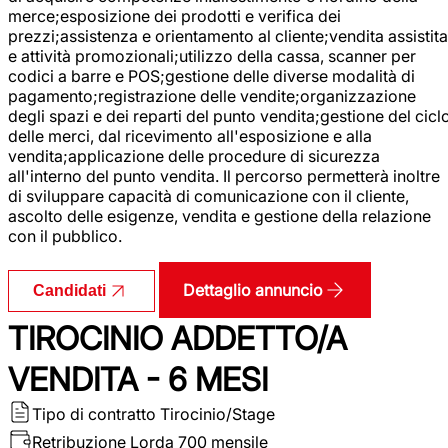
merce;esposizione dei prodotti e verifica dei
prezzi;assistenza e orientamento al cliente;vendita assistita
e attività promozionali;utilizzo della cassa, scanner per
codici a barre e POS;gestione delle diverse modalità di
pagamento;registrazione delle vendite;organizzazione
degli spazi e dei reparti del punto vendita;gestione del cicl
delle merci, dal ricevimento all'esposizione e alla
vendita;applicazione delle procedure di sicurezza
all'interno del punto vendita. Il percorso permetterà inoltre
di sviluppare capacità di comunicazione con il cliente,
ascolto delle esigenze, vendita e gestione della relazione
con il pubblico.
Dettaglio annuncio
Candidati
TIROCINIO ADDETTO/A
VENDITA - 6 MESI
Tipo di contratto
Tirocinio/Stage
Retribuzione Lorda
700 mensile