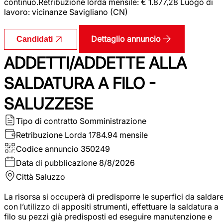
continuo.Retribuzione lorda mensile: € 1.877,28 Luogo di
lavoro: vicinanze Savigliano (CN)
Dettaglio annuncio
Candidati
ADDETTI/ADDETTE ALLA
SALDATURA A FILO -
SALUZZESE
Tipo di contratto
Somministrazione
Retribuzione Lorda
1784.94 mensile
Codice annuncio
350249
Data di pubblicazione
8/8/2026
Città
Saluzzo
La risorsa si occuperà di predisporre le superfici da saldar
con l’utilizzo di appositi strumenti, effettuare la saldatura a
filo su pezzi già predisposti ed eseguire manutenzione e