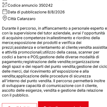
Codice annuncio
350242
Data di pubblicazione
8/8/2026
Città
Catanzaro
Durante il percorso, in affiancamento a personale esperto e
con la supervisione del tutor aziendale, avrai l'opportunità
di acquisire competenze in:allestimento e riordino della
merce;esposizione dei prodotti e verifica dei
prezzi;assistenza e orientamento al cliente;vendita assistita
e attività promozionali;utilizzo della cassa, scanner per
codici a barre e POS;gestione delle diverse modalità di
pagamento;registrazione delle vendite;organizzazione
degli spazi e dei reparti del punto vendita;gestione del cicl
delle merci, dal ricevimento all'esposizione e alla
vendita;applicazione delle procedure di sicurezza
all'interno del punto vendita. Il percorso permetterà inoltre
di sviluppare capacità di comunicazione con il cliente,
ascolto delle esigenze, vendita e gestione della relazione
con il pubblico.