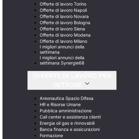
Offerte di lavoro Torino
Offerte di lavoro Napoli
Offerte di lavoro Novara
Offerte di lavoro Bologna
Offerte di lavoro Siena
Offerte di lavoro Modena
Offerte di lavoro Milano
I migliori annunci della
settimana
I migliori annunci della
settimana Synergie68
OFFERTE DI LAVORO PER
SETTORE
Areonautica Spazio Difesa
HR e Risorse Umane
Pubblica amministrazione
Call center e assistenza clienti
Energia oil gas e rinnovabili
Banca finanza e assicurazioni
Formazione