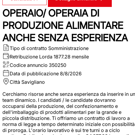
OPERAIO/ OPERAIA DI
PRODUZIONE ALIMENTARE
ANCHE SENZA ESPERIENZA
Tipo di contratto
Somministrazione
Retribuzione Lorda
1877.28 mensile
Codice annuncio
350250
Data di pubblicazione
8/8/2026
Città
Savigliano
Cerchiamo risorse anche senza esperienza da inserire in u
team dinamico. I candidati / le candidate dovranno
occuparsi della produzione, del confezionamento e
dell'imballaggio di prodotti alimentari per la grande e
piccola distribuzione. Ti offriamo un contratto di lavoro a
norma di legge a tempo determinato iniziale con possibilità
di proroga. L'orario lavorativo è sui tre turni o a ciclo