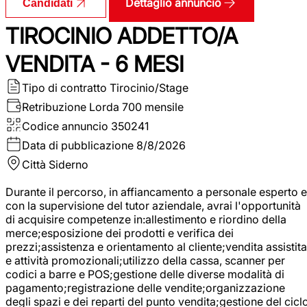
Dettaglio annuncio
Candidati
TIROCINIO ADDETTO/A
VENDITA - 6 MESI
Tipo di contratto
Tirocinio/Stage
Retribuzione Lorda
700 mensile
Codice annuncio
350241
Data di pubblicazione
8/8/2026
Città
Siderno
Durante il percorso, in affiancamento a personale esperto e
con la supervisione del tutor aziendale, avrai l'opportunità
di acquisire competenze in:allestimento e riordino della
merce;esposizione dei prodotti e verifica dei
prezzi;assistenza e orientamento al cliente;vendita assistita
e attività promozionali;utilizzo della cassa, scanner per
codici a barre e POS;gestione delle diverse modalità di
pagamento;registrazione delle vendite;organizzazione
degli spazi e dei reparti del punto vendita;gestione del cicl