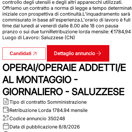
controllo degli utensili e degli altri apparecchi utilizzati.
Offriamo un contratto a norma di legge a tempo determina
iniziale con prospettiva di continuità.L'inquadramento sarà
commisurato in base all'esperienza.L'orario di lavoro è full
time dal lunedì al venerdì dalle 8.00 alle 18 con pausa
pranzo o sui due turniRetribuzione lorda mensile: €1784,94
Luogo di Lavoro: Saluzzese (CN)
Dettaglio annuncio
Candidati
OPERAI/OPERAIE ADDETTI/E
AL MONTAGGIO -
GIORNALIERO - SALUZZESE
Tipo di contratto
Somministrazione
Retribuzione Lorda
1784.94 mensile
Codice annuncio
350248
Data di pubblicazione
8/8/2026