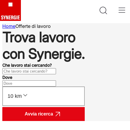
Home
Offerte di lavoro
Trova lavoro
con Synergie.
Che lavoro stai cercando?
Dove
10 km
Avvia ricerca