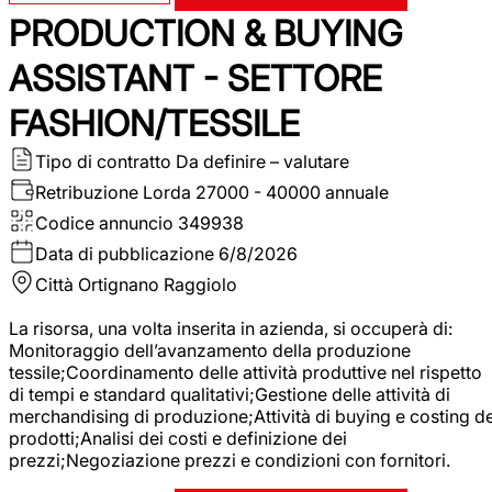
PRODUCTION & BUYING
ASSISTANT - SETTORE
FASHION/TESSILE
Tipo di contratto
Da definire – valutare
Retribuzione Lorda
27000 - 40000 annuale
Codice annuncio
349938
Data di pubblicazione
6/8/2026
Città
Ortignano Raggiolo
La risorsa, una volta inserita in azienda, si occuperà di:
Monitoraggio dell’avanzamento della produzione
tessile;Coordinamento delle attività produttive nel rispetto
di tempi e standard qualitativi;Gestione delle attività di
merchandising di produzione;Attività di buying e costing de
prodotti;Analisi dei costi e definizione dei
prezzi;Negoziazione prezzi e condizioni con fornitori.