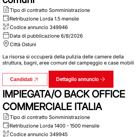
Tipo di contratto
Somministrazione
Retribuzione Lorda
1.5 mensile
Codice annuncio
349946
Data di pubblicazione
6/8/2026
Città
Ostuni
La risorsa si occuperà della pulizia delle camere della
struttura, bagni, aree comuni del campeggio e case mobili
Dettaglio annuncio
Candidati
IMPIEGATA/O BACK OFFICE
COMMERCIALE ITALIA
Tipo di contratto
Somministrazione
Retribuzione Lorda
1400 - 1500 mensile
Codice annuncio
349945