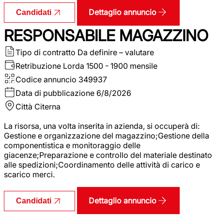
Dettaglio annuncio
Candidati
RESPONSABILE MAGAZZINO
Tipo di contratto
Da definire – valutare
Retribuzione Lorda
1500 - 1900 mensile
Codice annuncio
349937
Data di pubblicazione
6/8/2026
Città
Citerna
La risorsa, una volta inserita in azienda, si occuperà di:
Gestione e organizzazione del magazzino;Gestione della
componentistica e monitoraggio delle
giacenze;Preparazione e controllo del materiale destinato
alle spedizioni;Coordinamento delle attività di carico e
scarico merci.
Dettaglio annuncio
Candidati