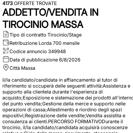
4173
OFFERTE TROVATE
ADDETTO/VENDITA IN
TIROCINIO MASSA
Tipo di contratto
Tirocinio/Stage
Retribuzione Lorda
700 mensile
Codice annuncio
349948
Data di pubblicazione
6/8/2026
Città
Massa
il/la candidato/candidata in affiancamento al tutor di
riferimento si occuperà delle seguenti attività:Assistenza e
supporto alla clientela durante l'esperienza di
acquisto;Esposizione e sistemazione dei prodotti all'intern
del punto vendita;Gestione della merce e supporto nelle
operazioni di cassa;Allestimento e riordino degli spazi
espositivi;Registrazione delle vendite;Vendita assistita e
consulenza ai clienti.PERCORSO FORMATIVODurante il
tirocinio, il/la candidato/candidata acquisirà conoscenze