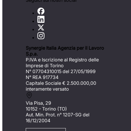
Seguici sui nostri social
Synergie Italia Agenzia per il Lavoro
S.p.a.
P.IVA e Iscrizione al Registro delle
Imprese di Torino
N° 07704310015 del 27/05/1999
N° REA 917734
Capitale Sociale €
2.500.000,00
interamente versato
Via Pisa, 29
10152 - Torino (TO)
Aut. Min. Prot. n° 1207-SG del
16/12/2004