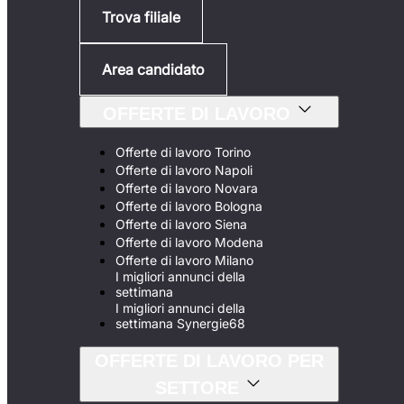
Trova filiale
Area candidato
OFFERTE DI LAVORO
Offerte di lavoro Torino
Offerte di lavoro Napoli
Offerte di lavoro Novara
Offerte di lavoro Bologna
Offerte di lavoro Siena
Offerte di lavoro Modena
Offerte di lavoro Milano
I migliori annunci della
settimana
I migliori annunci della
settimana Synergie68
OFFERTE DI LAVORO PER
SETTORE