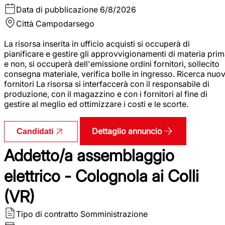
Data di pubblicazione
6/8/2026
Città
Campodarsego
La risorsa inserita in ufficio acquisti si occuperà di
pianificare e gestire gli approvvigionamenti di materia pri
e non, si occuperà dell'emissione ordini fornitori, sollecito
consegna materiale, verifica bolle in ingresso. Ricerca nuov
fornitori La risorsa si interfaccerà con il responsabile di
produzione, con il magazzino e con i fornitori al fine di
gestire al meglio ed ottimizzare i costi e le scorte.
Dettaglio annuncio
Candidati
Addetto/a assemblaggio
elettrico - Colognola ai Colli
(VR)
Tipo di contratto
Somministrazione