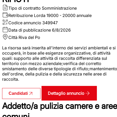
Tipo di contratto
Somministrazione
Retribuzione Lorda
19000 - 20000 annuale
Codice annuncio
349947
Data di pubblicazione
6/8/2026
Città
Riva del Po
La risorsa sarà inserita all'interno dei servizi ambientali e si
occuperà, in base alle esigenze organizzative, di attività
quali: supporto alle attività di raccolta differenziata sul
territorio con mezzo aziendale;verifica del corretto
smistamento delle diverse tipologie di rifiuto;manteniment
dell'ordine, della pulizia e della sicurezza nelle aree di
raccolta.
Dettaglio annuncio
Candidati
Addetto/a pulizia camere e are
comuni