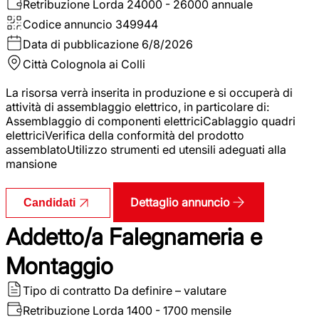
Retribuzione Lorda
24000 - 26000 annuale
Codice annuncio
349944
Data di pubblicazione
6/8/2026
Città
Colognola ai Colli
La risorsa verrà inserita in produzione e si occuperà di
attività di assemblaggio elettrico, in particolare di:
Assemblaggio di componenti elettriciCablaggio quadri
elettriciVerifica della conformità del prodotto
assemblatoUtilizzo strumenti ed utensili adeguati alla
mansione
Dettaglio annuncio
Candidati
Addetto/a Falegnameria e
Montaggio
Tipo di contratto
Da definire – valutare
Retribuzione Lorda
1400 - 1700 mensile