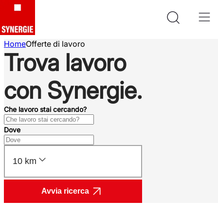
Home
Offerte di lavoro
Trova lavoro
con Synergie.
Che lavoro stai cercando?
Dove
10 km
Avvia ricerca