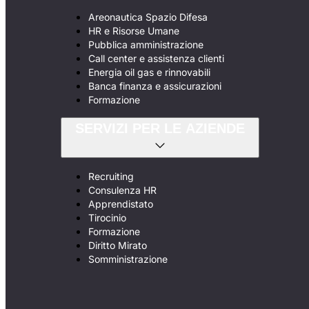
Areonautica Spazio Difesa
HR e Risorse Umane
Pubblica amministrazione
Call center e assistenza clienti
Energia oil gas e rinnovabili
Banca finanza e assicurazioni
Formazione
SERVIZI PER LE AZIENDE
Recruiting
Consulenza HR
Apprendistato
Tirocinio
Formazione
Diritto Mirato
Somministrazione