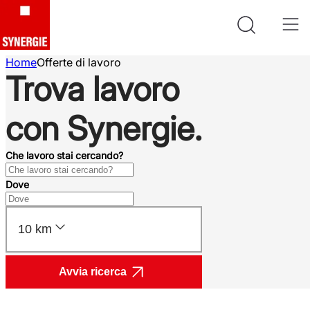
Home
Offerte di lavoro
Trova lavoro
con Synergie.
Che lavoro stai cercando?
Dove
10 km
Avvia ricerca