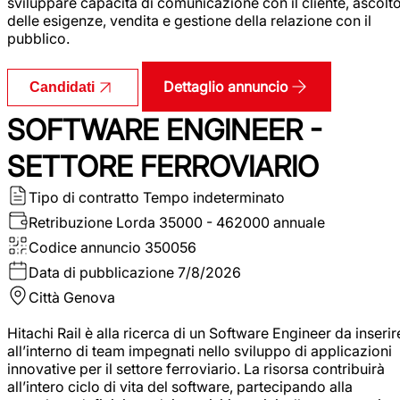
sviluppare capacità di comunicazione con il cliente, ascolt
delle esigenze, vendita e gestione della relazione con il
pubblico.
Dettaglio annuncio
Candidati
SOFTWARE ENGINEER -
SETTORE FERROVIARIO
Tipo di contratto
Tempo indeterminato
Retribuzione Lorda
35000 - 462000 annuale
Codice annuncio
350056
Data di pubblicazione
7/8/2026
Città
Genova
Hitachi Rail è alla ricerca di un Software Engineer da inserir
all’interno di team impegnati nello sviluppo di applicazioni
innovative per il settore ferroviario. La risorsa contribuirà
all’intero ciclo di vita del software, partecipando alla