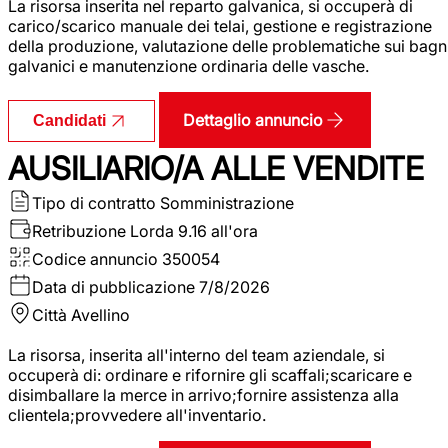
La risorsa inserita nel reparto galvanica, si occuperà di
carico/scarico manuale dei telai, gestione e registrazione
della produzione, valutazione delle problematiche sui bagn
galvanici e manutenzione ordinaria delle vasche.
Dettaglio annuncio
Candidati
AUSILIARIO/A ALLE VENDITE
Tipo di contratto
Somministrazione
Retribuzione Lorda
9.16 all'ora
Codice annuncio
350054
Data di pubblicazione
7/8/2026
Città
Avellino
La risorsa, inserita all'interno del team aziendale, si
occuperà di: ordinare e rifornire gli scaffali;scaricare e
disimballare la merce in arrivo;fornire assistenza alla
clientela;provvedere all'inventario.