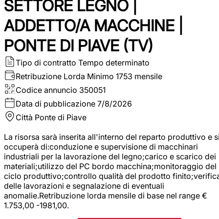
SETTORE LEGNO |
ADDETTO/A MACCHINE |
PONTE DI PIAVE (TV)
Tipo di contratto
Tempo determinato
Retribuzione Lorda
Minimo 1753 mensile
Codice annuncio
350051
Data di pubblicazione
7/8/2026
Città
Ponte di Piave
La risorsa sarà inserita all'interno del reparto produttivo e s
occuperà di:conduzione e supervisione di macchinari
industriali per la lavorazione del legno;carico e scarico dei
materiali;utilizzo del PC bordo macchina;monitoraggio del
ciclo produttivo;controllo qualità del prodotto finito;verific
delle lavorazioni e segnalazione di eventuali
anomalie.Retribuzione lorda mensile di base nel range €
1.753,00 -1981,00.