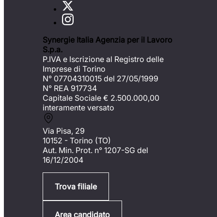
Synergie Italia Agenzia per il Lavoro
S.p.a.
P.IVA e Iscrizione al Registro delle
Imprese di Torino
N° 07704310015 del 27/05/1999
N° REA 917734
Capitale Sociale €
2.500.000,00
interamente versato
Via Pisa, 29
10152 - Torino (TO)
Aut. Min. Prot. n° 1207-SG del
16/12/2004
Trova filiale
Area candidato