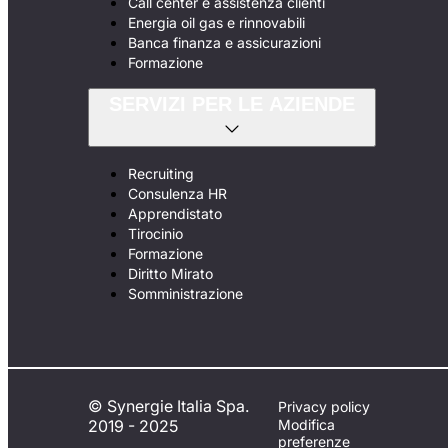
Call center e assistenza clienti
Energia oil gas e rinnovabili
Banca finanza e assicurazioni
Formazione
SERVIZI PER LE AZIENDE
Recruiting
Consulenza HR
Apprendistato
Tirocinio
Formazione
Diritto Mirato
Somministrazione
© Synergie Italia Spa.
Privacy policy
2019 - 2025
Modifica
preferenze