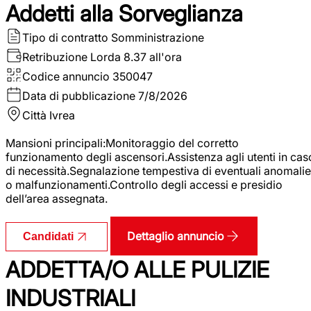
Addetti alla Sorveglianza
Tipo di contratto
Somministrazione
Retribuzione Lorda
8.37 all'ora
Codice annuncio
350047
Data di pubblicazione
7/8/2026
Città
Ivrea
Mansioni principali:Monitoraggio del corretto
funzionamento degli ascensori.Assistenza agli utenti in cas
di necessità.Segnalazione tempestiva di eventuali anomalie
o malfunzionamenti.Controllo degli accessi e presidio
dell’area assegnata.
Dettaglio annuncio
Candidati
ADDETTA/O ALLE PULIZIE
INDUSTRIALI