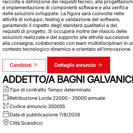
raccolta e definizione dei requisiti tecnici, alla progettazio
e implementazione di componenti software e alla verifica
delle soluzioni sviluppate. La figura sarà coinvolta nelle
attività di sviluppo, testing e validazione del software,
garantendo il rispetto degli standard qualitativi e dei
requisiti di progetto. Si occuperà inoltre del rilascio delle
soluzioni realizzate e del supporto alle attività successive
alla consegna, collaborando con team multidisciplinari in u
contesto tecnologico dinamico e orientato all’innovazione.
Dettaglio annuncio
Candidati
ADDETTO/A BAGNI GALVANIC
Tipo di contratto
Tempo determinato
Retribuzione Lorda
22000 - 25000 annuale
Codice annuncio
350055
Data di pubblicazione
7/8/2026
Città
Scandicci