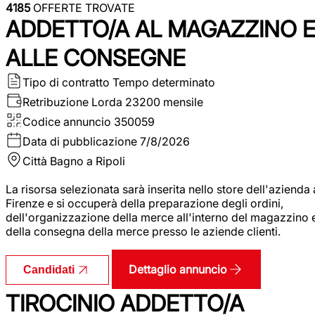
4185
OFFERTE TROVATE
ADDETTO/A AL MAGAZZINO 
ALLE CONSEGNE
Tipo di contratto
Tempo determinato
Retribuzione Lorda
23200 mensile
Codice annuncio
350059
Data di pubblicazione
7/8/2026
Città
Bagno a Ripoli
La risorsa selezionata sarà inserita nello store dell'azienda 
Firenze e si occuperà della preparazione degli ordini,
dell'organizzazione della merce all'interno del magazzino 
della consegna della merce presso le aziende clienti.
Dettaglio annuncio
Candidati
TIROCINIO ADDETTO/A