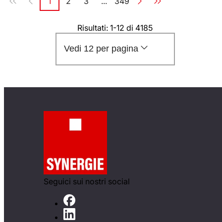
1
2
3
...
349
Pagina
Pagina
Pagina
Pagina
Risultati: 1-12 di 4185
Vedi 12 per pagina
Seguici sui nostri social