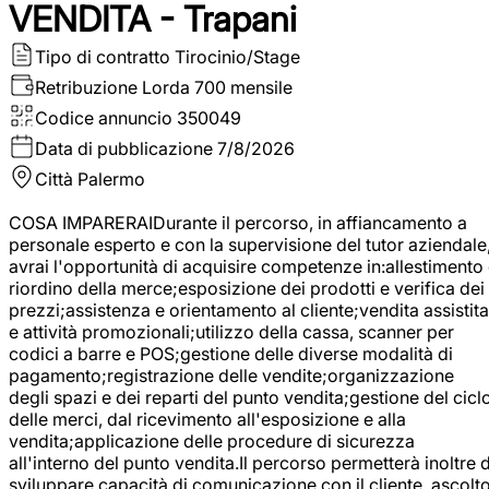
VENDITA - Trapani
Tipo di contratto
Tirocinio/Stage
Retribuzione Lorda
700 mensile
Codice annuncio
350049
Data di pubblicazione
7/8/2026
Città
Palermo
COSA IMPARERAIDurante il percorso, in affiancamento a
personale esperto e con la supervisione del tutor aziendale
avrai l'opportunità di acquisire competenze in:allestimento
riordino della merce;esposizione dei prodotti e verifica dei
prezzi;assistenza e orientamento al cliente;vendita assistita
e attività promozionali;utilizzo della cassa, scanner per
codici a barre e POS;gestione delle diverse modalità di
pagamento;registrazione delle vendite;organizzazione
degli spazi e dei reparti del punto vendita;gestione del cicl
delle merci, dal ricevimento all'esposizione e alla
vendita;applicazione delle procedure di sicurezza
all'interno del punto vendita.Il percorso permetterà inoltre d
sviluppare capacità di comunicazione con il cliente, ascolt