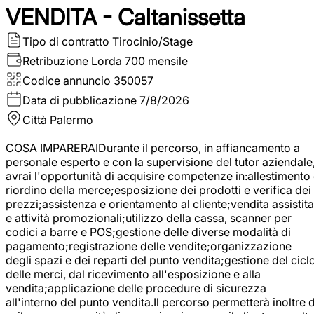
VENDITA - Caltanissetta
Tipo di contratto
Tirocinio/Stage
Retribuzione Lorda
700 mensile
Codice annuncio
350057
Data di pubblicazione
7/8/2026
Città
Palermo
COSA IMPARERAIDurante il percorso, in affiancamento a
personale esperto e con la supervisione del tutor aziendale
avrai l'opportunità di acquisire competenze in:allestimento
riordino della merce;esposizione dei prodotti e verifica dei
prezzi;assistenza e orientamento al cliente;vendita assistita
e attività promozionali;utilizzo della cassa, scanner per
codici a barre e POS;gestione delle diverse modalità di
pagamento;registrazione delle vendite;organizzazione
degli spazi e dei reparti del punto vendita;gestione del cicl
delle merci, dal ricevimento all'esposizione e alla
vendita;applicazione delle procedure di sicurezza
all'interno del punto vendita.Il percorso permetterà inoltre d