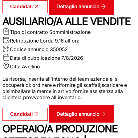
Dettaglio annuncio
Candidati
AUSILIARIO/A ALLE VENDITE
Tipo di contratto
Somministrazione
Retribuzione Lorda
9.16 all'ora
Codice annuncio
350052
Data di pubblicazione
7/8/2026
Città
Avellino
La risorsa, inserita all'interno del team aziendale, si
occuperà di: ordinare e rifornire gli scaffali;scaricare e
disimballare la merce in arrivo;fornire assistenza alla
clientela;provvedere all'inventario.
Dettaglio annuncio
Candidati
OPERAIO/A PRODUZIONE