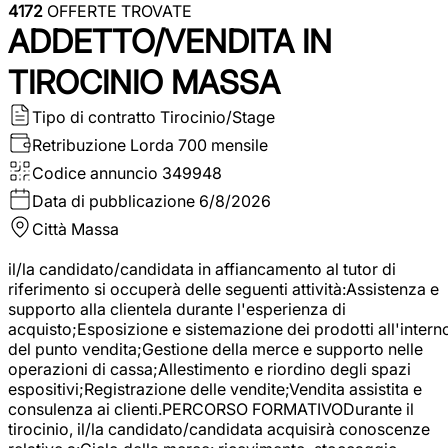
4172
OFFERTE TROVATE
ADDETTO/VENDITA IN
TIROCINIO MASSA
Tipo di contratto
Tirocinio/Stage
Retribuzione Lorda
700 mensile
Codice annuncio
349948
Data di pubblicazione
6/8/2026
Città
Massa
il/la candidato/candidata in affiancamento al tutor di
riferimento si occuperà delle seguenti attività:Assistenza e
supporto alla clientela durante l'esperienza di
acquisto;Esposizione e sistemazione dei prodotti all'intern
del punto vendita;Gestione della merce e supporto nelle
operazioni di cassa;Allestimento e riordino degli spazi
espositivi;Registrazione delle vendite;Vendita assistita e
consulenza ai clienti.PERCORSO FORMATIVODurante il
tirocinio, il/la candidato/candidata acquisirà conoscenze