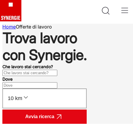
Home
Offerte di lavoro
Trova lavoro
con Synergie.
Che lavoro stai cercando?
Dove
10 km
Avvia ricerca