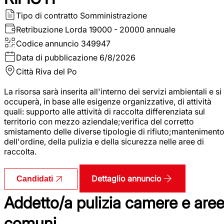
Tipo di contratto
Somministrazione
Retribuzione Lorda
19000 - 20000 annuale
Codice annuncio
349947
Data di pubblicazione
6/8/2026
Città
Riva del Po
La risorsa sarà inserita all'interno dei servizi ambientali e si
occuperà, in base alle esigenze organizzative, di attività
quali: supporto alle attività di raccolta differenziata sul
territorio con mezzo aziendale;verifica del corretto
smistamento delle diverse tipologie di rifiuto;manteniment
dell'ordine, della pulizia e della sicurezza nelle aree di
raccolta.
Dettaglio annuncio
Candidati
Addetto/a pulizia camere e are
comuni