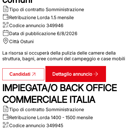
Tipo di contratto
Somministrazione
Retribuzione Lorda
1.5 mensile
Codice annuncio
349946
Data di pubblicazione
6/8/2026
Città
Ostuni
La risorsa si occuperà della pulizia delle camere della
struttura, bagni, aree comuni del campeggio e case mobili
Dettaglio annuncio
Candidati
IMPIEGATA/O BACK OFFICE
COMMERCIALE ITALIA
Tipo di contratto
Somministrazione
Retribuzione Lorda
1400 - 1500 mensile
Codice annuncio
349945