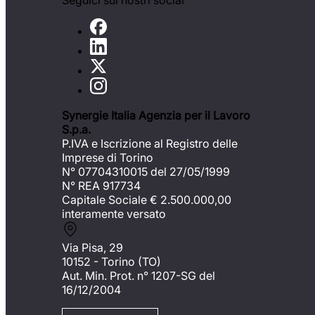
Seguici sui nostri social
Synergie Italia Agenzia per il Lavoro
S.p.a.
P.IVA e Iscrizione al Registro delle
Imprese di Torino
N° 07704310015 del 27/05/1999
N° REA 917734
Capitale Sociale €
2.500.000,00
interamente versato
Via Pisa, 29
10152 - Torino (TO)
Aut. Min. Prot. n° 1207-SG del
16/12/2004