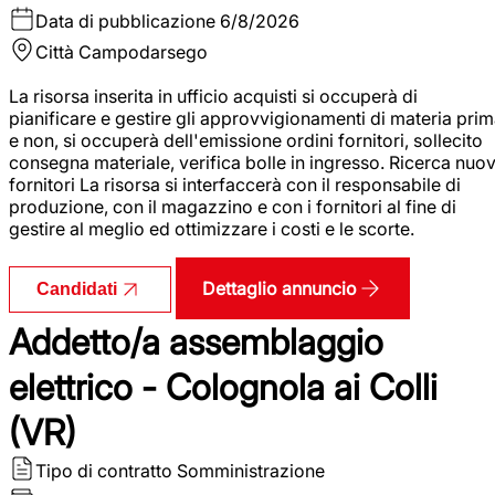
Data di pubblicazione
6/8/2026
Città
Campodarsego
La risorsa inserita in ufficio acquisti si occuperà di
pianificare e gestire gli approvvigionamenti di materia pri
e non, si occuperà dell'emissione ordini fornitori, sollecito
consegna materiale, verifica bolle in ingresso. Ricerca nuov
fornitori La risorsa si interfaccerà con il responsabile di
produzione, con il magazzino e con i fornitori al fine di
gestire al meglio ed ottimizzare i costi e le scorte.
Dettaglio annuncio
Candidati
Addetto/a assemblaggio
elettrico - Colognola ai Colli
(VR)
Tipo di contratto
Somministrazione