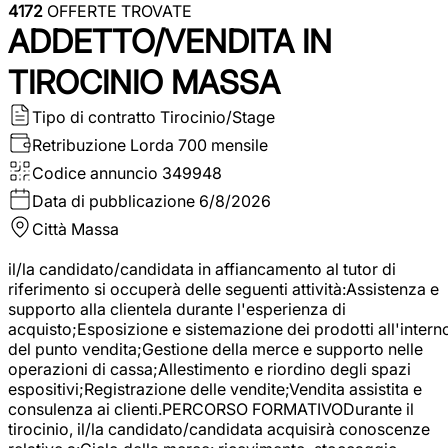
4172
OFFERTE TROVATE
ADDETTO/VENDITA IN
TIROCINIO MASSA
Tipo di contratto
Tirocinio/Stage
Retribuzione Lorda
700 mensile
Codice annuncio
349948
Data di pubblicazione
6/8/2026
Città
Massa
il/la candidato/candidata in affiancamento al tutor di
riferimento si occuperà delle seguenti attività:Assistenza e
supporto alla clientela durante l'esperienza di
acquisto;Esposizione e sistemazione dei prodotti all'intern
del punto vendita;Gestione della merce e supporto nelle
operazioni di cassa;Allestimento e riordino degli spazi
espositivi;Registrazione delle vendite;Vendita assistita e
consulenza ai clienti.PERCORSO FORMATIVODurante il
tirocinio, il/la candidato/candidata acquisirà conoscenze