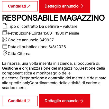
Dettaglio annuncio
Candidati
RESPONSABILE MAGAZZINO
Tipo di contratto
Da definire – valutare
Retribuzione Lorda
1500 - 1900 mensile
Codice annuncio
349937
Data di pubblicazione
6/8/2026
Città
Citerna
La risorsa, una volta inserita in azienda, si occuperà di:
Gestione e organizzazione del magazzino;Gestione della
componentistica e monitoraggio delle
giacenze;Preparazione e controllo del materiale destinato
alle spedizioni;Coordinamento delle attività di carico e
scarico merci.
Dettaglio annuncio
Candidati