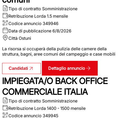
Tipo di contratto
Somministrazione
Retribuzione Lorda
1.5 mensile
Codice annuncio
349946
Data di pubblicazione
6/8/2026
Città
Ostuni
La risorsa si occuperà della pulizia delle camere della
struttura, bagni, aree comuni del campeggio e case mobili
Dettaglio annuncio
Candidati
IMPIEGATA/O BACK OFFICE
COMMERCIALE ITALIA
Tipo di contratto
Somministrazione
Retribuzione Lorda
1400 - 1500 mensile
Codice annuncio
349945