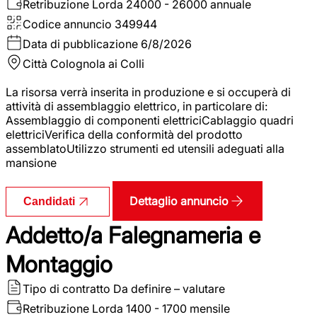
Retribuzione Lorda
24000 - 26000 annuale
Codice annuncio
349944
Data di pubblicazione
6/8/2026
Città
Colognola ai Colli
La risorsa verrà inserita in produzione e si occuperà di
attività di assemblaggio elettrico, in particolare di:
Assemblaggio di componenti elettriciCablaggio quadri
elettriciVerifica della conformità del prodotto
assemblatoUtilizzo strumenti ed utensili adeguati alla
mansione
Dettaglio annuncio
Candidati
Addetto/a Falegnameria e
Montaggio
Tipo di contratto
Da definire – valutare
Retribuzione Lorda
1400 - 1700 mensile