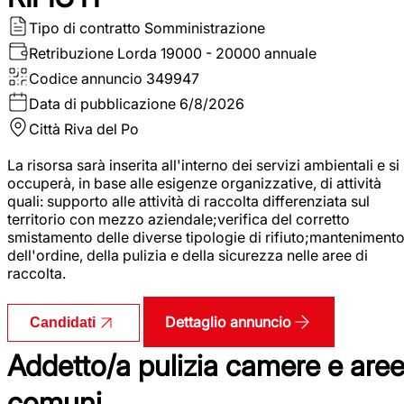
Tipo di contratto
Somministrazione
Retribuzione Lorda
19000 - 20000 annuale
Codice annuncio
349947
Data di pubblicazione
6/8/2026
Città
Riva del Po
La risorsa sarà inserita all'interno dei servizi ambientali e si
occuperà, in base alle esigenze organizzative, di attività
quali: supporto alle attività di raccolta differenziata sul
territorio con mezzo aziendale;verifica del corretto
smistamento delle diverse tipologie di rifiuto;manteniment
dell'ordine, della pulizia e della sicurezza nelle aree di
raccolta.
Dettaglio annuncio
Candidati
Addetto/a pulizia camere e are
comuni