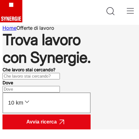
Home
Offerte di lavoro
Trova lavoro
con Synergie.
Che lavoro stai cercando?
Dove
10 km
Avvia ricerca