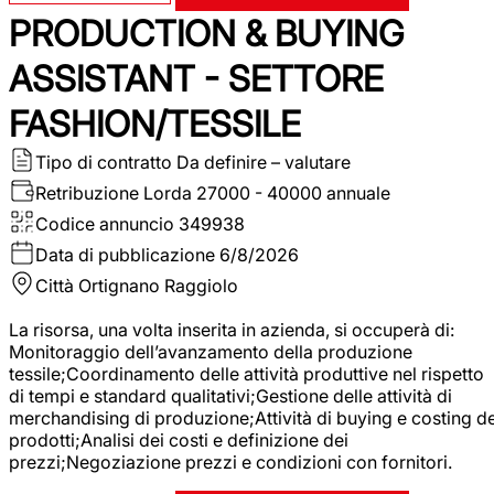
PRODUCTION & BUYING
ASSISTANT - SETTORE
FASHION/TESSILE
Tipo di contratto
Da definire – valutare
Retribuzione Lorda
27000 - 40000 annuale
Codice annuncio
349938
Data di pubblicazione
6/8/2026
Città
Ortignano Raggiolo
La risorsa, una volta inserita in azienda, si occuperà di:
Monitoraggio dell’avanzamento della produzione
tessile;Coordinamento delle attività produttive nel rispetto
di tempi e standard qualitativi;Gestione delle attività di
merchandising di produzione;Attività di buying e costing de
prodotti;Analisi dei costi e definizione dei
prezzi;Negoziazione prezzi e condizioni con fornitori.