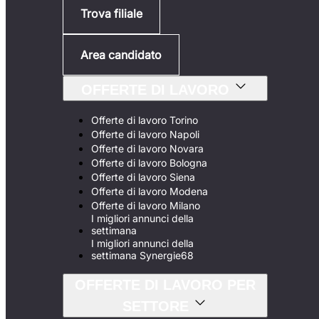
Trova filiale
Area candidato
OFFERTE DI LAVORO
Offerte di lavoro Torino
Offerte di lavoro Napoli
Offerte di lavoro Novara
Offerte di lavoro Bologna
Offerte di lavoro Siena
Offerte di lavoro Modena
Offerte di lavoro Milano
I migliori annunci della
settimana
I migliori annunci della
settimana Synergie68
OFFERTE DI LAVORO PER
SETTORE