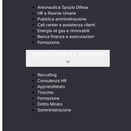
Areonautica Spazio Difesa
HR e Risorse Umane
Pubblica amministrazione
Call center e assistenza clienti
Energia oil gas e rinnovabili
Banca finanza e assicurazioni
Formazione
SERVIZI PER LE AZIENDE
Recruiting
Consulenza HR
Apprendistato
Tirocinio
Formazione
Diritto Mirato
Somministrazione