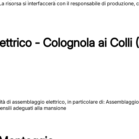
 La risorsa si interfaccerà con il responsabile di produzione, c
ttrico - Colognola ai Colli 
vità di assemblaggio elettrico, in particolare di: Assemblaggio
ensili adeguati alla mansione