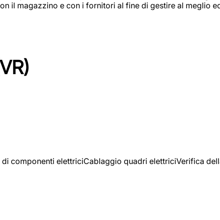
on il magazzino e con i fornitori al fine di gestire al meglio e
(VR)
 di componenti elettriciCablaggio quadri elettriciVerifica del