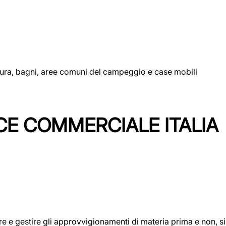
uttura, bagni, aree comuni del campeggio e case mobili
CE COMMERCIALE ITALIA
icare e gestire gli approvvigionamenti di materia prima e non, 