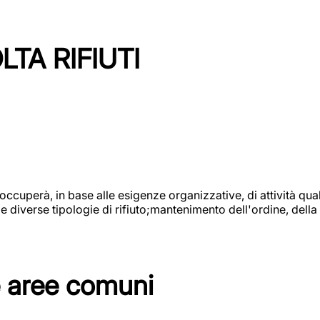
TA RIFIUTI
 occuperà, in base alle esigenze organizzative, di attività quali
diverse tipologie di rifiuto;mantenimento dell'ordine, della p
e aree comuni