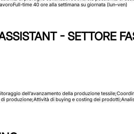
avoroFull-time 40 ore alla settimana su giornata (lun–ven)
SSISTANT - SETTORE FA
onitoraggio dell’avanzamento della produzione tessile;Coordina
 di produzione;Attività di buying e costing dei prodotti;Anali