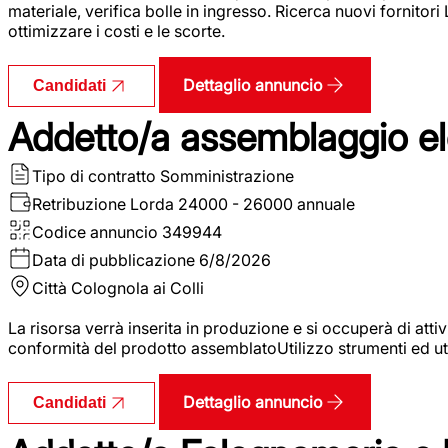
materiale, verifica bolle in ingresso. Ricerca nuovi fornitori
ottimizzare i costi e le scorte.
Dettaglio annuncio
Candidati
Addetto/a assemblaggio ele
Tipo di contratto
Somministrazione
Retribuzione Lorda
24000 - 26000 annuale
Codice annuncio
349944
Data di pubblicazione
6/8/2026
Città
Colognola ai Colli
La risorsa verrà inserita in produzione e si occuperà di atti
conformità del prodotto assemblatoUtilizzo strumenti ed ut
Dettaglio annuncio
Candidati