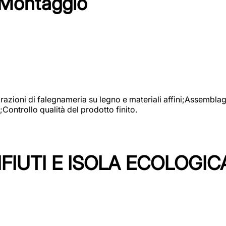
 Montaggio
vorazioni di falegnameria su legno e materiali affini;Assembl
Controllo qualità del prodotto finito.
FIUTI E ISOLA ECOLOGIC