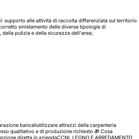
: supporto alle attività di raccolta differenziata sul territorio
 corretto smistamento delle diverse tipologie di
della pulizia e della sicurezza dell'area;
zione bancaliutilizzare attrezzi della carpenteria
cesso qualitativo e di produzione richiesto 🎁 Cosa
i assunzione diretta in aziendaCCNL LEGNO E ARREDAMENTO