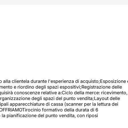
o alla clientela durante l'esperienza di acquisto;Esposizione 
mento e riordino degli spazi espositivi;Registrazione delle
uisirà conoscenze relative a:Ciclo della merce: ricevimento,
;Organizzazione degli spazi del punto vendita;Layout delle
pali apparecchiature di cassa (scanner per la lettura dei
A OFFRIAMOTirocinio formativo della durata di 6
la pianificazione del punto vendita, con riposi