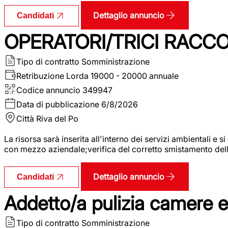
Dettaglio annuncio
Candidati
OPERATORI/TRICI RACCOL
Tipo di contratto
Somministrazione
Retribuzione Lorda
19000 - 20000 annuale
Codice annuncio
349947
Data di pubblicazione
6/8/2026
Città
Riva del Po
La risorsa sarà inserita all'interno dei servizi ambientali e si
con mezzo aziendale;verifica del corretto smistamento delle 
Dettaglio annuncio
Candidati
Addetto/a pulizia camere 
Tipo di contratto
Somministrazione