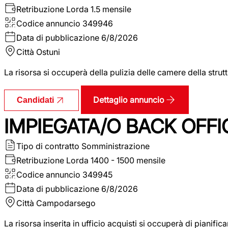
Retribuzione Lorda
1.5 mensile
Codice annuncio
349946
Data di pubblicazione
6/8/2026
Città
Ostuni
La risorsa si occuperà della pulizia delle camere della str
Dettaglio annuncio
Candidati
IMPIEGATA/O BACK OFFI
Tipo di contratto
Somministrazione
Retribuzione Lorda
1400 - 1500 mensile
Codice annuncio
349945
Data di pubblicazione
6/8/2026
Città
Campodarsego
La risorsa inserita in ufficio acquisti si occuperà di pianif