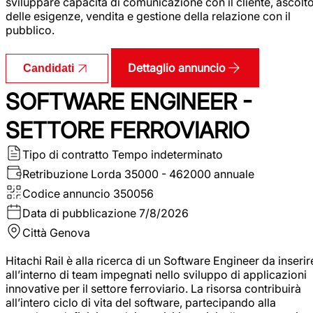
sviluppare capacità di comunicazione con il cliente, ascolt
delle esigenze, vendita e gestione della relazione con il
pubblico.
Dettaglio annuncio
Candidati
SOFTWARE ENGINEER -
SETTORE FERROVIARIO
Tipo di contratto
Tempo indeterminato
Retribuzione Lorda
35000 - 462000 annuale
Codice annuncio
350056
Data di pubblicazione
7/8/2026
Città
Genova
Hitachi Rail è alla ricerca di un Software Engineer da inserir
all’interno di team impegnati nello sviluppo di applicazioni
innovative per il settore ferroviario. La risorsa contribuirà
all’intero ciclo di vita del software, partecipando alla