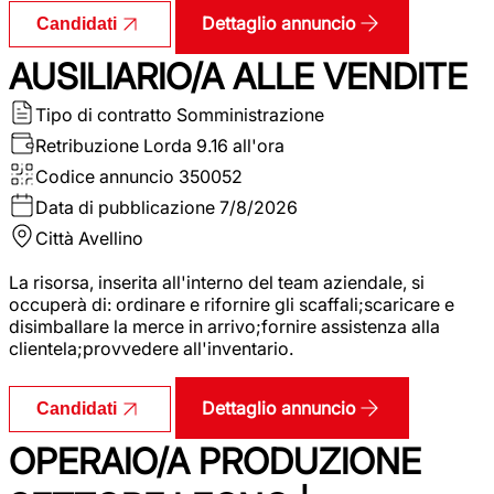
Dettaglio annuncio
Candidati
AUSILIARIO/A ALLE VENDITE
Tipo di contratto
Somministrazione
Retribuzione Lorda
9.16 all'ora
Codice annuncio
350052
Data di pubblicazione
7/8/2026
Città
Avellino
La risorsa, inserita all'interno del team aziendale, si
occuperà di: ordinare e rifornire gli scaffali;scaricare e
disimballare la merce in arrivo;fornire assistenza alla
clientela;provvedere all'inventario.
Dettaglio annuncio
Candidati
OPERAIO/A PRODUZIONE