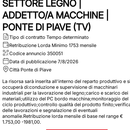
SETTORE LEGNO |
ADDETTO/A MACCHINE |
PONTE DI PIAVE (TV)
Tipo di contratto
Tempo determinato
Retribuzione Lorda
Minimo 1753 mensile
Codice annuncio
350051
Data di pubblicazione
7/8/2026
Città
Ponte di Piave
La risorsa sarà inserita all'interno del reparto produttivo e s
occuperà di:conduzione e supervisione di macchinari
industriali per la lavorazione del legno;carico e scarico dei
materiali;utilizzo del PC bordo macchina;monitoraggio del
ciclo produttivo;controllo qualità del prodotto finito;verific
delle lavorazioni e segnalazione di eventuali
anomalie.Retribuzione lorda mensile di base nel range €
1.753,00 -1981,00.