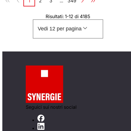
1
2
3
...
349
Pagina
Pagina
Pagina
Pagina
Risultati: 1-12 di 4185
Vedi 12 per pagina
Seguici sui nostri social