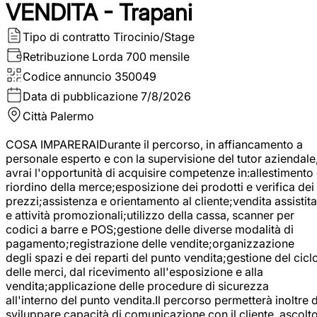
VENDITA - Trapani
Tipo di contratto
Tirocinio/Stage
Retribuzione Lorda
700 mensile
Codice annuncio
350049
Data di pubblicazione
7/8/2026
Città
Palermo
COSA IMPARERAIDurante il percorso, in affiancamento a
personale esperto e con la supervisione del tutor aziendale
avrai l'opportunità di acquisire competenze in:allestimento
riordino della merce;esposizione dei prodotti e verifica dei
prezzi;assistenza e orientamento al cliente;vendita assistita
e attività promozionali;utilizzo della cassa, scanner per
codici a barre e POS;gestione delle diverse modalità di
pagamento;registrazione delle vendite;organizzazione
degli spazi e dei reparti del punto vendita;gestione del cicl
delle merci, dal ricevimento all'esposizione e alla
vendita;applicazione delle procedure di sicurezza
all'interno del punto vendita.Il percorso permetterà inoltre d
sviluppare capacità di comunicazione con il cliente, ascolt