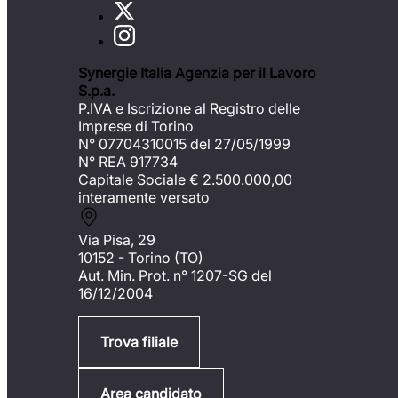
Synergie Italia Agenzia per il Lavoro
S.p.a.
P.IVA e Iscrizione al Registro delle
Imprese di Torino
N° 07704310015 del 27/05/1999
N° REA 917734
Capitale Sociale €
2.500.000,00
interamente versato
Via Pisa, 29
10152 - Torino (TO)
Aut. Min. Prot. n° 1207-SG del
16/12/2004
Trova filiale
Area candidato