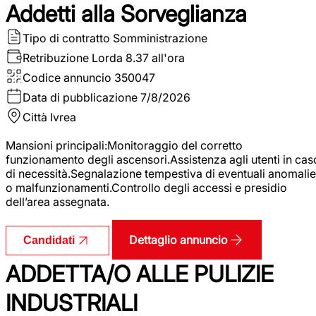
Addetti alla Sorveglianza
Tipo di contratto
Somministrazione
Retribuzione Lorda
8.37 all'ora
Codice annuncio
350047
Data di pubblicazione
7/8/2026
Città
Ivrea
Mansioni principali:Monitoraggio del corretto
funzionamento degli ascensori.Assistenza agli utenti in cas
di necessità.Segnalazione tempestiva di eventuali anomalie
o malfunzionamenti.Controllo degli accessi e presidio
dell’area assegnata.
Dettaglio annuncio
Candidati
ADDETTA/O ALLE PULIZIE
INDUSTRIALI