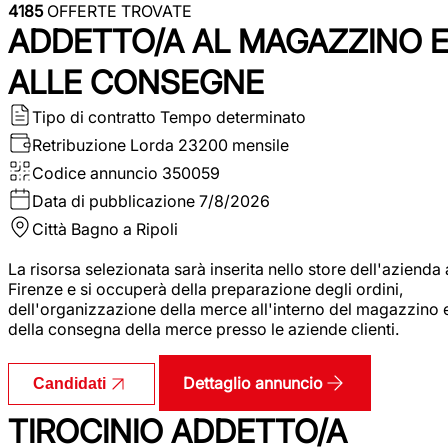
4185
OFFERTE TROVATE
ADDETTO/A AL MAGAZZINO 
ALLE CONSEGNE
Tipo di contratto
Tempo determinato
Retribuzione Lorda
23200 mensile
Codice annuncio
350059
Data di pubblicazione
7/8/2026
Città
Bagno a Ripoli
La risorsa selezionata sarà inserita nello store dell'azienda 
Firenze e si occuperà della preparazione degli ordini,
dell'organizzazione della merce all'interno del magazzino 
della consegna della merce presso le aziende clienti.
Dettaglio annuncio
Candidati
TIROCINIO ADDETTO/A