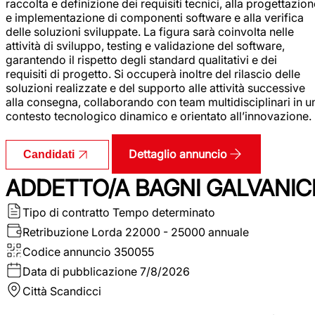
raccolta e definizione dei requisiti tecnici, alla progettazio
e implementazione di componenti software e alla verifica
delle soluzioni sviluppate. La figura sarà coinvolta nelle
attività di sviluppo, testing e validazione del software,
garantendo il rispetto degli standard qualitativi e dei
requisiti di progetto. Si occuperà inoltre del rilascio delle
soluzioni realizzate e del supporto alle attività successive
alla consegna, collaborando con team multidisciplinari in u
contesto tecnologico dinamico e orientato all’innovazione.
Dettaglio annuncio
Candidati
ADDETTO/A BAGNI GALVANIC
Tipo di contratto
Tempo determinato
Retribuzione Lorda
22000 - 25000 annuale
Codice annuncio
350055
Data di pubblicazione
7/8/2026
Città
Scandicci