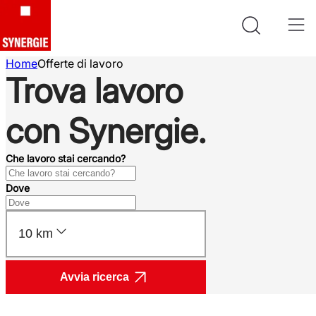
Home
Offerte di lavoro
Trova lavoro
con Synergie.
Che lavoro stai cercando?
Dove
10 km
Avvia ricerca