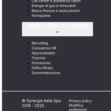
Call center e assistenza clienti
Energia oil gas e rinnovabili
Banca finanza e assicurazioni
Formazione
SERVIZI PER LE AZIENDE
Recruiting
Consulenza HR
Apprendistato
Tirocinio
Formazione
Diritto Mirato
Somministrazione
© Synergie Italia Spa.
Privacy policy
2019 - 2025
Modifica
preferenze