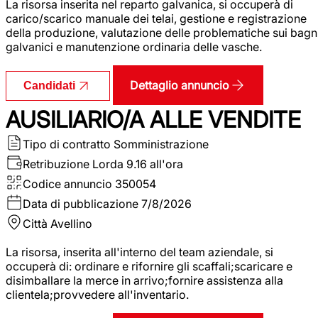
La risorsa inserita nel reparto galvanica, si occuperà di
carico/scarico manuale dei telai, gestione e registrazione
della produzione, valutazione delle problematiche sui bagn
galvanici e manutenzione ordinaria delle vasche.
Dettaglio annuncio
Candidati
AUSILIARIO/A ALLE VENDITE
Tipo di contratto
Somministrazione
Retribuzione Lorda
9.16 all'ora
Codice annuncio
350054
Data di pubblicazione
7/8/2026
Città
Avellino
La risorsa, inserita all'interno del team aziendale, si
occuperà di: ordinare e rifornire gli scaffali;scaricare e
disimballare la merce in arrivo;fornire assistenza alla
clientela;provvedere all'inventario.