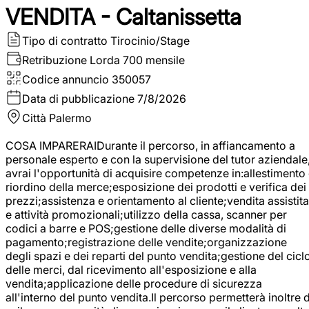
VENDITA - Caltanissetta
Tipo di contratto
Tirocinio/Stage
Retribuzione Lorda
700 mensile
Codice annuncio
350057
Data di pubblicazione
7/8/2026
Città
Palermo
COSA IMPARERAIDurante il percorso, in affiancamento a
personale esperto e con la supervisione del tutor aziendale
avrai l'opportunità di acquisire competenze in:allestimento
riordino della merce;esposizione dei prodotti e verifica dei
prezzi;assistenza e orientamento al cliente;vendita assistita
e attività promozionali;utilizzo della cassa, scanner per
codici a barre e POS;gestione delle diverse modalità di
pagamento;registrazione delle vendite;organizzazione
degli spazi e dei reparti del punto vendita;gestione del cicl
delle merci, dal ricevimento all'esposizione e alla
vendita;applicazione delle procedure di sicurezza
all'interno del punto vendita.Il percorso permetterà inoltre d