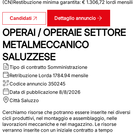
(CN)Restibuzione minima garantita: € 1.306,72 lordi mensili
Dettaglio annuncio
Candidati
OPERAI / OPERAIE SETTORE
METALMECCANICO
SALUZZESE
Tipo di contratto
Somministrazione
Retribuzione Lorda
1784.94 mensile
Codice annuncio
350245
Data di pubblicazione
8/8/2026
Città
Saluzzo
Cerchiamo risorse che potranno essere inserite nei diversi
cicli produttivi, nel montaggio e assemblaggio, nelle
lavorazioni meccaniche e nel magazzino. Le risorse
verranno inserite con un iniziale contratto a tempo