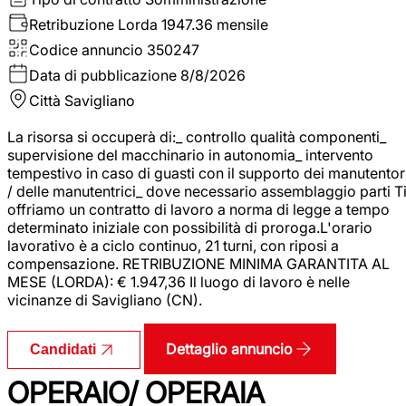
Retribuzione Lorda
1947.36 mensile
Codice annuncio
350247
Data di pubblicazione
8/8/2026
Città
Savigliano
La risorsa si occuperà di:_ controllo qualità componenti_
supervisione del macchinario in autonomia_ intervento
tempestivo in caso di guasti con il supporto dei manutentor
/ delle manutentrici_ dove necessario assemblaggio parti T
offriamo un contratto di lavoro a norma di legge a tempo
determinato iniziale con possibilità di proroga.L'orario
lavorativo è a ciclo continuo, 21 turni, con riposi a
compensazione. RETRIBUZIONE MINIMA GARANTITA AL
MESE (LORDA): € 1.947,36 Il luogo di lavoro è nelle
vicinanze di Savigliano (CN).
Dettaglio annuncio
Candidati
OPERAIO/ OPERAIA