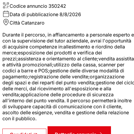
Codice annuncio
350242
Data di pubblicazione
8/8/2026
Città
Catanzaro
Durante il percorso, in affiancamento a personale esperto e
con la supervisione del tutor aziendale, avrai l'opportunità
di acquisire competenze in:allestimento e riordino della
merce;esposizione dei prodotti e verifica dei
prezzi;assistenza e orientamento al cliente;vendita assistita
e attività promozionali;utilizzo della cassa, scanner per
codici a barre e POS;gestione delle diverse modalità di
pagamento;registrazione delle vendite;organizzazione
degli spazi e dei reparti del punto vendita;gestione del cicl
delle merci, dal ricevimento all'esposizione e alla
vendita;applicazione delle procedure di sicurezza
all'interno del punto vendita. Il percorso permetterà inoltre
di sviluppare capacità di comunicazione con il cliente,
ascolto delle esigenze, vendita e gestione della relazione
con il pubblico.