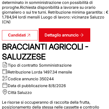
determinato in somministrazione con possibilità di
proroghe.Richiesta disponibilità a lavorare su orario
giornaliero o sui tre turni. Retribuzione minima garantita: : €
1.784,94 lordi mensili Luogo di lavoro: vicinanze Saluzzo
(CN)
Dettaglio annuncio
Candidati
BRACCIANTI AGRICOLI -
SALUZZESE
Tipo di contratto
Somministrazione
Retribuzione Lorda
1497.34 mensile
Codice annuncio
350244
Data di pubblicazione
8/8/2026
Città
Saluzzo
Le risorse si occuperanno di raccolta della frutta,
posizionamento della stessa nelle cassette e controllo