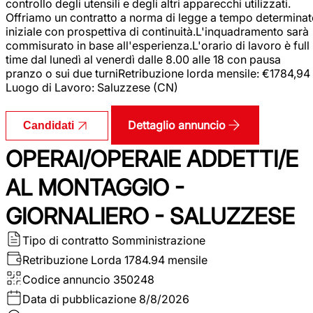
controllo degli utensili e degli altri apparecchi utilizzati.
Offriamo un contratto a norma di legge a tempo determina
iniziale con prospettiva di continuità.L'inquadramento sarà
commisurato in base all'esperienza.L'orario di lavoro è full
time dal lunedì al venerdì dalle 8.00 alle 18 con pausa
pranzo o sui due turniRetribuzione lorda mensile: €1784,94
Luogo di Lavoro: Saluzzese (CN)
Dettaglio annuncio
Candidati
OPERAI/OPERAIE ADDETTI/E
AL MONTAGGIO -
GIORNALIERO - SALUZZESE
Tipo di contratto
Somministrazione
Retribuzione Lorda
1784.94 mensile
Codice annuncio
350248
Data di pubblicazione
8/8/2026