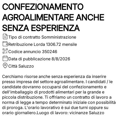
CONFEZIONAMENTO
AGROALIMENTARE ANCHE
SENZA ESPERIENZA
Tipo di contratto
Somministrazione
Retribuzione Lorda
1306.72 mensile
Codice annuncio
350246
Data di pubblicazione
8/8/2026
Città
Saluzzo
Cerchiamo risorse anche senza esperienza da inserire
presso impresa del settore agroalimentare. I candidati / le
candidate dovranno occuparsi del confezionamento e
dell'imballaggio di prodotti alimentari per la grande e
piccola distribuzione. Ti offriamo un contratto di lavoro a
norma di legge a tempo determinato iniziale con possibilità
di proroga. L'orario lavorativo è sui due turni oppure su
orario giornaliero.Luogo di lavoro: vicinanze Saluzzo