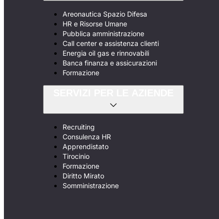
Areonautica Spazio Difesa
HR e Risorse Umane
Pubblica amministrazione
Call center e assistenza clienti
Energia oil gas e rinnovabili
Banca finanza e assicurazioni
Formazione
SERVIZI PER LE AZIENDE
Recruiting
Consulenza HR
Apprendistato
Tirocinio
Formazione
Diritto Mirato
Somministrazione