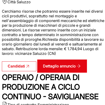
Città
Saluzzo
Cerchiamo risorse che potranno essere inserite nei diversi
cicli produttivi, soprattutto nel montaggio e
nell'assemblaggio di componenti meccaniche ed elettriche
per la produzione di macchinari di piccole e grandi
dimensioni. Le risorse verranno inserite con un iniziale
contratto a tempo determinato in somministrazione con
possibilità di proroghe.Richiesta disponibilità a lavorare su
orario giornaliero dal lunedì al venerdì e saltuariamente al
sabato. Retribuzione lorda mensile: € 1.784,94 Luogo di
lavoro: vicinanze Saluzzo (CN)
Dettaglio annuncio
Candidati
OPERAIO / OPERAIA DI
PRODUZIONE A CICLO
CONTINUO - SAVIGLIANESE
Tipo di contratto
Somministrazione