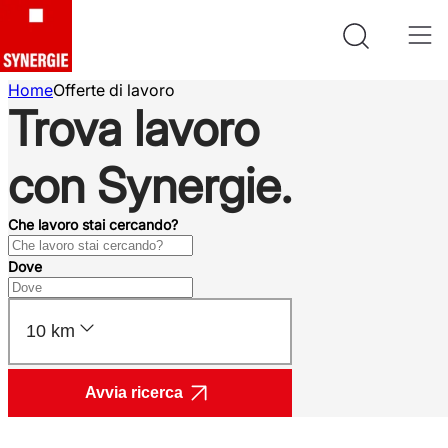
Home
Offerte di lavoro
Trova lavoro
con Synergie.
Che lavoro stai cercando?
Dove
10 km
Avvia ricerca