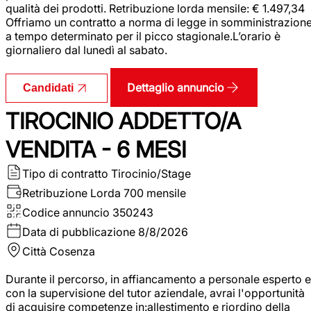
qualità dei prodotti. Retribuzione lorda mensile: € 1.497,34
Offriamo un contratto a norma di legge in somministrazion
a tempo determinato per il picco stagionale.L’orario è
giornaliero dal lunedì al sabato.
Dettaglio annuncio
Candidati
TIROCINIO ADDETTO/A
VENDITA - 6 MESI
Tipo di contratto
Tirocinio/Stage
Retribuzione Lorda
700 mensile
Codice annuncio
350243
Data di pubblicazione
8/8/2026
Città
Cosenza
Durante il percorso, in affiancamento a personale esperto e
con la supervisione del tutor aziendale, avrai l'opportunità
di acquisire competenze in:allestimento e riordino della