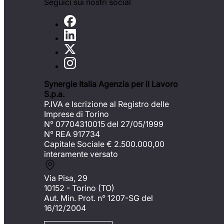
Seguici sui nostri social
Synergie Italia Agenzia per il Lavoro
S.p.a.
P.IVA e Iscrizione al Registro delle
Imprese di Torino
N° 07704310015 del 27/05/1999
N° REA 917734
Capitale Sociale €
2.500.000,00
interamente versato
Via Pisa, 29
10152 - Torino (TO)
Aut. Min. Prot. n° 1207-SG del
16/12/2004