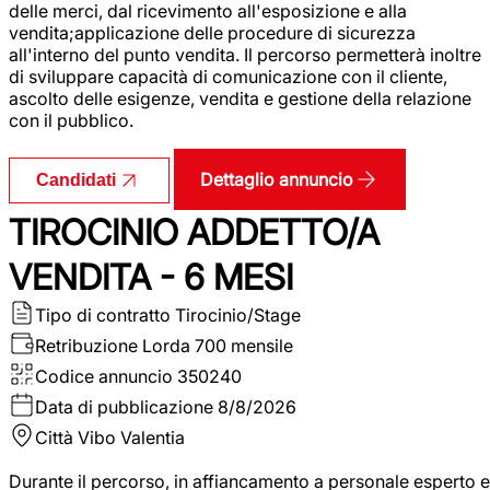
delle merci, dal ricevimento all'esposizione e alla
vendita;applicazione delle procedure di sicurezza
all'interno del punto vendita. Il percorso permetterà inoltre
di sviluppare capacità di comunicazione con il cliente,
ascolto delle esigenze, vendita e gestione della relazione
con il pubblico.
Dettaglio annuncio
Candidati
TIROCINIO ADDETTO/A
VENDITA - 6 MESI
Tipo di contratto
Tirocinio/Stage
Retribuzione Lorda
700 mensile
Codice annuncio
350240
Data di pubblicazione
8/8/2026
Città
Vibo Valentia
Durante il percorso, in affiancamento a personale esperto e