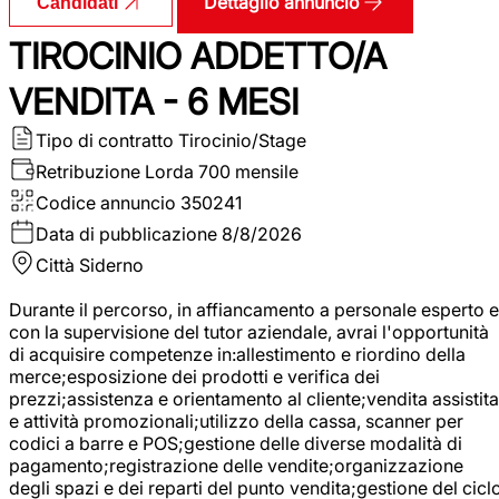
Dettaglio annuncio
Candidati
TIROCINIO ADDETTO/A
VENDITA - 6 MESI
Tipo di contratto
Tirocinio/Stage
Retribuzione Lorda
700 mensile
Codice annuncio
350241
Data di pubblicazione
8/8/2026
Città
Siderno
Durante il percorso, in affiancamento a personale esperto e
con la supervisione del tutor aziendale, avrai l'opportunità
di acquisire competenze in:allestimento e riordino della
merce;esposizione dei prodotti e verifica dei
prezzi;assistenza e orientamento al cliente;vendita assistita
e attività promozionali;utilizzo della cassa, scanner per
codici a barre e POS;gestione delle diverse modalità di
pagamento;registrazione delle vendite;organizzazione
degli spazi e dei reparti del punto vendita;gestione del cicl