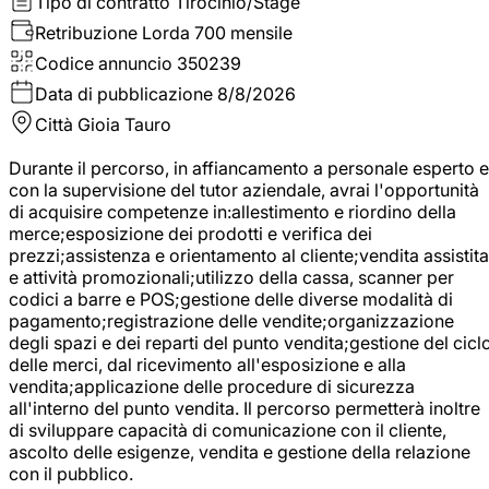
Tipo di contratto
Tirocinio/Stage
Retribuzione Lorda
700 mensile
Codice annuncio
350239
Data di pubblicazione
8/8/2026
Città
Gioia Tauro
Durante il percorso, in affiancamento a personale esperto e
con la supervisione del tutor aziendale, avrai l'opportunità
di acquisire competenze in:allestimento e riordino della
merce;esposizione dei prodotti e verifica dei
prezzi;assistenza e orientamento al cliente;vendita assistita
e attività promozionali;utilizzo della cassa, scanner per
codici a barre e POS;gestione delle diverse modalità di
pagamento;registrazione delle vendite;organizzazione
degli spazi e dei reparti del punto vendita;gestione del cicl
delle merci, dal ricevimento all'esposizione e alla
vendita;applicazione delle procedure di sicurezza
all'interno del punto vendita. Il percorso permetterà inoltre
di sviluppare capacità di comunicazione con il cliente,
ascolto delle esigenze, vendita e gestione della relazione
con il pubblico.