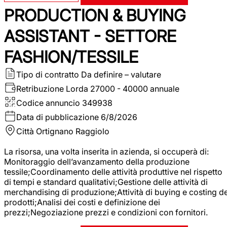
PRODUCTION & BUYING
ASSISTANT - SETTORE
FASHION/TESSILE
Tipo di contratto
Da definire – valutare
Retribuzione Lorda
27000 - 40000 annuale
Codice annuncio
349938
Data di pubblicazione
6/8/2026
Città
Ortignano Raggiolo
La risorsa, una volta inserita in azienda, si occuperà di:
Monitoraggio dell’avanzamento della produzione
tessile;Coordinamento delle attività produttive nel rispetto
di tempi e standard qualitativi;Gestione delle attività di
merchandising di produzione;Attività di buying e costing de
prodotti;Analisi dei costi e definizione dei
prezzi;Negoziazione prezzi e condizioni con fornitori.