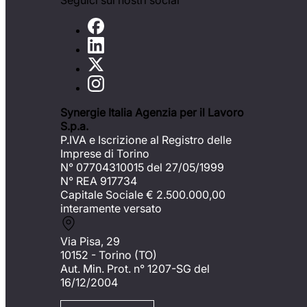
Seguici sui nostri social
Synergie Italia Agenzia per il Lavoro
S.p.a.
P.IVA e Iscrizione al Registro delle
Imprese di Torino
N° 07704310015 del 27/05/1999
N° REA 917734
Capitale Sociale €
2.500.000,00
interamente versato
Via Pisa, 29
10152 - Torino (TO)
Aut. Min. Prot. n° 1207-SG del
16/12/2004