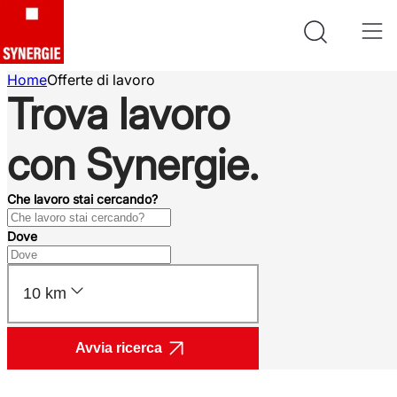
Home
Offerte di lavoro
Trova lavoro
con Synergie.
Che lavoro stai cercando?
Dove
10 km
Avvia ricerca