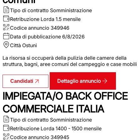
Tipo di contratto
Somministrazione
Retribuzione Lorda
1.5 mensile
Codice annuncio
349946
Data di pubblicazione
6/8/2026
Città
Ostuni
La risorsa si occuperà della pulizia delle camere della
struttura, bagni, aree comuni del campeggio e case mobili
Dettaglio annuncio
Candidati
IMPIEGATA/O BACK OFFICE
COMMERCIALE ITALIA
Tipo di contratto
Somministrazione
Retribuzione Lorda
1400 - 1500 mensile
Codice annuncio
349945