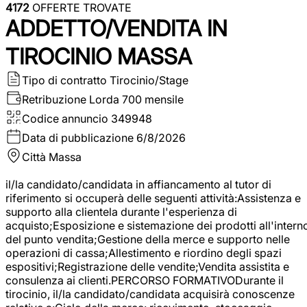
4172
OFFERTE TROVATE
ADDETTO/VENDITA IN
TIROCINIO MASSA
Tipo di contratto
Tirocinio/Stage
Retribuzione Lorda
700 mensile
Codice annuncio
349948
Data di pubblicazione
6/8/2026
Città
Massa
il/la candidato/candidata in affiancamento al tutor di
riferimento si occuperà delle seguenti attività:Assistenza e
supporto alla clientela durante l'esperienza di
acquisto;Esposizione e sistemazione dei prodotti all'intern
del punto vendita;Gestione della merce e supporto nelle
operazioni di cassa;Allestimento e riordino degli spazi
espositivi;Registrazione delle vendite;Vendita assistita e
consulenza ai clienti.PERCORSO FORMATIVODurante il
tirocinio, il/la candidato/candidata acquisirà conoscenze