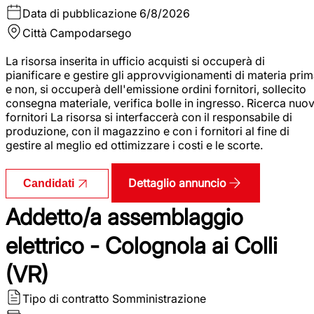
Data di pubblicazione
6/8/2026
Città
Campodarsego
La risorsa inserita in ufficio acquisti si occuperà di
pianificare e gestire gli approvvigionamenti di materia pri
e non, si occuperà dell'emissione ordini fornitori, sollecito
consegna materiale, verifica bolle in ingresso. Ricerca nuov
fornitori La risorsa si interfaccerà con il responsabile di
produzione, con il magazzino e con i fornitori al fine di
gestire al meglio ed ottimizzare i costi e le scorte.
Dettaglio annuncio
Candidati
Addetto/a assemblaggio
elettrico - Colognola ai Colli
(VR)
Tipo di contratto
Somministrazione