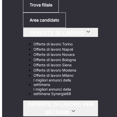
Trova filiale
Area candidato
OFFERTE DI LAVORO
Offerte di lavoro Torino
Offerte di lavoro Napoli
Offerte di lavoro Novara
Offerte di lavoro Bologna
Offerte di lavoro Siena
Offerte di lavoro Modena
Offerte di lavoro Milano
I migliori annunci della
settimana
I migliori annunci della
settimana Synergie68
OFFERTE DI LAVORO PER
SETTORE