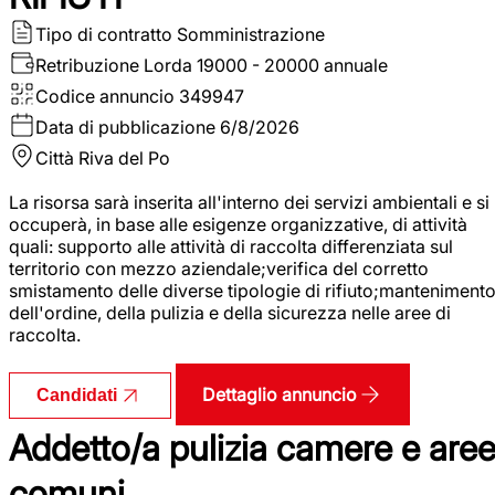
Tipo di contratto
Somministrazione
Retribuzione Lorda
19000 - 20000 annuale
Codice annuncio
349947
Data di pubblicazione
6/8/2026
Città
Riva del Po
La risorsa sarà inserita all'interno dei servizi ambientali e si
occuperà, in base alle esigenze organizzative, di attività
quali: supporto alle attività di raccolta differenziata sul
territorio con mezzo aziendale;verifica del corretto
smistamento delle diverse tipologie di rifiuto;manteniment
dell'ordine, della pulizia e della sicurezza nelle aree di
raccolta.
Dettaglio annuncio
Candidati
Addetto/a pulizia camere e are
comuni