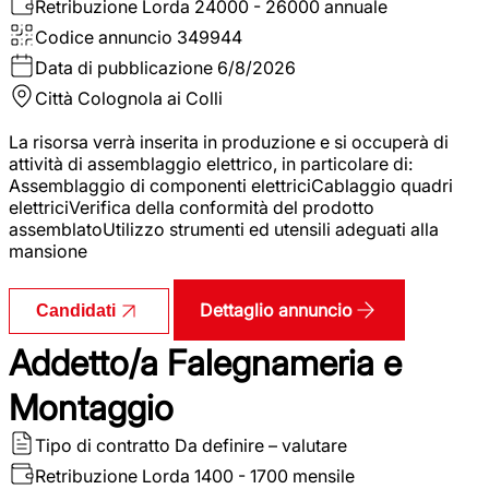
Retribuzione Lorda
24000 - 26000 annuale
Codice annuncio
349944
Data di pubblicazione
6/8/2026
Città
Colognola ai Colli
La risorsa verrà inserita in produzione e si occuperà di
attività di assemblaggio elettrico, in particolare di:
Assemblaggio di componenti elettriciCablaggio quadri
elettriciVerifica della conformità del prodotto
assemblatoUtilizzo strumenti ed utensili adeguati alla
mansione
Dettaglio annuncio
Candidati
Addetto/a Falegnameria e
Montaggio
Tipo di contratto
Da definire – valutare
Retribuzione Lorda
1400 - 1700 mensile