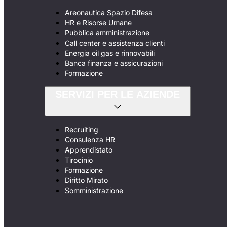
Areonautica Spazio Difesa
HR e Risorse Umane
Pubblica amministrazione
Call center e assistenza clienti
Energia oil gas e rinnovabili
Banca finanza e assicurazioni
Formazione
SERVIZI PER LE AZIENDE
Recruiting
Consulenza HR
Apprendistato
Tirocinio
Formazione
Diritto Mirato
Somministrazione