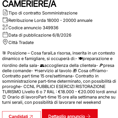
CAMERIERE/A
Tipo di contratto
Somministrazione
Retribuzione Lorda
18000 - 20000 annuale
Codice annuncio
349936
Data di pubblicazione
6/8/2026
Città
Tradate
🎯 Posizione – Cosa faraiLa risorsa, inserita in un contesto
dinamico e famigliare, si occuperà di:- 🍽️preparazione e
riordino della sala- 👥accoglienza della clientela- 🍕presa
delle comande- 🍴servizio al tavolo 🎁 Cosa offriamo-
Contratto part time 15 ore/settimana- Contratto in
somministrazione part-time determinato, con possibilità di
proroghe- CCNL PUBBLICI ESERCIZI RISTORAZIONE
TURISMO Livello 6 o 7 RAL : €18.000 - €20.000 lordi annui
⏰ Orario di lavoroPart-time 15 ore alla settimana anche su
turni serali, con possibilità di lavorare nel weekend
Dettaglio annuncio
Candidati