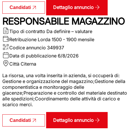
Dettaglio annuncio
Candidati
RESPONSABILE MAGAZZINO
Tipo di contratto
Da definire – valutare
Retribuzione Lorda
1500 - 1900 mensile
Codice annuncio
349937
Data di pubblicazione
6/8/2026
Città
Citerna
La risorsa, una volta inserita in azienda, si occuperà di:
Gestione e organizzazione del magazzino;Gestione della
componentistica e monitoraggio delle
giacenze;Preparazione e controllo del materiale destinato
alle spedizioni;Coordinamento delle attività di carico e
scarico merci.
Dettaglio annuncio
Candidati