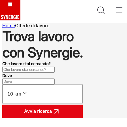
Home
Offerte di lavoro
Trova lavoro
con Synergie.
Che lavoro stai cercando?
Dove
10 km
Avvia ricerca