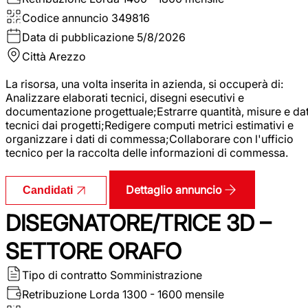
Codice annuncio
349816
Data di pubblicazione
5/8/2026
Città
Arezzo
La risorsa, una volta inserita in azienda, si occuperà di:
Analizzare elaborati tecnici, disegni esecutivi e
documentazione progettuale;Estrarre quantità, misure e dat
tecnici dai progetti;Redigere computi metrici estimativi e
organizzare i dati di commessa;Collaborare con l'ufficio
tecnico per la raccolta delle informazioni di commessa.
Dettaglio annuncio
Candidati
DISEGNATORE/TRICE 3D –
SETTORE ORAFO
Tipo di contratto
Somministrazione
Retribuzione Lorda
1300 - 1600 mensile