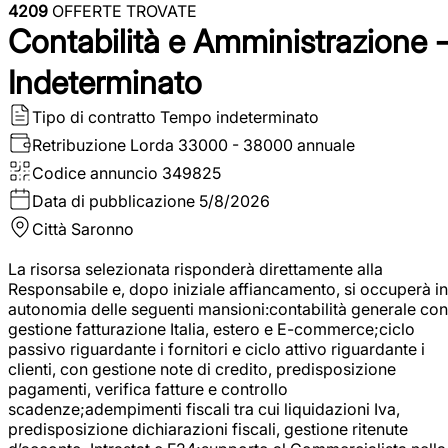
4209
OFFERTE TROVATE
Contabilità e Amministrazione 
Indeterminato
Tipo di contratto
Tempo indeterminato
Retribuzione Lorda
33000 - 38000 annuale
Codice annuncio
349825
Data di pubblicazione
5/8/2026
Città
Saronno
La risorsa selezionata risponderà direttamente alla
Responsabile e, dopo iniziale affiancamento, si occuperà in
autonomia delle seguenti mansioni:contabilità generale con
gestione fatturazione Italia, estero e E-commerce;ciclo
passivo riguardante i fornitori e ciclo attivo riguardante i
clienti, con gestione note di credito, predisposizione
pagamenti, verifica fatture e controllo
scadenze;adempimenti fiscali tra cui liquidazioni Iva,
predisposizione dichiarazioni fiscali, gestione ritenute