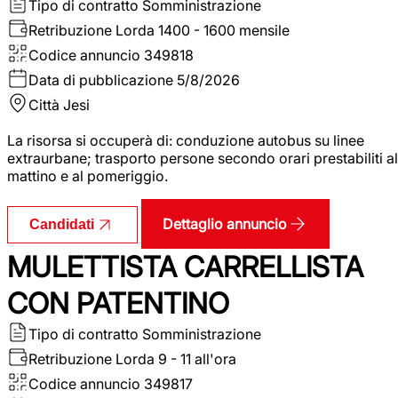
Tipo di contratto
Somministrazione
Retribuzione Lorda
1400 - 1600 mensile
Codice annuncio
349818
Data di pubblicazione
5/8/2026
Città
Jesi
La risorsa si occuperà di: conduzione autobus su linee
extraurbane; trasporto persone secondo orari prestabiliti al
mattino e al pomeriggio.
Dettaglio annuncio
Candidati
MULETTISTA CARRELLISTA
CON PATENTINO
Tipo di contratto
Somministrazione
Retribuzione Lorda
9 - 11 all'ora
Codice annuncio
349817