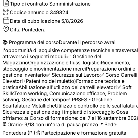
Tipo di contratto
Somministrazione
Codice annuncio
349824
Data di pubblicazione
5/8/2026
Città
Pontedera
📚 Programma del corsoDurante il percorso avrai
l'opportunità di acquisire competenze tecniche e trasversal
attraverso i seguenti moduli:✅ Gestione del
MagazzinoOrganizzazione e flussi logisticiRicevimento,
stoccaggio e movimentazione merciPreparazione ordini e
gestione inventario✅ Sicurezza sul Lavoro✅ Corso Carrelli
Elevatori (Patentino del muletto)Formazione teorica e
praticaAbilitazione all'utilizzo dei carrelli elevatori✅ Soft
SkillsTeam working, Comunicazione efficace, Problem
solving, Gestione del tempo✅ PRSES - Gestione
Scaffalature MetallicheUtilizzo e controllo delle scaffalature
Sicurezza e gestione degli impianti di stoccaggio Cosa
offriamo:📅 Corso di formazione: dal 7 al 16 settembre 202
⏳ Orario: 9/18 con un'ora di pausa pranzo📍 Sede:
Pontedera (PI)💰 Partecipazione e formazione gratuita