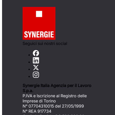
Seguici sui nostri social
Synergie Italia Agenzia per il Lavoro
S.p.a.
P.IVA e Iscrizione al Registro delle
Imprese di Torino
N° 07704310015 del 27/05/1999
N° REA 917734