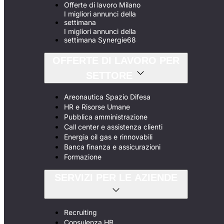
Offerte di lavoro Milano
I migliori annunci della
settimana
I migliori annunci della
settimana Synergie68
OFFERTE DI LAVORO PER
SETTORE
Areonautica Spazio Difesa
HR e Risorse Umane
Pubblica amministrazione
Call center e assistenza clienti
Energia oil gas e rinnovabili
Banca finanza e assicurazioni
Formazione
SERVIZI PER LE AZIENDE
Recruiting
Consulenza HR