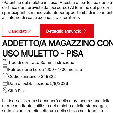
(Patentino del muletto incluso, Attestati di partecipazione e
certificazioni previste dal percorso) Al termine del percors
i partecipanti saranno valutati per opportunità di inserimen
all'interno di realtà aziendali del territorio.
Dettaglio annuncio
Candidati
ADDETTO/A MAGAZZINO CO
USO MULETTO - PISA
Tipo di contratto
Somministrazione
Retribuzione Lorda
1600 - 1700 mensile
Codice annuncio
349822
Data di pubblicazione
5/8/2026
Città
Pisa
La risorsa inserita si occuperà della movimentazione della
merce mediante l'utilizzo del muletto e dello stoccaggio,
suddivisione ed etichettatura della stessa nel deposito.