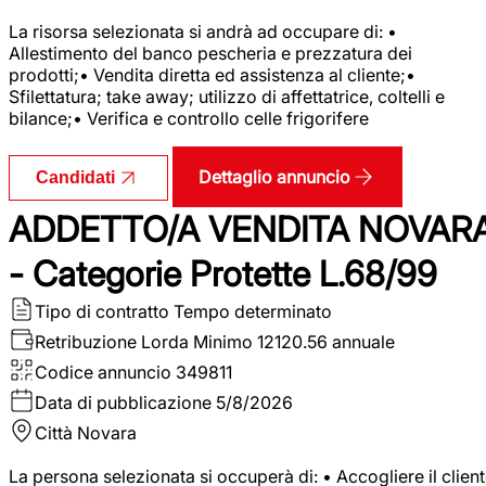
La risorsa selezionata si andrà ad occupare di: •
Allestimento del banco pescheria e prezzatura dei
prodotti;• Vendita diretta ed assistenza al cliente;•
Sfilettatura; take away; utilizzo di affettatrice, coltelli e
bilance;• Verifica e controllo celle frigorifere
Dettaglio annuncio
Candidati
ADDETTO/A VENDITA NOVAR
- Categorie Protette L.68/99
Tipo di contratto
Tempo determinato
Retribuzione Lorda
Minimo 12120.56 annuale
Codice annuncio
349811
Data di pubblicazione
5/8/2026
Città
Novara
La persona selezionata si occuperà di: • Accogliere il clien