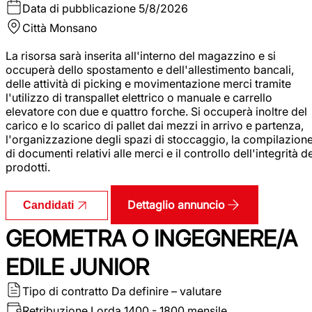
Data di pubblicazione
5/8/2026
Città
Monsano
La risorsa sarà inserita all'interno del magazzino e si
occuperà dello spostamento e dell'allestimento bancali,
delle attività di picking e movimentazione merci tramite
l'utilizzo di transpallet elettrico o manuale e carrello
elevatore con due e quattro forche. Si occuperà inoltre del
carico e lo scarico di pallet dai mezzi in arrivo e partenza,
l'organizzazione degli spazi di stoccaggio, la compilazion
di documenti relativi alle merci e il controllo dell'integrità d
prodotti.
Dettaglio annuncio
Candidati
GEOMETRA O INGEGNERE/A
EDILE JUNIOR
Tipo di contratto
Da definire – valutare
Retribuzione Lorda
1400 - 1800 mensile