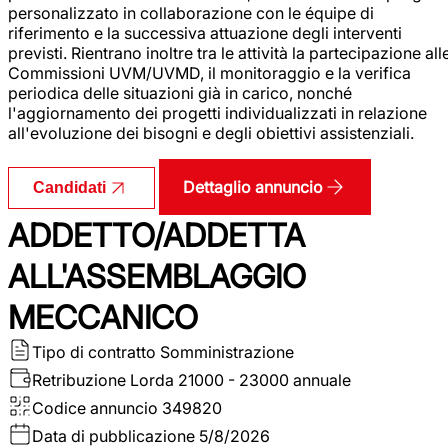
personalizzato in collaborazione con le équipe di
riferimento e la successiva attuazione degli interventi
previsti. Rientrano inoltre tra le attività la partecipazione all
Commissioni UVM/UVMD, il monitoraggio e la verifica
periodica delle situazioni già in carico, nonché
l'aggiornamento dei progetti individualizzati in relazione
all'evoluzione dei bisogni e degli obiettivi assistenziali.
Dettaglio annuncio
Candidati
ADDETTO/ADDETTA
ALL'ASSEMBLAGGIO
MECCANICO
Tipo di contratto
Somministrazione
Retribuzione Lorda
21000 - 23000 annuale
Codice annuncio
349820
Data di pubblicazione
5/8/2026