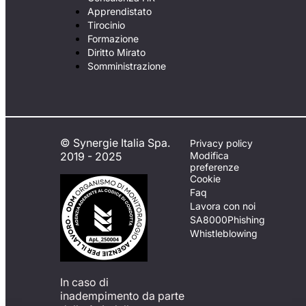
Apprendistato
Tirocinio
Formazione
Diritto Mirato
Somministrazione
© Synergie Italia Spa.
Privacy policy
2019 - 2025
Modifica
preferenze
Cookie
Faq
Lavora con noi
SA8000
Phishing
Whistleblowing
In caso di
inadempimento da parte