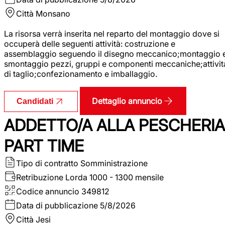
Città
Monsano
La risorsa verrà inserita nel reparto del montaggio dove si
occuperà delle seguenti attività: costruzione e
assemblaggio seguendo il disegno meccanico;montaggio 
smontaggio pezzi, gruppi e componenti meccaniche;attivit
di taglio;confezionamento e imballaggio.
Dettaglio annuncio
Candidati
ADDETTO/A ALLA PESCHERIA
PART TIME
Tipo di contratto
Somministrazione
Retribuzione Lorda
1000 - 1300 mensile
Codice annuncio
349812
Data di pubblicazione
5/8/2026
Città
Jesi