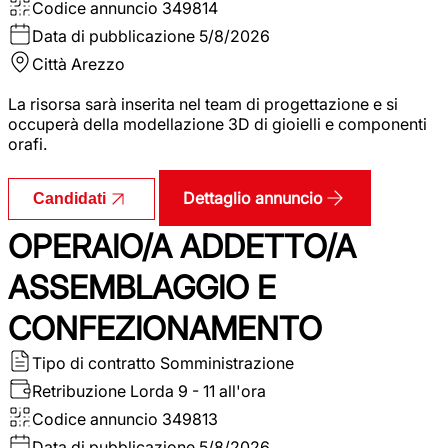
Codice annuncio
349814
Data di pubblicazione
5/8/2026
Città
Arezzo
La risorsa sarà inserita nel team di progettazione e si
occuperà della modellazione 3D di gioielli e componenti
orafi.
Dettaglio annuncio
Candidati
OPERAIO/A ADDETTO/A
ASSEMBLAGGIO E
CONFEZIONAMENTO
Tipo di contratto
Somministrazione
Retribuzione Lorda
9 - 11 all'ora
Codice annuncio
349813
Data di pubblicazione
5/8/2026